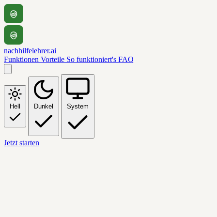
nachhilfelehrer.ai
Funktionen
Vorteile
So funktioniert's
FAQ
Hell
Dunkel
System
Jetzt starten