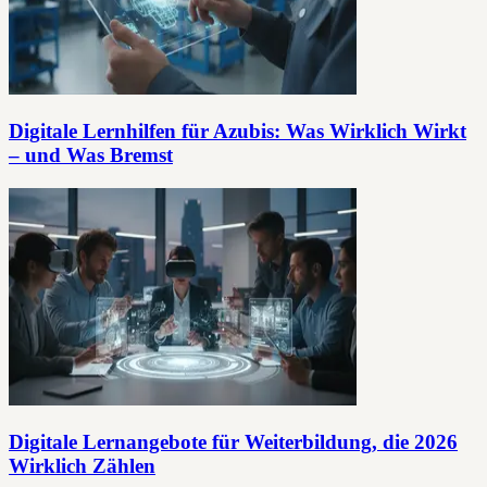
Digitale Lernhilfen für Azubis: Was Wirklich Wirkt
– und Was Bremst
Digitale Lernangebote für Weiterbildung, die 2026
Wirklich Zählen