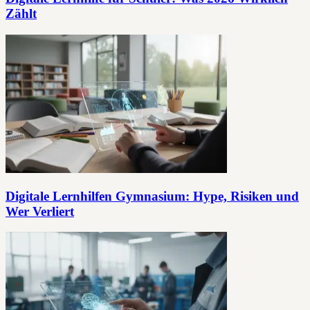
Zählt
Digitale Lernhilfen Gymnasium: Hype, Risiken und
Wer Verliert