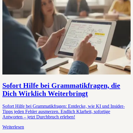
Sofort Hilfe bei Grammatikfragen, die
Dich Wirklich Weiterbringt
Sofort Hilfe bei Grammatikfragen: Entdecke, wie KI und Insider-
Tipps jeden Fehler ausmerzen. Endlich Klarheit, sofortige
Antworten – jetzt Durchbruch erleben!
Weiterlesen