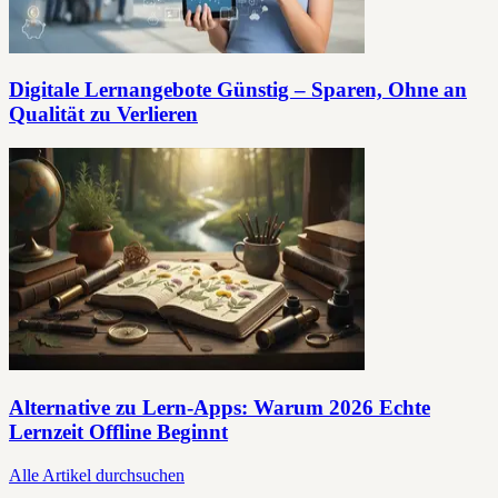
Digitale Lernangebote Günstig – Sparen, Ohne an
Qualität zu Verlieren
Alternative zu Lern-Apps: Warum 2026 Echte
Lernzeit Offline Beginnt
Alle Artikel durchsuchen