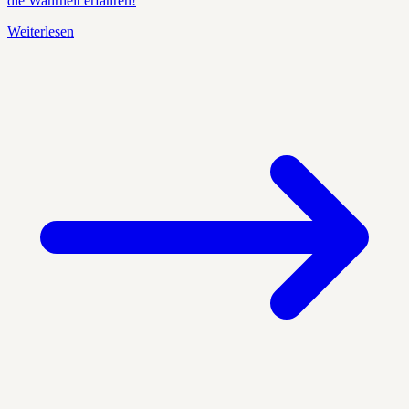
die Wahrheit erfahren!
Weiterlesen