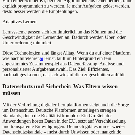
Ein Teilbereich der KI, bei dem Algorithmen aus Daten lernen, ohne
explizit programmiert zu werden. Je mehr Aufgaben gelöst werden,
desto besser werden die Empfehlungen.
Adaptives Lernen
Lernsysteme passen sich kontinuierlich an das Können und die
Geschwindigkeit der Lernenden an. Dadurch werden Über- oder
Unterforderung minimiert.
Diese Technologien sind längst Alltag: Wenn du auf einer Plattform
wie nachhilfelehrer.
ai
lernst, läuft im Hintergrund ein fein
abgestimmtes Zusammenspiel aus Datenerfassung, Analyse und
personalisierter Aufgabenauswahl. Das Ziel: Effizientes,
nachhaltiges Lernen, das sich wie auf dich zugeschnitten anfühlt.
Datenschutz und Sicherheit: Was Eltern wissen
müssen
Mit der Verbreitung digitaler Lernplattformen steigt auch die Sorge
um Datenschutz. Deutsche Plattformen unterliegen strengen
Standards, doch die Realität ist komplex: Ein Großteil der
Anwendungen hostet Daten in der EU, setzt auf Verschlüsselung
und transparente Einwilligungen. Dennoch gibt es immer wieder
Datenschutzskandale – meist durch Unwissen oder mangelnde