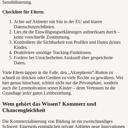
Sensibilisierung.
Checkliste für Eltern:
Achte auf Anbieter mit Sitz in der EU und klaren
Datenschutzrichtlinien.
Lies dir die Einwilligungserklärungen aufmerksam durch –
keine vorschnelle Zustimmung.
Kontrolliere die Sichtbarkeit von Profilen und Daten deines
Kindes.
Deaktiviere unnötige Tracking-Funktionen.
Fordere bei Unsicherheiten Auskunft über gespeicherte
Daten.
Viele Eltern tappen in die Falle, den „Akzeptieren“-Button zu
schnell zu drücken oder Geräten zu viele Rechte zu gewähren. Wer
hier genau hinschaut, schützt nicht nur die Privatsphäre, sondern
auch die Lernmotivation seiner Kinder – denn Vertrauen ist die
Grundlage jeder guten Lernbeziehung.
Wem gehört das Wissen? Kommerz und
Chancengleichheit
Die Kommerzialisierung von Bildung ist ein zweischneidiges
Schwert: Einerseits ermöglichen private Anbieter neue Innovationen