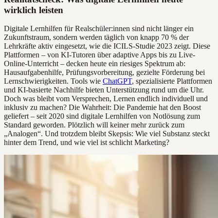
wirklich leisten
Digitale Lernhilfen für Realschüler:innen sind nicht länger ein
Zukunftstraum, sondern werden täglich von knapp 70 % der
Lehrkräfte aktiv eingesetzt, wie die ICILS-Studie 2023 zeigt. Diese
Plattformen – von KI-Tutoren über adaptive Apps bis zu Live-
Online-Unterricht – decken heute ein riesiges Spektrum ab:
Hausaufgabenhilfe, Prüfungsvorbereitung, gezielte Förderung bei
Lernschwierigkeiten. Tools wie
ChatGPT
, spezialisierte Plattformen
und KI-basierte Nachhilfe bieten Unterstützung rund um die Uhr.
Doch was bleibt vom Versprechen, Lernen endlich individuell und
inklusiv zu machen? Die Wahrheit: Die Pandemie hat den Boost
geliefert – seit 2020 sind digitale Lernhilfen von Notlösung zum
Standard geworden. Plötzlich will keiner mehr zurück zum
„Analogen“. Und trotzdem bleibt Skepsis: Wie viel Substanz steckt
hinter dem Trend, und wie viel ist schlicht Marketing?