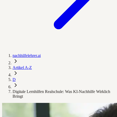
nachhilfelehrer.ai
Artikel A-Z
D
Digitale Lernhilfen Realschule: Was KI-Nachhilfe Wirklich
Bringt