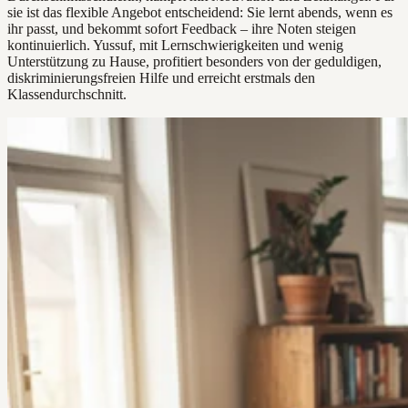
sie ist das flexible Angebot entscheidend: Sie lernt abends, wenn es
ihr passt, und bekommt sofort Feedback – ihre Noten steigen
kontinuierlich. Yussuf, mit Lernschwierigkeiten und wenig
Unterstützung zu Hause, profitiert besonders von der geduldigen,
diskriminierungsfreien Hilfe und erreicht erstmals den
Klassendurchschnitt.