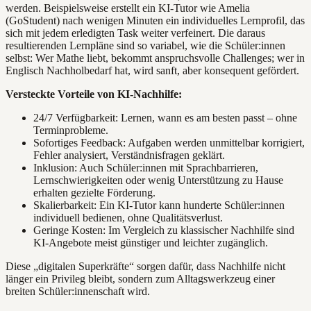
werden. Beispielsweise erstellt ein KI-Tutor wie Amelia
(GoStudent) nach wenigen Minuten ein individuelles Lernprofil, das
sich mit jedem erledigten Task weiter verfeinert. Die daraus
resultierenden Lernpläne sind so variabel, wie die Schüler:innen
selbst: Wer Mathe liebt, bekommt anspruchsvolle Challenges; wer in
Englisch Nachholbedarf hat, wird sanft, aber konsequent gefördert.
Versteckte Vorteile von KI-Nachhilfe:
24/7 Verfügbarkeit: Lernen, wann es am besten passt – ohne
Terminprobleme.
Sofortiges Feedback: Aufgaben werden unmittelbar korrigiert,
Fehler analysiert, Verständnisfragen geklärt.
Inklusion: Auch Schüler:innen mit Sprachbarrieren,
Lernschwierigkeiten oder wenig Unterstützung zu Hause
erhalten gezielte Förderung.
Skalierbarkeit: Ein KI-Tutor kann hunderte Schüler:innen
individuell bedienen, ohne Qualitätsverlust.
Geringe Kosten: Im Vergleich zu klassischer Nachhilfe sind
KI-Angebote meist günstiger und leichter zugänglich.
Diese „digitalen Superkräfte“ sorgen dafür, dass Nachhilfe nicht
länger ein Privileg bleibt, sondern zum Alltagswerkzeug einer
breiten Schüler:innenschaft wird.