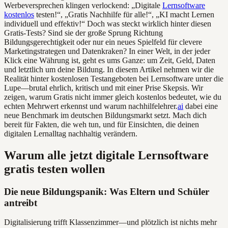
Werbeversprechen klingen verlockend: „Digitale
Lernsoftware
kostenlos
testen!“, „Gratis Nachhilfe für alle!“, „KI macht Lernen
individuell und effektiv!“ Doch was steckt wirklich hinter diesen
Gratis-Tests? Sind sie der große Sprung Richtung
Bildungsgerechtigkeit oder nur ein neues Spielfeld für clevere
Marketingstrategen und Datenkraken? In einer Welt, in der jeder
Klick eine Währung ist, geht es ums Ganze: um Zeit, Geld, Daten
und letztlich um deine Bildung. In diesem Artikel nehmen wir die
Realität hinter kostenlosen Testangeboten bei Lernsoftware unter die
Lupe—brutal ehrlich, kritisch und mit einer Prise Skepsis. Wir
zeigen, warum Gratis nicht immer gleich kostenlos bedeutet, wie du
echten Mehrwert erkennst und warum nachhilfelehrer.
ai
dabei eine
neue Benchmark im deutschen Bildungsmarkt setzt. Mach dich
bereit für Fakten, die weh tun, und für Einsichten, die deinen
digitalen Lernalltag nachhaltig verändern.
Warum alle jetzt digitale Lernsoftware
gratis testen wollen
Die neue Bildungspanik: Was Eltern und Schüler
antreibt
Digitalisierung trifft Klassenzimmer—und plötzlich ist nichts mehr