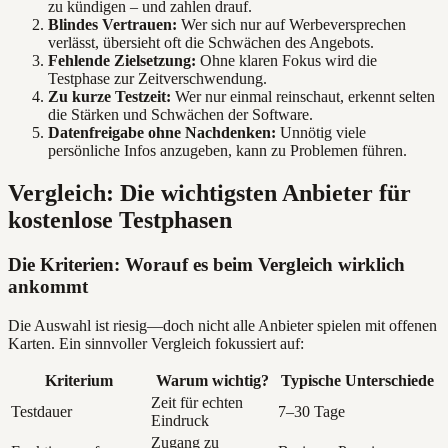
zu kündigen – und zahlen drauf.
Blindes Vertrauen:
Wer sich nur auf Werbeversprechen
verlässt, übersieht oft die Schwächen des Angebots.
Fehlende Zielsetzung:
Ohne klaren Fokus wird die
Testphase zur Zeitverschwendung.
Zu kurze Testzeit:
Wer nur einmal reinschaut, erkennt selten
die Stärken und Schwächen der Software.
Datenfreigabe ohne Nachdenken:
Unnötig viele
persönliche Infos anzugeben, kann zu Problemen führen.
Vergleich: Die wichtigsten Anbieter für
kostenlose Testphasen
Die Kriterien: Worauf es beim Vergleich wirklich
ankommt
Die Auswahl ist riesig—doch nicht alle Anbieter spielen mit offenen
Karten. Ein sinnvoller Vergleich fokussiert auf:
Kriterium
Warum wichtig?
Typische Unterschiede
Zeit für echten
Testdauer
7–30 Tage
Eindruck
Zugang zu