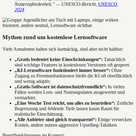
Nutzerzufriedenheit.“ — UNESCO-Bericht,
UNESCO,
2024
Mythen rund um kostenlose Lernsoftware
Viele Annahmen halten sich hartnäckig, sind aber nicht haltbar:
„Gratis bedeutet keine Einschränkungen“:
Tatsächlich
sind wichtige Features in kostenlosen Versionen oft gesperrt.
„KI-Lernsoftware funktioniert immer besser“:
Ohne
Zugang zu Premiumfunktionen bleibt die KI oft oberflächlich
und wenig adaptiv.
„Gratis-Software ist datenschutzfreundlich“:
In vielen
Fällen werden Lern- und Nutzungsdaten ausgewertet und
vermarktet.
„Eine Woche Test reicht, um alles zu beurteilen“:
Zeitliche
Begrenzung und fehlende Tiefe lassen kaum Raum für
realistische Einschätzung.
„Alle Anbieter sind gleich transparent“:
Einige verstecken
Kosten, andere nutzen aggressive Upselling-Taktiken.
Begriffserklärungen im Kontext: