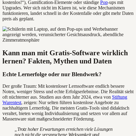
kostenlos!“), Gamification-Elemente oder ständige
Pop
-ups mit
Upgrades. Wer sich nicht im Klaren ist, wie diese Mechanismen
funktionieren, landet schnell in der Kostenfalle oder gibt mehr Daten
preis als geplant.
Kann man mit Gratis-Software wirklich
lernen? Fakten, Mythen und Daten
Echte Lernerfolge oder nur Blendwerk?
Der große Traum: Mit kostenloser Lernsoftware endlich bessere
Noten, weniger Stress und echte Erfolgserlebnisse. Die Realität sieht
oft nüchterner aus. Studien aus dem Jahr 2024, etwa von
Stiftung
Warentest
, zeigen: Nur selten führen kostenlose Angebote zu
nachhaltigem Lernerfolg. Die meisten Gratis-Tools sind didaktisch
veraltet, bieten wenig Individualisierung und setzen vor allem auf
Massenware statt maßgeschneiderter Förderung.
„Trotz hoher Erwartungen erreichen viele Lösungen
noch nicht die versprochene Wirksamkeit und