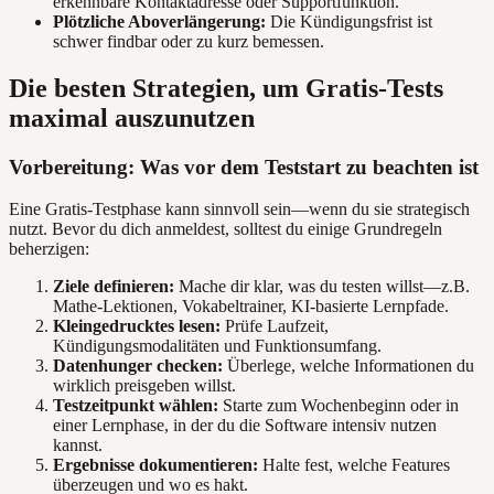
erkennbare Kontaktadresse oder Supportfunktion.
Plötzliche Aboverlängerung:
Die Kündigungsfrist ist
schwer findbar oder zu kurz bemessen.
Die besten Strategien, um Gratis-Tests
maximal auszunutzen
Vorbereitung: Was vor dem Teststart zu beachten ist
Eine Gratis-Testphase kann sinnvoll sein—wenn du sie strategisch
nutzt. Bevor du dich anmeldest, solltest du einige Grundregeln
beherzigen:
Ziele definieren:
Mache dir klar, was du testen willst—z.B.
Mathe-Lektionen, Vokabeltrainer, KI-basierte Lernpfade.
Kleingedrucktes lesen:
Prüfe Laufzeit,
Kündigungsmodalitäten und Funktionsumfang.
Datenhunger checken:
Überlege, welche Informationen du
wirklich preisgeben willst.
Testzeitpunkt wählen:
Starte zum Wochenbeginn oder in
einer Lernphase, in der du die Software intensiv nutzen
kannst.
Ergebnisse dokumentieren:
Halte fest, welche Features
überzeugen und wo es hakt.