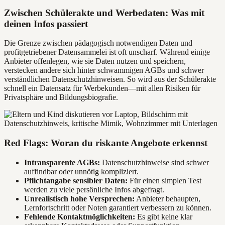
Zwischen Schülerakte und Werbedaten: Was mit
deinen Infos passiert
Die Grenze zwischen pädagogisch notwendigen Daten und
profitgetriebener Datensammelei ist oft unscharf. Während einige
Anbieter offenlegen, wie sie Daten nutzen und speichern,
verstecken andere sich hinter schwammigen AGBs und schwer
verständlichen Datenschutzhinweisen. So wird aus der Schülerakte
schnell ein Datensatz für Werbekunden—mit allen Risiken für
Privatsphäre und Bildungsbiografie.
Red Flags: Woran du riskante Angebote erkennst
Intransparente AGBs:
Datenschutzhinweise sind schwer
auffindbar oder unnötig kompliziert.
Pflichtangabe sensibler Daten:
Für einen simplen Test
werden zu viele persönliche Infos abgefragt.
Unrealistisch hohe Versprechen:
Anbieter behaupten,
Lernfortschritt oder Noten garantiert verbessern zu können.
Fehlende Kontaktmöglichkeiten:
Es gibt keine klar