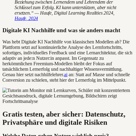
Beziehung zwischen Lernendem und Lehrendem der
Schlüssel zum Erfolg. KI kann unterstützen, aber nicht
ersetzen.“ — Haufe, Digital Learning Realities 2024,
Haufe, 2024
Digitale KI Nachhilfe und was sie anders macht
Was hebt Digitale KI Nachhilfe von klassischen Modellen ab? Die
Plattform setzt auf kontinuierliche Analyse des Lernfortschritts,
sofortiges, individuelles Feedback und eine Lernarchitektur, die sich
adaptiv an jede:n Nutzer:in anpasst. Im Gegensatz zu
herkömmlichen Freemium-Modellen bleibt der Fokus auf
tatsächlichem Lernerfolg und nachhaltiger Wissensvermittlung.
Genau hier setzt nachhilfelehrer.
ai
an: Statt auf Masse und schnelle
Conversion zu schielen, steht hier der Lernerfolg im Mittelpunkt.
Gratis testen, aber sicher: Datenschutz,
Privatsphäre und digitale Risiken
Welche Daten geben Nutzer wirklich preis?