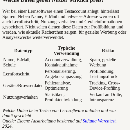
Wer bei einer Lernsoftware einen Testaccount anlegt, hinterlässt
Spuren. Neben Name, E-Mail und teilweise Adresse werden oft
auch Lernfortschritt, Nutzungsverhalten und Geräteinformationen
gespeichert. Nicht selten dienen diese Daten zur Profilbildung und
werden, wie aktuelle Recherchen zeigen, für gezielte Werbung oder
Analysezwecke weiterverwendet.
Typische
Datentyp
Risiko
Verwendung
Name, E-Mail,
Accountverwaltung,
Spam, gezielte
Schule
Kontaktaufnahme
Werbung
Personalisierung,
Profilbildung,
Lernfortschritt
Angebotsanpassung
Leistungsdruck
Fehleranalyse,
Tracking, Cross-
Geräte-/Browserdaten
Optimierung
Device-Profiling
Statistiken,
Verkauf an Dritte,
Nutzungsverhalten
Produktentwicklung
Intransparenz
Welche Daten beim Testen von Lernsoftware anfallen und was
damit geschieht.
Quelle: Eigene Ausarbeitung basierend auf
Stiftung Warentest
,
2024.