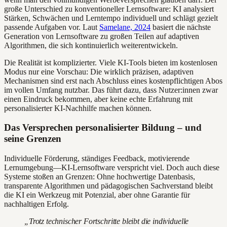
große Unterschied zu konventioneller Lernsoftware: KI analysiert
Stärken, Schwächen und Lerntempo individuell und schlägt gezielt
passende Aufgaben vor. Laut
Samelane, 2024
basiert die nächste
Generation von Lernsoftware zu großen Teilen auf adaptiven
Algorithmen, die sich kontinuierlich weiterentwickeln.
Die Realität ist komplizierter. Viele KI-Tools bieten im kostenlosen
Modus nur eine Vorschau: Die wirklich präzisen, adaptiven
Mechanismen sind erst nach Abschluss eines kostenpflichtigen Abos
im vollen Umfang nutzbar. Das führt dazu, dass Nutzer:innen zwar
einen Eindruck bekommen, aber keine echte Erfahrung mit
personalisierter KI-Nachhilfe machen können.
Das Versprechen personalisierter Bildung – und
seine Grenzen
Individuelle Förderung, ständiges Feedback, motivierende
Lernumgebung—KI-Lernsoftware verspricht viel. Doch auch diese
Systeme stoßen an Grenzen: Ohne hochwertige Datenbasis,
transparente Algorithmen und pädagogischen Sachverstand bleibt
die KI ein Werkzeug mit Potenzial, aber ohne Garantie für
nachhaltigen Erfolg.
„Trotz technischer Fortschritte bleibt die individuelle