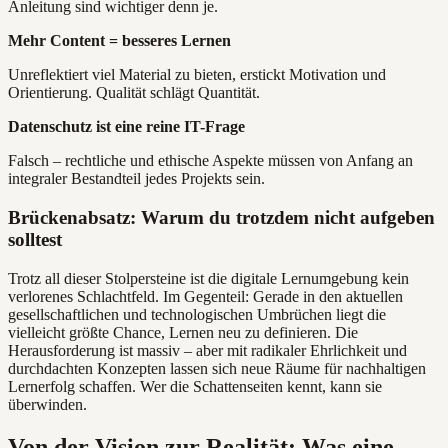
Anleitung sind wichtiger denn je.
Mehr Content = besseres Lernen
Unreflektiert viel Material zu bieten, erstickt Motivation und
Orientierung. Qualität schlägt Quantität.
Datenschutz ist eine reine IT-Frage
Falsch – rechtliche und ethische Aspekte müssen von Anfang an
integraler Bestandteil jedes Projekts sein.
Brückenabsatz: Warum du trotzdem nicht aufgeben
solltest
Trotz all dieser Stolpersteine ist die digitale Lernumgebung kein
verlorenes Schlachtfeld. Im Gegenteil: Gerade in den aktuellen
gesellschaftlichen und technologischen Umbrüchen liegt die
vielleicht größte Chance, Lernen neu zu definieren. Die
Herausforderung ist massiv – aber mit radikaler Ehrlichkeit und
durchdachten Konzepten lassen sich neue Räume für nachhaltigen
Lernerfolg schaffen. Wer die Schattenseiten kennt, kann sie
überwinden.
Von der Vision zur Realität: Was eine