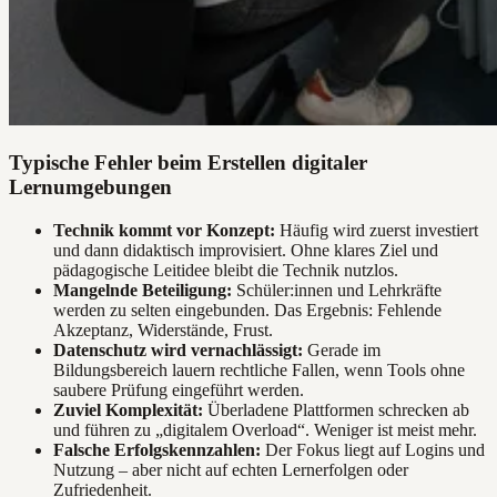
Typische Fehler beim Erstellen digitaler
Lernumgebungen
Technik kommt vor Konzept:
Häufig wird zuerst investiert
und dann didaktisch improvisiert. Ohne klares Ziel und
pädagogische Leitidee bleibt die Technik nutzlos.
Mangelnde Beteiligung:
Schüler:innen und Lehrkräfte
werden zu selten eingebunden. Das Ergebnis: Fehlende
Akzeptanz, Widerstände, Frust.
Datenschutz wird vernachlässigt:
Gerade im
Bildungsbereich lauern rechtliche Fallen, wenn Tools ohne
saubere Prüfung eingeführt werden.
Zuviel Komplexität:
Überladene Plattformen schrecken ab
und führen zu „digitalem Overload“. Weniger ist meist mehr.
Falsche Erfolgskennzahlen:
Der Fokus liegt auf Logins und
Nutzung – aber nicht auf echten Lernerfolgen oder
Zufriedenheit.