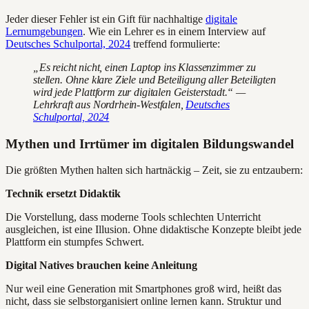
Jeder dieser Fehler ist ein Gift für nachhaltige
digitale
Lernumgebungen
. Wie ein Lehrer es in einem Interview auf
Deutsches Schulportal, 2024
treffend formulierte:
„Es reicht nicht, einen Laptop ins Klassenzimmer zu
stellen. Ohne klare Ziele und Beteiligung aller Beteiligten
wird jede Plattform zur digitalen Geisterstadt.“ —
Lehrkraft aus Nordrhein-Westfalen,
Deutsches
Schulportal, 2024
Mythen und Irrtümer im digitalen Bildungswandel
Die größten Mythen halten sich hartnäckig – Zeit, sie zu entzaubern:
Technik ersetzt Didaktik
Die Vorstellung, dass moderne Tools schlechten Unterricht
ausgleichen, ist eine Illusion. Ohne didaktische Konzepte bleibt jede
Plattform ein stumpfes Schwert.
Digital Natives brauchen keine Anleitung
Nur weil eine Generation mit Smartphones groß wird, heißt das
nicht, dass sie selbstorganisiert online lernen kann. Struktur und