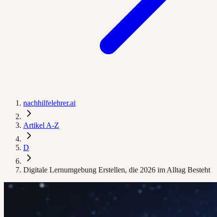
nachhilfelehrer.ai
Artikel A-Z
D
Digitale Lernumgebung Erstellen, die 2026 im Alltag Besteht