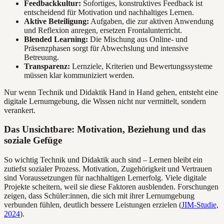
Feedbackkultur:
Sofortiges, konstruktives Feedback ist
entscheidend für Motivation und nachhaltiges Lernen.
Aktive Beteiligung:
Aufgaben, die zur aktiven Anwendung
und Reflexion anregen, ersetzen Frontalunterricht.
Blended Learning:
Die Mischung aus Online- und
Präsenzphasen sorgt für Abwechslung und intensive
Betreuung.
Transparenz:
Lernziele, Kriterien und Bewertungssysteme
müssen klar kommuniziert werden.
Nur wenn Technik und Didaktik Hand in Hand gehen, entsteht eine
digitale Lernumgebung, die Wissen nicht nur vermittelt, sondern
verankert.
Das Unsichtbare: Motivation, Beziehung und das
soziale Gefüge
So wichtig Technik und Didaktik auch sind – Lernen bleibt ein
zutiefst sozialer Prozess. Motivation, Zugehörigkeit und Vertrauen
sind Voraussetzungen für nachhaltigen Lernerfolg. Viele digitale
Projekte scheitern, weil sie diese Faktoren ausblenden. Forschungen
zeigen, dass Schüler:innen, die sich mit ihrer Lernumgebung
verbunden fühlen, deutlich bessere Leistungen erzielen (
JIM-Studie,
2024
).