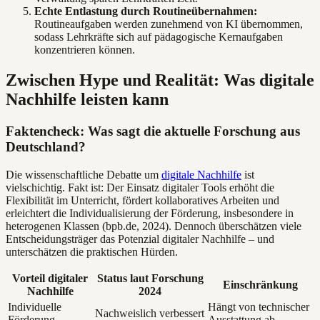
Echte Entlastung durch Routineübernahmen:
Routineaufgaben werden zunehmend von KI übernommen,
sodass Lehrkräfte sich auf pädagogische Kernaufgaben
konzentrieren können.
Zwischen Hype und Realität: Was digitale
Nachhilfe leisten kann
Faktencheck: Was sagt die aktuelle Forschung aus
Deutschland?
Die wissenschaftliche Debatte um
digitale Nachhilfe
ist
vielschichtig. Fakt ist: Der Einsatz digitaler Tools erhöht die
Flexibilität im Unterricht, fördert kollaboratives Arbeiten und
erleichtert die Individualisierung der Förderung, insbesondere in
heterogenen Klassen (bpb.de, 2024). Dennoch überschätzen viele
Entscheidungsträger das Potenzial digitaler Nachhilfe – und
unterschätzen die praktischen Hürden.
Vorteil digitaler
Status laut Forschung
Einschränkung
Nachhilfe
2024
Individuelle
Hängt von technischer
Nachweislich verbessert
Förderung
Ausstattung ab