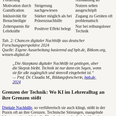
Motivation durch
Steigerung
Nutzen selten
Gamification
nachgewiesen
ausgeschöpft
Inklusivität für
Stärker möglich als bei
Zugang zu Geräten oft
Benachteiligte
Präsenznachhilfe
problematisch
Zeitersparnis für
Nur bei reibungsloser
Positiver Effekt belegt
Lehrkräfte
Technik
Tab. 2: Chancen digitaler Nachhilfe aus deutscher
Forschungsperspektive 2024
Quelle: Eigene Ausarbeitung basierend auf bpb.de, Bitkom.org,
wissen-digital.de
„Die Akzeptanz digitaler Nachhilfe ist gestiegen, aber
die Skepsis bleibt. Technik ist nur dann ein Segen, wenn
sie für alle zugänglich und sinnvoll eingebettet ist.“
— Prof. Dr. Claudia M., Bildungsforscherin,
bpb.de,
2024
Grenzen der Technik: Wo KI im Lehreralltag an
ihre Grenzen stößt
Digitale Nachhilfe
, so verführerisch sie auch klingt, stößt in der
Praxis oft an ihre Grenzen. Technische Störungen, mangelnde