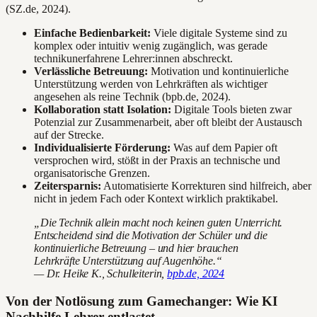
(SZ.de, 2024).
Einfache Bedienbarkeit:
Viele digitale Systeme sind zu
komplex oder intuitiv wenig zugänglich, was gerade
technikunerfahrene Lehrer:innen abschreckt.
Verlässliche Betreuung:
Motivation und kontinuierliche
Unterstützung werden von Lehrkräften als wichtiger
angesehen als reine Technik (bpb.de, 2024).
Kollaboration statt Isolation:
Digitale Tools bieten zwar
Potenzial zur Zusammenarbeit, aber oft bleibt der Austausch
auf der Strecke.
Individualisierte Förderung:
Was auf dem Papier oft
versprochen wird, stößt in der Praxis an technische und
organisatorische Grenzen.
Zeitersparnis:
Automatisierte Korrekturen sind hilfreich, aber
nicht in jedem Fach oder Kontext wirklich praktikabel.
„Die Technik allein macht noch keinen guten Unterricht.
Entscheidend sind die Motivation der Schüler und die
kontinuierliche Betreuung – und hier brauchen
Lehrkräfte Unterstützung auf Augenhöhe.“
— Dr. Heike K., Schulleiterin,
bpb.de, 2024
Von der Notlösung zum Gamechanger: Wie KI
Nachhilfe Lehrer entlastet