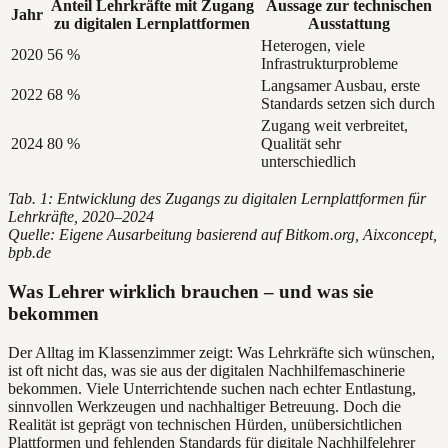
Anteil Lehrkräfte mit Zugang
Aussage zur technischen
Jahr
zu digitalen Lernplattformen
Ausstattung
Heterogen, viele
2020
56 %
Infrastrukturprobleme
Langsamer Ausbau, erste
2022
68 %
Standards setzen sich durch
Zugang weit verbreitet,
2024
80 %
Qualität sehr
unterschiedlich
Tab. 1: Entwicklung des Zugangs zu digitalen Lernplattformen für
Lehrkräfte, 2020–2024
Quelle: Eigene Ausarbeitung basierend auf Bitkom.org, Aixconcept,
bpb.de
Was Lehrer wirklich brauchen – und was sie
bekommen
Der Alltag im Klassenzimmer zeigt: Was Lehrkräfte sich wünschen,
ist oft nicht das, was sie aus der digitalen Nachhilfemaschinerie
bekommen. Viele Unterrichtende suchen nach echter Entlastung,
sinnvollen Werkzeugen und nachhaltiger Betreuung. Doch die
Realität ist geprägt von technischen Hürden, unübersichtlichen
Plattformen und fehlenden Standards für digitale Nachhilfelehrer