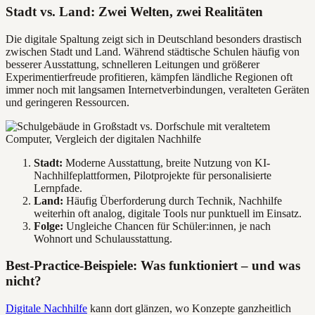
Stadt vs. Land: Zwei Welten, zwei Realitäten
Die digitale Spaltung zeigt sich in Deutschland besonders drastisch
zwischen Stadt und Land. Während städtische Schulen häufig von
besserer Ausstattung, schnelleren Leitungen und größerer
Experimentierfreude profitieren, kämpfen ländliche Regionen oft
immer noch mit langsamen Internetverbindungen, veralteten Geräten
und geringeren Ressourcen.
Stadt:
Moderne Ausstattung, breite Nutzung von KI-
Nachhilfeplattformen, Pilotprojekte für personalisierte
Lernpfade.
Land:
Häufig Überforderung durch Technik, Nachhilfe
weiterhin oft analog, digitale Tools nur punktuell im Einsatz.
Folge:
Ungleiche Chancen für Schüler:innen, je nach
Wohnort und Schulausstattung.
Best-Practice-Beispiele: Was funktioniert – und was
nicht?
Digitale Nachhilfe
kann dort glänzen, wo Konzepte ganzheitlich