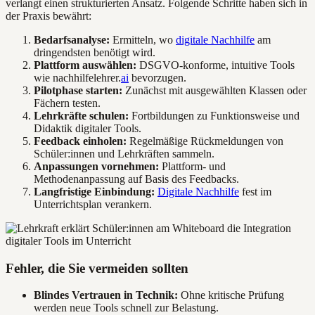
verlangt einen strukturierten Ansatz. Folgende Schritte haben sich in
der Praxis bewährt:
Bedarfsanalyse:
Ermitteln, wo
digitale Nachhilfe
am
dringendsten benötigt wird.
Plattform auswählen:
DSGVO-konforme, intuitive Tools
wie nachhilfelehrer.
ai
bevorzugen.
Pilotphase starten:
Zunächst mit ausgewählten Klassen oder
Fächern testen.
Lehrkräfte schulen:
Fortbildungen zu Funktionsweise und
Didaktik digitaler Tools.
Feedback einholen:
Regelmäßige Rückmeldungen von
Schüler:innen und Lehrkräften sammeln.
Anpassungen vornehmen:
Plattform- und
Methodenanpassung auf Basis des Feedbacks.
Langfristige Einbindung:
Digitale Nachhilfe
fest im
Unterrichtsplan verankern.
Fehler, die Sie vermeiden sollten
Blindes Vertrauen in Technik:
Ohne kritische Prüfung
werden neue Tools schnell zur Belastung.