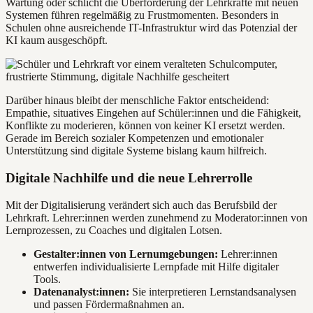
Wartung oder schlicht die Überforderung der Lehrkräfte mit neuen
Systemen führen regelmäßig zu Frustmomenten. Besonders in
Schulen ohne ausreichende IT-Infrastruktur wird das Potenzial der
KI kaum ausgeschöpft.
Darüber hinaus bleibt der menschliche Faktor entscheidend:
Empathie, situatives Eingehen auf Schüler:innen und die Fähigkeit,
Konflikte zu moderieren, können von keiner KI ersetzt werden.
Gerade im Bereich sozialer Kompetenzen und emotionaler
Unterstützung sind digitale Systeme bislang kaum hilfreich.
Digitale Nachhilfe und die neue Lehrerrolle
Mit der Digitalisierung verändert sich auch das Berufsbild der
Lehrkraft. Lehrer:innen werden zunehmend zu Moderator:innen von
Lernprozessen, zu Coaches und digitalen Lotsen.
Gestalter:innen von Lernumgebungen:
Lehrer:innen
entwerfen individualisierte Lernpfade mit Hilfe digitaler
Tools.
Datenanalyst:innen:
Sie interpretieren Lernstandsanalysen
und passen Fördermaßnahmen an.