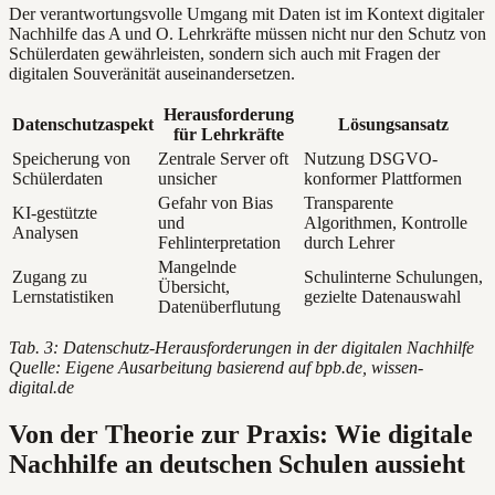
Der verantwortungsvolle Umgang mit Daten ist im Kontext digitaler
Nachhilfe das A und O. Lehrkräfte müssen nicht nur den Schutz von
Schülerdaten gewährleisten, sondern sich auch mit Fragen der
digitalen Souveränität auseinandersetzen.
Herausforderung
Datenschutzaspekt
Lösungsansatz
für Lehrkräfte
Speicherung von
Zentrale Server oft
Nutzung DSGVO-
Schülerdaten
unsicher
konformer Plattformen
Gefahr von Bias
Transparente
KI-gestützte
und
Algorithmen, Kontrolle
Analysen
Fehlinterpretation
durch Lehrer
Mangelnde
Zugang zu
Schulinterne Schulungen,
Übersicht,
Lernstatistiken
gezielte Datenauswahl
Datenüberflutung
Tab. 3: Datenschutz-Herausforderungen in der digitalen Nachhilfe
Quelle: Eigene Ausarbeitung basierend auf bpb.de, wissen-
digital.de
Von der Theorie zur Praxis: Wie digitale
Nachhilfe an deutschen Schulen aussieht