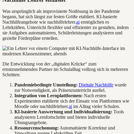
Was ursprünglich als improvisierte Notlösung in der Pandemie
begann, hat sich längst zur festen Größe etabliert. KI-basierte
Nachhilfeangebote wie nachhilfelehrer.
ai
ermöglichen es
Lehrkräften, Unterricht flexibler und effizienter zu gestalten, indem
sie Aufgaben automatisieren, Schülerleistungen analysieren und
gezielte Förderpläne erstellen.
Die Entwicklung von der „digitalen Krücke“ zum
ernstzunehmenden Partner im Schulalltag vollzog sich in mehreren
Schritten:
Pandemiebedingte Umstellung:
Digitale Nachhilfe
wurde
zur Notwendigkeit, als Präsenzunterricht ausfiel.
Integration von Lernplattformen:
Nach ersten
Experimenten etablierte sich der Einsatz von Plattformen wie
Moodle oder nachhilfelehrer.
ai
im Alltag vieler Schulen.
KI-basierte Auswertung und Individualisierung:
Tools
analysieren Lernfortschritte und bieten individuelle
Übungsangebote.
Ressourcenschonung:
Automatisierte Korrektur und
Verwaltung sparen Lehrkräften Zeit.