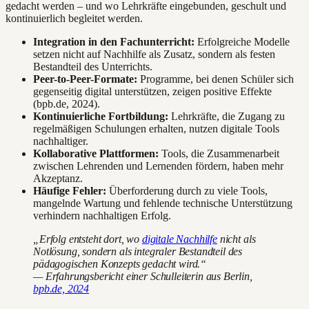
gedacht werden – und wo Lehrkräfte eingebunden, geschult und
kontinuierlich begleitet werden.
Integration in den Fachunterricht:
Erfolgreiche Modelle
setzen nicht auf Nachhilfe als Zusatz, sondern als festen
Bestandteil des Unterrichts.
Peer-to-Peer-Formate:
Programme, bei denen Schüler sich
gegenseitig digital unterstützen, zeigen positive Effekte
(bpb.de, 2024).
Kontinuierliche Fortbildung:
Lehrkräfte, die Zugang zu
regelmäßigen Schulungen erhalten, nutzen digitale Tools
nachhaltiger.
Kollaborative Plattformen:
Tools, die Zusammenarbeit
zwischen Lehrenden und Lernenden fördern, haben mehr
Akzeptanz.
Häufige Fehler:
Überforderung durch zu viele Tools,
mangelnde Wartung und fehlende technische Unterstützung
verhindern nachhaltigen Erfolg.
„Erfolg entsteht dort, wo
digitale Nachhilfe
nicht als
Notlösung, sondern als integraler Bestandteil des
pädagogischen Konzepts gedacht wird.“
— Erfahrungsbericht einer Schulleiterin aus Berlin,
bpb.de, 2024