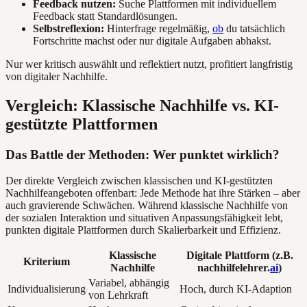
Feedback nutzen:
Suche Plattformen mit individuellem
Feedback statt Standardlösungen.
Selbstreflexion:
Hinterfrage regelmäßig,
ob
du tatsächlich
Fortschritte machst oder nur digitale Aufgaben abhakst.
Nur wer kritisch auswählt und reflektiert nutzt, profitiert langfristig
von digitaler Nachhilfe.
Vergleich: Klassische Nachhilfe vs. KI-
gestützte Plattformen
Das Battle der Methoden: Wer punktet wirklich?
Der direkte Vergleich zwischen klassischen und KI-gestützten
Nachhilfeangeboten offenbart: Jede Methode hat ihre Stärken – aber
auch gravierende Schwächen. Während klassische Nachhilfe von
der sozialen Interaktion und situativen Anpassungsfähigkeit lebt,
punkten digitale Plattformen durch Skalierbarkeit und Effizienz.
Klassische
Digitale Plattform (z.B.
Kriterium
Nachhilfe
nachhilfelehrer.
ai
)
Variabel, abhängig
Individualisierung
Hoch, durch KI-Adaption
von Lehrkraft