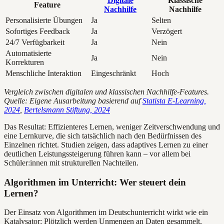
Digitale
Klassische
Feature
Nachhilfe
Nachhilfe
Personalisierte Übungen
Ja
Selten
Sofortiges Feedback
Ja
Verzögert
24/7 Verfügbarkeit
Ja
Nein
Automatisierte
Ja
Nein
Korrekturen
Menschliche Interaktion
Eingeschränkt
Hoch
Vergleich zwischen digitalen und klassischen Nachhilfe-Features.
Quelle: Eigene Ausarbeitung basierend auf
Statista E-Learning,
2024
,
Bertelsmann Stiftung, 2024
Das Resultat: Effizienteres Lernen, weniger Zeitverschwendung und
eine Lernkurve, die sich tatsächlich nach den Bedürfnissen des
Einzelnen richtet. Studien zeigen, dass adaptives Lernen zu einer
deutlichen Leistungssteigerung führen kann – vor allem bei
Schüler:innen mit strukturellen Nachteilen.
Algorithmen im Unterricht: Wer steuert dein
Lernen?
Der Einsatz von Algorithmen im Deutschunterricht wirkt wie ein
Katalysator: Plötzlich werden Unmengen an Daten gesammelt,