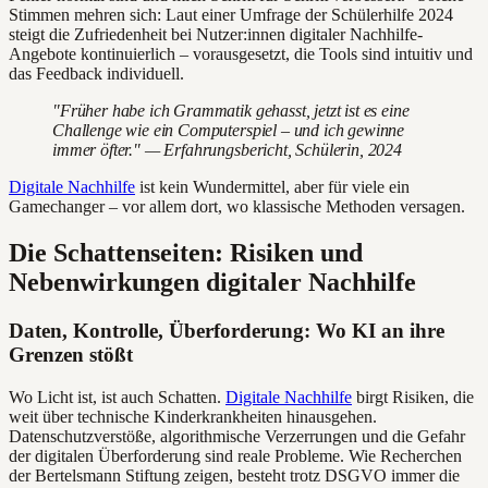
Stimmen mehren sich: Laut einer Umfrage der Schülerhilfe 2024
steigt die Zufriedenheit bei Nutzer:innen digitaler Nachhilfe-
Angebote kontinuierlich – vorausgesetzt, die Tools sind intuitiv und
das Feedback individuell.
"Früher habe ich Grammatik gehasst, jetzt ist es eine
Challenge wie ein Computerspiel – und ich gewinne
immer öfter." — Erfahrungsbericht, Schülerin, 2024
Digitale Nachhilfe
ist kein Wundermittel, aber für viele ein
Gamechanger – vor allem dort, wo klassische Methoden versagen.
Die Schattenseiten: Risiken und
Nebenwirkungen digitaler Nachhilfe
Daten, Kontrolle, Überforderung: Wo KI an ihre
Grenzen stößt
Wo Licht ist, ist auch Schatten.
Digitale Nachhilfe
birgt Risiken, die
weit über technische Kinderkrankheiten hinausgehen.
Datenschutzverstöße, algorithmische Verzerrungen und die Gefahr
der digitalen Überforderung sind reale Probleme. Wie Recherchen
der Bertelsmann Stiftung zeigen, besteht trotz DSGVO immer die