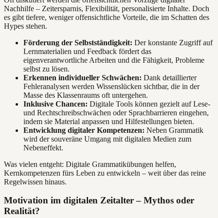
Nachhilfe – Zeitersparnis, Flexibilität, personalisierte Inhalte. Doch
es gibt tiefere, weniger offensichtliche Vorteile, die im Schatten des
Hypes stehen.
Förderung der Selbstständigkeit:
Der konstante Zugriff auf
Lernmaterialien und Feedback fördert das
eigenverantwortliche Arbeiten und die Fähigkeit, Probleme
selbst zu lösen.
Erkennen individueller Schwächen:
Dank detaillierter
Fehleranalysen werden Wissenslücken sichtbar, die in der
Masse des Klassenraums oft untergehen.
Inklusive Chancen:
Digitale Tools können gezielt auf Lese-
und Rechtschreibschwächen oder Sprachbarrieren eingehen,
indem sie Material anpassen und Hilfestellungen bieten.
Entwicklung digitaler Kompetenzen:
Neben Grammatik
wird der souveräne Umgang mit digitalen Medien zum
Nebeneffekt.
Was vielen entgeht: Digitale Grammatikübungen helfen,
Kernkompetenzen fürs Leben zu entwickeln – weit über das reine
Regelwissen hinaus.
Motivation im digitalen Zeitalter – Mythos oder
Realität?