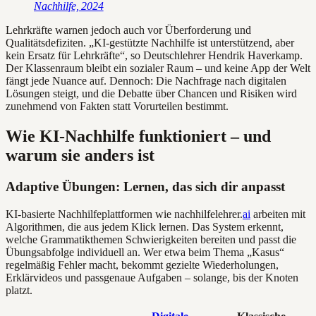
Nachhilfe, 2024
Lehrkräfte warnen jedoch auch vor Überforderung und
Qualitätsdefiziten. „KI-gestützte Nachhilfe ist unterstützend, aber
kein Ersatz für Lehrkräfte“, so Deutschlehrer Hendrik Haverkamp.
Der Klassenraum bleibt ein sozialer Raum – und keine App der Welt
fängt jede Nuance auf. Dennoch: Die Nachfrage nach digitalen
Lösungen steigt, und die Debatte über Chancen und Risiken wird
zunehmend von Fakten statt Vorurteilen bestimmt.
Wie KI-Nachhilfe funktioniert – und
warum sie anders ist
Adaptive Übungen: Lernen, das sich dir anpasst
KI-basierte Nachhilfeplattformen wie nachhilfelehrer.
ai
arbeiten mit
Algorithmen, die aus jedem Klick lernen. Das System erkennt,
welche Grammatikthemen Schwierigkeiten bereiten und passt die
Übungsabfolge individuell an. Wer etwa beim Thema „Kasus“
regelmäßig Fehler macht, bekommt gezielte Wiederholungen,
Erklärvideos und passgenaue Aufgaben – solange, bis der Knoten
platzt.