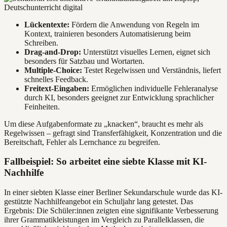
Lückentexte:
Fördern die Anwendung von Regeln im
Kontext, trainieren besonders Automatisierung beim
Schreiben.
Drag-and-Drop:
Unterstützt visuelles Lernen, eignet sich
besonders für Satzbau und Wortarten.
Multiple-Choice:
Testet Regelwissen und Verständnis, liefert
schnelles Feedback.
Freitext-Eingaben:
Ermöglichen individuelle Fehleranalyse
durch KI, besonders geeignet zur Entwicklung sprachlicher
Feinheiten.
Um diese Aufgabenformate zu „knacken“, braucht es mehr als
Regelwissen – gefragt sind Transferfähigkeit, Konzentration und die
Bereitschaft, Fehler als Lernchance zu begreifen.
Fallbeispiel: So arbeitet eine siebte Klasse mit KI-
Nachhilfe
In einer siebten Klasse einer Berliner Sekundarschule wurde das KI-
gestützte Nachhilfeangebot ein Schuljahr lang getestet. Das
Ergebnis: Die Schüler:innen zeigten eine signifikante Verbesserung
ihrer Grammatikleistungen im Vergleich zu Parallelklassen, die