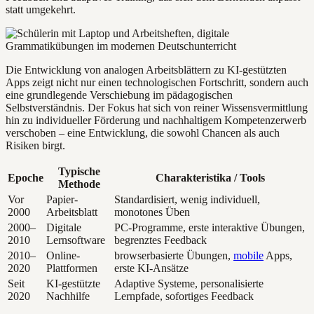
statt umgekehrt.
Die Entwicklung von analogen Arbeitsblättern zu KI-gestützten
Apps zeigt nicht nur einen technologischen Fortschritt, sondern auch
eine grundlegende Verschiebung im pädagogischen
Selbstverständnis. Der Fokus hat sich von reiner Wissensvermittlung
hin zu individueller Förderung und nachhaltigem Kompetenzerwerb
verschoben – eine Entwicklung, die sowohl Chancen als auch
Risiken birgt.
Typische
Epoche
Charakteristika / Tools
Methode
Vor
Papier-
Standardisiert, wenig individuell,
2000
Arbeitsblatt
monotones Üben
2000–
Digitale
PC-Programme, erste interaktive Übungen,
2010
Lernsoftware
begrenztes Feedback
2010–
Online-
browserbasierte Übungen,
mobile
Apps,
2020
Plattformen
erste KI-Ansätze
Seit
KI-gestützte
Adaptive Systeme, personalisierte
2020
Nachhilfe
Lernpfade, sofortiges Feedback