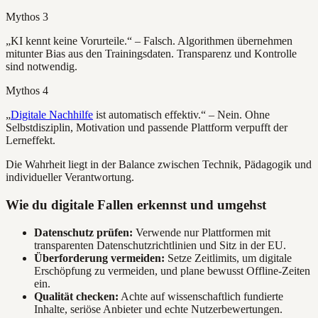
Mythos 3
„KI kennt keine Vorurteile.“ – Falsch. Algorithmen übernehmen
mitunter Bias aus den Trainingsdaten. Transparenz und Kontrolle
sind notwendig.
Mythos 4
„
Digitale Nachhilfe
ist automatisch effektiv.“ – Nein. Ohne
Selbstdisziplin, Motivation und passende Plattform verpufft der
Lerneffekt.
Die Wahrheit liegt in der Balance zwischen Technik, Pädagogik und
individueller Verantwortung.
Wie du digitale Fallen erkennst und umgehst
Datenschutz prüfen:
Verwende nur Plattformen mit
transparenten Datenschutzrichtlinien und Sitz in der EU.
Überforderung vermeiden:
Setze Zeitlimits, um digitale
Erschöpfung zu vermeiden, und plane bewusst Offline-Zeiten
ein.
Qualität checken:
Achte auf wissenschaftlich fundierte
Inhalte, seriöse Anbieter und echte Nutzerbewertungen.