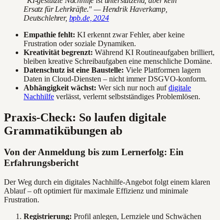
"KI-gestützte Nachhilfe ist unterstützend, aber kein
Ersatz für Lehrkräfte." — Hendrik Haverkamp,
Deutschlehrer,
bpb.de, 2024
Empathie fehlt:
KI erkennt zwar Fehler, aber keine
Frustration oder soziale Dynamiken.
Kreativität begrenzt:
Während KI Routineaufgaben brilliert,
bleiben kreative Schreibaufgaben eine menschliche Domäne.
Datenschutz ist eine Baustelle:
Viele Plattformen lagern
Daten in Cloud-Diensten – nicht immer DSGVO-konform.
Abhängigkeit wächst:
Wer sich nur noch auf
digitale
Nachhilfe
verlässt, verlernt selbstständiges Problemlösen.
Praxis-Check: So laufen digitale
Grammatikübungen ab
Von der Anmeldung bis zum Lernerfolg: Ein
Erfahrungsbericht
Der Weg durch ein digitales Nachhilfe-Angebot folgt einem klaren
Ablauf – oft optimiert für maximale Effizienz und minimale
Frustration.
Registrierung:
Profil anlegen, Lernziele und Schwächen