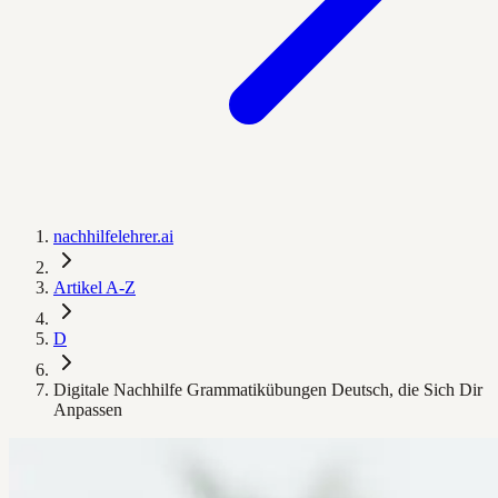
nachhilfelehrer.ai
Artikel A-Z
D
Digitale Nachhilfe Grammatikübungen Deutsch, die Sich Dir
Anpassen