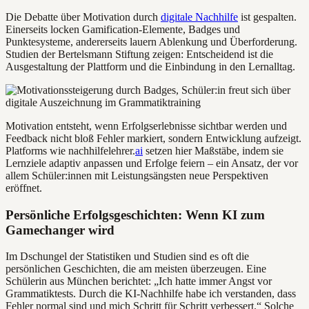
Die Debatte über Motivation durch
digitale Nachhilfe
ist gespalten.
Einerseits locken Gamification-Elemente, Badges und
Punktesysteme, andererseits lauern Ablenkung und Überforderung.
Studien der Bertelsmann Stiftung zeigen: Entscheidend ist die
Ausgestaltung der Plattform und die Einbindung in den Lernalltag.
Motivation entsteht, wenn Erfolgserlebnisse sichtbar werden und
Feedback nicht bloß Fehler markiert, sondern Entwicklung aufzeigt.
Platforms wie nachhilfelehrer.
ai
setzen hier Maßstäbe, indem sie
Lernziele adaptiv anpassen und Erfolge feiern – ein Ansatz, der vor
allem Schüler:innen mit Leistungsängsten neue Perspektiven
eröffnet.
Persönliche Erfolgsgeschichten: Wenn KI zum
Gamechanger wird
Im Dschungel der Statistiken und Studien sind es oft die
persönlichen Geschichten, die am meisten überzeugen. Eine
Schülerin aus München berichtet: „Ich hatte immer Angst vor
Grammatiktests. Durch die KI-Nachhilfe habe ich verstanden, dass
Fehler normal sind und mich Schritt für Schritt verbessert.“ Solche