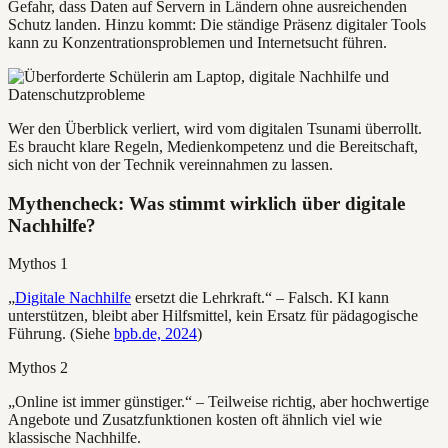
Gefahr, dass Daten auf Servern in Ländern ohne ausreichenden
Schutz landen. Hinzu kommt: Die ständige Präsenz digitaler Tools
kann zu Konzentrationsproblemen und Internetsucht führen.
Wer den Überblick verliert, wird vom digitalen Tsunami überrollt.
Es braucht klare Regeln, Medienkompetenz und die Bereitschaft,
sich nicht von der Technik vereinnahmen zu lassen.
Mythencheck: Was stimmt wirklich über digitale
Nachhilfe?
Mythos 1
„
Digitale Nachhilfe
ersetzt die Lehrkraft.“ – Falsch. KI kann
unterstützen, bleibt aber Hilfsmittel, kein Ersatz für pädagogische
Führung. (Siehe
bpb.de, 2024
)
Mythos 2
„Online ist immer günstiger.“ – Teilweise richtig, aber hochwertige
Angebote und Zusatzfunktionen kosten oft ähnlich viel wie
klassische Nachhilfe.