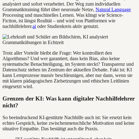
analysiert und sofort verarbeitet. Der Weg zum individuellen
Grammatiktraining führt über neuronale Netze,
Natural Language
Processing und maschinelles Lernen. Was klingt wie Science-
Fiction, ist längst Realität – und wird von Plattformen wie
nachhilfelehrer.
ai
oder Studienkreis aktiv genutzt.
Trotz aller Vorteile bleibt die Frage: Wer kontrolliert den
Algorithmus? Und wer garantiert, dass kein Bias, also keine
systematische Benachteiligung, im System steckt? Transparenz und
Datenschutz stehen im Zentrum der aktuellen Debatte. Fakt ist: KI
kann Lernprozesse massiv beschleunigen, aber nur dann, wenn sie
mit klaren pädagogischen Zielsetzungen und ethischen Leitlinien
eingesetzt wird.
Grenzen der KI: Was kann digitaler Nachhilfelehrer
nicht?
So beeindruckend KI-gestützte Nachhilfe auch ist: Sie ersetzt kein
echtes Gespräch, keine zwischenmenschliche Motivation und keine
situative Empathie. Das bestätigt auch die Praxis.