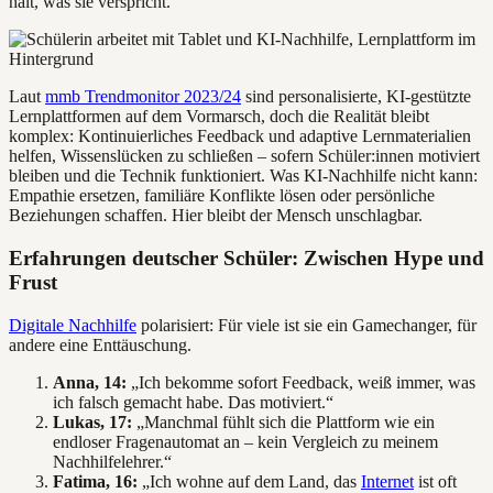
hält, was sie verspricht.
Laut
mmb Trendmonitor 2023/24
sind personalisierte, KI-gestützte
Lernplattformen auf dem Vormarsch, doch die Realität bleibt
komplex: Kontinuierliches Feedback und adaptive Lernmaterialien
helfen, Wissenslücken zu schließen – sofern Schüler:innen motiviert
bleiben und die Technik funktioniert. Was KI-Nachhilfe nicht kann:
Empathie ersetzen, familiäre Konflikte lösen oder persönliche
Beziehungen schaffen. Hier bleibt der Mensch unschlagbar.
Erfahrungen deutscher Schüler: Zwischen Hype und
Frust
Digitale Nachhilfe
polarisiert: Für viele ist sie ein Gamechanger, für
andere eine Enttäuschung.
Anna, 14:
„Ich bekomme sofort Feedback, weiß immer, was
ich falsch gemacht habe. Das motiviert.“
Lukas, 17:
„Manchmal fühlt sich die Plattform wie ein
endloser Fragenautomat an – kein Vergleich zu meinem
Nachhilfelehrer.“
Fatima, 16:
„Ich wohne auf dem Land, das
Internet
ist oft