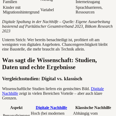
Familien
Internetzugang
Kinder mit
Sprachbarrieren,
Variabel
Migrationshintergrund
Ressourcen
Digitale Spaltung in der Nachhilfe – Quelle: Eigene Ausarbeitung
basierend auf Paritätischer Gesamtverband 2023, Bitkom Research
2023
Unterm Strich: Wer bereits benachteiligt ist, profitiert oft am
wenigsten von digitalen Angeboten. Chancengerechtigkeit bleibt
eine Baustelle, die mehr braucht als Technik allein.
Was sagt die Wissenschaft: Studien,
Daten und echte Ergebnisse
Vergleichsstudien: Digital vs. klassisch
Wissenschaftliche Studien liefern ein gemischtes Bild.
Digitale
Nachhilfe
zeigt in vielen Bereichen Vorteile – aber auch klare
Grenzen.
Aspekt
Digitale Nachhilfe
Klassische Nachhilfe
Hoch (bei modernen
Abhängig vom
Personalisierung