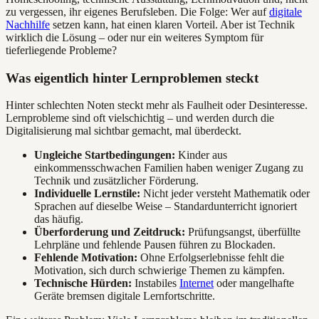
zu vergessen, ihr eigenes Berufsleben. Die Folge: Wer auf
digitale
Nachhilfe
setzen kann, hat einen klaren Vorteil. Aber ist Technik
wirklich die Lösung – oder nur ein weiteres Symptom für
tieferliegende Probleme?
Was eigentlich hinter Lernproblemen steckt
Hinter schlechten Noten steckt mehr als Faulheit oder Desinteresse.
Lernprobleme sind oft vielschichtig – und werden durch die
Digitalisierung mal sichtbar gemacht, mal überdeckt.
Ungleiche Startbedingungen:
Kinder aus
einkommensschwachen Familien haben weniger Zugang zu
Technik und zusätzlicher Förderung.
Individuelle Lernstile:
Nicht jeder versteht Mathematik oder
Sprachen auf dieselbe Weise – Standardunterricht ignoriert
das häufig.
Überforderung und Zeitdruck:
Prüfungsangst, überfüllte
Lehrpläne und fehlende Pausen führen zu Blockaden.
Fehlende Motivation:
Ohne Erfolgserlebnisse fehlt die
Motivation, sich durch schwierige Themen zu kämpfen.
Technische Hürden:
Instabiles
Internet
oder mangelhafte
Geräte bremsen digitale Lernfortschritte.