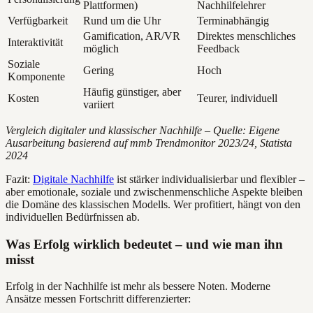
Plattformen)
Nachhilfelehrer
Verfügbarkeit
Rund um die Uhr
Terminabhängig
Gamification, AR/VR
Direktes menschliches
Interaktivität
möglich
Feedback
Soziale
Gering
Hoch
Komponente
Häufig günstiger, aber
Kosten
Teurer, individuell
variiert
Vergleich digitaler und klassischer Nachhilfe – Quelle: Eigene
Ausarbeitung basierend auf mmb Trendmonitor 2023/24, Statista
2024
Fazit:
Digitale Nachhilfe
ist stärker individualisierbar und flexibler –
aber emotionale, soziale und zwischenmenschliche Aspekte bleiben
die Domäne des klassischen Modells. Wer profitiert, hängt von den
individuellen Bedürfnissen ab.
Was Erfolg wirklich bedeutet – und wie man ihn
misst
Erfolg in der Nachhilfe ist mehr als bessere Noten. Moderne
Ansätze messen Fortschritt differenzierter: