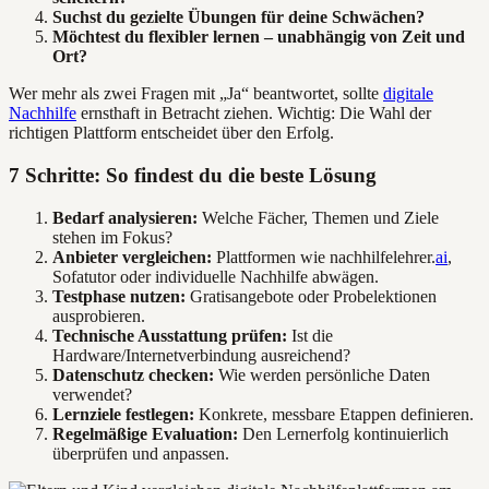
Suchst du gezielte Übungen für deine Schwächen?
Möchtest du flexibler lernen – unabhängig von Zeit und
Ort?
Wer mehr als zwei Fragen mit „Ja“ beantwortet, sollte
digitale
Nachhilfe
ernsthaft in Betracht ziehen. Wichtig: Die Wahl der
richtigen Plattform entscheidet über den Erfolg.
7 Schritte: So findest du die beste Lösung
Bedarf analysieren:
Welche Fächer, Themen und Ziele
stehen im Fokus?
Anbieter vergleichen:
Plattformen wie nachhilfelehrer.
ai
,
Sofatutor oder individuelle Nachhilfe abwägen.
Testphase nutzen:
Gratisangebote oder Probelektionen
ausprobieren.
Technische Ausstattung prüfen:
Ist die
Hardware/Internetverbindung ausreichend?
Datenschutz checken:
Wie werden persönliche Daten
verwendet?
Lernziele festlegen:
Konkrete, messbare Etappen definieren.
Regelmäßige Evaluation:
Den Lernerfolg kontinuierlich
überprüfen und anpassen.