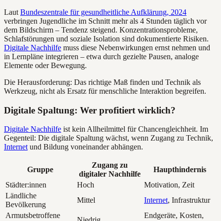
Laut
Bundeszentrale für gesundheitliche Aufklärung, 2024
verbringen Jugendliche im Schnitt mehr als 4 Stunden täglich vor
dem Bildschirm – Tendenz steigend. Konzentrationsprobleme,
Schlafstörungen und soziale Isolation sind dokumentierte Risiken.
Digitale Nachhilfe
muss diese Nebenwirkungen ernst nehmen und
in Lernpläne integrieren – etwa durch gezielte Pausen, analoge
Elemente oder Bewegung.
Die Herausforderung: Das richtige Maß finden und Technik als
Werkzeug, nicht als Ersatz für menschliche Interaktion begreifen.
Digitale Spaltung: Wer profitiert wirklich?
Digitale Nachhilfe
ist kein Allheilmittel für Chancengleichheit. Im
Gegenteil: Die digitale Spaltung wächst, wenn Zugang zu Technik,
Internet
und Bildung voneinander abhängen.
Zugang zu
Gruppe
Haupthindernis
digitaler Nachhilfe
Städter:innen
Hoch
Motivation, Zeit
Ländliche
Mittel
Internet
, Infrastruktur
Bevölkerung
Armutsbetroffene
Endgeräte, Kosten,
Niedrig