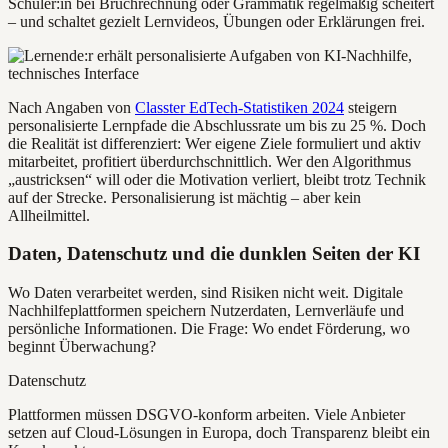
Schüler:in bei Bruchrechnung oder Grammatik regelmäßig scheitert
– und schaltet gezielt Lernvideos, Übungen oder Erklärungen frei.
Nach Angaben von
Classter EdTech-Statistiken 2024
steigern
personalisierte Lernpfade die Abschlussrate um bis zu 25 %. Doch
die Realität ist differenziert: Wer eigene Ziele formuliert und aktiv
mitarbeitet, profitiert überdurchschnittlich. Wer den Algorithmus
„austricksen“ will oder die Motivation verliert, bleibt trotz Technik
auf der Strecke. Personalisierung ist mächtig – aber kein
Allheilmittel.
Daten, Datenschutz und die dunklen Seiten der KI
Wo Daten verarbeitet werden, sind Risiken nicht weit. Digitale
Nachhilfeplattformen speichern Nutzerdaten, Lernverläufe und
persönliche Informationen. Die Frage: Wo endet Förderung, wo
beginnt Überwachung?
Datenschutz
Plattformen müssen DSGVO-konform arbeiten. Viele Anbieter
setzen auf Cloud-Lösungen in Europa, doch Transparenz bleibt ein