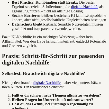
Best-Practice: Kombination statt Ersatz:
Die besten
Ergebnisse erzielen Schüler:innen, die
digitale Nachhilfe
als
Ergänzung nutzen – nicht als alleinige Lösung.
Soziale Barrieren bleiben bestehen:
KI kann Lernprobleme
lindern, aber nicht gesellschaftliche Ungleichheiten beseitigen.
Datenschutz bleibt kritisch:
Sensible Nutzerdaten müssen
geschützt und transparent verwendet werden.
Fazit: KI-Nachhilfe ist ein mächtiges Werkzeug – aber kein
Allheilmittel. Wer den Hype kritisch hinterfragt, entdeckt Potenziale
und Grenzen zugleich.
Praxis: Schritt-für-Schritt zur passenden
digitalen Nachhilfe
Selbsttest: Brauche ich digitale Nachhilfe?
Nicht jede:r braucht
digitale Nachhilfe
– aber viele unterschätzen
ihren Nutzen. Ein realistischer Selbsttest:
Fällt es dir schwer, neue Themen alleine zu verstehen?
Bleiben Fragen im Unterricht oft unbeantwortet?
Hast du das Gefühl, bei Prüfungen regelmäßig zu
scheitern?