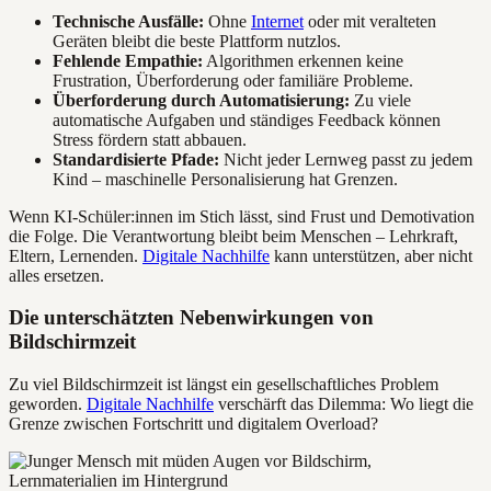
Technische Ausfälle:
Ohne
Internet
oder mit veralteten
Geräten bleibt die beste Plattform nutzlos.
Fehlende Empathie:
Algorithmen erkennen keine
Frustration, Überforderung oder familiäre Probleme.
Überforderung durch Automatisierung:
Zu viele
automatische Aufgaben und ständiges Feedback können
Stress fördern statt abbauen.
Standardisierte Pfade:
Nicht jeder Lernweg passt zu jedem
Kind – maschinelle Personalisierung hat Grenzen.
Wenn KI-Schüler:innen im Stich lässt, sind Frust und Demotivation
die Folge. Die Verantwortung bleibt beim Menschen – Lehrkraft,
Eltern, Lernenden.
Digitale Nachhilfe
kann unterstützen, aber nicht
alles ersetzen.
Die unterschätzten Nebenwirkungen von
Bildschirmzeit
Zu viel Bildschirmzeit ist längst ein gesellschaftliches Problem
geworden.
Digitale Nachhilfe
verschärft das Dilemma: Wo liegt die
Grenze zwischen Fortschritt und digitalem Overload?