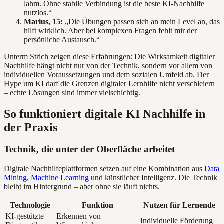
lahm. Ohne stabile Verbindung ist die beste KI-Nachhilfe
nutzlos.“
Marius, 15:
„Die Übungen passen sich an mein Level an, das
hilft wirklich. Aber bei komplexen Fragen fehlt mir der
persönliche Austausch.“
Unterm Strich zeigen diese Erfahrungen: Die Wirksamkeit digitaler
Nachhilfe hängt nicht nur von der Technik, sondern vor allem von
individuellen Voraussetzungen und dem sozialen Umfeld ab. Der
Hype um KI darf die Grenzen digitaler Lernhilfe nicht verschleiern
– echte Lösungen sind immer vielschichtig.
So funktioniert digitale KI Nachhilfe in
der Praxis
Technik, die unter der Oberfläche arbeitet
Digitale Nachhilfeplattformen setzen auf eine Kombination aus
Data
Mining
,
Machine Learning
und künstlicher Intelligenz. Die Technik
bleibt im Hintergrund – aber ohne sie läuft nichts.
Technologie
Funktion
Nutzen für Lernende
KI-gestützte
Erkennen von
Individuelle Förderung