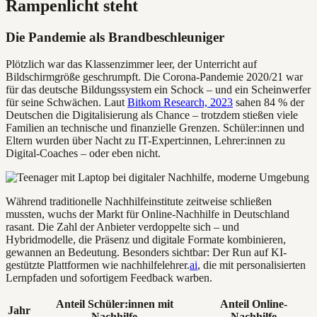
Rampenlicht steht
Die Pandemie als Brandbeschleuniger
Plötzlich war das Klassenzimmer leer, der Unterricht auf
Bildschirmgröße geschrumpft. Die Corona-Pandemie 2020/21 war
für das deutsche Bildungssystem ein Schock – und ein Scheinwerfer
für seine Schwächen. Laut
Bitkom Research, 2023
sahen 84 % der
Deutschen die Digitalisierung als Chance – trotzdem stießen viele
Familien an technische und finanzielle Grenzen. Schüler:innen und
Eltern wurden über Nacht zu IT-Expert:innen, Lehrer:innen zu
Digital-Coaches – oder eben nicht.
Während traditionelle Nachhilfeinstitute zeitweise schließen
mussten, wuchs der Markt für Online-Nachhilfe in Deutschland
rasant. Die Zahl der Anbieter verdoppelte sich – und
Hybridmodelle, die Präsenz und digitale Formate kombinieren,
gewannen an Bedeutung. Besonders sichtbar: Der Run auf KI-
gestützte Plattformen wie nachhilfelehrer.
ai
, die mit personalisierten
Lernpfaden und sofortigem Feedback warben.
Anteil Schüler:innen mit
Anteil Online-
Jahr
Nachhilfe
Nachhilfe