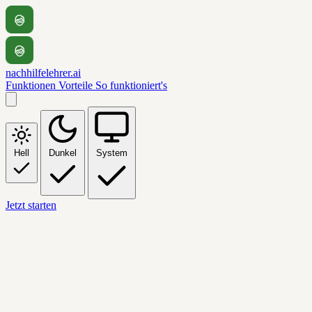
nachhilfelehrer.ai
Funktionen
Vorteile
So funktioniert's
Hell
Dunkel
System
Jetzt starten