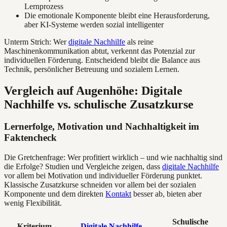
Lernprozess
Die emotionale Komponente bleibt eine Herausforderung,
aber KI-Systeme werden sozial intelligenter
Unterm Strich: Wer
digitale Nachhilfe
als reine
Maschinenkommunikation abtut, verkennt das Potenzial zur
individuellen Förderung. Entscheidend bleibt die Balance aus
Technik, persönlicher Betreuung und sozialem Lernen.
Vergleich auf Augenhöhe: Digitale
Nachhilfe vs. schulische Zusatzkurse
Lernerfolge, Motivation und Nachhaltigkeit im
Faktencheck
Die Gretchenfrage: Wer profitiert wirklich – und wie nachhaltig sind
die Erfolge? Studien und Vergleiche zeigen, dass
digitale Nachhilfe
vor allem bei Motivation und individueller Förderung punktet.
Klassische Zusatzkurse schneiden vor allem bei der sozialen
Komponente und dem direkten
Kontakt
besser ab, bieten aber
wenig Flexibilität.
Schulische
Kriterium
Digitale Nachhilfe