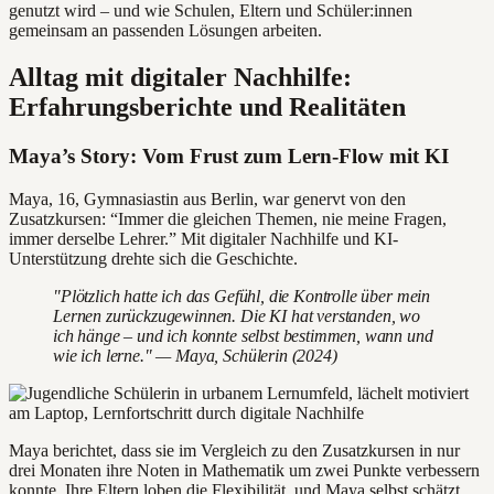
genutzt wird – und wie Schulen, Eltern und Schüler:innen
gemeinsam an passenden Lösungen arbeiten.
Alltag mit digitaler Nachhilfe:
Erfahrungsberichte und Realitäten
Maya’s Story: Vom Frust zum Lern-Flow mit KI
Maya, 16, Gymnasiastin aus Berlin, war genervt von den
Zusatzkursen: “Immer die gleichen Themen, nie meine Fragen,
immer derselbe Lehrer.” Mit digitaler Nachhilfe und KI-
Unterstützung drehte sich die Geschichte.
"Plötzlich hatte ich das Gefühl, die Kontrolle über mein
Lernen zurückzugewinnen. Die KI hat verstanden, wo
ich hänge – und ich konnte selbst bestimmen, wann und
wie ich lerne." — Maya, Schülerin (2024)
Maya berichtet, dass sie im Vergleich zu den Zusatzkursen in nur
drei Monaten ihre Noten in Mathematik um zwei Punkte verbessern
konnte. Ihre Eltern loben die Flexibilität, und Maya selbst schätzt