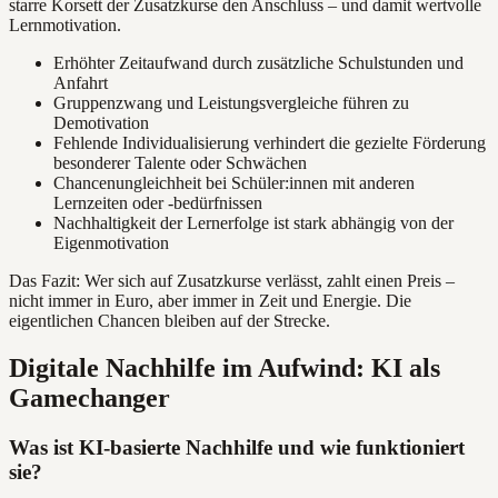
starre Korsett der Zusatzkurse den Anschluss – und damit wertvolle
Lernmotivation.
Erhöhter Zeitaufwand durch zusätzliche Schulstunden und
Anfahrt
Gruppenzwang und Leistungsvergleiche führen zu
Demotivation
Fehlende Individualisierung verhindert die gezielte Förderung
besonderer Talente oder Schwächen
Chancenungleichheit bei Schüler:innen mit anderen
Lernzeiten oder -bedürfnissen
Nachhaltigkeit der Lernerfolge ist stark abhängig von der
Eigenmotivation
Das Fazit: Wer sich auf Zusatzkurse verlässt, zahlt einen Preis –
nicht immer in Euro, aber immer in Zeit und Energie. Die
eigentlichen Chancen bleiben auf der Strecke.
Digitale Nachhilfe im Aufwind: KI als
Gamechanger
Was ist KI-basierte Nachhilfe und wie funktioniert
sie?