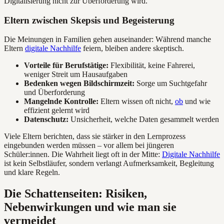
Digitalisierung nicht zur Überforderung wird.
Eltern zwischen Skepsis und Begeisterung
Die Meinungen in Familien gehen auseinander: Während manche
Eltern
digitale Nachhilfe
feiern, bleiben andere skeptisch.
Vorteile für Berufstätige:
Flexibilität, keine Fahrerei,
weniger Streit um Hausaufgaben
Bedenken wegen Bildschirmzeit:
Sorge um Suchtgefahr
und Überforderung
Mangelnde Kontrolle:
Eltern wissen oft nicht,
ob
und wie
effizient gelernt wird
Datenschutz:
Unsicherheit, welche Daten gesammelt werden
Viele Eltern berichten, dass sie stärker in den Lernprozess
eingebunden werden müssen – vor allem bei jüngeren
Schüler:innen. Die Wahrheit liegt oft in der Mitte:
Digitale Nachhilfe
ist kein Selbstläufer, sondern verlangt Aufmerksamkeit, Begleitung
und klare Regeln.
Die Schattenseiten: Risiken,
Nebenwirkungen und wie man sie
vermeidet