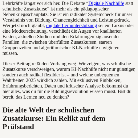
Lehrkräfte längst vor sich her. Die Debatte “
Digitale Nachhilfe
statt
schulische Zusatzkurse” ist mehr als ein pädagogischer
Nebenkriegsschauplatz: Sie ist ein radikaler Systemcheck für unser
Verständnis von Bildung, Chancengleichheit und Leistungsdruck.
Wer jetzt noch glaubt,
digitale Lernunterstützung
sei ein Luxus oder
eine Modeerscheinung, verschließt die Augen vor knallharten
Fakten, aktuellen Studien und den Erfahrungen zigtausender
Familien, die zwischen überfüllten Zusatzkursen, starren
Gruppenzeiten und algorithmischer KI-Nachhilfe navigieren
müssen.
Dieser Beitrag reißt den Vorhang weg. Wir zeigen, was schulische
Zusatzkurse verschweigen, warum KI-Nachhilfe nicht nur günstiger,
sondern auch radikal flexibler ist – und welche unbequemen
Wahrheiten 2025 wirklich zählen. Mit exklusiven Einblicken,
Erfahrungsberichten, Daten und kritischer Analyse bekommst du
hier alles, was du für die Bildungsrevolution wissen musst. Bist du
bereit, das Lernen neu zu denken?
Die alte Welt der schulischen
Zusatzkurse: Ein Relikt auf dem
Prüfstand