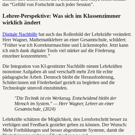
das “Gefühl von Fortschritt nach jeder Session”.
Lehrer-Perspektive: Was sich im Klassenzimmer
wirklich ändert
Digitale Nachhilfe
hat auch das Rollenbild der Lehrkräfte verändert.
Herr Wagner, Mathematiklehrer an einer Gesamtschule, schildert:
“Früher war ich Korrekturmaschine und Lückenstopfer. Jetzt kann
ich mich dank digitaler Tools viel stärker auf die Förderung
einzelner konzentrieren.”
Die Integration von KI-gestützter Nachhilfe nimmt Lehrkräften
monotone Aufgaben ab und verschafft mehr Zeit für echte
pädagogische Arbeit. Dennoch bleibt die Herausforderung,
Schüler:innen mit Förderbedarf gezielt zu begleiten und die
Technologie sinnvoll einzubinden.
"Die Technik ist ein Werkzeug. Entscheidend bleibt der
Mensch im System." — Herr Wagner, Lehrer an einer
Gesamtschule, (2024)
Lehrkräfte schätzen die Möglichkeit, den Lernfortschritt besser zu
verfolgen und Feedback gezielter geben zu können. Der Wunsch:
Mehr Fortbildungen und besser abgestimmte Systeme, damit die