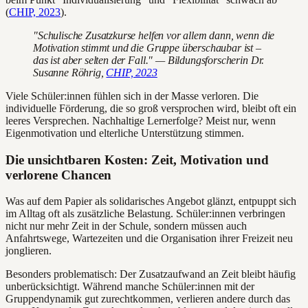
(
CHIP, 2023
).
"Schulische Zusatzkurse helfen vor allem dann, wenn die
Motivation stimmt und die Gruppe überschaubar ist –
das ist aber selten der Fall." — Bildungsforscherin Dr.
Susanne Röhrig,
CHIP, 2023
Viele Schüler:innen fühlen sich in der Masse verloren. Die
individuelle Förderung, die so groß versprochen wird, bleibt oft ein
leeres Versprechen. Nachhaltige Lernerfolge? Meist nur, wenn
Eigenmotivation und elterliche Unterstützung stimmen.
Die unsichtbaren Kosten: Zeit, Motivation und
verlorene Chancen
Was auf dem Papier als solidarisches Angebot glänzt, entpuppt sich
im Alltag oft als zusätzliche Belastung. Schüler:innen verbringen
nicht nur mehr Zeit in der Schule, sondern müssen auch
Anfahrtswege, Wartezeiten und die Organisation ihrer Freizeit neu
jonglieren.
Besonders problematisch: Der Zusatzaufwand an Zeit bleibt häufig
unberücksichtigt. Während manche Schüler:innen mit der
Gruppendynamik gut zurechtkommen, verlieren andere durch das