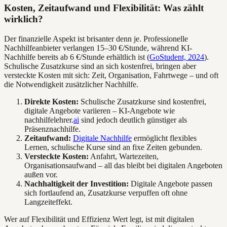
Kosten, Zeitaufwand und Flexibilität: Was zählt
wirklich?
Der finanzielle Aspekt ist brisanter denn je. Professionelle
Nachhilfeanbieter verlangen 15–30 €/Stunde, während KI-
Nachhilfe bereits ab 6 €/Stunde erhältlich ist (
GoStudent, 2024
).
Schulische Zusatzkurse sind an sich kostenfrei, bringen aber
versteckte Kosten mit sich: Zeit, Organisation, Fahrtwege – und oft
die Notwendigkeit zusätzlicher Nachhilfe.
Direkte Kosten:
Schulische Zusatzkurse sind kostenfrei,
digitale Angebote variieren – KI-Angebote wie
nachhilfelehrer.
ai
sind jedoch deutlich günstiger als
Präsenznachhilfe.
Zeitaufwand:
Digitale Nachhilfe
ermöglicht flexibles
Lernen, schulische Kurse sind an fixe Zeiten gebunden.
Versteckte Kosten:
Anfahrt, Wartezeiten,
Organisationsaufwand – all das bleibt bei digitalen Angeboten
außen vor.
Nachhaltigkeit der Investition:
Digitale Angebote passen
sich fortlaufend an, Zusatzkurse verpuffen oft ohne
Langzeiteffekt.
Wer auf Flexibilität und Effizienz Wert legt, ist mit digitalen