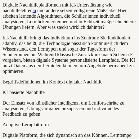
Digitale Nachhilfeplattformen mit KI-Unterstützung wie
nachhilfelehrer.
ai
und andere setzen völlig neue Maßstäbe. Hier
arbeiten lernende Algorithmen, die Schüler:innen individuell
analysieren, Lernlücken erkennen und in Echtzeit maßgeschneiderte
Übungen liefern. Aber was steckt wirklich dahinter?
KI-Nachhilfe bringt das Individuum ins Zentrum: Sie funktioniert
adaptiv, das heißt, die Technologie passt sich kontinuierlich dem
Wissenstand, den Lerntypen und sogar der Tagesform der
Schüler:innen an. Während klassische Zusatzkurse nach Schema F
vorgehen, bieten digitale Systeme personalisierte Lernpfade. Die KI
nutzt Daten aus den Lerninteraktionen, um Angebote permanent zu
optimieren.
Begriffsdefinitionen im Kontext digitaler Nachhilfe:
KI-basierte Nachhilfe
Der Einsatz von künstlicher Intelligenz, um Lernfortschritte zu
analysieren, Übungsaufgaben anzupassen und individuelles
Feedback zu geben.
Adaptive Lernplattform
Digitale Plattform, die sich dynamisch an das Können, Lerntempo