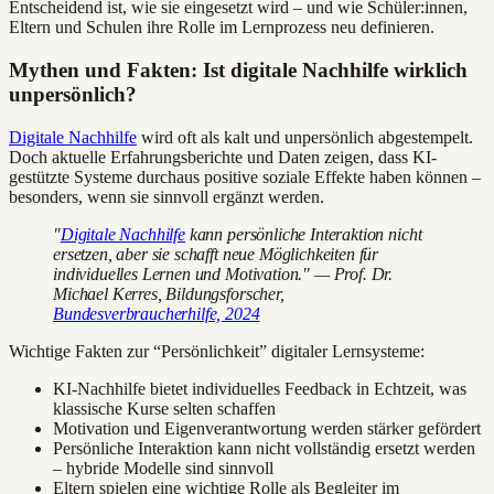
Entscheidend ist, wie sie eingesetzt wird – und wie Schüler:innen,
Eltern und Schulen ihre Rolle im Lernprozess neu definieren.
Mythen und Fakten: Ist digitale Nachhilfe wirklich
unpersönlich?
Digitale Nachhilfe
wird oft als kalt und unpersönlich abgestempelt.
Doch aktuelle Erfahrungsberichte und Daten zeigen, dass KI-
gestützte Systeme durchaus positive soziale Effekte haben können –
besonders, wenn sie sinnvoll ergänzt werden.
"
Digitale Nachhilfe
kann persönliche Interaktion nicht
ersetzen, aber sie schafft neue Möglichkeiten für
individuelles Lernen und Motivation." — Prof. Dr.
Michael Kerres, Bildungsforscher,
Bundesverbraucherhilfe, 2024
Wichtige Fakten zur “Persönlichkeit” digitaler Lernsysteme:
KI-Nachhilfe bietet individuelles Feedback in Echtzeit, was
klassische Kurse selten schaffen
Motivation und Eigenverantwortung werden stärker gefördert
Persönliche Interaktion kann nicht vollständig ersetzt werden
– hybride Modelle sind sinnvoll
Eltern spielen eine wichtige Rolle als Begleiter im