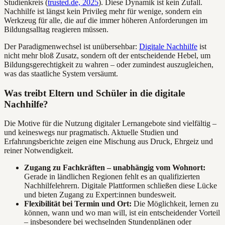
Studienkreis (
trusted.de, 2025
). Diese Dynamik ist kein Zufall.
Nachhilfe ist längst kein Privileg mehr für wenige, sondern ein
Werkzeug für alle, die auf die immer höheren Anforderungen im
Bildungsalltag reagieren müssen.
Der Paradigmenwechsel ist unübersehbar:
Digitale Nachhilfe
ist
nicht mehr bloß Zusatz, sondern oft der entscheidende Hebel, um
Bildungsgerechtigkeit zu wahren – oder zumindest auszugleichen,
was das staatliche System versäumt.
Was treibt Eltern und Schüler in die digitale
Nachhilfe?
Die Motive für die Nutzung digitaler Lernangebote sind vielfältig –
und keineswegs nur pragmatisch. Aktuelle Studien und
Erfahrungsberichte zeigen eine Mischung aus Druck, Ehrgeiz und
reiner Notwendigkeit.
Zugang zu Fachkräften – unabhängig vom Wohnort:
Gerade in ländlichen Regionen fehlt es an qualifizierten
Nachhilfelehrern. Digitale Plattformen schließen diese Lücke
und bieten Zugang zu Expert:innen bundesweit.
Flexibilität bei Termin und Ort:
Die Möglichkeit, lernen zu
können, wann und wo man will, ist ein entscheidender Vorteil
– insbesondere bei wechselnden Stundenplänen oder