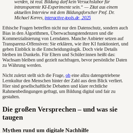
werden, ist real. Bildung darf kein Versuchslabor für
intransparente KI-Experimente sein.“ — Zitat aus einem
aktuellen Interview mit dem Bildungsforscher Prof. Dr.
Michael Kerres,
interactive-tools.de, 2025
Ethische Fragen betreffen nicht nur den Datenschutz, sondern auch
Bias in den Algorithmen, Überwachungstendenzen und die
Kommerzialisierung von Lerndaten. Manche Anbieter setzen auf
Transparenz-Offensiven: Sie erklären, wie ihre KI funktioniert, und
geben Einblick in die Entscheidungslogik. Doch viele Details
bleiben im Dunkeln. Für Eltern und Schüler:innen heißt das:
Wachsam bleiben und gezielt nachfragen, bevor persönliche Daten
zu Währung werden.
Nicht zuletzt stellt sich die Frage,
ob
eine allzu datengetriebene
Lernkultur den Menschen hinter der Zahl aus dem Blick verliert.
Hier sind gesellschaftliche Debatten und klare rechtliche
Rahmenbedingungen gefragt, um Bildung digital und fair zu
gestalten.
Die großen Versprechen – und was sie
taugen
Mythen rund um digitale Nachhilfe