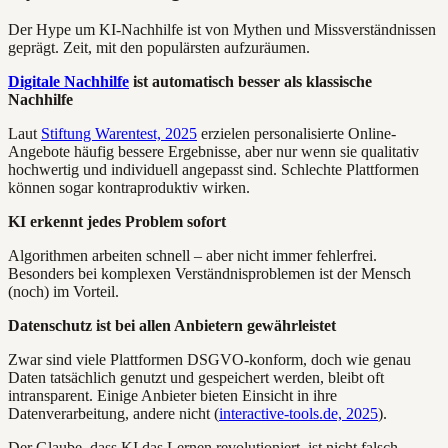
Der Hype um KI-Nachhilfe ist von Mythen und Missverständnissen
geprägt. Zeit, mit den populärsten aufzuräumen.
Digitale Nachhilfe
ist automatisch besser als klassische
Nachhilfe
Laut
Stiftung Warentest, 2025
erzielen personalisierte Online-
Angebote häufig bessere Ergebnisse, aber nur wenn sie qualitativ
hochwertig und individuell angepasst sind. Schlechte Plattformen
können sogar kontraproduktiv wirken.
KI erkennt jedes Problem sofort
Algorithmen arbeiten schnell – aber nicht immer fehlerfrei.
Besonders bei komplexen Verständnisproblemen ist der Mensch
(noch) im Vorteil.
Datenschutz ist bei allen Anbietern gewährleistet
Zwar sind viele Plattformen DSGVO-konform, doch wie genau
Daten tatsächlich genutzt und gespeichert werden, bleibt oft
intransparent. Einige Anbieter bieten Einsicht in ihre
Datenverarbeitung, andere nicht (
interactive-tools.de, 2025
).
Der Glaube, dass KI das Lernen revolutioniert, ist nicht falsch –