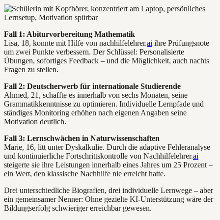
Fall 1: Abiturvorbereitung Mathematik
Lisa, 18, konnte mit Hilfe von nachhilfelehrer.
ai
ihre Prüfungsnote
um zwei Punkte verbessern. Der Schlüssel: Personalisierte
Übungen, sofortiges Feedback – und die Möglichkeit, auch nachts
Fragen zu stellen.
Fall 2: Deutscherwerb für internationale Studierende
Ahmed, 21, schaffte es innerhalb von sechs Monaten, seine
Grammatikkenntnisse zu optimieren. Individuelle Lernpfade und
ständiges Monitoring erhöhen nach eigenen Angaben seine
Motivation deutlich.
Fall 3: Lernschwächen in Naturwissenschaften
Marie, 16, litt unter Dyskalkulie. Durch die adaptive Fehleranalyse
und kontinuierliche Fortschrittskontrolle von Nachhilfelehrer.
ai
steigerte sie ihre Leistungen innerhalb eines Jahres um 25 Prozent –
ein Wert, den klassische Nachhilfe nie erreicht hatte.
Drei unterschiedliche Biografien, drei individuelle Lernwege – aber
ein gemeinsamer Nenner: Ohne gezielte KI-Unterstützung wäre der
Bildungserfolg schwieriger erreichbar gewesen.