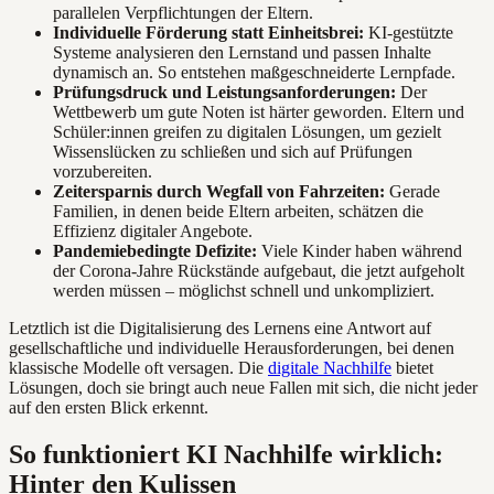
parallelen Verpflichtungen der Eltern.
Individuelle Förderung statt Einheitsbrei:
KI-gestützte
Systeme analysieren den Lernstand und passen Inhalte
dynamisch an. So entstehen maßgeschneiderte Lernpfade.
Prüfungsdruck und Leistungsanforderungen:
Der
Wettbewerb um gute Noten ist härter geworden. Eltern und
Schüler:innen greifen zu digitalen Lösungen, um gezielt
Wissenslücken zu schließen und sich auf Prüfungen
vorzubereiten.
Zeitersparnis durch Wegfall von Fahrzeiten:
Gerade
Familien, in denen beide Eltern arbeiten, schätzen die
Effizienz digitaler Angebote.
Pandemiebedingte Defizite:
Viele Kinder haben während
der Corona-Jahre Rückstände aufgebaut, die jetzt aufgeholt
werden müssen – möglichst schnell und unkompliziert.
Letztlich ist die Digitalisierung des Lernens eine Antwort auf
gesellschaftliche und individuelle Herausforderungen, bei denen
klassische Modelle oft versagen. Die
digitale Nachhilfe
bietet
Lösungen, doch sie bringt auch neue Fallen mit sich, die nicht jeder
auf den ersten Blick erkennt.
So funktioniert KI Nachhilfe wirklich:
Hinter den Kulissen