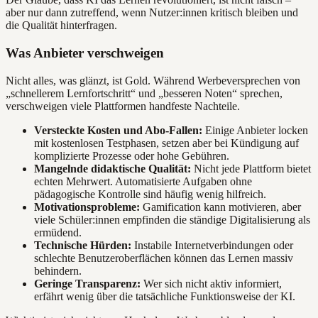
aber nur dann zutreffend, wenn Nutzer:innen kritisch bleiben und
die Qualität hinterfragen.
Was Anbieter verschweigen
Nicht alles, was glänzt, ist Gold. Während Werbeversprechen von
„schnellerem Lernfortschritt“ und „besseren Noten“ sprechen,
verschweigen viele Plattformen handfeste Nachteile.
Versteckte Kosten und Abo-Fallen:
Einige Anbieter locken
mit kostenlosen Testphasen, setzen aber bei Kündigung auf
komplizierte Prozesse oder hohe Gebühren.
Mangelnde didaktische Qualität:
Nicht jede Plattform bietet
echten Mehrwert. Automatisierte Aufgaben ohne
pädagogische Kontrolle sind häufig wenig hilfreich.
Motivationsprobleme:
Gamification kann motivieren, aber
viele Schüler:innen empfinden die ständige Digitalisierung als
ermüdend.
Technische Hürden:
Instabile Internetverbindungen oder
schlechte Benutzeroberflächen können das Lernen massiv
behindern.
Geringe Transparenz:
Wer sich nicht aktiv informiert,
erfährt wenig über die tatsächliche Funktionsweise der KI.