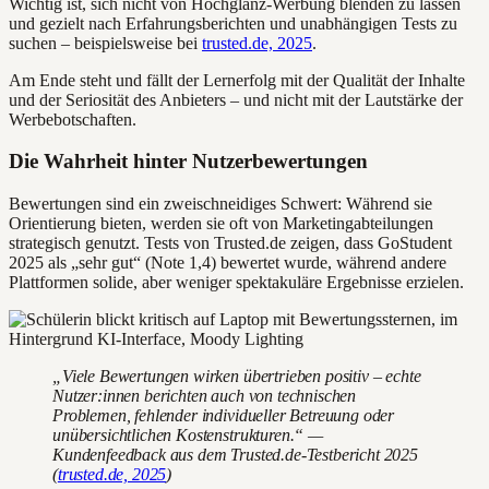
Wichtig ist, sich nicht von Hochglanz-Werbung blenden zu lassen
und gezielt nach Erfahrungsberichten und unabhängigen Tests zu
suchen – beispielsweise bei
trusted.de, 2025
.
Am Ende steht und fällt der Lernerfolg mit der Qualität der Inhalte
und der Seriosität des Anbieters – und nicht mit der Lautstärke der
Werbebotschaften.
Die Wahrheit hinter Nutzerbewertungen
Bewertungen sind ein zweischneidiges Schwert: Während sie
Orientierung bieten, werden sie oft von Marketingabteilungen
strategisch genutzt. Tests von Trusted.de zeigen, dass GoStudent
2025 als „sehr gut“ (Note 1,4) bewertet wurde, während andere
Plattformen solide, aber weniger spektakuläre Ergebnisse erzielen.
„Viele Bewertungen wirken übertrieben positiv – echte
Nutzer:innen berichten auch von technischen
Problemen, fehlender individueller Betreuung oder
unübersichtlichen Kostenstrukturen.“ —
Kundenfeedback aus dem Trusted.de-Testbericht 2025
(
trusted.de, 2025
)