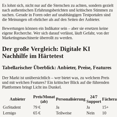
Es lohnt sich, nicht nur auf die Sternchen zu achten, sondern gezielt
nach authentischen Erfahrungsberichten und kritischen Stimmen zu
suchen. Gerade in Foren oder auf unabhängigen Testportalen sind
die Meinungen oft ehrlicher als auf den Seiten der Anbieter.
Bewertungen können ein Indikator sein – aber sie ersetzen keine
eigene Recherche. Wer sich darauf verlässt, läuft Gefahr, von der
Marketingmaschinerie überrollt zu werden.
Der große Vergleich: Digitale KI
Nachhilfe im Härtetest
Tabellarischer Überblick: Anbieter, Preise, Features
Der Markt ist unübersichtlich – wer bietet was, zu welchem Preis
und mit welchen Features? Ein kritischer Blick auf die führenden
Plattformen bringt Licht ins Dunkel.
Preis/Monat
24/7
Anbieter
Personalisierung
Fächera
(ab)
Support
GoStudent
79 €
Ja
Ja
15+
Lernigo
65 €
Teilweise
Nein
10