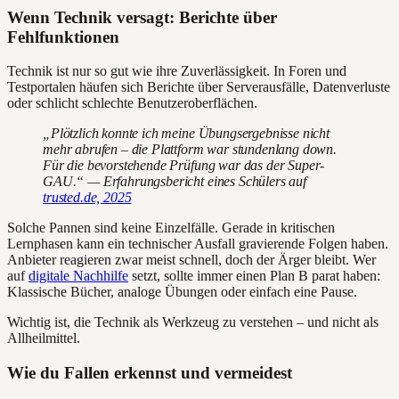
Wenn Technik versagt: Berichte über
Fehlfunktionen
Technik ist nur so gut wie ihre Zuverlässigkeit. In Foren und
Testportalen häufen sich Berichte über Serverausfälle, Datenverluste
oder schlicht schlechte Benutzeroberflächen.
„Plötzlich konnte ich meine Übungsergebnisse nicht
mehr abrufen – die Plattform war stundenlang down.
Für die bevorstehende Prüfung war das der Super-
GAU.“ — Erfahrungsbericht eines Schülers auf
trusted.de, 2025
Solche Pannen sind keine Einzelfälle. Gerade in kritischen
Lernphasen kann ein technischer Ausfall gravierende Folgen haben.
Anbieter reagieren zwar meist schnell, doch der Ärger bleibt. Wer
auf
digitale Nachhilfe
setzt, sollte immer einen Plan B parat haben:
Klassische Bücher, analoge Übungen oder einfach eine Pause.
Wichtig ist, die Technik als Werkzeug zu verstehen – und nicht als
Allheilmittel.
Wie du Fallen erkennst und vermeidest