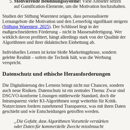
Motivierende Belohnungssysteme:
Viele Anbieter setzen
auf Gamification-Elemente, um die Motivation hochzuhalten.
Studien der Stiftung Warentest zeigen, dass personalisierte
Lernangebote die Motivation und den Lernerfolg signifikant steigern
(
Stiftung Warentest, 2025
). Der Schlüssel liegt in der
maßgeschneiderten Förderung – nicht in Massenabfertigung. Wer
wirklich davon profitiert, hängt allerdings stark von der Qualität der
Algorithmen und ihrer didaktischen Einbettung ab.
Individuelles Lernen ist keine bloße Marketingphrase, sondern
gelebte Realität – sofern die Technik hält, was die Werbung
verspricht.
Datenschutz und ethische Herausforderungen
Die Digitalisierung des Lernens bringt nicht nur Chancen, sondern
auch neue Risiken. Datenschutz ist ein zentrales Thema: Zwar sind
DSGVO-konforme Lösungen mittlerweile Standard, doch die
Intransparenz vieler KI-Algorithmen sorgt weiterhin für Kritik.
Nutzer:innen fordern zunehmend Transparenz, was mit ihren Daten
geschieht und wie Entscheidungen getroffen werden.
„Die Gefahr, dass Algorithmen Vorurteile verstärken
oder Daten für kommerzielle Zwecke missbraucht