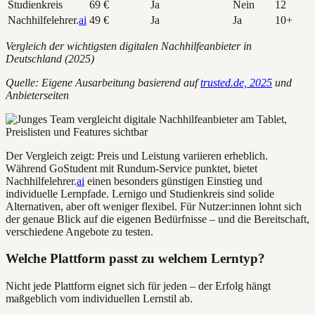
Studienkreis
69 €
Ja
Nein
12
Nachhilfelehrer.
ai
49 €
Ja
Ja
10+
Vergleich der wichtigsten digitalen Nachhilfeanbieter in
Deutschland (2025)
Quelle: Eigene Ausarbeitung basierend auf
trusted.de, 2025
und
Anbieterseiten
Der Vergleich zeigt: Preis und Leistung variieren erheblich.
Während GoStudent mit Rundum-Service punktet, bietet
Nachhilfelehrer.
ai
einen besonders günstigen Einstieg und
individuelle Lernpfade. Lernigo und Studienkreis sind solide
Alternativen, aber oft weniger flexibel. Für Nutzer:innen lohnt sich
der genaue Blick auf die eigenen Bedürfnisse – und die Bereitschaft,
verschiedene Angebote zu testen.
Welche Plattform passt zu welchem Lerntyp?
Nicht jede Plattform eignet sich für jeden – der Erfolg hängt
maßgeblich vom individuellen Lernstil ab.