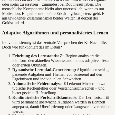
oder sogar zu ersetzen – zumindest bei Routineaufgaben. Die
menschliche Komponente bleibt aber unersetzlich, wenn es um
Motivation, Empathie und tiefere Erklärungskompetenz geht. Ein
ausgewogenes Zusammenspiel beider Welten ist derzeit der
Goldstandard.
Adaptive Algorithmen und personalisiertes Lernen
Individualisierung ist das zentrale Versprechen der KI-Nachhilfe.
Doch wie funktioniert das im Detail?
Erhebung des Lernstands:
Zu Beginn analysiert die
Plattform den aktuellen Wissensstand mittels adaptiver Tests
oder ersten Übungen.
Dynamische Lernpfad-Generierung:
Algorithmen schlagen
passende Aufgaben und Themen vor, basierend auf den
Ergebnissen und individuellen Schwächen.
Automatische Fehleranalyse:
KI erkennt Muster – etwa
typische Rechenfehler oder Verständnisschwächen – und
bietet gezielte Hilfestellung.
Kontinuierliche Fortschrittskontrolle:
Der Lernfortschritt
wird permanent überwacht. Aufgaben werden in Echtzeit
angepasst, damit Überforderung oder Langeweile vermieden
werden.