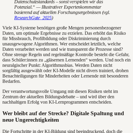
Datenschutzstandards – sonst verspielen wir das
Potenzial.“ — Illustrativer Expertenkommentar
basierend auf aktuellen Forschungsergebnissen (vgl.
ResearchGate, 2025
)
Viele KI-Systeme benötigen große Mengen personenbezogener
Daten, um optimale Ergebnisse zu erzielen. Das erhöht das Risiko
für Missbrauch, Profilbildung oder Diskriminierung durch
unausgewogene Algorithmen. Wer entscheidet letztlich, welche
Daten verarbeitet werden und wie transparent die Prozesse sind?
Ohne strenge Regeln und regelmäßige Kontrolle besteht die Gefahr,
dass Schüler:innen zu „gläsernen Lernenden“ werden. Und noch ein
neuralgischer Punkt: Algorithmusbias. Werden Daten nicht
sorgfältig ausgewählt oder KI-Modelle nicht divers trainiert, drohen
Benachteiligungen für Minderheiten oder Lernende mit besonderen
Bedarfen.
Der verantwortungsvolle Umgang mit diesen Risiken steht im
Zentrum der aktuellen Bildungsdebatte – und wird über den
nachhaltigen Erfolg von KI-Lernprogrammen entscheiden.
Wer bleibt auf der Strecke? Digitale Spaltung und
neue Ungerechtigkeiten
Die Fortschritte in der KI-Bildung sind beeindruckend, doch die