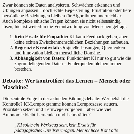
Zwar können sie Daten analysieren, Schwächen erkennen und
Übungen anpassen – doch echte Begeisterung, Frustration oder tiefe
persönliche Beziehungen bleiben für Algorithmen unerreichbar.
Auch komplexe ethische Fragen können sie nicht selbstständig
lösen; hier ist weiterhin die Verantwortung von Menschen gefragt.
Kein Ersatz für Empathie:
KI kann Feedback geben, aber
keine echten Zwischenmenschlichen Beziehungen aufbauen.
Begrenzte Kreativität:
Originelle Lösungen, Querdenken
und Innovation bleiben menschliche Domäne.
Abhängigkeit von Daten:
Funktioniert KI nur so gut wie die
zugrundeliegenden Daten – Fehlerquellen bleiben immer
bestehen.
Debatte: Wer kontrolliert das Lernen – Mensch oder
Maschine?
Die zentrale Frage in der aktuellen Bildungsdebatte: Wer behält die
Kontrolle? KI-Lernprogramme können Lernprozesse steuern,
Prioritäten setzen und Lernwege vorgeben – aber wie viel
Autonomie bleibt Lernenden und Lehrkräften?
„KI sollte ein Werkzeug sein, kein Ersatz für
pädagogisches Urteilsvermögen. Menschliche Kontrolle