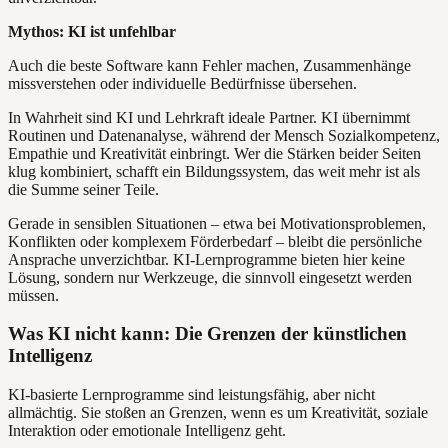
Mythos: KI ist unfehlbar
Auch die beste Software kann Fehler machen, Zusammenhänge
missverstehen oder individuelle Bedürfnisse übersehen.
In Wahrheit sind KI und Lehrkraft ideale Partner. KI übernimmt
Routinen und Datenanalyse, während der Mensch Sozialkompetenz,
Empathie und Kreativität einbringt. Wer die Stärken beider Seiten
klug kombiniert, schafft ein Bildungssystem, das weit mehr ist als
die Summe seiner Teile.
Gerade in sensiblen Situationen – etwa bei Motivationsproblemen,
Konflikten oder komplexem Förderbedarf – bleibt die persönliche
Ansprache unverzichtbar. KI-Lernprogramme bieten hier keine
Lösung, sondern nur Werkzeuge, die sinnvoll eingesetzt werden
müssen.
Was KI nicht kann: Die Grenzen der künstlichen
Intelligenz
KI-basierte Lernprogramme sind leistungsfähig, aber nicht
allmächtig. Sie stoßen an Grenzen, wenn es um Kreativität, soziale
Interaktion oder emotionale Intelligenz geht.