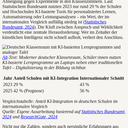
Abneigung gegen Experimente in den Klassenzimmern. Laut
Statistischem Bundesamt nutzten 2023 nur rund 29 % der Schulen
und Hochschulen KI-basierte Tools für personalisiertes Lernen,
Automatisierung oder Leistungsanalysen – ein Wert, der im
internationalen Vergleich auffällig niedrig ist (
Statistisches
Bundesamt, 2024
). Die Kluft zwischen Anspruch und Wirklichkeit
verdeutlicht eine zentrale Herausforderung: Wer im Zeitalter der
künstlichen Intelligenz nicht schnell aufholt, verliert den Anschluss.
Alt
-Text: Moderner deutscher Klassenraum, Schüler:innen nutzen
KI-basierte Lernprogramme an Laptops neben einer traditionellen
Tafel – Digitalisierung in der Bildung sichtbar.
Jahr
Anteil Schulen mit KI-Integration
Internationaler Schnitt
2023
29 %
43 %
2025
42 % (Prognose)
56 %
Vergleichstabelle: Anteil KI-Integration in deutschen Schulen im
internationalen Vergleich
Quelle: Eigene Ausarbeitung basierend auf
Statistisches Bundesamt,
2024
und
ResearchGate, 2024
Nicht nur die Zahlen, sondern auch persönliche Erfahrungen aus