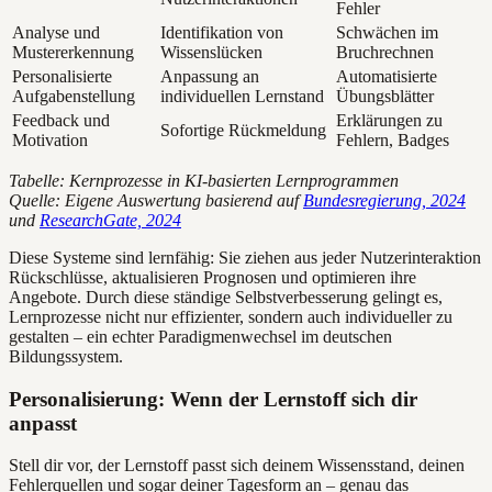
Fehler
Analyse und
Identifikation von
Schwächen im
Mustererkennung
Wissenslücken
Bruchrechnen
Personalisierte
Anpassung an
Automatisierte
Aufgabenstellung
individuellen Lernstand
Übungsblätter
Feedback und
Erklärungen zu
Sofortige Rückmeldung
Motivation
Fehlern, Badges
Tabelle: Kernprozesse in KI-basierten Lernprogrammen
Quelle: Eigene Auswertung basierend auf
Bundesregierung, 2024
und
ResearchGate, 2024
Diese Systeme sind lernfähig: Sie ziehen aus jeder Nutzerinteraktion
Rückschlüsse, aktualisieren Prognosen und optimieren ihre
Angebote. Durch diese ständige Selbstverbesserung gelingt es,
Lernprozesse nicht nur effizienter, sondern auch individueller zu
gestalten – ein echter Paradigmenwechsel im deutschen
Bildungssystem.
Personalisierung: Wenn der Lernstoff sich dir
anpasst
Stell dir vor, der Lernstoff passt sich deinem Wissensstand, deinen
Fehlerquellen und sogar deiner Tagesform an – genau das