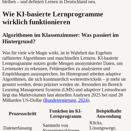
bleiben – und definiert Lernen in Deutschland neu.
Wie KI-basierte Lernprogramme
wirklich funktionieren
Algorithmen im Klassenzimmer: Was passiert im
Hintergrund?
Was für viele wie Magie wirkt, ist in Wahrheit das Ergebnis
raffinierter Algorithmen und maschinellen Lernens. KI-basierte
Lernprogramme nutzen große Mengen anonymisierter Daten, um
Lernmuster zu erkennen, Fehlerquellen zu analysieren und
Empfehlungen auszusprechen. Im Hintergrund arbeiten adaptive
Algorithmen, die sich kontinuierlich weiterentwickeln – je mehr sie
genutzt werden, desto präziser werden sie. Besonders im Bereich
Learning Management Systems (LMS) und adaptiver Lernsoftware
liegt das Marktvolumen laut aktuellen Analysen 2025 bei rund 28
Milliarden US-Dollar (
Bundesregierung, 2024
).
Funktion im KI-
Beispielhafte
Prozessschritt
Lernprogramm
Anwendung
Klicks,
Sammeln von
Datenerfassung
Lösungswege,
Nutzerinteraktionen