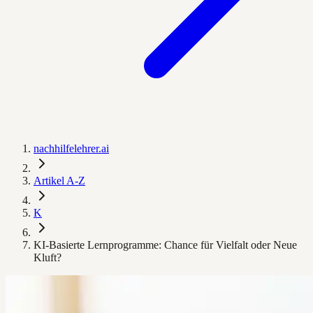
nachhilfelehrer.ai
Artikel A-Z
K
KI-Basierte Lernprogramme: Chance für Vielfalt oder Neue
Kluft?