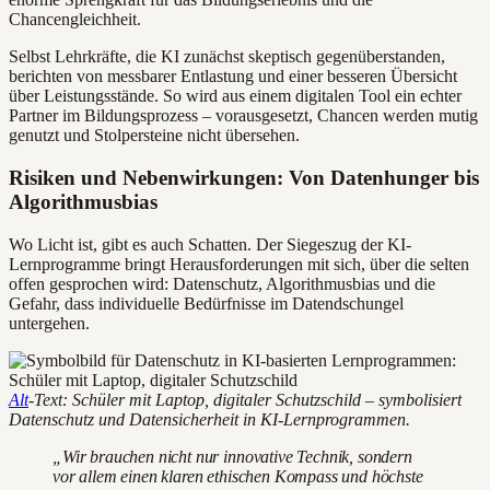
Chancengleichheit.
Selbst Lehrkräfte, die KI zunächst skeptisch gegenüberstanden,
berichten von messbarer Entlastung und einer besseren Übersicht
über Leistungsstände. So wird aus einem digitalen Tool ein echter
Partner im Bildungsprozess – vorausgesetzt, Chancen werden mutig
genutzt und Stolpersteine nicht übersehen.
Risiken und Nebenwirkungen: Von Datenhunger bis
Algorithmusbias
Wo Licht ist, gibt es auch Schatten. Der Siegeszug der KI-
Lernprogramme bringt Herausforderungen mit sich, über die selten
offen gesprochen wird: Datenschutz, Algorithmusbias und die
Gefahr, dass individuelle Bedürfnisse im Datendschungel
untergehen.
Alt
-Text: Schüler mit Laptop, digitaler Schutzschild – symbolisiert
Datenschutz und Datensicherheit in KI-Lernprogrammen.
„Wir brauchen nicht nur innovative Technik, sondern
vor allem einen klaren ethischen Kompass und höchste