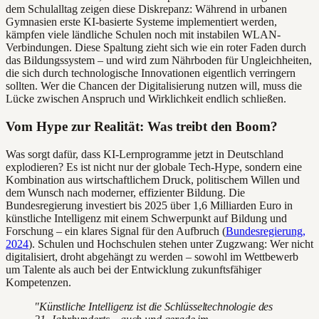
dem Schulalltag zeigen diese Diskrepanz: Während in urbanen
Gymnasien erste KI-basierte Systeme implementiert werden,
kämpfen viele ländliche Schulen noch mit instabilen WLAN-
Verbindungen. Diese Spaltung zieht sich wie ein roter Faden durch
das Bildungssystem – und wird zum Nährboden für Ungleichheiten,
die sich durch technologische Innovationen eigentlich verringern
sollten. Wer die Chancen der Digitalisierung nutzen will, muss die
Lücke zwischen Anspruch und Wirklichkeit endlich schließen.
Vom Hype zur Realität: Was treibt den Boom?
Was sorgt dafür, dass KI-Lernprogramme jetzt in Deutschland
explodieren? Es ist nicht nur der globale Tech-Hype, sondern eine
Kombination aus wirtschaftlichem Druck, politischem Willen und
dem Wunsch nach moderner, effizienter Bildung. Die
Bundesregierung investiert bis 2025 über 1,6 Milliarden Euro in
künstliche Intelligenz mit einem Schwerpunkt auf Bildung und
Forschung – ein klares Signal für den Aufbruch (
Bundesregierung,
2024
). Schulen und Hochschulen stehen unter Zugzwang: Wer nicht
digitalisiert, droht abgehängt zu werden – sowohl im Wettbewerb
um Talente als auch bei der Entwicklung zukunftsfähiger
Kompetenzen.
"Künstliche Intelligenz ist die Schlüsseltechnologie des