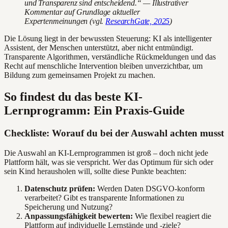
und Transparenz sind entscheidend.“ — Illustrativer
Kommentar auf Grundlage aktueller
Expertenmeinungen (vgl.
ResearchGate, 2025
)
Die Lösung liegt in der bewussten Steuerung: KI als intelligenter
Assistent, der Menschen unterstützt, aber nicht entmündigt.
Transparente Algorithmen, verständliche Rückmeldungen und das
Recht auf menschliche Intervention bleiben unverzichtbar, um
Bildung zum gemeinsamen Projekt zu machen.
So findest du das beste KI-
Lernprogramm: Ein Praxis-Guide
Checkliste: Worauf du bei der Auswahl achten musst
Die Auswahl an KI-Lernprogrammen ist groß – doch nicht jede
Plattform hält, was sie verspricht. Wer das Optimum für sich oder
sein Kind herausholen will, sollte diese Punkte beachten:
Datenschutz prüfen:
Werden Daten DSGVO-konform
verarbeitet? Gibt es transparente Informationen zu
Speicherung und Nutzung?
Anpassungsfähigkeit bewerten:
Wie flexibel reagiert die
Plattform auf individuelle Lernstände und -ziele?