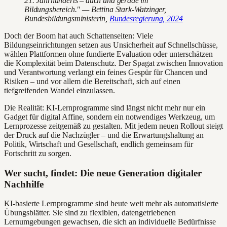
21. Jahrhunderts – auch und gerade im
Bildungsbereich." — Bettina Stark-Watzinger,
Bundesbildungsministerin,
Bundesregierung, 2024
Doch der Boom hat auch Schattenseiten: Viele
Bildungseinrichtungen setzen aus Unsicherheit auf Schnellschüsse,
wählen Plattformen ohne fundierte Evaluation oder unterschätzen
die Komplexität beim Datenschutz. Der Spagat zwischen Innovation
und Verantwortung verlangt ein feines Gespür für Chancen und
Risiken – und vor allem die Bereitschaft, sich auf einen
tiefgreifenden Wandel einzulassen.
Die Realität: KI-Lernprogramme sind längst nicht mehr nur ein
Gadget für digital Affine, sondern ein notwendiges Werkzeug, um
Lernprozesse zeitgemäß zu gestalten. Mit jedem neuen Rollout steigt
der Druck auf die Nachzügler – und die Erwartungshaltung an
Politik, Wirtschaft und Gesellschaft, endlich gemeinsam für
Fortschritt zu sorgen.
Wer sucht, findet: Die neue Generation digitaler
Nachhilfe
KI-basierte Lernprogramme sind heute weit mehr als automatisierte
Übungsblätter. Sie sind zu flexiblen, datengetriebenen
Lernumgebungen gewachsen, die sich an individuelle Bedürfnisse