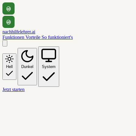
nachhilfelehrer.ai
Funktionen
Vorteile
So funktioniert's
Hell
Dunkel
System
Jetzt starten