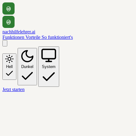
nachhilfelehrer.ai
Funktionen
Vorteile
So funktioniert's
Hell
Dunkel
System
Jetzt starten