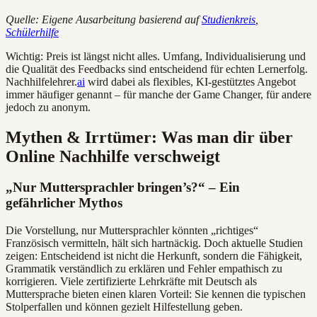
Quelle: Eigene Ausarbeitung basierend auf
Studienkreis
,
Schülerhilfe
Wichtig: Preis ist längst nicht alles. Umfang, Individualisierung und
die Qualität des Feedbacks sind entscheidend für echten Lernerfolg.
Nachhilfelehrer.
ai
wird dabei als flexibles, KI-gestütztes Angebot
immer häufiger genannt – für manche der Game Changer, für andere
jedoch zu anonym.
Mythen & Irrtümer: Was man dir über
Online Nachhilfe verschweigt
„Nur Muttersprachler bringen’s?“ – Ein
gefährlicher Mythos
Die Vorstellung, nur Muttersprachler könnten „richtiges“
Französisch vermitteln, hält sich hartnäckig. Doch aktuelle Studien
zeigen: Entscheidend ist nicht die Herkunft, sondern die Fähigkeit,
Grammatik verständlich zu erklären und Fehler empathisch zu
korrigieren. Viele zertifizierte Lehrkräfte mit Deutsch als
Muttersprache bieten einen klaren Vorteil: Sie kennen die typischen
Stolperfallen und können gezielt Hilfestellung geben.