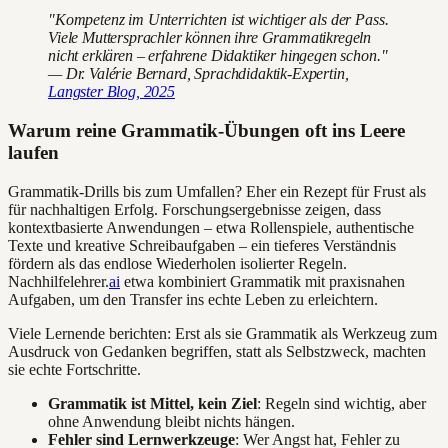
"Kompetenz im Unterrichten ist wichtiger als der Pass.
Viele Muttersprachler können ihre Grammatikregeln
nicht erklären – erfahrene Didaktiker hingegen schon."
— Dr. Valérie Bernard, Sprachdidaktik-Expertin,
Langster Blog, 2025
Warum reine Grammatik-Übungen oft ins Leere
laufen
Grammatik-Drills bis zum Umfallen? Eher ein Rezept für Frust als
für nachhaltigen Erfolg. Forschungsergebnisse zeigen, dass
kontextbasierte Anwendungen – etwa Rollenspiele, authentische
Texte und kreative Schreibaufgaben – ein tieferes Verständnis
fördern als das endlose Wiederholen isolierter Regeln.
Nachhilfelehrer.
ai
etwa kombiniert Grammatik mit praxisnahen
Aufgaben, um den Transfer ins echte Leben zu erleichtern.
Viele Lernende berichten: Erst als sie Grammatik als Werkzeug zum
Ausdruck von Gedanken begriffen, statt als Selbstzweck, machten
sie echte Fortschritte.
Grammatik ist Mittel, kein Ziel
: Regeln sind wichtig, aber
ohne Anwendung bleibt nichts hängen.
Fehler sind Lernwerkzeuge
: Wer Angst hat, Fehler zu