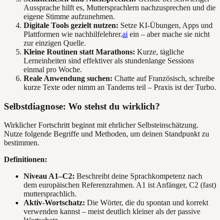
Aussprache hilft es, Muttersprachlern nachzusprechen und die
eigene Stimme aufzunehmen.
Digitale Tools gezielt nutzen:
Setze KI-Übungen, Apps und
Plattformen wie nachhilfelehrer.
ai
ein – aber mache sie nicht
zur einzigen Quelle.
Kleine Routinen statt Marathons:
Kurze, tägliche
Lerneinheiten sind effektiver als stundenlange Sessions
einmal pro Woche.
Reale Anwendung suchen:
Chatte auf Französisch, schreibe
kurze Texte oder nimm an Tandems teil – Praxis ist der Turbo.
Selbstdiagnose: Wo stehst du wirklich?
Wirklicher Fortschritt beginnt mit ehrlicher Selbsteinschätzung.
Nutze folgende Begriffe und Methoden, um deinen Standpunkt zu
bestimmen.
Definitionen:
Niveau A1–C2:
Beschreibt deine Sprachkompetenz nach
dem europäischen Referenzrahmen. A1 ist Anfänger, C2 (fast)
muttersprachlich.
Aktiv-Wortschatz:
Die Wörter, die du spontan und korrekt
verwenden kannst – meist deutlich kleiner als der passive