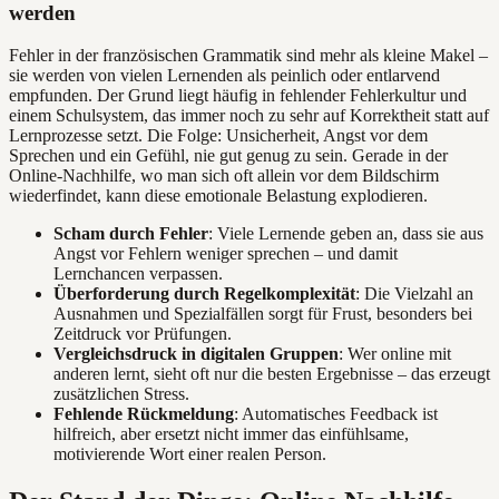
werden
Fehler in der französischen Grammatik sind mehr als kleine Makel –
sie werden von vielen Lernenden als peinlich oder entlarvend
empfunden. Der Grund liegt häufig in fehlender Fehlerkultur und
einem Schulsystem, das immer noch zu sehr auf Korrektheit statt auf
Lernprozesse setzt. Die Folge: Unsicherheit, Angst vor dem
Sprechen und ein Gefühl, nie gut genug zu sein. Gerade in der
Online-Nachhilfe, wo man sich oft allein vor dem Bildschirm
wiederfindet, kann diese emotionale Belastung explodieren.
Scham durch Fehler
: Viele Lernende geben an, dass sie aus
Angst vor Fehlern weniger sprechen – und damit
Lernchancen verpassen.
Überforderung durch Regelkomplexität
: Die Vielzahl an
Ausnahmen und Spezialfällen sorgt für Frust, besonders bei
Zeitdruck vor Prüfungen.
Vergleichsdruck in digitalen Gruppen
: Wer online mit
anderen lernt, sieht oft nur die besten Ergebnisse – das erzeugt
zusätzlichen Stress.
Fehlende Rückmeldung
: Automatisches Feedback ist
hilfreich, aber ersetzt nicht immer das einfühlsame,
motivierende Wort einer realen Person.