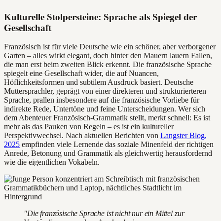
Kulturelle Stolpersteine: Sprache als Spiegel der
Gesellschaft
Französisch ist für viele Deutsche wie ein schöner, aber verborgener
Garten – alles wirkt elegant, doch hinter den Mauern lauern Fallen,
die man erst beim zweiten Blick erkennt. Die französische Sprache
spiegelt eine Gesellschaft wider, die auf Nuancen,
Höflichkeitsformen und subtilem Ausdruck basiert. Deutsche
Muttersprachler, geprägt von einer direkteren und strukturierteren
Sprache, prallen insbesondere auf die französische Vorliebe für
indirekte Rede, Untertöne und feine Unterscheidungen. Wer sich
dem Abenteuer Französisch-Grammatik stellt, merkt schnell: Es ist
mehr als das Pauken von Regeln – es ist ein kultureller
Perspektivwechsel. Nach aktuellen Berichten von
Langster Blog,
2025
empfinden viele Lernende das soziale Minenfeld der richtigen
Anrede, Betonung und Grammatik als gleichwertig herausfordernd
wie die eigentlichen Vokabeln.
"Die französische Sprache ist nicht nur ein Mittel zur