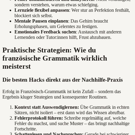
sondern verstehen, warum etwas schiefging.
Lernziele flexibel anpassen
: Wer stur an Perfektion festhält,
blockiert sich selbst.
Mentale Pausen einplanen
: Das Gehirn braucht
Erholungsphasen, um Gelerntes zu festigen.
Emotionales Feedback suchen
: Austausch mit anderen
Lernenden oder Tutor:innen hilft, Frust abzubauen.
Praktische Strategien: Wie du
französische Grammatik wirklich
meisterst
Die besten Hacks direkt aus der Nachhilfe-Praxis
Erfolg in Französisch-Grammatik ist kein Zufall – sondern das
Ergebnis kluger Strategien und konsequenter Routinen.
Kontext statt Auswendiglernen:
Übe Grammatik in echten
Sätzen, nicht isoliert – erst dann wird das Wissen abrufbar.
Fehlerprotokoll führen:
Schreibe regelmäßig auf, welche
Fehler du machst, und suche Muster – das bringt nachhaltige
Fortschritte.
Schattenlesen und Nachsprechen:
Gerade bei schwieriger