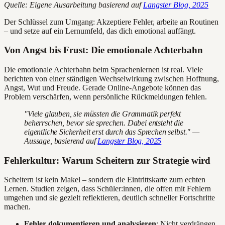
Quelle: Eigene Ausarbeitung basierend auf
Langster Blog, 2025
Der Schlüssel zum Umgang: Akzeptiere Fehler, arbeite an Routinen
– und setze auf ein Lernumfeld, das dich emotional auffängt.
Von Angst bis Frust: Die emotionale Achterbahn
Die emotionale Achterbahn beim Sprachenlernen ist real. Viele
berichten von einer ständigen Wechselwirkung zwischen Hoffnung,
Angst, Wut und Freude. Gerade Online-Angebote können das
Problem verschärfen, wenn persönliche Rückmeldungen fehlen.
"Viele glauben, sie müssten die Grammatik perfekt
beherrschen, bevor sie sprechen. Dabei entsteht die
eigentliche Sicherheit erst durch das Sprechen selbst." —
Aussage, basierend auf
Langster Blog, 2025
Fehlerkultur: Warum Scheitern zur Strategie wird
Scheitern ist kein Makel – sondern die Eintrittskarte zum echten
Lernen. Studien zeigen, dass Schüler:innen, die offen mit Fehlern
umgehen und sie gezielt reflektieren, deutlich schneller Fortschritte
machen.
Fehler dokumentieren und analysieren
: Nicht verdrängen,