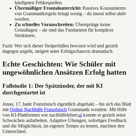
häufigsten Fehlerquellen.
Übermäßiger Frontalunterricht:
Passives Konsumieren
von Grammatikregeln bringt wenig – du musst selbst aktiv
werden.
Zu schnelles Voranschreiten:
Überspringe keine
Grundlagen – sie sind das Fundament für komplexe
Strukturen.
Fazit: Wer sich dieser Stolperfallen bewusst wird und gezielt
dagegen angeht, steigert seine Erfolgschancen dramatisch.
Echte Geschichten: Wie Schüler mit
ungewöhnlichen Ansätzen Erfolg hatten
Fallstudie 1: Der Spätzünder, der mit KI
durchgestartet ist
Jonas, 17, hatte Französisch eigentlich abgehakt – bis sich das Blatt
mit
Online Nachhilfe Französisch
Grammatik wendete. Mit Hilfe
von KI-Plattformen wie nachhilfelehrer.
ai
konnte er gezielt seine
Schwächen aufarbeiten. Adaptive Übungen, sofortiges Feedback
und die Möglichkeit, im eigenen Tempo zu lernen, machten den
Unterschied.