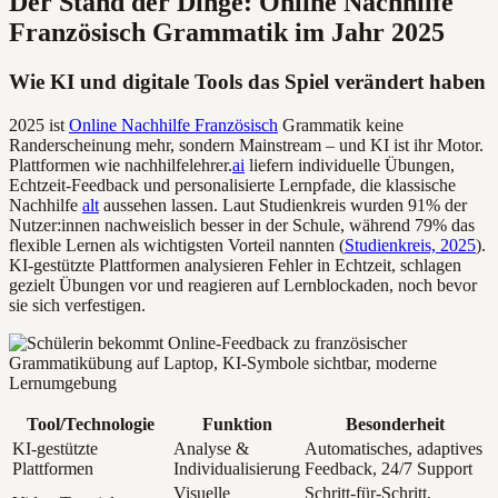
Der Stand der Dinge: Online Nachhilfe
Französisch Grammatik im Jahr 2025
Wie KI und digitale Tools das Spiel verändert haben
2025 ist
Online Nachhilfe Französisch
Grammatik keine
Randerscheinung mehr, sondern Mainstream – und KI ist ihr Motor.
Plattformen wie nachhilfelehrer.
ai
liefern individuelle Übungen,
Echtzeit-Feedback und personalisierte Lernpfade, die klassische
Nachhilfe
alt
aussehen lassen. Laut Studienkreis wurden 91% der
Nutzer:innen nachweislich besser in der Schule, während 79% das
flexible Lernen als wichtigsten Vorteil nannten (
Studienkreis, 2025
).
KI-gestützte Plattformen analysieren Fehler in Echtzeit, schlagen
gezielt Übungen vor und reagieren auf Lernblockaden, noch bevor
sie sich verfestigen.
Tool/Technologie
Funktion
Besonderheit
KI-gestützte
Analyse &
Automatisches, adaptives
Plattformen
Individualisierung
Feedback, 24/7 Support
Visuelle
Schritt-für-Schritt,