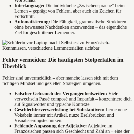
Wortschatz.
Interlanguage:
Die individuelle „Zwischensprache“ beim
Lernen – geprägt von Fehlern, aber auch ein Zeichen für
Fortschritt.
Automatisierung:
Die Fähigkeit, grammatische Strukturen
ohne bewusstes Nachdenken anzuwenden – das eigentliche
Ziel fortgeschrittener Lernender.
Fehler vermeiden: Die häufigsten Stolperfallen im
Überblick
Fehler sind unvermeidlich – aber manche lassen sich mit dem
richtigen Mindset und gezielten Strategien umgehen.
Falscher Gebrauch der Vergangenheitszeiten:
Viele
verwechseln Passé composé und Imparfait – konzentriere dich
auf Signalwörter und typische Kontexte.
Geschlechterverwechslung bei Substantiven:
Lerne neue
Vokabeln immer mit Artikel, nutze Eselsbrücken und
Visualisierungstechniken.
Fehlende Anpassung der Adjektive:
Adjektive im
Französischen passen sich Geschlecht und Zahl an – eine der