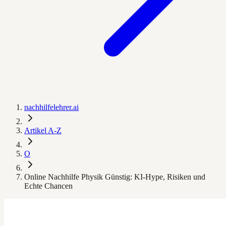
nachhilfelehrer.ai
Artikel A-Z
O
Online Nachhilfe Physik Günstig: KI-Hype, Risiken und
Echte Chancen