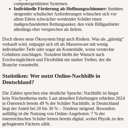
computergestützten Systemen.
Individuelle Förderung als Hoffnungsschimmer:
Inmitten
steigender schulischer Anforderungen wünschen sich vor
allem Eltern schwächer werdender Schüler einen
maßgeschneiderten Rettungsanker, den viele Billiganbieter
allerdings eher versprechen als liefern.
Doch dieses neue Ökosystem birgt auch Risiken. Was als „günstig“
verkauft wird, entpuppt sich oft als Massenware mit wenig
individueller Tiefe oder sogar als Kostenfalle, wenn versteckte
Gebühren zuschlagen. Trotzdem bleibt der Wunsch nach
Erschwinglichkeit und Flexibilität ein starker Treiber, der die
Branche vorantreibt.
Statistiken: Wer nutzt Online-Nachhilfe in
Deutschland?
Die Zahlen sprechen eine deutliche Sprache: Nachhilfe ist längst
kein Nischenthema mehr. Laut aktuellen Erhebungen erhielten 2024
in Österreich bereits 49 % der Schüler Nachhilfe, in Deutschland
liegt der Anteil bei 20 bis 30 % – Tendenz steigend. Besonders
auffällig ist die Nutzung von Online-Angeboten: 7 % der
österreichischen Schüler lernen bereits digital, wobei Physik zu den
gefragtesten Fächern zählt.