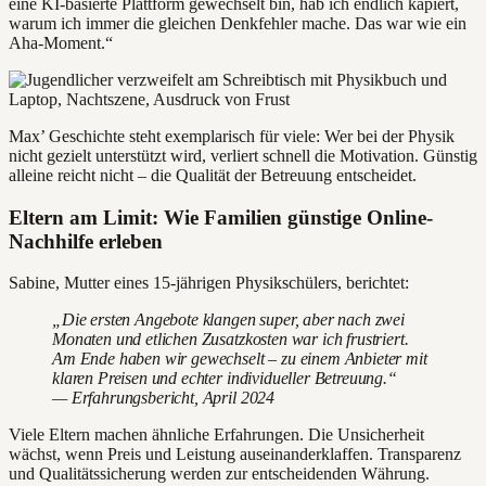
eine KI-basierte Plattform gewechselt bin, hab ich endlich kapiert,
warum ich immer die gleichen Denkfehler mache. Das war wie ein
Aha-Moment.“
Max’ Geschichte steht exemplarisch für viele: Wer bei der Physik
nicht gezielt unterstützt wird, verliert schnell die Motivation. Günstig
alleine reicht nicht – die Qualität der Betreuung entscheidet.
Eltern am Limit: Wie Familien günstige Online-
Nachhilfe erleben
Sabine, Mutter eines 15-jährigen Physikschülers, berichtet:
„Die ersten Angebote klangen super, aber nach zwei
Monaten und etlichen Zusatzkosten war ich frustriert.
Am Ende haben wir gewechselt – zu einem Anbieter mit
klaren Preisen und echter individueller Betreuung.“
— Erfahrungsbericht, April 2024
Viele Eltern machen ähnliche Erfahrungen. Die Unsicherheit
wächst, wenn Preis und Leistung auseinanderklaffen. Transparenz
und Qualitätssicherung werden zur entscheidenden Währung.