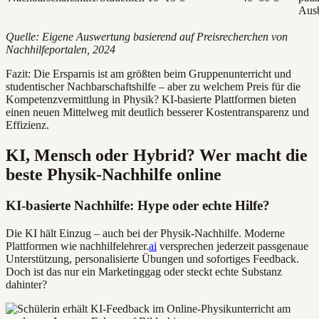
Aus
Quelle: Eigene Auswertung basierend auf Preisrecherchen von
Nachhilfeportalen, 2024
Fazit: Die Ersparnis ist am größten beim Gruppenunterricht und
studentischer Nachbarschaftshilfe – aber zu welchem Preis für die
Kompetenzvermittlung in Physik? KI-basierte Plattformen bieten
einen neuen Mittelweg mit deutlich besserer Kostentransparenz und
Effizienz.
KI, Mensch oder Hybrid? Wer macht die
beste Physik-Nachhilfe online
KI-basierte Nachhilfe: Hype oder echte Hilfe?
Die KI hält Einzug – auch bei der Physik-Nachhilfe. Moderne
Plattformen wie nachhilfelehrer.
ai
versprechen jederzeit passgenaue
Unterstützung, personalisierte Übungen und sofortiges Feedback.
Doch ist das nur ein Marketinggag oder steckt echte Substanz
dahinter?