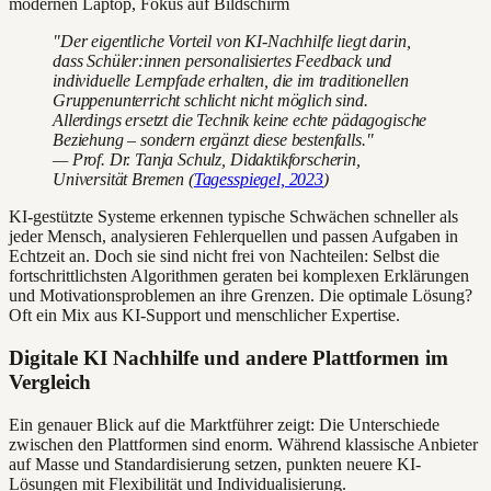
"Der eigentliche Vorteil von KI-Nachhilfe liegt darin,
dass Schüler:innen personalisiertes Feedback und
individuelle Lernpfade erhalten, die im traditionellen
Gruppenunterricht schlicht nicht möglich sind.
Allerdings ersetzt die Technik keine echte pädagogische
Beziehung – sondern ergänzt diese bestenfalls."
— Prof. Dr. Tanja Schulz, Didaktikforscherin,
Universität Bremen (
Tagesspiegel, 2023
)
KI-gestützte Systeme erkennen typische Schwächen schneller als
jeder Mensch, analysieren Fehlerquellen und passen Aufgaben in
Echtzeit an. Doch sie sind nicht frei von Nachteilen: Selbst die
fortschrittlichsten Algorithmen geraten bei komplexen Erklärungen
und Motivationsproblemen an ihre Grenzen. Die optimale Lösung?
Oft ein Mix aus KI-Support und menschlicher Expertise.
Digitale KI Nachhilfe und andere Plattformen im
Vergleich
Ein genauer Blick auf die Marktführer zeigt: Die Unterschiede
zwischen den Plattformen sind enorm. Während klassische Anbieter
auf Masse und Standardisierung setzen, punkten neuere KI-
Lösungen mit Flexibilität und Individualisierung.