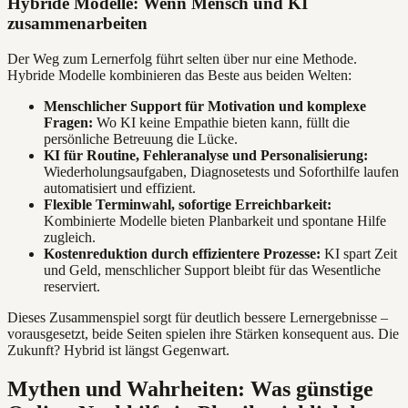
Hybride Modelle: Wenn Mensch und KI
zusammenarbeiten
Der Weg zum Lernerfolg führt selten über nur eine Methode.
Hybride Modelle kombinieren das Beste aus beiden Welten:
Menschlicher Support für Motivation und komplexe
Fragen:
Wo KI keine Empathie bieten kann, füllt die
persönliche Betreuung die Lücke.
KI für Routine, Fehleranalyse und Personalisierung:
Wiederholungsaufgaben, Diagnosetests und Soforthilfe laufen
automatisiert und effizient.
Flexible Terminwahl, sofortige Erreichbarkeit:
Kombinierte Modelle bieten Planbarkeit und spontane Hilfe
zugleich.
Kostenreduktion durch effizientere Prozesse:
KI spart Zeit
und Geld, menschlicher Support bleibt für das Wesentliche
reserviert.
Dieses Zusammenspiel sorgt für deutlich bessere Lernergebnisse –
vorausgesetzt, beide Seiten spielen ihre Stärken konsequent aus. Die
Zukunft? Hybrid ist längst Gegenwart.
Mythen und Wahrheiten: Was günstige