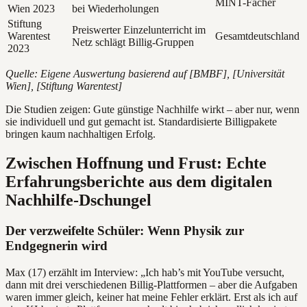
MINT-Fächer
Wien 2023
bei Wiederholungen
Stiftung
Preiswerter Einzelunterricht im
Warentest
Gesamtdeutschland
Netz schlägt Billig-Gruppen
2023
Quelle: Eigene Auswertung basierend auf [BMBF], [Universität
Wien], [Stiftung Warentest]
Die Studien zeigen: Gute günstige Nachhilfe wirkt – aber nur, wenn
sie individuell und gut gemacht ist. Standardisierte Billigpakete
bringen kaum nachhaltigen Erfolg.
Zwischen Hoffnung und Frust: Echte
Erfahrungsberichte aus dem digitalen
Nachhilfe-Dschungel
Der verzweifelte Schüler: Wenn Physik zur
Endgegnerin wird
Max (17) erzählt im Interview: „Ich hab’s mit YouTube versucht,
dann mit drei verschiedenen Billig-Plattformen – aber die Aufgaben
waren immer gleich, keiner hat meine Fehler erklärt. Erst als ich auf