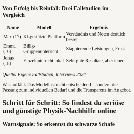
Von Erfolg bis Reinfall: Drei Fallstudien im
Vergleich
Name
Modell
Ergebnis
Verständnis und Noten deutlich
Max (17)
KI-gestützte Plattform
besser
Emma
Billig-
Stagnierende Leistungen, Frust
(16)
Gruppenunterricht
Jonas
Einzelunterricht lokal
Sehr gute Resultate, aber teuer
(18)
Quelle: Eigene Fallstudien, Interviews 2024
Was auffällt: Das Modell ist nicht entscheidend – sondern die
Passung zum individuellen Bedarf und die Transparenz im Angebot.
Schritt für Schritt: So findest du seriöse
und günstige Physik-Nachhilfe online
Warnsignale: So erkennst du schwarze Schafe