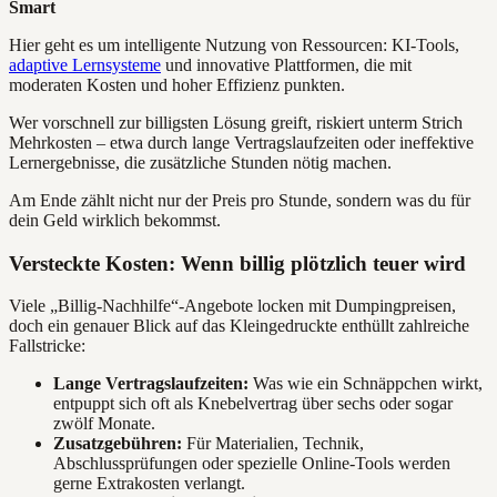
Smart
Hier geht es um intelligente Nutzung von Ressourcen: KI-Tools,
adaptive Lernsysteme
und innovative Plattformen, die mit
moderaten Kosten und hoher Effizienz punkten.
Wer vorschnell zur billigsten Lösung greift, riskiert unterm Strich
Mehrkosten – etwa durch lange Vertragslaufzeiten oder ineffektive
Lernergebnisse, die zusätzliche Stunden nötig machen.
Am Ende zählt nicht nur der Preis pro Stunde, sondern was du für
dein Geld wirklich bekommst.
Versteckte Kosten: Wenn billig plötzlich teuer wird
Viele „Billig-Nachhilfe“-Angebote locken mit Dumpingpreisen,
doch ein genauer Blick auf das Kleingedruckte enthüllt zahlreiche
Fallstricke:
Lange Vertragslaufzeiten:
Was wie ein Schnäppchen wirkt,
entpuppt sich oft als Knebelvertrag über sechs oder sogar
zwölf Monate.
Zusatzgebühren:
Für Materialien, Technik,
Abschlussprüfungen oder spezielle Online-Tools werden
gerne Extrakosten verlangt.