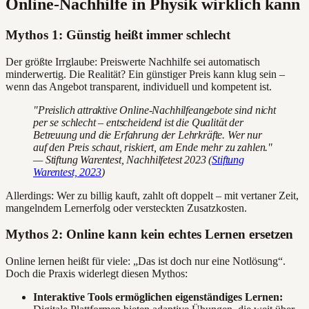
Online-Nachhilfe in Physik wirklich kann
Mythos 1: Günstig heißt immer schlecht
Der größte Irrglaube: Preiswerte Nachhilfe sei automatisch
minderwertig. Die Realität? Ein günstiger Preis kann klug sein –
wenn das Angebot transparent, individuell und kompetent ist.
"Preislich attraktive Online-Nachhilfeangebote sind nicht
per se schlecht – entscheidend ist die Qualität der
Betreuung und die Erfahrung der Lehrkräfte. Wer nur
auf den Preis schaut, riskiert, am Ende mehr zu zahlen."
— Stiftung Warentest, Nachhilfetest 2023 (
Stiftung
Warentest, 2023
)
Allerdings: Wer zu billig kauft, zahlt oft doppelt – mit vertaner Zeit,
mangelndem Lernerfolg oder versteckten Zusatzkosten.
Mythos 2: Online kann kein echtes Lernen ersetzen
Online lernen heißt für viele: „Das ist doch nur eine Notlösung“.
Doch die Praxis widerlegt diesen Mythos:
Interaktive Tools ermöglichen eigenständiges Lernen: