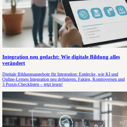
Integration neu gedacht: Wie digitale Bildung alles
verändert
Digitale Bildungsangebote für Integration: Entdecke, wie KI und
Online-Lernen Integration neu definieren. Fakten, Kontroversen und
3 Praxis-Checklisten – jetzt lesen!