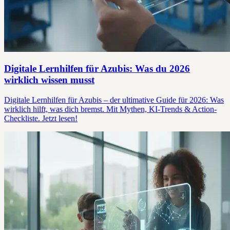
Digitale Lernhilfen für Azubis: Was du 2026
wirklich wissen musst
Digitale Lernhilfen für Azubis – der ultimative Guide für 2026: Was
wirklich hilft, was dich bremst. Mit Mythen, KI-Trends & Action-
Checkliste. Jetzt lesen!