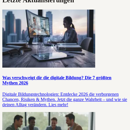
Was verschweigt dir die digitale Bildung? Die 7 größten
Mythen 2026
Digitale Bildungstechnologien: Entdecke 2026 die verborgenen
Chancen, Risiken & Mythen. Jetzt die ganze Wahrheit – und wie sie
deinen Alltag verändern. Lies mehr!