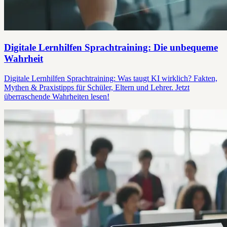
Digitale Lernhilfen Sprachtraining: Die unbequeme
Wahrheit
Digitale Lernhilfen Sprachtraining: Was taugt KI wirklich? Fakten,
Mythen & Praxistipps für Schüler, Eltern und Lehrer. Jetzt
überraschende Wahrheiten lesen!