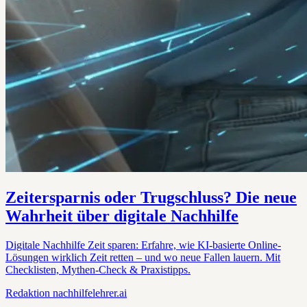
Zeitersparnis oder Trugschluss? Die neue
Wahrheit über digitale Nachhilfe
Digitale Nachhilfe Zeit sparen: Erfahre, wie KI-basierte Online-
Lösungen wirklich Zeit retten – und wo neue Fallen lauern. Mit
Checklisten, Mythen-Check & Praxistipps.
Redaktion
nachhilfelehrer.ai