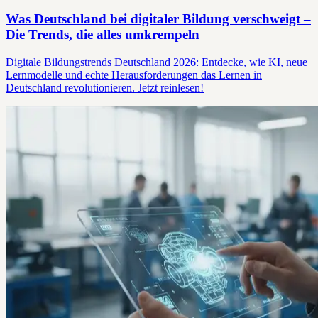
Was Deutschland bei digitaler Bildung verschweigt –
Die Trends, die alles umkrempeln
Digitale Bildungstrends Deutschland 2026: Entdecke, wie KI, neue
Lernmodelle und echte Herausforderungen das Lernen in
Deutschland revolutionieren. Jetzt reinlesen!