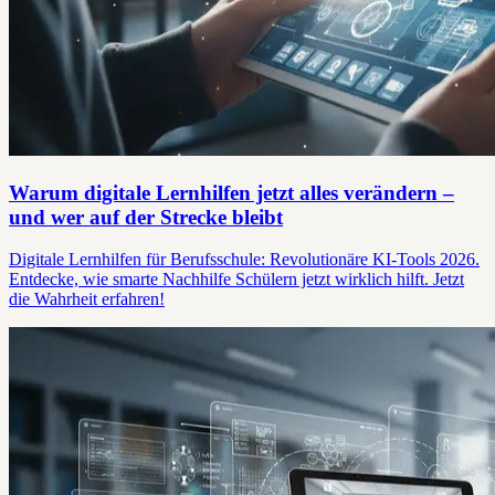
Warum digitale Lernhilfen jetzt alles verändern –
und wer auf der Strecke bleibt
Digitale Lernhilfen für Berufsschule: Revolutionäre KI-Tools 2026.
Entdecke, wie smarte Nachhilfe Schülern jetzt wirklich hilft. Jetzt
die Wahrheit erfahren!