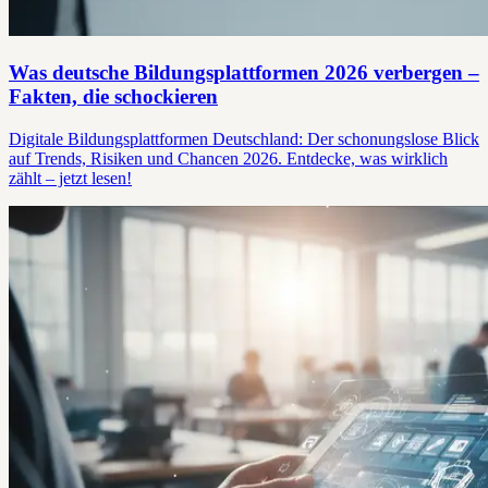
Was deutsche Bildungsplattformen 2026 verbergen –
Fakten, die schockieren
Digitale Bildungsplattformen Deutschland: Der schonungslose Blick
auf Trends, Risiken und Chancen 2026. Entdecke, was wirklich
zählt – jetzt lesen!