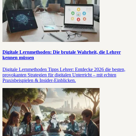
Digitale Lernmethoden: Die brutale Wahrheit, die Lehrer
kennen müssen
Digitale Lernmethoden Tipps Lehrer: Entdecke 2026 die besten,
provokanten Strategien für digitalen Unterricht – mit echten
Praxisbeispielen & Insider-Einblicken.