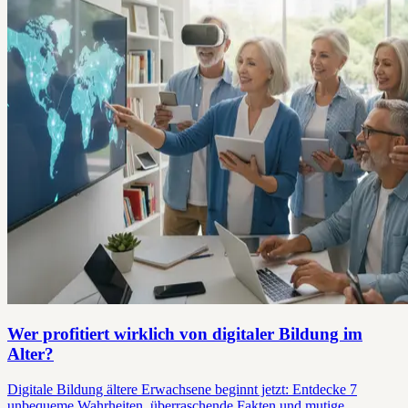
Wer profitiert wirklich von digitaler Bildung im
Alter?
Digitale Bildung ältere Erwachsene beginnt jetzt: Entdecke 7
unbequeme Wahrheiten, überraschende Fakten und mutige