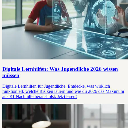
Digitale Lernhilfen: Was Jugendliche 2026 wissen
müssen
Digitale Lernhilfen für Jugendliche: Entdecke, was wirklich
funktioniert, welche Risiken lauern und wie du 2026 das Maximum
aus KI-Nachhilfe herausholst. Jetzt lesen!