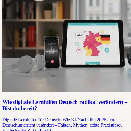
Wie digitale Lernhilfen Deutsch radikal verändern –
Bist du bereit?
Digitale Lernhilfen für Deutsch: Wie KI-Nachhilfe 2026 den
Deutschunterricht verändert – Fakten, Mythen, echte Praxistipps.
Entdecke die Zukunft jetzt!