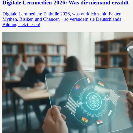
Digitale Lernmedien 2026: Was dir niemand erzählt
Digitale Lernmedien: Enthülle 2026, was wirklich zählt. Fakten,
Mythen, Risiken und Chancen – so verändern sie Deutschlands
Bildung. Jetzt lesen!