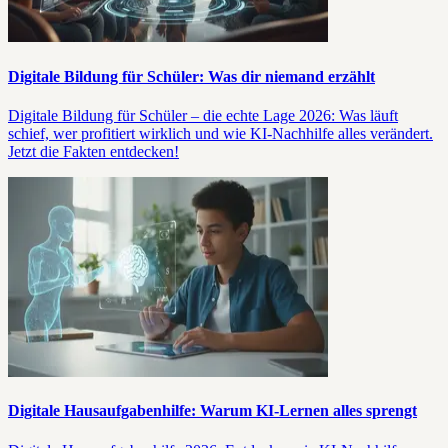
Digitale Bildung für Schüler: Was dir niemand erzählt
Digitale Bildung für Schüler – die echte Lage 2026: Was läuft
schief, wer profitiert wirklich und wie KI-Nachhilfe alles verändert.
Jetzt die Fakten entdecken!
Digitale Hausaufgabenhilfe: Warum KI-Lernen alles sprengt