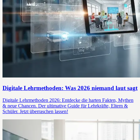
Digitale Lehrmethoden: Was 2026 niemand laut sagt
Digitale Lehrmethoden 2026: Entdecke die harten Fakten, Mythen
& neue Chancen. Der ultimative Guide für Lehrkräfte, Eltern &
Schüler. Jetzt überraschen lassen!