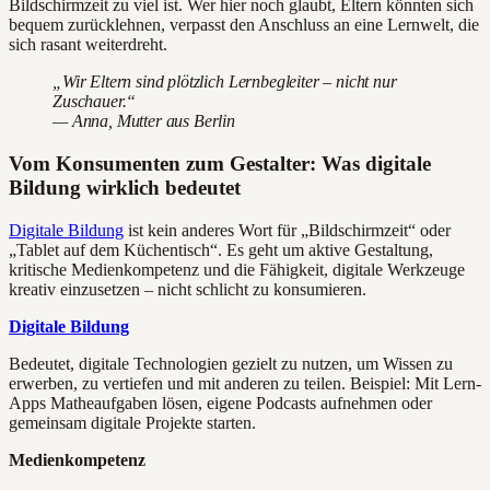
Bildschirmzeit zu viel ist. Wer hier noch glaubt, Eltern könnten sich
bequem zurücklehnen, verpasst den Anschluss an eine Lernwelt, die
sich rasant weiterdreht.
„Wir Eltern sind plötzlich Lernbegleiter – nicht nur
Zuschauer.“
— Anna, Mutter aus Berlin
Vom Konsumenten zum Gestalter: Was digitale
Bildung wirklich bedeutet
Digitale Bildung
ist kein anderes Wort für „Bildschirmzeit“ oder
„Tablet auf dem Küchentisch“. Es geht um aktive Gestaltung,
kritische Medienkompetenz und die Fähigkeit, digitale Werkzeuge
kreativ einzusetzen – nicht schlicht zu konsumieren.
Digitale Bildung
Bedeutet, digitale Technologien gezielt zu nutzen, um Wissen zu
erwerben, zu vertiefen und mit anderen zu teilen. Beispiel: Mit Lern-
Apps Matheaufgaben lösen, eigene Podcasts aufnehmen oder
gemeinsam digitale Projekte starten.
Medienkompetenz