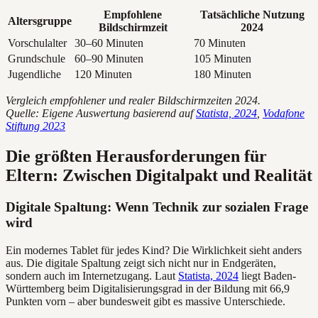
Empfohlene
Tatsächliche Nutzung
Altersgruppe
Bildschirmzeit
2024
Vorschulalter
30–60 Minuten
70 Minuten
Grundschule
60–90 Minuten
105 Minuten
Jugendliche
120 Minuten
180 Minuten
Vergleich empfohlener und realer Bildschirmzeiten 2024.
Quelle: Eigene Auswertung basierend auf
Statista, 2024
,
Vodafone
Stiftung 2023
Die größten Herausforderungen für
Eltern: Zwischen Digitalpakt und Realität
Digitale Spaltung: Wenn Technik zur sozialen Frage
wird
Ein modernes Tablet für jedes Kind? Die Wirklichkeit sieht anders
aus. Die digitale Spaltung zeigt sich nicht nur in Endgeräten,
sondern auch im Internetzugang. Laut
Statista, 2024
liegt Baden-
Württemberg beim Digitalisierungsgrad in der Bildung mit 66,9
Punkten vorn – aber bundesweit gibt es massive Unterschiede.