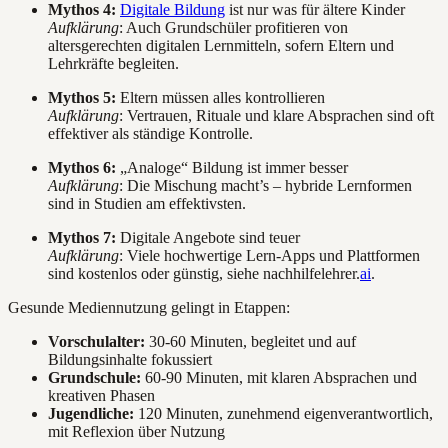
Mythos 4:
Digitale Bildung
ist nur was für ältere Kinder
Aufklärung
: Auch Grundschüler profitieren von
altersgerechten digitalen Lernmitteln, sofern Eltern und
Lehrkräfte begleiten.
Mythos 5:
Eltern müssen alles kontrollieren
Aufklärung
: Vertrauen, Rituale und klare Absprachen sind oft
effektiver als ständige Kontrolle.
Mythos 6:
„Analoge“ Bildung ist immer besser
Aufklärung
: Die Mischung macht’s – hybride Lernformen
sind in Studien am effektivsten.
Mythos 7:
Digitale Angebote sind teuer
Aufklärung
: Viele hochwertige Lern-Apps und Plattformen
sind kostenlos oder günstig, siehe nachhilfelehrer.
ai
.
Gesunde Mediennutzung gelingt in Etappen:
Vorschulalter:
30-60 Minuten, begleitet und auf
Bildungsinhalte fokussiert
Grundschule:
60-90 Minuten, mit klaren Absprachen und
kreativen Phasen
Jugendliche:
120 Minuten, zunehmend eigenverantwortlich,
mit Reflexion über Nutzung