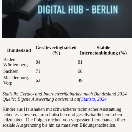
Geräteverfügbarkeit
Stabile
Bundesland
(%)
Internetanbindung (%)
Baden-
84
81
Württemberg
Sachsen
71
68
Mecklenburg-
62
49
Vorp.
Statistik: Geräte- und Internetverfügbarkeit nach Bundesland 2024
Quelle: Eigene Auswertung basierend auf
Statista, 2024
Kinder aus Haushalten mit schwächerer technischer Ausstattung
haben es schwerer, am schulischen und gesellschaftlichen Leben
teilzuhaben. Die Folgen reichen von verpassten Lernchancen über
soziale Ausgrenzung bis hin zu massiven Bildungsnachteilen.