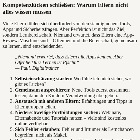
Kompetenzlücken schließen: Warum Eltern nicht
alles wissen müssen
Viele Eltern fühlen sich überfordert von den ständig neuen Tools,
Apps und Sicherheitsfragen. Aber Perfektion ist nicht das Ziel,
sondern Lernbereitschaft. Niemand erwartet, dass Eltern eine App-
Review-Maschine sind – Offenheit und die Bereitschaft, gemeinsam
zu lernen, sind entscheidender.
„Niemand erwartet, dass Eltern alle Apps kennen. Aber
Offenheit fürs Lernen ist Pflicht.“
— Paul, Digitaltrainer
Selbsteinschätzung starten:
Wo fühle ich mich sicher, wo
gibt es Lücken?
Gemeinsam ausprobieren:
Neue Tools zuerst zusammen
testen, dann den Kindern Verantwortung übergeben.
Austausch mit anderen Eltern:
Erfahrungen und Tipps in
Elterngruppen teilen.
Niederschwellige Fortbildungen suchen:
Webinare,
Elternabende und Tutorials nutzen – viele sind kostenlos
online verfügbar.
Sich Fehler erlauben:
Fehler und Irrtümer als Lernchancen
begreifen, nicht als Makel.