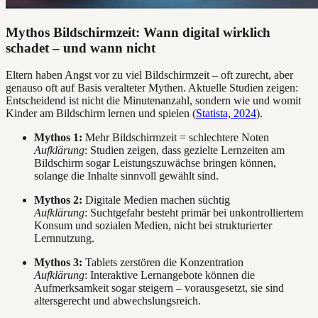
Mythos Bildschirmzeit: Wann digital wirklich
schadet – und wann nicht
Eltern haben Angst vor zu viel Bildschirmzeit – oft zurecht, aber
genauso oft auf Basis veralteter Mythen. Aktuelle Studien zeigen:
Entscheidend ist nicht die Minutenanzahl, sondern wie und womit
Kinder am Bildschirm lernen und spielen (
Statista, 2024
).
Mythos 1:
Mehr Bildschirmzeit = schlechtere Noten
Aufklärung
: Studien zeigen, dass gezielte Lernzeiten am
Bildschirm sogar Leistungszuwächse bringen können,
solange die Inhalte sinnvoll gewählt sind.
Mythos 2:
Digitale Medien machen süchtig
Aufklärung
: Suchtgefahr besteht primär bei unkontrolliertem
Konsum und sozialen Medien, nicht bei strukturierter
Lernnutzung.
Mythos 3:
Tablets zerstören die Konzentration
Aufklärung
: Interaktive Lernangebote können die
Aufmerksamkeit sogar steigern – vorausgesetzt, sie sind
altersgerecht und abwechslungsreich.