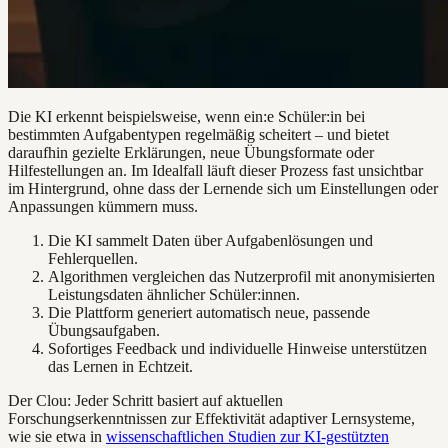
Die KI erkennt beispielsweise, wenn ein:e Schüler:in bei
bestimmten Aufgabentypen regelmäßig scheitert – und bietet
daraufhin gezielte Erklärungen, neue Übungsformate oder
Hilfestellungen an. Im Idealfall läuft dieser Prozess fast unsichtbar
im Hintergrund, ohne dass der Lernende sich um Einstellungen oder
Anpassungen kümmern muss.
Die KI sammelt Daten über Aufgabenlösungen und
Fehlerquellen.
Algorithmen vergleichen das Nutzerprofil mit anonymisierten
Leistungsdaten ähnlicher Schüler:innen.
Die Plattform generiert automatisch neue, passende
Übungsaufgaben.
Sofortiges Feedback und individuelle Hinweise unterstützen
das Lernen in Echtzeit.
Der Clou: Jeder Schritt basiert auf aktuellen
Forschungserkenntnissen zur Effektivität adaptiver Lernsysteme,
wie sie etwa in
wissenschaftlichen Studien zur KI-gestützten