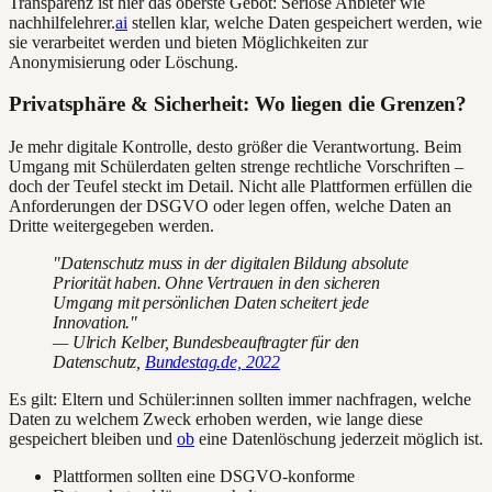
Transparenz ist hier das oberste Gebot: Seriöse Anbieter wie
nachhilfelehrer.
ai
stellen klar, welche Daten gespeichert werden, wie
sie verarbeitet werden und bieten Möglichkeiten zur
Anonymisierung oder Löschung.
Privatsphäre & Sicherheit: Wo liegen die Grenzen?
Je mehr digitale Kontrolle, desto größer die Verantwortung. Beim
Umgang mit Schülerdaten gelten strenge rechtliche Vorschriften –
doch der Teufel steckt im Detail. Nicht alle Plattformen erfüllen die
Anforderungen der DSGVO oder legen offen, welche Daten an
Dritte weitergegeben werden.
"Datenschutz muss in der digitalen Bildung absolute
Priorität haben. Ohne Vertrauen in den sicheren
Umgang mit persönlichen Daten scheitert jede
Innovation."
— Ulrich Kelber, Bundesbeauftragter für den
Datenschutz,
Bundestag.de, 2022
Es gilt: Eltern und Schüler:innen sollten immer nachfragen, welche
Daten zu welchem Zweck erhoben werden, wie lange diese
gespeichert bleiben und
ob
eine Datenlöschung jederzeit möglich ist.
Plattformen sollten eine DSGVO-konforme