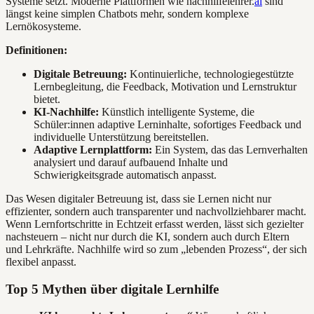
Systeme setzt. Moderne Plattformen wie nachhilfelehrer.
ai
sind
längst keine simplen Chatbots mehr, sondern komplexe
Lernökosysteme.
Definitionen:
Digitale Betreuung:
Kontinuierliche, technologiegestützte
Lernbegleitung, die Feedback, Motivation und Lernstruktur
bietet.
KI-Nachhilfe:
Künstlich intelligente Systeme, die
Schüler:innen adaptive Lerninhalte, sofortiges Feedback und
individuelle Unterstützung bereitstellen.
Adaptive Lernplattform:
Ein System, das das Lernverhalten
analysiert und darauf aufbauend Inhalte und
Schwierigkeitsgrade automatisch anpasst.
Das Wesen digitaler Betreuung ist, dass sie Lernen nicht nur
effizienter, sondern auch transparenter und nachvollziehbarer macht.
Wenn Lernfortschritte in Echtzeit erfasst werden, lässt sich gezielter
nachsteuern – nicht nur durch die KI, sondern auch durch Eltern
und Lehrkräfte. Nachhilfe wird so zum „lebenden Prozess“, der sich
flexibel anpasst.
Top 5 Mythen über digitale Lernhilfe