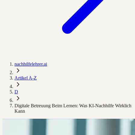
nachhilfelehrer.ai
Artikel A-Z
D
Digitale Betreuung Beim Lernen: Was KI-Nachhilfe Wirklich
Kann