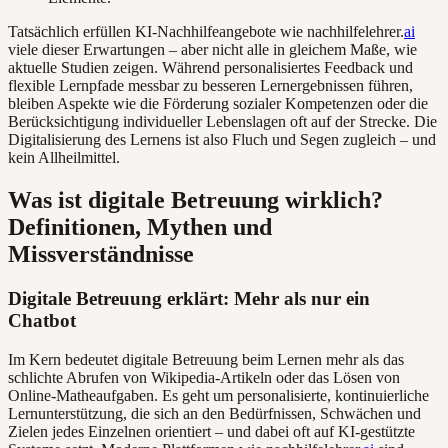
Tatsächlich erfüllen KI-Nachhilfeangebote wie nachhilfelehrer.
ai
viele dieser Erwartungen – aber nicht alle in gleichem Maße, wie
aktuelle Studien zeigen. Während personalisiertes Feedback und
flexible Lernpfade messbar zu besseren Lernergebnissen führen,
bleiben Aspekte wie die Förderung sozialer Kompetenzen oder die
Berücksichtigung individueller Lebenslagen oft auf der Strecke. Die
Digitalisierung des Lernens ist also Fluch und Segen zugleich – und
kein Allheilmittel.
Was ist digitale Betreuung wirklich?
Definitionen, Mythen und
Missverständnisse
Digitale Betreuung erklärt: Mehr als nur ein
Chatbot
Im Kern bedeutet digitale Betreuung beim Lernen mehr als das
schlichte Abrufen von Wikipedia-Artikeln oder das Lösen von
Online-Matheaufgaben. Es geht um personalisierte, kontinuierliche
Lernunterstützung, die sich an den Bedürfnissen, Schwächen und
Zielen jedes Einzelnen orientiert – und dabei oft auf KI-gestützte