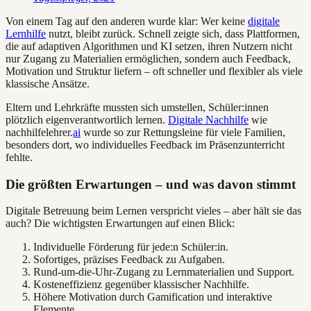
Von einem Tag auf den anderen wurde klar: Wer keine
digitale
Lernhilfe
nutzt, bleibt zurück. Schnell zeigte sich, dass Plattformen,
die auf adaptiven Algorithmen und KI setzen, ihren Nutzern nicht
nur Zugang zu Materialien ermöglichen, sondern auch Feedback,
Motivation und Struktur liefern – oft schneller und flexibler als viele
klassische Ansätze.
Eltern und Lehrkräfte mussten sich umstellen, Schüler:innen
plötzlich eigenverantwortlich lernen.
Digitale Nachhilfe
wie
nachhilfelehrer.
ai
wurde so zur Rettungsleine für viele Familien,
besonders dort, wo individuelles Feedback im Präsenzunterricht
fehlte.
Die größten Erwartungen – und was davon stimmt
Digitale Betreuung beim Lernen verspricht vieles – aber hält sie das
auch? Die wichtigsten Erwartungen auf einen Blick:
Individuelle Förderung für jede:n Schüler:in.
Sofortiges, präzises Feedback zu Aufgaben.
Rund-um-die-Uhr-Zugang zu Lernmaterialien und Support.
Kosteneffizienz gegenüber klassischer Nachhilfe.
Höhere Motivation durch Gamification und interaktive
Elemente.