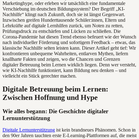
Marketinghype, oder erleben wir tatsächlich eine fundamentale
Verschiebung im deutschen Bildungssystem? Der Begriff „KI-
Nachhilfe“ klingt nach Zukunft, doch sie ist längst Gegenwart.
Inzwischen greifen Hunderttausende Schüler:innen, Eltern und
Lehrkräfte auf digitale Lernhilfen zurück, um Noten zu retten,
Prüfungsdruck zu entschärfen und Lücken zu schließen. Die
Corona-Pandemie hat diesen Trend ebenso befeuert wie der Wunsch
nach individueller Förderung und sofortigem Feedback – etwas, das
klassische Nachhilfe selten leisten kann. Dieser Artikel geht tief: Wir
konfrontieren unbequeme Wahrheiten, entlarven Mythen, liefern
knallharte Fakten und zeigen, wo die Chancen und Grenzen
digitaler Betreuung beim Lernen wirklich liegen. Denn wer versteht,
wie KI-Nachhilfe funktioniert, kann Bildung neu denken – und
vielleicht ein Stück gerechter machen.
Digitale Betreuung beim Lernen:
Zwischen Hoffnung und Hype
Wie alles begann: Die Geschichte digitaler
Lernunterstützung
Digitale Lernunterstützung
ist kein brandneues Phänomen. Schon in
den 90er Jahren tauchten erste E-Learning-Plattformen auf, die meist