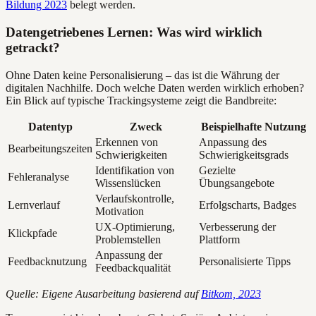
Bildung 2023
belegt werden.
Datengetriebenes Lernen: Was wird wirklich
getrackt?
Ohne Daten keine Personalisierung – das ist die Währung der
digitalen Nachhilfe. Doch welche Daten werden wirklich erhoben?
Ein Blick auf typische Trackingsysteme zeigt die Bandbreite:
Datentyp
Zweck
Beispielhafte Nutzung
Erkennen von
Anpassung des
Bearbeitungszeiten
Schwierigkeiten
Schwierigkeitsgrads
Identifikation von
Gezielte
Fehleranalyse
Wissenslücken
Übungsangebote
Verlaufskontrolle,
Lernverlauf
Erfolgscharts, Badges
Motivation
UX-Optimierung,
Verbesserung der
Klickpfade
Problemstellen
Plattform
Anpassung der
Feedbacknutzung
Personalisierte Tipps
Feedbackqualität
Quelle: Eigene Ausarbeitung basierend auf
Bitkom, 2023