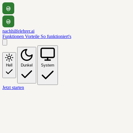
nachhilfelehrer.ai
Funktionen
Vorteile
So funktioniert's
Hell
Dunkel
System
Jetzt starten