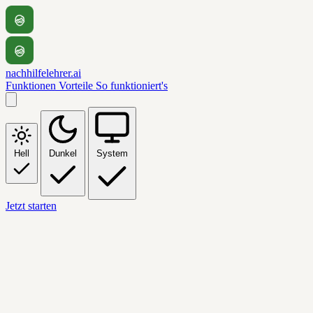
nachhilfelehrer.ai
Funktionen
Vorteile
So funktioniert's
Hell
Dunkel
System
Jetzt starten