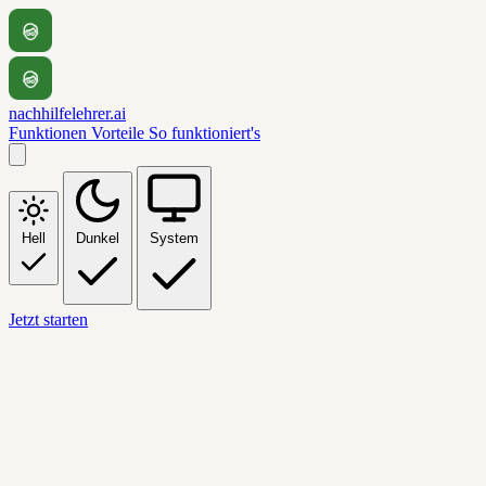
nachhilfelehrer.ai
Funktionen
Vorteile
So funktioniert's
Hell
Dunkel
System
Jetzt starten