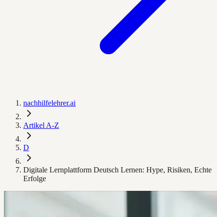
nachhilfelehrer.ai
Artikel A-Z
D
Digitale Lernplattform Deutsch Lernen: Hype, Risiken, Echte
Erfolge