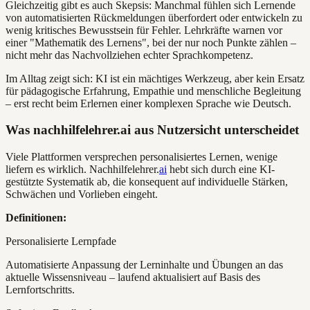
Gleichzeitig gibt es auch Skepsis: Manchmal fühlen sich Lernende
von automatisierten Rückmeldungen überfordert oder entwickeln zu
wenig kritisches Bewusstsein für Fehler. Lehrkräfte warnen vor
einer "Mathematik des Lernens", bei der nur noch Punkte zählen –
nicht mehr das Nachvollziehen echter Sprachkompetenz.
Im Alltag zeigt sich: KI ist ein mächtiges Werkzeug, aber kein Ersatz
für pädagogische Erfahrung, Empathie und menschliche Begleitung
– erst recht beim Erlernen einer komplexen Sprache wie Deutsch.
Was nachhilfelehrer.ai aus Nutzersicht unterscheidet
Viele Plattformen versprechen personalisiertes Lernen, wenige
liefern es wirklich. Nachhilfelehrer.
ai
hebt sich durch eine KI-
gestützte Systematik ab, die konsequent auf individuelle Stärken,
Schwächen und Vorlieben eingeht.
Definitionen:
Personalisierte Lernpfade
Automatisierte Anpassung der Lerninhalte und Übungen an das
aktuelle Wissensniveau – laufend aktualisiert auf Basis des
Lernfortschritts.