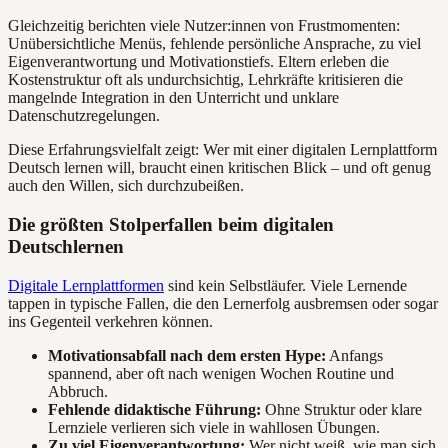
Gleichzeitig berichten viele Nutzer:innen von Frustmomenten:
Unübersichtliche Menüs, fehlende persönliche Ansprache, zu viel
Eigenverantwortung und Motivationstiefs. Eltern erleben die
Kostenstruktur oft als undurchsichtig, Lehrkräfte kritisieren die
mangelnde Integration in den Unterricht und unklare
Datenschutzregelungen.
Diese Erfahrungsvielfalt zeigt: Wer mit einer digitalen Lernplattform
Deutsch lernen will, braucht einen kritischen Blick – und oft genug
auch den Willen, sich durchzubeißen.
Die größten Stolperfallen beim digitalen
Deutschlernen
Digitale Lernplattformen
sind kein Selbstläufer. Viele Lernende
tappen in typische Fallen, die den Lernerfolg ausbremsen oder sogar
ins Gegenteil verkehren können.
Motivationsabfall nach dem ersten Hype:
Anfangs
spannend, aber oft nach wenigen Wochen Routine und
Abbruch.
Fehlende didaktische Führung:
Ohne Struktur oder klare
Lernziele verlieren sich viele in wahllosen Übungen.
Zu viel Eigenverantwortung:
Wer nicht weiß, wie man sich