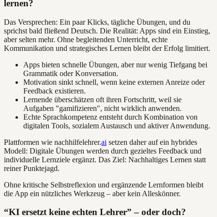
lernen?
Das Versprechen: Ein paar Klicks, tägliche Übungen, und du
sprichst bald fließend Deutsch. Die Realität: Apps sind ein Einstieg,
aber selten mehr. Ohne begleitenden Unterricht, echte
Kommunikation und strategisches Lernen bleibt der Erfolg limitiert.
Apps bieten schnelle Übungen, aber nur wenig Tiefgang bei
Grammatik oder Konversation.
Motivation sinkt schnell, wenn keine externen Anreize oder
Feedback existieren.
Lernende überschätzen oft ihren Fortschritt, weil sie
Aufgaben "gamifizieren", nicht wirklich anwenden.
Echte Sprachkompetenz entsteht durch Kombination von
digitalen Tools, sozialem Austausch und aktiver Anwendung.
Plattformen wie nachhilfelehrer.
ai
setzen daher auf ein hybrides
Modell: Digitale Übungen werden durch gezieltes Feedback und
individuelle Lernziele ergänzt. Das Ziel: Nachhaltiges Lernen statt
reiner Punktejagd.
Ohne kritische Selbstreflexion und ergänzende Lernformen bleibt
die App ein nützliches Werkzeug – aber kein Alleskönner.
“KI ersetzt keine echten Lehrer” – oder doch?