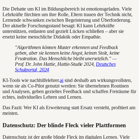
Die Debatte um KI im Bildungsbereich ist emotionsgeladen. Viele
Lehrkräfte fürchten um ihre Rolle, Eltern trauen der Technik nicht,
Lernende schwanken zwischen Begeisterung und Überforderung.
Der aktuelle Forschungsstand besagt: KI kann Lehrkräfte
unterstützen, entlasten und gezielt Lücken schließen – aber sie
ersetzt keine menschliche Didaktik oder Empathie.
"Algorithmen können Muster erkennen und Feedback
geben, aber sie kennen keine Angst, keinen Stolz, keine
Frustration. Das Menschliche bleibt unersetzlich." —
Prof. Dr. John Hattie, Hattie-Studie 2024,
Deutsches
Schulportal, 2024
KI-Tools wie nachhilfelehrer.
ai
sind deshalb am wirkungsvollsten,
wenn sie als Co-Pilot genutzt werden: Sie übernehmen Routinen
und Analysen, geben gezieltes Feedback und schaffen Freiräume für
echtes, individuelles Lehren und Lernen.
Das Fazit: Wer KI als Erweiterung statt Ersatz versteht, profitiert am
meisten.
Datenschutz: Der blinde Fleck vieler Plattformen
Datenschutz ist der große blinde Fleck im digitalen Lernen. Viele