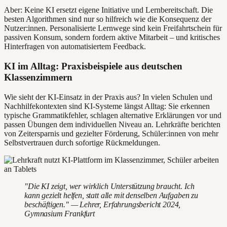
Aber: Keine KI ersetzt eigene Initiative und Lernbereitschaft. Die
besten Algorithmen sind nur so hilfreich wie die Konsequenz der
Nutzer:innen. Personalisierte Lernwege sind kein Freifahrtschein für
passiven Konsum, sondern fordern aktive Mitarbeit – und kritisches
Hinterfragen von automatisiertem Feedback.
KI im Alltag: Praxisbeispiele aus deutschen
Klassenzimmern
Wie sieht der KI-Einsatz in der Praxis aus? In vielen Schulen und
Nachhilfekontexten sind KI-Systeme längst Alltag: Sie erkennen
typische Grammatikfehler, schlagen alternative Erklärungen vor und
passen Übungen dem individuellen Niveau an. Lehrkräfte berichten
von Zeitersparnis und gezielter Förderung, Schüler:innen von mehr
Selbstvertrauen durch sofortige Rückmeldungen.
"Die KI zeigt, wer wirklich Unterstützung braucht. Ich
kann gezielt helfen, statt alle mit denselben Aufgaben zu
beschäftigen." — Lehrer, Erfahrungsbericht 2024,
Gymnasium Frankfurt