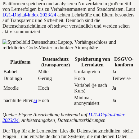
Plattformen speichern und analysieren Nutzerdaten in großem Stil –
von Lernerfolgen bis zu Verhaltensmustern und Standortdaten. Laut
D21-Digital-Index 2023/24
achten Lehrkräfte und Eltern besonders
auf Transparenz und Sicherheit. Dennoch sind die
Datenschutzrichtlinien oft schwer verständlich und werden selten
aktiv kommuniziert.
Datenschutz
Speicherung von
DSGVO-
Plattform
(transparenz)
Lerndaten
konform
Babbel
Mittel
Umfangreich
Ja
Duolingo
Gering
Hoch
Teilweise
Variabel (je nach
Moodle
Hoch
Ja
Kurs)
Minimal,
nachhilfelehrer.
ai
Hoch
Ja
anonymisiert
Quelle: Eigene Ausarbeitung basierend auf
D21-Digital-Index
2023/24
, Anbieterangaben, Datenschutzerklärungen
Der Tipp für alle Lernenden: Lies die Datenschutzrichtlinien, stelle
Fragen – und entscheide dich für Systeme, die mit deinen Daten