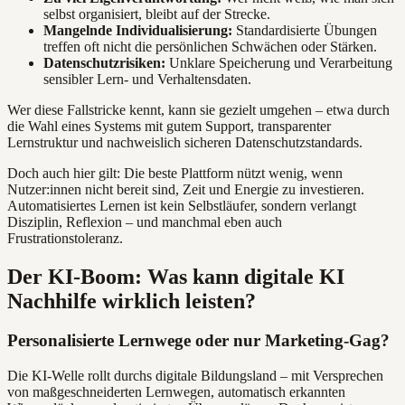
selbst organisiert, bleibt auf der Strecke.
Mangelnde Individualisierung:
Standardisierte Übungen
treffen oft nicht die persönlichen Schwächen oder Stärken.
Datenschutzrisiken:
Unklare Speicherung und Verarbeitung
sensibler Lern- und Verhaltensdaten.
Wer diese Fallstricke kennt, kann sie gezielt umgehen – etwa durch
die Wahl eines Systems mit gutem Support, transparenter
Lernstruktur und nachweislich sicheren Datenschutzstandards.
Doch auch hier gilt: Die beste Plattform nützt wenig, wenn
Nutzer:innen nicht bereit sind, Zeit und Energie zu investieren.
Automatisiertes Lernen ist kein Selbstläufer, sondern verlangt
Disziplin, Reflexion – und manchmal eben auch
Frustrationstoleranz.
Der KI-Boom: Was kann digitale KI
Nachhilfe wirklich leisten?
Personalisierte Lernwege oder nur Marketing-Gag?
Die KI-Welle rollt durchs digitale Bildungsland – mit Versprechen
von maßgeschneiderten Lernwegen, automatisch erkannten