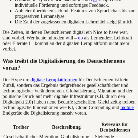
individuelle Förderung und sofortiges Feedback.
Anbieter überbieten sich mit Features von Sprachchats bis zur
progressiven Lernanalyse.
Die Zahl der zugelassenen digitalen Lehrmittel steigt jährlich.
Die Zeiten, in denen Deutschlernen digital ein Nice-to-have war,
sind vorbei. Wer heute mitreden will –
ob
als Lernende:r, Lehrkraft
oder Elternteil – kommt an der digitalen Lernplattform nicht mehr
vorbei.
Was treibt die Digitalisierung des Deutschlernens
voran?
Der Hype um
digitale Lernplattformen
für Deutschlernen ist kein
Zufall, sondern das Ergebnis tiefgreifender gesellschaftlicher und
technologischer Veränderungen. Globalisierung, Migration und der
politische Druck auf mehr digitale Infrastruktur (z.B. durch den
Digitalpakt 2.0) haben neue Bedarfe geschaffen. Gleichzeitig treiben
technologische Innovationen wie KI, Cloud Computing und
mobile
Endgeräte die Digitalisierung massiv voran.
Relevanz für
Treiber
Beschreibung
Deutschlernen
Gesellschaftlicher
Migration, Globalisierung,
Steigende