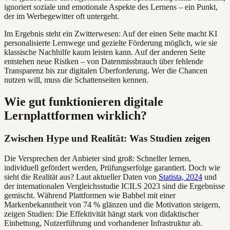
ignoriert soziale und emotionale Aspekte des Lernens – ein Punkt,
der im Werbegewitter oft untergeht.
Im Ergebnis steht ein Zwitterwesen: Auf der einen Seite macht KI
personalisierte Lernwege und gezielte Förderung möglich, wie sie
klassische Nachhilfe kaum leisten kann. Auf der anderen Seite
entstehen neue Risiken – von Datenmissbrauch über fehlende
Transparenz bis zur digitalen Überforderung. Wer die Chancen
nutzen will, muss die Schattenseiten kennen.
Wie gut funktionieren digitale
Lernplattformen wirklich?
Zwischen Hype und Realität: Was Studien zeigen
Die Versprechen der Anbieter sind groß: Schneller lernen,
individuell gefördert werden, Prüfungserfolge garantiert. Doch wie
sieht die Realität aus? Laut aktueller Daten von
Statista, 2024
und
der internationalen Vergleichsstudie ICILS 2023 sind die Ergebnisse
gemischt. Während Plattformen wie Babbel mit einer
Markenbekanntheit von 74 % glänzen und die Motivation steigern,
zeigen Studien: Die Effektivität hängt stark von didaktischer
Einbettung, Nutzerführung und vorhandener Infrastruktur ab.