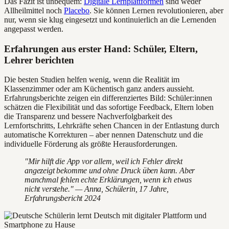
Das Fazit ist unbequem:
Digitale Lernplattformen
sind weder
Allheilmittel noch
Placebo
. Sie können Lernen revolutionieren, aber
nur, wenn sie klug eingesetzt und kontinuierlich an die Lernenden
angepasst werden.
Erfahrungen aus erster Hand: Schüler, Eltern,
Lehrer berichten
Die besten Studien helfen wenig, wenn die Realität im
Klassenzimmer oder am Küchentisch ganz anders aussieht.
Erfahrungsberichte zeigen ein differenziertes Bild: Schüler:innen
schätzen die Flexibilität und das sofortige Feedback, Eltern loben
die Transparenz und bessere Nachverfolgbarkeit des
Lernfortschritts, Lehrkräfte sehen Chancen in der Entlastung durch
automatische Korrekturen – aber nennen Datenschutz und die
individuelle Förderung als größte Herausforderungen.
"Mir hilft die App vor allem, weil ich Fehler direkt
angezeigt bekomme und ohne Druck üben kann. Aber
manchmal fehlen echte Erklärungen, wenn ich etwas
nicht verstehe." — Anna, Schülerin, 17 Jahre,
Erfahrungsbericht 2024