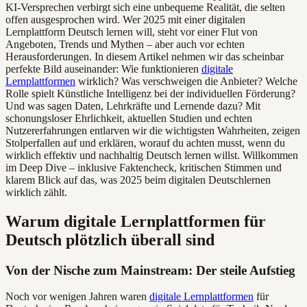
KI-Versprechen verbirgt sich eine unbequeme Realität, die selten
offen ausgesprochen wird. Wer 2025 mit einer digitalen
Lernplattform Deutsch lernen will, steht vor einer Flut von
Angeboten, Trends und Mythen – aber auch vor echten
Herausforderungen. In diesem Artikel nehmen wir das scheinbar
perfekte Bild auseinander: Wie funktionieren
digitale
Lernplattformen
wirklich? Was verschweigen die Anbieter? Welche
Rolle spielt Künstliche Intelligenz bei der individuellen Förderung?
Und was sagen Daten, Lehrkräfte und Lernende dazu? Mit
schonungsloser Ehrlichkeit, aktuellen Studien und echten
Nutzererfahrungen entlarven wir die wichtigsten Wahrheiten, zeigen
Stolperfallen auf und erklären, worauf du achten musst, wenn du
wirklich effektiv und nachhaltig Deutsch lernen willst. Willkommen
im Deep Dive – inklusive Faktencheck, kritischen Stimmen und
klarem Blick auf das, was 2025 beim digitalen Deutschlernen
wirklich zählt.
Warum digitale Lernplattformen für
Deutsch plötzlich überall sind
Von der Nische zum Mainstream: Der steile Aufstieg
Noch vor wenigen Jahren waren
digitale Lernplattformen
für