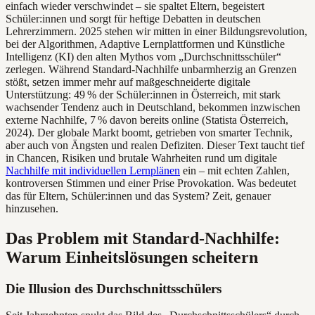
einfach wieder verschwindet – sie spaltet Eltern, begeistert
Schüler:innen und sorgt für heftige Debatten in deutschen
Lehrerzimmern. 2025 stehen wir mitten in einer Bildungsrevolution,
bei der Algorithmen, Adaptive Lernplattformen und Künstliche
Intelligenz (KI) den alten Mythos vom „Durchschnittsschüler“
zerlegen. Während Standard-Nachhilfe unbarmherzig an Grenzen
stößt, setzen immer mehr auf maßgeschneiderte digitale
Unterstützung: 49 % der Schüler:innen in Österreich, mit stark
wachsender Tendenz auch in Deutschland, bekommen inzwischen
externe Nachhilfe, 7 % davon bereits online (Statista Österreich,
2024). Der globale Markt boomt, getrieben von smarter Technik,
aber auch von Ängsten und realen Defiziten. Dieser Text taucht tief
in Chancen, Risiken und brutale Wahrheiten rund um digitale
Nachhilfe mit individuellen Lernplänen
ein – mit echten Zahlen,
kontroversen Stimmen und einer Prise Provokation. Was bedeutet
das für Eltern, Schüler:innen und das System? Zeit, genauer
hinzusehen.
Das Problem mit Standard-Nachhilfe:
Warum Einheitslösungen scheitern
Die Illusion des Durchschnittsschülers