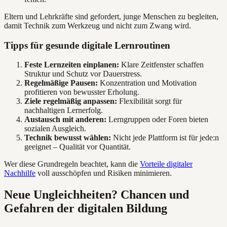
Eltern und Lehrkräfte sind gefordert, junge Menschen zu begleiten,
damit Technik zum Werkzeug und nicht zum Zwang wird.
Tipps für gesunde digitale Lernroutinen
Feste Lernzeiten einplanen:
Klare Zeitfenster schaffen
Struktur und Schutz vor Dauerstress.
Regelmäßige Pausen:
Konzentration und Motivation
profitieren von bewusster Erholung.
Ziele regelmäßig anpassen:
Flexibilität sorgt für
nachhaltigen Lernerfolg.
Austausch mit anderen:
Lerngruppen oder Foren bieten
sozialen Ausgleich.
Technik bewusst wählen:
Nicht jede Plattform ist für jede:n
geeignet – Qualität vor Quantität.
Wer diese Grundregeln beachtet, kann die
Vorteile digitaler
Nachhilfe
voll ausschöpfen und Risiken minimieren.
Neue Ungleichheiten? Chancen und
Gefahren der digitalen Bildung