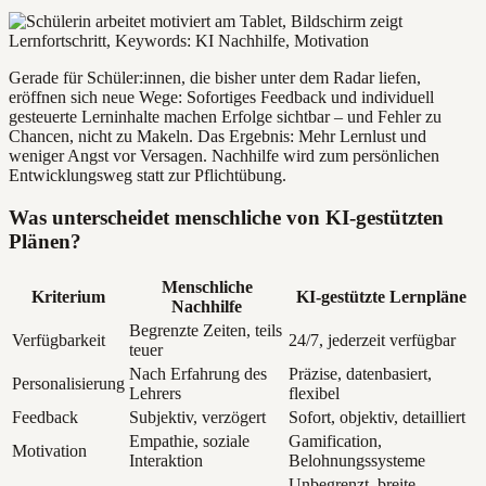
Gerade für Schüler:innen, die bisher unter dem Radar liefen,
eröffnen sich neue Wege: Sofortiges Feedback und individuell
gesteuerte Lerninhalte machen Erfolge sichtbar – und Fehler zu
Chancen, nicht zu Makeln. Das Ergebnis: Mehr Lernlust und
weniger Angst vor Versagen. Nachhilfe wird zum persönlichen
Entwicklungsweg statt zur Pflichtübung.
Was unterscheidet menschliche von KI-gestützten
Plänen?
Menschliche
Kriterium
KI-gestützte Lernpläne
Nachhilfe
Begrenzte Zeiten, teils
Verfügbarkeit
24/7, jederzeit verfügbar
teuer
Nach Erfahrung des
Präzise, datenbasiert,
Personalisierung
Lehrers
flexibel
Feedback
Subjektiv, verzögert
Sofort, objektiv, detailliert
Empathie, soziale
Gamification,
Motivation
Interaktion
Belohnungssysteme
Unbegrenzt, breite