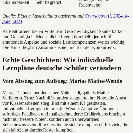
Skalierbarkeit
Sehr begrenzt
Reichweite
Quelle: Eigene Ausarbeitung basierend auf
Coursebox AI, 2024
,
it-
p.de, 2024
KI-Plattformen bieten Vorteile in Geschwindigkeit, Skalierbarkeit
und Genauigkeit. Menschliche Interaktion bleibt jedoch für
emotionale Aspekte und soziale Lernkompetenzen weiter wichtig.
Die Kunst liegt im Zusammenspiel, nicht in der Konkurrenz.
Echte Geschichten: Wie individuelle
Lernpläne deutsche Schüler verändern
Vom Abstieg zum Aufstieg: Marias Mathe-Wende
Maria, 15, aus einer deutschen Mittelstadt, galt als Mathe-
Verliererin. Trotz Nachhilfestunden stagnierte ihre Note, die Angst
vor Klassenarbeiten stieg. Erst mit einem KI-gestützten,
individuellen Lernplan kehrte die Wende: Adaptive Übungen,
sofortiges Feedback und maßgeschneiderte Erklärvideos brachten
nicht nur bessere Noten, sondern auch unerwartetes
Selbstbewusstsein. Ihre Geschichte steht exemplarisch für viele, die
sich jahrelang durchs Raster kämpften.