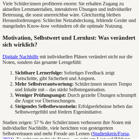
Viele Schüler:innen profitieren enorm: Sie erhalten Zugang zu
aktuellen Lernmaterialien, interaktiven Übungen und individueller
Betreuung, die sonst unerreichbar wäre. Gleichzeitig bleiben
Herausforderungen: Schlechte Netzabdeckung, fehlende Geräte und
mangelndes Know-how verhindern oft die optimale Nutzung.
Motivation, Selbstwert und Lernlust: Was verändert
sich wirklich?
Digitale Nachhilfe
mit individuellen Plänen verändert nicht nur die
Noten, sondern das gesamte Lerngefühl:
Sichtbare Lernerfolge:
Sofortiges Feedback zeigt
Fortschritte, gibt Sicherheit und Ansporn.
Mehr Selbstverantwortung:
Schüler:innen steuern Tempo
und Inhalte mit – das stärkt Selbstorganisation.
Weniger Prüfungsangst:
Durch gezielte Übungen schrumpft
die Angst vor Überraschungen.
Steigendes Selbstbewusstsein:
Erfolgserlebnisse heben das
Selbstwertgefühl und fördern Eigeninitiative.
Studien zeigen: 57 % der Schüler:innen verbessern ihre Noten mit
individueller Nachhilfe, viele berichten von gesteigertem
Selbstvertrauen und mehr Freude am Lernen (
Studienkreis/Forsa,