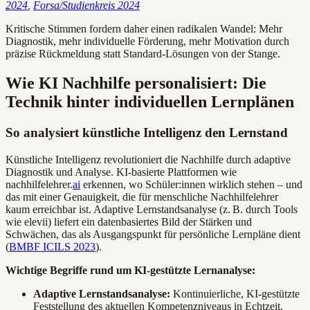
2024
,
Forsa/Studienkreis 2024
Kritische Stimmen fordern daher einen radikalen Wandel: Mehr
Diagnostik, mehr individuelle Förderung, mehr Motivation durch
präzise Rückmeldung statt Standard-Lösungen von der Stange.
Wie KI Nachhilfe personalisiert: Die
Technik hinter individuellen Lernplänen
So analysiert künstliche Intelligenz den Lernstand
Künstliche Intelligenz revolutioniert die Nachhilfe durch adaptive
Diagnostik und Analyse. KI-basierte Plattformen wie
nachhilfelehrer.
ai
erkennen, wo Schüler:innen wirklich stehen – und
das mit einer Genauigkeit, die für menschliche Nachhilfelehrer
kaum erreichbar ist. Adaptive Lernstandsanalyse (z. B. durch Tools
wie elevii) liefert ein datenbasiertes Bild der Stärken und
Schwächen, das als Ausgangspunkt für persönliche Lernpläne dient
(
BMBF ICILS 2023
).
Wichtige Begriffe rund um KI-gestützte Lernanalyse:
Adaptive Lernstandsanalyse:
Kontinuierliche, KI-gestützte
Feststellung des aktuellen Kompetenzniveaus in Echtzeit.