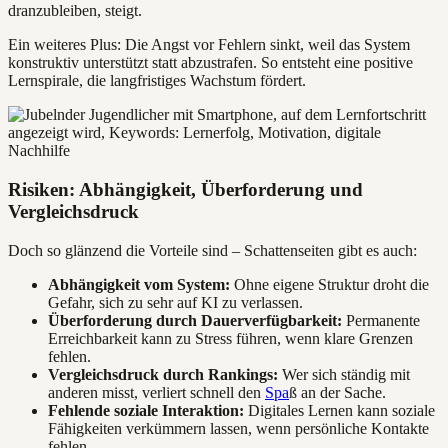
dranzubleiben, steigt.
Ein weiteres Plus: Die Angst vor Fehlern sinkt, weil das System
konstruktiv unterstützt statt abzustrafen. So entsteht eine positive
Lernspirale, die langfristiges Wachstum fördert.
Risiken: Abhängigkeit, Überforderung und
Vergleichsdruck
Doch so glänzend die Vorteile sind – Schattenseiten gibt es auch:
Abhängigkeit vom System:
Ohne eigene Struktur droht die
Gefahr, sich zu sehr auf KI zu verlassen.
Überforderung durch Dauerverfügbarkeit:
Permanente
Erreichbarkeit kann zu Stress führen, wenn klare Grenzen
fehlen.
Vergleichsdruck durch Rankings:
Wer sich ständig mit
anderen misst, verliert schnell den
Spa
ß an der Sache.
Fehlende soziale Interaktion:
Digitales Lernen kann soziale
Fähigkeiten verkümmern lassen, wenn persönliche Kontakte
fehlen.