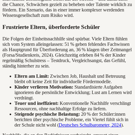
die Chance, Schwächen gezielt zu beheben oder Talente wirklich zu
fördern. Ein Szenario, das in einer immer komplexer werdenden
Wissensgesellschaft zum Risiko wird.
Frustrierte Eltern, überforderte Schüler
Die Folgen der Einheitsnachhilfe sind spürbar. Viele Eltern fühlen
sich vom System alleingelassen: 51 % geben fehlendes Fachwissen
als Hauptgrund für Überforderung an, 36 % klagen über Zeitmangel
(Forsa/Studienkreis, 2024). Gleichzeitig erleben 84 % der Kinder
regelmäßig Schulstress – Testdruck, Vergleichsangst, das Gefühl,
ständig hinterher zu sein.
Eltern am Limit:
Zwischen Job, Haushalt und Betreuung
bleibt oft keine Zeit für individuelle Fördermodelle.
Kinder verlieren Motivation:
Standardisierte Aufgaben
ignorieren die persönliche Entwicklung; Lust am Lernen wird
verdrängt.
Teuer und ineffizient:
Konventionelle Nachhilfe verschlingt
Ressourcen, ohne nachhaltige Erfolge zu liefern.
Steigende psychische Belastung:
20 % der Schüler:innen
berichten über psychische Probleme, ein Viertel fühlt sich in
der Schule nicht wohl (
Deutsches Schulbarometer, 2024
).