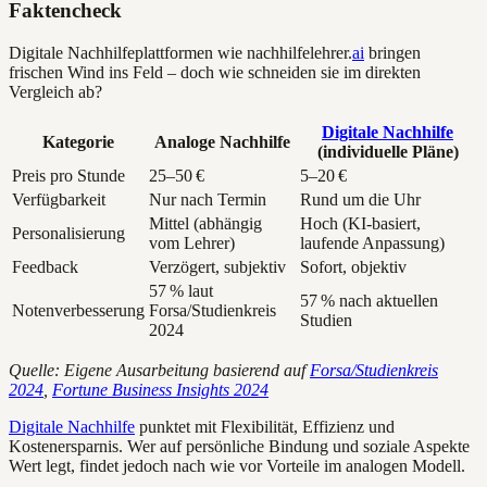
Faktencheck
Digitale Nachhilfeplattformen wie nachhilfelehrer.
ai
bringen
frischen Wind ins Feld – doch wie schneiden sie im direkten
Vergleich ab?
Digitale Nachhilfe
Kategorie
Analoge Nachhilfe
(individuelle Pläne)
Preis pro Stunde
25–50 €
5–20 €
Verfügbarkeit
Nur nach Termin
Rund um die Uhr
Mittel (abhängig
Hoch (KI-basiert,
Personalisierung
vom Lehrer)
laufende Anpassung)
Feedback
Verzögert, subjektiv
Sofort, objektiv
57 % laut
57 % nach aktuellen
Notenverbesserung
Forsa/Studienkreis
Studien
2024
Quelle: Eigene Ausarbeitung basierend auf
Forsa/Studienkreis
2024
,
Fortune Business Insights 2024
Digitale Nachhilfe
punktet mit Flexibilität, Effizienz und
Kostenersparnis. Wer auf persönliche Bindung und soziale Aspekte
Wert legt, findet jedoch nach wie vor Vorteile im analogen Modell.