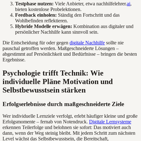
Testphase nutzen:
Viele Anbieter, etwa nachhilfelehrer.
ai
,
bieten kostenlose Probelektionen.
Feedback einholen:
Ständig den Fortschritt und das
Wohlbefinden reflektieren.
Hybride Modelle erwägen:
Kombination aus digitaler und
persönlicher Nachhilfe kann sinnvoll sein.
Die Entscheidung für oder gegen
digitale Nachhilfe
sollte nie
pauschal getroffen werden. Maßgeschneiderte Lösungen –
abgestimmt auf Persönlichkeit und Bedürfnisse – bringen die besten
Ergebnisse.
Psychologie trifft Technik: Wie
individuelle Pläne Motivation und
Selbstbewusstsein stärken
Erfolgserlebnisse durch maßgeschneiderte Ziele
Wer individuelle Lernziele verfolgt, erlebt häufiger kleine und große
Erfolgsmomente – fernab von Notendruck.
Digitale Lernsysteme
erkennen Teilerfolge und belohnen sie sofort: Das motiviert auch
dann, wenn der Weg steinig bleibt. Mit jedem Schritt zum nächsten
Level wächst das Selbstbewusstsein, die Bereitschaft,