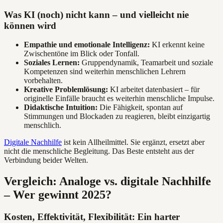
Was KI (noch) nicht kann – und vielleicht nie
können wird
Empathie und emotionale Intelligenz:
KI erkennt keine
Zwischentöne im Blick oder Tonfall.
Soziales Lernen:
Gruppendynamik, Teamarbeit und soziale
Kompetenzen sind weiterhin menschlichen Lehrern
vorbehalten.
Kreative Problemlösung:
KI arbeitet datenbasiert – für
originelle Einfälle braucht es weiterhin menschliche Impulse.
Didaktische Intuition:
Die Fähigkeit, spontan auf
Stimmungen und Blockaden zu reagieren, bleibt einzigartig
menschlich.
Digitale Nachhilfe
ist kein Allheilmittel. Sie ergänzt, ersetzt aber
nicht die menschliche Begleitung. Das Beste entsteht aus der
Verbindung beider Welten.
Vergleich: Analoge vs. digitale Nachhilfe
– Wer gewinnt 2025?
Kosten, Effektivität, Flexibilität: Ein harter