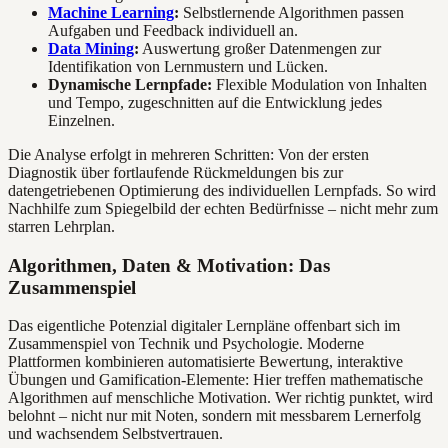
Machine Learning
:
Selbstlernende Algorithmen passen
Aufgaben und Feedback individuell an.
Data Mining
:
Auswertung großer Datenmengen zur
Identifikation von Lernmustern und Lücken.
Dynamische Lernpfade:
Flexible Modulation von Inhalten
und Tempo, zugeschnitten auf die Entwicklung jedes
Einzelnen.
Die Analyse erfolgt in mehreren Schritten: Von der ersten
Diagnostik über fortlaufende Rückmeldungen bis zur
datengetriebenen Optimierung des individuellen Lernpfads. So wird
Nachhilfe zum Spiegelbild der echten Bedürfnisse – nicht mehr zum
starren Lehrplan.
Algorithmen, Daten & Motivation: Das
Zusammenspiel
Das eigentliche Potenzial digitaler Lernpläne offenbart sich im
Zusammenspiel von Technik und Psychologie. Moderne
Plattformen kombinieren automatisierte Bewertung, interaktive
Übungen und Gamification-Elemente: Hier treffen mathematische
Algorithmen auf menschliche Motivation. Wer richtig punktet, wird
belohnt – nicht nur mit Noten, sondern mit messbarem Lernerfolg
und wachsendem Selbstvertrauen.