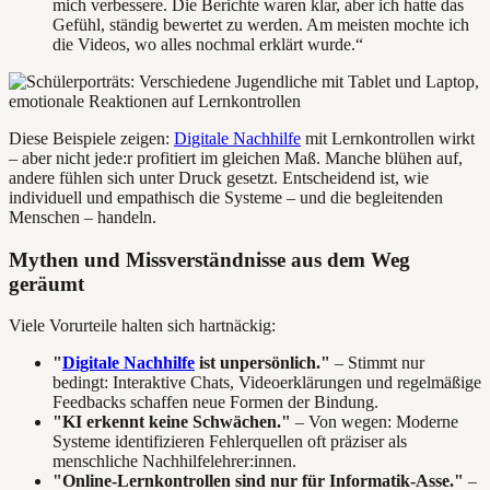
mich verbessere. Die Berichte waren klar, aber ich hatte das
Gefühl, ständig bewertet zu werden. Am meisten mochte ich
die Videos, wo alles nochmal erklärt wurde.“
Diese Beispiele zeigen:
Digitale Nachhilfe
mit Lernkontrollen wirkt
– aber nicht jede:r profitiert im gleichen Maß. Manche blühen auf,
andere fühlen sich unter Druck gesetzt. Entscheidend ist, wie
individuell und empathisch die Systeme – und die begleitenden
Menschen – handeln.
Mythen und Missverständnisse aus dem Weg
geräumt
Viele Vorurteile halten sich hartnäckig:
"
Digitale Nachhilfe
ist unpersönlich."
– Stimmt nur
bedingt: Interaktive Chats, Videoerklärungen und regelmäßige
Feedbacks schaffen neue Formen der Bindung.
"KI erkennt keine Schwächen."
– Von wegen: Moderne
Systeme identifizieren Fehlerquellen oft präziser als
menschliche Nachhilfelehrer:innen.
"Online-Lernkontrollen sind nur für Informatik-Asse."
–