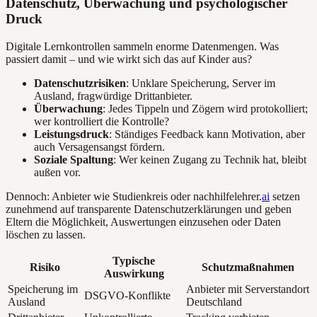
Datenschutz, Überwachung und psychologischer
Druck
Digitale Lernkontrollen sammeln enorme Datenmengen. Was
passiert damit – und wie wirkt sich das auf Kinder aus?
Datenschutzrisiken
: Unklare Speicherung, Server im
Ausland, fragwürdige Drittanbieter.
Überwachung
: Jedes Tippeln und Zögern wird protokolliert;
wer kontrolliert die Kontrolle?
Leistungsdruck
: Ständiges Feedback kann Motivation, aber
auch Versagensangst fördern.
Soziale Spaltung
: Wer keinen Zugang zu Technik hat, bleibt
außen vor.
Dennoch: Anbieter wie Studienkreis oder nachhilfelehrer.
ai
setzen
zunehmend auf transparente Datenschutzerklärungen und geben
Eltern die Möglichkeit, Auswertungen einzusehen oder Daten
löschen zu lassen.
Typische
Risiko
Schutzmaßnahmen
Auswirkung
Speicherung im
Anbieter mit Serverstandort
DSGVO-Konflikte
Ausland
Deutschland