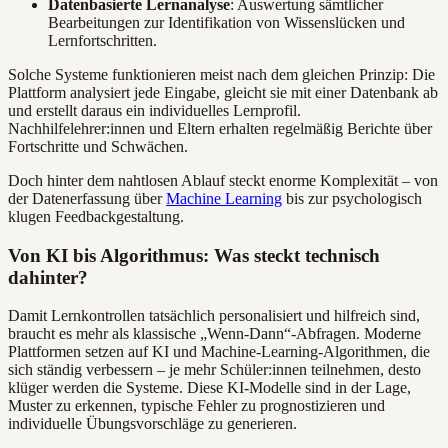
Datenbasierte Lernanalyse
: Auswertung sämtlicher
Bearbeitungen zur Identifikation von Wissenslücken und
Lernfortschritten.
Solche Systeme funktionieren meist nach dem gleichen Prinzip: Die
Plattform analysiert jede Eingabe, gleicht sie mit einer Datenbank ab
und erstellt daraus ein individuelles Lernprofil.
Nachhilfelehrer:innen und Eltern erhalten regelmäßig Berichte über
Fortschritte und Schwächen.
Doch hinter dem nahtlosen Ablauf steckt enorme Komplexität – von
der Datenerfassung über
Machine Learning
bis zur psychologisch
klugen Feedbackgestaltung.
Von KI bis Algorithmus: Was steckt technisch
dahinter?
Damit Lernkontrollen tatsächlich personalisiert und hilfreich sind,
braucht es mehr als klassische „Wenn-Dann“-Abfragen. Moderne
Plattformen setzen auf KI und Machine-Learning-Algorithmen, die
sich ständig verbessern – je mehr Schüler:innen teilnehmen, desto
klüger werden die Systeme. Diese KI-Modelle sind in der Lage,
Muster zu erkennen, typische Fehler zu prognostizieren und
individuelle Übungsvorschläge zu generieren.