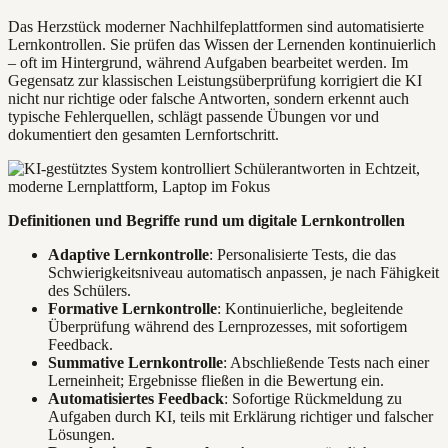
Das Herzstück moderner Nachhilfeplattformen sind automatisierte
Lernkontrollen. Sie prüfen das Wissen der Lernenden kontinuierlich
– oft im Hintergrund, während Aufgaben bearbeitet werden. Im
Gegensatz zur klassischen Leistungsüberprüfung korrigiert die KI
nicht nur richtige oder falsche Antworten, sondern erkennt auch
typische Fehlerquellen, schlägt passende Übungen vor und
dokumentiert den gesamten Lernfortschritt.
Definitionen und Begriffe rund um digitale Lernkontrollen
Adaptive Lernkontrolle
: Personalisierte Tests, die das
Schwierigkeitsniveau automatisch anpassen, je nach Fähigkeit
des Schülers.
Formative Lernkontrolle
: Kontinuierliche, begleitende
Überprüfung während des Lernprozesses, mit sofortigem
Feedback.
Summative Lernkontrolle
: Abschließende Tests nach einer
Lerneinheit; Ergebnisse fließen in die Bewertung ein.
Automatisiertes Feedback
: Sofortige Rückmeldung zu
Aufgaben durch KI, teils mit Erklärung richtiger und falscher
Lösungen.