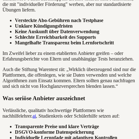
die mit "individueller Förderung" werben, aber nur standardisierte
Übungen liefern.
Versteckte Abo-Gebühren nach Testphase
Unklare Kündigungsfristen
Keine Auskunft über Datenverwendung
Schlechte Erreichbarkeit des Supports
Mangelhafte Transparenz beim Lernfortschritt
Im Zweifel lieber zu einem etablierten Anbieter greifen – oder
Erfahrungsberichte von Eltern und unabhängige Tests heranziehen.
Auch die Stiftung Warentest rät: „Wirklich überzeugend sind nur die
Plattformen, die offenlegen, wie sie Daten verwenden und welche
Algorithmen zum Einsatz kommen. Eltern sollten genau nachfragen
und sich nicht von Hochglanzversprechen blenden lassen.“
Was seriöse Anbieter auszeichnet
Verlässliche, qualitativ hochwertige Plattformen wie
nachhilfelehrer.
ai
, Studienkreis oder Schülerhilfe setzen auf:
Transparente Preise und klare Verträge
DSGVO-konforme Datenspeicherung
Individuelle Lernpfade mit adaptiven Kontrollen