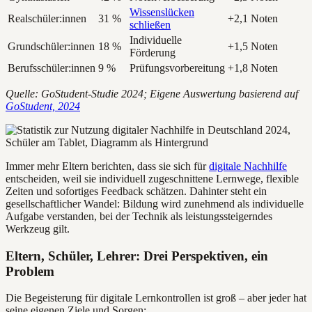
Wissenslücken
Realschüler:innen
31 %
+2,1 Noten
schließen
Individuelle
Grundschüler:innen
18 %
+1,5 Noten
Förderung
Berufsschüler:innen
9 %
Prüfungsvorbereitung
+1,8 Noten
Quelle: GoStudent-Studie 2024; Eigene Auswertung basierend auf
GoStudent, 2024
Immer mehr Eltern berichten, dass sie sich für
digitale Nachhilfe
entscheiden, weil sie individuell zugeschnittene Lernwege, flexible
Zeiten und sofortiges Feedback schätzen. Dahinter steht ein
gesellschaftlicher Wandel: Bildung wird zunehmend als individuelle
Aufgabe verstanden, bei der Technik als leistungssteigerndes
Werkzeug gilt.
Eltern, Schüler, Lehrer: Drei Perspektiven, ein
Problem
Die Begeisterung für digitale Lernkontrollen ist groß – aber jeder hat
seine eigenen Ziele und Sorgen: