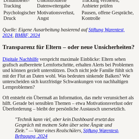
Drittanbieter-
Unkontrollierte
Tracking verbieten,
Tracking
Datenweitergabe
Anbieter prüfen
Psychologischer
Motivationsverlust,
Pausen, offene Gespräche,
Druck
Angst
Kontrolle
Quelle: Eigene Ausarbeitung basierend auf
Stiftung Warentest,
2024
,
BMBF, 2024
Transparenz für Eltern – oder neue Unsicherheiten?
Digitale Nachhilfe
verspricht maximale Einblicke: Eltern sehen
grafisch aufbereitete Lernfortschritte, erhalten Alerts bei Problemen
und können gezielt unterstützen. Doch nicht jede Familie fühlt sich
mit der Flut an Daten wohl. Was bedeuten sinkende Balken? Wie
unterscheiden sich kurzfristige Schwankungen von nachhaltigen
Lernproblemen?
Oft entsteht ein Übermaß an Information, das mehr verunsichert als
hilft. Gerade bei sensiblen Themen – etwa Motivationsverlust oder
Überforderung – bleibt der persönliche Austausch unersetzlich.
"Technik kann viel, aber kein Dashboard ersetzt das
Gespräch mit meinem Sohn über seine Ängste und
Ziele." — Vater eines Realschülers,
Stiftung Warentest-
Befragung, 2024