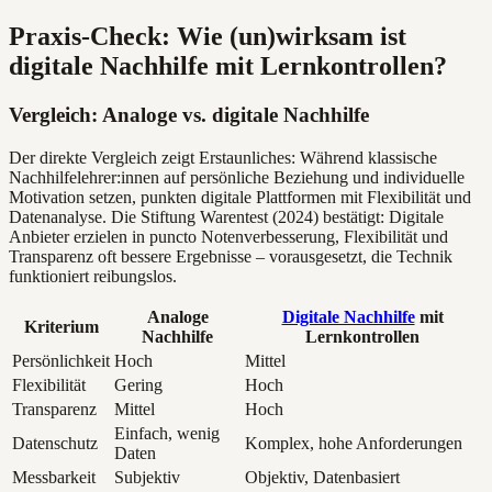
Praxis-Check: Wie (un)wirksam ist
digitale Nachhilfe mit Lernkontrollen?
Vergleich: Analoge vs. digitale Nachhilfe
Der direkte Vergleich zeigt Erstaunliches: Während klassische
Nachhilfelehrer:innen auf persönliche Beziehung und individuelle
Motivation setzen, punkten digitale Plattformen mit Flexibilität und
Datenanalyse. Die Stiftung Warentest (2024) bestätigt: Digitale
Anbieter erzielen in puncto Notenverbesserung, Flexibilität und
Transparenz oft bessere Ergebnisse – vorausgesetzt, die Technik
funktioniert reibungslos.
Analoge
Digitale Nachhilfe
mit
Kriterium
Nachhilfe
Lernkontrollen
Persönlichkeit
Hoch
Mittel
Flexibilität
Gering
Hoch
Transparenz
Mittel
Hoch
Einfach, wenig
Datenschutz
Komplex, hohe Anforderungen
Daten
Messbarkeit
Subjektiv
Objektiv, Datenbasiert