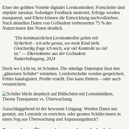
Einer der größten Vorteile digitaler Lernkontrollen: Fortschritte sind
objektiv messbar. Sofortiges Feedback motiviert, Erfolge werden
transparent, und Eltern können die Entwicklung nachvollziehen.
Nach aktuellen Daten von GoStudent verbesserten 75 % der
Nutzer:innen ihre Noten deutlich.
"Die kontinuierlichen Lernkontrollen geben mir
Sicherheit – ich sehe genau, wo mein Kind steht.
Gleichzeitig frage ich mich, wie viel Kontrolle zu viel
ist." — Elternstimme aus der GoStudent-
Nutzerbefragung, 2024
Doch wo Licht ist, ist Schatten. Die ständige Datenspur lässt den
„gläsernen Schüler“ entstehen. Lernfortschritte werden gespeichert,
Fehler katalogisiert, Profile erstellt. Das kann fördern – oder auch
verunsichern.
Ausschlaggebend ist der bewusste Umgang: Werden Daten nur
genutzt, um Lernziele zu erreichen, oder geraten Schüler:innen in
einen Sog aus Überwachung und Anpassungsdruck?