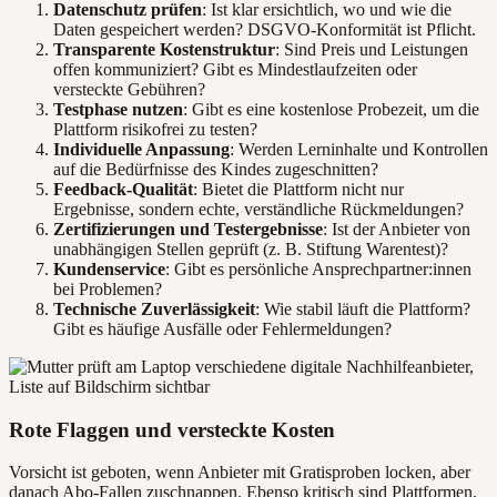
Datenschutz prüfen
: Ist klar ersichtlich, wo und wie die
Daten gespeichert werden? DSGVO-Konformität ist Pflicht.
Transparente Kostenstruktur
: Sind Preis und Leistungen
offen kommuniziert? Gibt es Mindestlaufzeiten oder
versteckte Gebühren?
Testphase nutzen
: Gibt es eine kostenlose Probezeit, um die
Plattform risikofrei zu testen?
Individuelle Anpassung
: Werden Lerninhalte und Kontrollen
auf die Bedürfnisse des Kindes zugeschnitten?
Feedback-Qualität
: Bietet die Plattform nicht nur
Ergebnisse, sondern echte, verständliche Rückmeldungen?
Zertifizierungen und Testergebnisse
: Ist der Anbieter von
unabhängigen Stellen geprüft (z. B. Stiftung Warentest)?
Kundenservice
: Gibt es persönliche Ansprechpartner:innen
bei Problemen?
Technische Zuverlässigkeit
: Wie stabil läuft die Plattform?
Gibt es häufige Ausfälle oder Fehlermeldungen?
Rote Flaggen und versteckte Kosten
Vorsicht ist geboten, wenn Anbieter mit Gratisproben locken, aber
danach Abo-Fallen zuschnappen. Ebenso kritisch sind Plattformen,