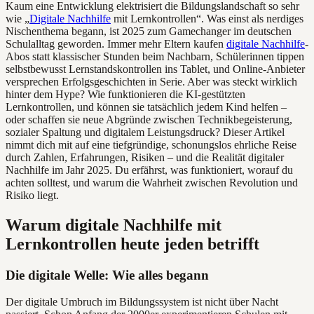
Kaum eine Entwicklung elektrisiert die Bildungslandschaft so sehr
wie „
Digitale Nachhilfe
mit Lernkontrollen“. Was einst als nerdiges
Nischenthema begann, ist 2025 zum Gamechanger im deutschen
Schulalltag geworden. Immer mehr Eltern kaufen
digitale Nachhilfe
-
Abos statt klassischer Stunden beim Nachbarn, Schülerinnen tippen
selbstbewusst Lernstandskontrollen ins Tablet, und Online-Anbieter
versprechen Erfolgsgeschichten in Serie. Aber was steckt wirklich
hinter dem Hype? Wie funktionieren die KI-gestützten
Lernkontrollen, und können sie tatsächlich jedem Kind helfen –
oder schaffen sie neue Abgründe zwischen Technikbegeisterung,
sozialer Spaltung und digitalem Leistungsdruck? Dieser Artikel
nimmt dich mit auf eine tiefgründige, schonungslos ehrliche Reise
durch Zahlen, Erfahrungen, Risiken – und die Realität digitaler
Nachhilfe im Jahr 2025. Du erfährst, was funktioniert, worauf du
achten solltest, und warum die Wahrheit zwischen Revolution und
Risiko liegt.
Warum digitale Nachhilfe mit
Lernkontrollen heute jeden betrifft
Die digitale Welle: Wie alles begann
Der digitale Umbruch im Bildungssystem ist nicht über Nacht