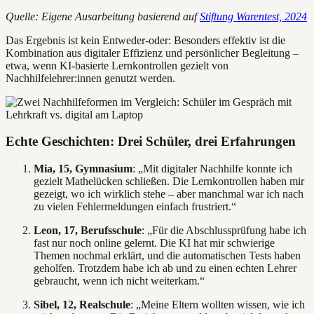
Quelle: Eigene Ausarbeitung basierend auf
Stiftung Warentest, 2024
Das Ergebnis ist kein Entweder-oder: Besonders effektiv ist die
Kombination aus digitaler Effizienz und persönlicher Begleitung –
etwa, wenn KI-basierte Lernkontrollen gezielt von
Nachhilfelehrer:innen genutzt werden.
Echte Geschichten: Drei Schüler, drei Erfahrungen
Mia, 15, Gymnasium
: „Mit digitaler Nachhilfe konnte ich
gezielt Mathelücken schließen. Die Lernkontrollen haben mir
gezeigt, wo ich wirklich stehe – aber manchmal war ich nach
zu vielen Fehlermeldungen einfach frustriert.“
Leon, 17, Berufsschule
: „Für die Abschlussprüfung habe ich
fast nur noch online gelernt. Die KI hat mir schwierige
Themen nochmal erklärt, und die automatischen Tests haben
geholfen. Trotzdem habe ich ab und zu einen echten Lehrer
gebraucht, wenn ich nicht weiterkam.“
Sibel, 12, Realschule
: „Meine Eltern wollten wissen, wie ich