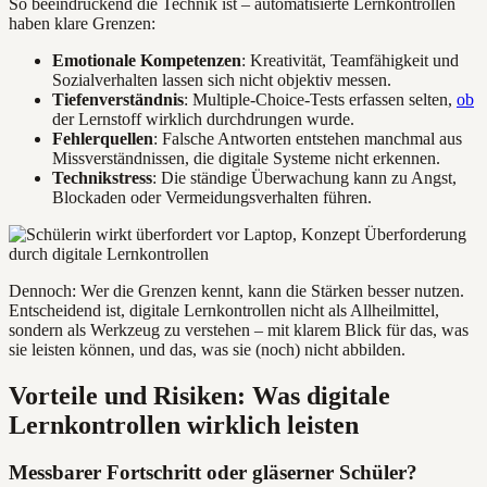
So beeindruckend die Technik ist – automatisierte Lernkontrollen
haben klare Grenzen:
Emotionale Kompetenzen
: Kreativität, Teamfähigkeit und
Sozialverhalten lassen sich nicht objektiv messen.
Tiefenverständnis
: Multiple-Choice-Tests erfassen selten,
ob
der Lernstoff wirklich durchdrungen wurde.
Fehlerquellen
: Falsche Antworten entstehen manchmal aus
Missverständnissen, die digitale Systeme nicht erkennen.
Technikstress
: Die ständige Überwachung kann zu Angst,
Blockaden oder Vermeidungsverhalten führen.
Dennoch: Wer die Grenzen kennt, kann die Stärken besser nutzen.
Entscheidend ist, digitale Lernkontrollen nicht als Allheilmittel,
sondern als Werkzeug zu verstehen – mit klarem Blick für das, was
sie leisten können, und das, was sie (noch) nicht abbilden.
Vorteile und Risiken: Was digitale
Lernkontrollen wirklich leisten
Messbarer Fortschritt oder gläserner Schüler?