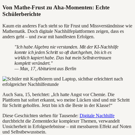
Von Mathe-Frust zu Aha-Momenten: Echte
Schülerberichte
Kaum ein anderes Fach steht so für Frust und Missverständnisse wie
Mathematik. Doch digitale Nachhilfeplattformen zeigen, dass es
anders geht – und zwar mit handfesten Erfolgen.
"Ich habe Algebra nie verstanden. Mit der KI-Nachhilfe
konnte ich jeden Schritt so oft durchgehen, bis ich es
wirklich kapiert habe. Das hat mein Selbstvertrauen
komplett verändert."
— Max, 17, Abiturient aus Berlin
Auch Sara, 15, berichtet: „Ich hatte Angst vor Chemie. Die
Plattform hat sofort erkannt, wo meine Lücken sind und mir Schritt
für Schritt geholfen. Jetzt bin ich die Beste in der Klasse!“
Diese Geschichten stehen für Tausende:
Digitale Nachhilfe
durchbricht die Zementdecke komplexer Themen, verwandelt
Unsicherheit in Erfolgserlebnisse – mit messbarem Effekt auf Noten
und Selbstbewusstsein.