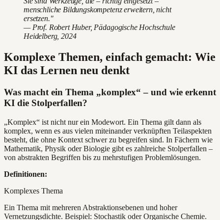
Sie sind Werkzeuge, die – richtig eingesetzt –
menschliche Bildungskompetenz erweitern, nicht
ersetzen."
— Prof. Robert Huber, Pädagogische Hochschule
Heidelberg, 2024
Komplexe Themen, einfach gemacht: Wie
KI das Lernen neu denkt
Was macht ein Thema „komplex“ – und wie erkennt
KI die Stolperfallen?
„Komplex“ ist nicht nur ein Modewort. Ein Thema gilt dann als
komplex, wenn es aus vielen miteinander verknüpften Teilaspekten
besteht, die ohne Kontext schwer zu begreifen sind. In Fächern wie
Mathematik, Physik oder Biologie gibt es zahlreiche Stolperfallen –
von abstrakten Begriffen bis zu mehrstufigen Problemlösungen.
Definitionen:
Komplexes Thema
Ein Thema mit mehreren Abstraktionsebenen und hoher
Vernetzungsdichte. Beispiel: Stochastik oder Organische Chemie.