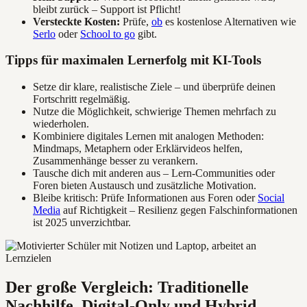
bleibt zurück – Support ist Pflicht!
Versteckte Kosten:
Prüfe,
ob
es kostenlose Alternativen wie
Serlo
oder
School to go
gibt.
Tipps für maximalen Lernerfolg mit KI-Tools
Setze dir klare, realistische Ziele – und überprüfe deinen
Fortschritt regelmäßig.
Nutze die Möglichkeit, schwierige Themen mehrfach zu
wiederholen.
Kombiniere digitales Lernen mit analogen Methoden:
Mindmaps, Metaphern oder Erklärvideos helfen,
Zusammenhänge besser zu verankern.
Tausche dich mit anderen aus – Lern-Communities oder
Foren bieten Austausch und zusätzliche Motivation.
Bleibe kritisch: Prüfe Informationen aus Foren oder
Social
Media
auf Richtigkeit – Resilienz gegen Falschinformationen
ist 2025 unverzichtbar.
Der große Vergleich: Traditionelle
Nachhilfe, Digital-Only und Hybrid