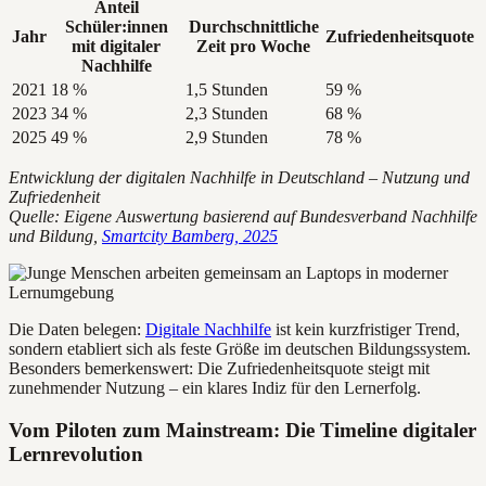
Anteil
Schüler:innen
Durchschnittliche
Jahr
Zufriedenheitsquote
mit digitaler
Zeit pro Woche
Nachhilfe
2021
18 %
1,5 Stunden
59 %
2023
34 %
2,3 Stunden
68 %
2025
49 %
2,9 Stunden
78 %
Entwicklung der digitalen Nachhilfe in Deutschland – Nutzung und
Zufriedenheit
Quelle: Eigene Auswertung basierend auf Bundesverband Nachhilfe
und Bildung,
Smartcity Bamberg, 2025
Die Daten belegen:
Digitale Nachhilfe
ist kein kurzfristiger Trend,
sondern etabliert sich als feste Größe im deutschen Bildungssystem.
Besonders bemerkenswert: Die Zufriedenheitsquote steigt mit
zunehmender Nutzung – ein klares Indiz für den Lernerfolg.
Vom Piloten zum Mainstream: Die Timeline digitaler
Lernrevolution