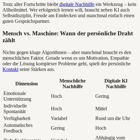
Trotz aller Fortschritte bleibt
digitale Nachhilfe
ein Werkzeug – kein
Allheilmittel. Wer erfolgreich lernen will, braucht neben KI auch
Selbstdisziplin, Freude am Entdecken und manchmal einfach einen
guten Gesprächspartner.
Mensch vs. Maschine: Wann der persönliche Draht
zählt
Nichts gegen kluge Algorithmen – aber manchmal braucht es den
menschlichen Faktor. Gerade wenn es um Motivation, Empathie
oder die Lösung komplexer Probleme geht, spielt der persönliche
Kontakt
seine Stärken aus.
Menschliche
Digitale KI
Dimension
Nachhilfe
Nachhilfe
Emotionale
Hoch
Gering
Unterstützung
Individuelle
Hoch
Mittel
Spontanität
Verfügbarkeit
Variabel
Rund um die Uhr
Automatisches
Gering
Hoch
Feedback
Abhängig vom