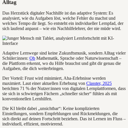
Alltag
Das Herzstück digitaler Nachhilfe ist das adaptive System: Es
analysiert, wie du Aufgaben löst, welche Fehler du machst und
welches Tempo dir liegt. So entsteht ein individueller Lernpfad, der
sich laufend anpasst – wie ein Nachhilfelehrer, der nie müde wird.
Adaptive Lernwege sind keine Zukunftsmusik, sondern Alltag vieler
Schüler:innen:
Ob
Mathematik, Sprache oder Naturwissenschaft –
die Plattform erkennt, wo du Hilfe brauchst und gibt dir genau die
Aufgaben, die dich weiterbringen.
Der Vorteil: Frust wird minimiert, Aha-Erlebnisse werden
maximiert. Laut einer aktuellen Erhebung von
Classter, 2025
berichten 71 % der Nutzer:innen von digitalen Lernplattformen, dass
sie sich in schwierigen Fächern „schneller sicher“ fühlen als mit
konventionellen Lernhilfen.
Die KI bleibt dabei „unsichtbar“: Keine komplizierten
Einstellungen, sondern Empfehlungen und Rückmeldungen, die
sich direkt auf deinen Fortschritt beziehen. Das ist Lernen im Fluss –
individuell, effizient, motivierend.