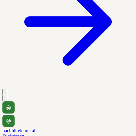
nachhilfelehrer.ai