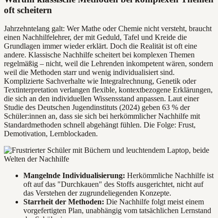
oft scheitern
Jahrzehntelang galt: Wer Mathe oder Chemie nicht versteht, braucht
einen Nachhilfelehrer, der mit Geduld, Tafel und Kreide die
Grundlagen immer wieder erklärt. Doch die Realität ist oft eine
andere. Klassische Nachhilfe scheitert bei komplexen Themen
regelmäßig – nicht, weil die Lehrenden inkompetent wären, sondern
weil die Methoden starr und wenig individualisiert sind.
Komplizierte Sachverhalte wie Integralrechnung, Genetik oder
Textinterpretation verlangen flexible, kontextbezogene Erklärungen,
die sich an den individuellen Wissensstand anpassen. Laut einer
Studie des Deutschen Jugendinstituts (2024) geben 63 % der
Schüler:innen an, dass sie sich bei herkömmlicher Nachhilfe mit
Standardmethoden schnell abgehängt fühlen. Die Folge: Frust,
Demotivation, Lernblockaden.
Mangelnde Individualisierung:
Herkömmliche Nachhilfe ist
oft auf das "Durchkauen" des Stoffs ausgerichtet, nicht auf
das Verstehen der zugrundeliegenden Konzepte.
Starrheit der Methoden:
Die Nachhilfe folgt meist einem
vorgefertigten Plan, unabhängig vom tatsächlichen Lernstand