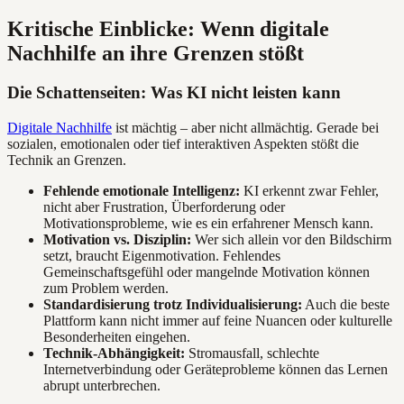
Kritische Einblicke: Wenn digitale
Nachhilfe an ihre Grenzen stößt
Die Schattenseiten: Was KI nicht leisten kann
Digitale Nachhilfe
ist mächtig – aber nicht allmächtig. Gerade bei
sozialen, emotionalen oder tief interaktiven Aspekten stößt die
Technik an Grenzen.
Fehlende emotionale Intelligenz:
KI erkennt zwar Fehler,
nicht aber Frustration, Überforderung oder
Motivationsprobleme, wie es ein erfahrener Mensch kann.
Motivation vs. Disziplin:
Wer sich allein vor den Bildschirm
setzt, braucht Eigenmotivation. Fehlendes
Gemeinschaftsgefühl oder mangelnde Motivation können
zum Problem werden.
Standardisierung trotz Individualisierung:
Auch die beste
Plattform kann nicht immer auf feine Nuancen oder kulturelle
Besonderheiten eingehen.
Technik-Abhängigkeit:
Stromausfall, schlechte
Internetverbindung oder Geräteprobleme können das Lernen
abrupt unterbrechen.