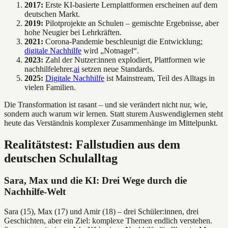
2017:
Erste KI-basierte Lernplattformen erscheinen auf dem
deutschen Markt.
2019:
Pilotprojekte an Schulen – gemischte Ergebnisse, aber
hohe Neugier bei Lehrkräften.
2021:
Corona-Pandemie beschleunigt die Entwicklung;
digitale Nachhilfe
wird „Notnagel“.
2023:
Zahl der Nutzer:innen explodiert, Plattformen wie
nachhilfelehrer.
ai
setzen neue Standards.
2025:
Digitale Nachhilfe
ist Mainstream, Teil des Alltags in
vielen Familien.
Die Transformation ist rasant – und sie verändert nicht nur, wie,
sondern auch warum wir lernen. Statt sturem Auswendiglernen steht
heute das Verständnis komplexer Zusammenhänge im Mittelpunkt.
Realitätstest: Fallstudien aus dem
deutschen Schulalltag
Sara, Max und die KI: Drei Wege durch die
Nachhilfe-Welt
Sara (15), Max (17) und Amir (18) – drei Schüler:innen, drei
Geschichten, aber ein Ziel: komplexe Themen endlich verstehen.