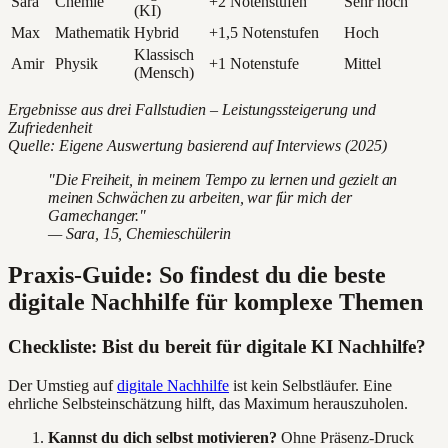
Sara
Chemie
+2 Notenstufen
Sehr hoch
(KI)
Max
Mathematik
Hybrid
+1,5 Notenstufen
Hoch
Klassisch
Amir
Physik
+1 Notenstufe
Mittel
(Mensch)
Ergebnisse aus drei Fallstudien – Leistungssteigerung und
Zufriedenheit
Quelle: Eigene Auswertung basierend auf Interviews (2025)
"Die Freiheit, in meinem Tempo zu lernen und gezielt an
meinen Schwächen zu arbeiten, war für mich der
Gamechanger."
— Sara, 15, Chemieschülerin
Praxis-Guide: So findest du die beste
digitale Nachhilfe für komplexe Themen
Checkliste: Bist du bereit für digitale KI Nachhilfe?
Der Umstieg auf
digitale Nachhilfe
ist kein Selbstläufer. Eine
ehrliche Selbsteinschätzung hilft, das Maximum herauszuholen.
Kannst du dich selbst motivieren?
Ohne Präsenz-Druck