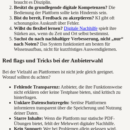
braucht es Disziplin.
Besitzt du grundlegende digitale Kompetenzen?
Die
Bedienung der Plattform sollte kein Hindernis sein.
Bist du bereit, Feedback zu akzeptieren?
KI gibt oft
schonungslos Auskunft über Fehler.
Willst du flexibel lernen?
Digitale Nachhilfe
spielt ihre
Stärken aus, wenn du Zeit und Ort selbst bestimmst.
Suchst du nach nachhaltiger Verbesserung, nicht „nur“
nach Noten?
Das System funktioniert am besten für
Wissensaufbau, nicht für kurzfristiges Auswendiglernen.
Red flags und Tricks bei der Anbieterwahl
Bei der Vielzahl an Plattformen ist nicht jede gleich geeignet.
Worauf solltest du achten?
Fehlende Transparenz:
Anbieter, die ihre Funktionsweise
nicht erklären oder keine Testphase bieten, sind kritisch zu
hinterfragen.
Unklare Datenschutzregeln:
Seriöse Plattformen
informieren transparent über die Speicherung und Nutzung
deiner Daten.
Starre Inhalte:
Wenn die Plattform nur statische PDF-
Übungen bietet, fehlt der Mehrwert digitaler Nachhilfe.
Kein Support:
Wer bei Problemen allein gelassen wird,