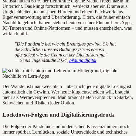
Statista nutzen 69 % der Lehrkräfte digitale Medien regelmäßig im
Unterricht. Das klingt fortschrittlich, verdeckt aber ein Drama aus
Ungleichheiten, technischen Hürden und einem Patchwork aus
Eigenverantwortung und Überforderung. Eltern, die früher einfach
Nachhilfe gebucht haben, stehen heute vor einer Flut an Lern-Apps,
KI-Tutoren und Online-Plattformen – und müssen entscheiden, was
wirklich hilft.
"Die Pandemie hat wie ein Brennglas gewirkt. Sie hat
die Schwächen unseres Bildungssystems ebenso
offengelegt wie die Chancen der Digitalisierung."
— Sinus-Jugendstudie 2024,
bildung.digital
Der Wandel ist unausweichlich – aber nicht jede digitale Lösung ist
automatisch ein Gewinn. Wer heute klug entscheiden will, braucht
mehr als Werbeversprechen: Man braucht tiefen Einblick in Stärken,
Schwächen und Risiken jeder Option.
Lockdown-Folgen und Digitalisierungsdruck
Die Folgen der Pandemie sind in deutschen Klassenzimmern noch
immer spürbar. Lernlücken, soziale Unterschiede und technisches