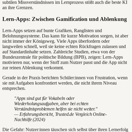
subtilen Missverständnissen im Lernprozess stößt auch die beste KI
an ihre Grenzen.
Lern-Apps: Zwischen Gamification und Ablenkung
Lern-Apps setzen auf bunte Grafiken, Ranglisten und
Belohnungssysteme. Das kann für kurze Motivation sorgen, ist aber
nicht immer der Königsweg. Viele Apps überfordern oder
langweilen schnell, weil sie keine echten Rückfragen zulassen und
auf Standardinhalte setzen. Zahlreiche Studien, etwa von der
Bundeszentrale für politische Bildung (BPB), zeigen: Lern-Apps
motivieren nur, wenn der Stoff zum Nutzer passt und die App nicht
zur reinen Ablenkung verkommt.
Gerade in der Praxis berichten Schüler:innen von Frustration, wenn
sie mit Aufgaben konfrontiert werden, die nicht ihrem Niveau
entsprechen.
"Apps sind gut für Vokabeln oder
Wiederholungsaufgaben, aber bei echten
Verständnisproblemen helfen sie nicht weiter."
— Erfahrungsbericht, Trusted.de Vergleich Online-
Nachhilfe (2024)
Die Gefahr: Nutzer:innen täuschen sich selbst über ihren Lernerfolg