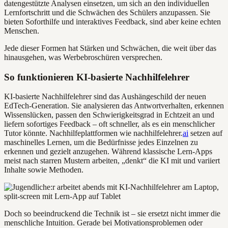
datengestützte Analysen einsetzen, um sich an den individuellen
Lernfortschritt und die Schwächen des Schülers anzupassen. Sie
bieten Soforthilfe und interaktives Feedback, sind aber keine echten
Menschen.
Jede dieser Formen hat Stärken und Schwächen, die weit über das
hinausgehen, was Werbebroschüren versprechen.
So funktionieren KI-basierte Nachhilfelehrer
KI-basierte Nachhilfelehrer sind das Aushängeschild der neuen
EdTech-Generation. Sie analysieren das Antwortverhalten, erkennen
Wissenslücken, passen den Schwierigkeitsgrad in Echtzeit an und
liefern sofortiges Feedback – oft schneller, als es ein menschlicher
Tutor könnte. Nachhilfeplattformen wie nachhilfelehrer.
ai
setzen auf
maschinelles Lernen, um die Bedürfnisse jedes Einzelnen zu
erkennen und gezielt anzugehen. Während klassische Lern-Apps
meist nach starren Mustern arbeiten, „denkt“ die KI mit und variiert
Inhalte sowie Methoden.
Doch so beeindruckend die Technik ist – sie ersetzt nicht immer die
menschliche Intuition. Gerade bei Motivationsproblemen oder