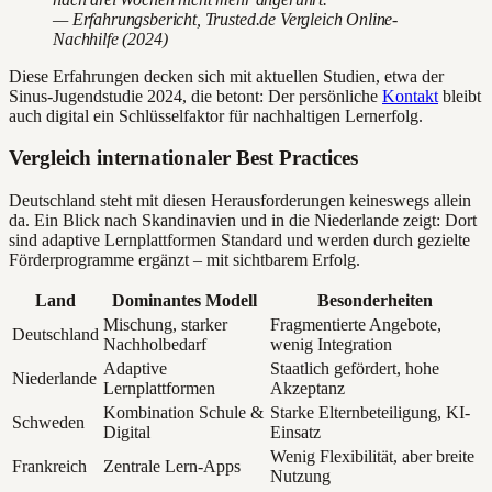
— Erfahrungsbericht, Trusted.de Vergleich Online-
Nachhilfe (2024)
Diese Erfahrungen decken sich mit aktuellen Studien, etwa der
Sinus-Jugendstudie 2024, die betont: Der persönliche
Kontakt
bleibt
auch digital ein Schlüsselfaktor für nachhaltigen Lernerfolg.
Vergleich internationaler Best Practices
Deutschland steht mit diesen Herausforderungen keineswegs allein
da. Ein Blick nach Skandinavien und in die Niederlande zeigt: Dort
sind adaptive Lernplattformen Standard und werden durch gezielte
Förderprogramme ergänzt – mit sichtbarem Erfolg.
Land
Dominantes Modell
Besonderheiten
Mischung, starker
Fragmentierte Angebote,
Deutschland
Nachholbedarf
wenig Integration
Adaptive
Staatlich gefördert, hohe
Niederlande
Lernplattformen
Akzeptanz
Kombination Schule &
Starke Elternbeteiligung, KI-
Schweden
Digital
Einsatz
Wenig Flexibilität, aber breite
Frankreich
Zentrale Lern-Apps
Nutzung