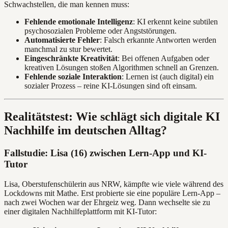
Schwachstellen, die man kennen muss:
Fehlende emotionale Intelligenz
: KI erkennt keine subtilen
psychosozialen Probleme oder Angststörungen.
Automatisierte Fehler
: Falsch erkannte Antworten werden
manchmal zu stur bewertet.
Eingeschränkte Kreativität
: Bei offenen Aufgaben oder
kreativen Lösungen stoßen Algorithmen schnell an Grenzen.
Fehlende soziale Interaktion
: Lernen ist (auch digital) ein
sozialer Prozess – reine KI-Lösungen sind oft einsam.
Realitätstest: Wie schlägt sich digitale KI
Nachhilfe im deutschen Alltag?
Fallstudie: Lisa (16) zwischen Lern-App und KI-
Tutor
Lisa, Oberstufenschülerin aus NRW, kämpfte wie viele während des
Lockdowns mit Mathe. Erst probierte sie eine populäre Lern-App –
nach zwei Wochen war der Ehrgeiz weg. Dann wechselte sie zu
einer digitalen Nachhilfeplattform mit KI-Tutor: