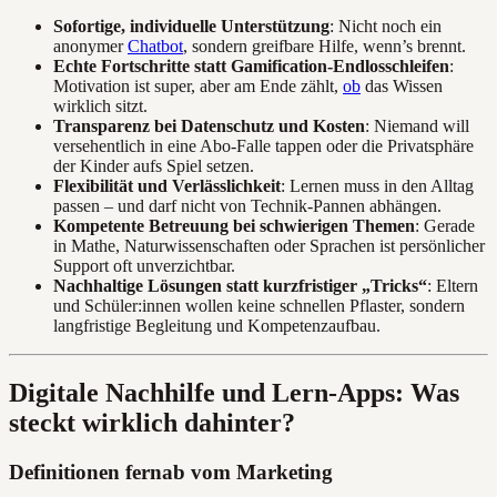
Sofortige, individuelle Unterstützung
: Nicht noch ein
anonymer
Chatbot
, sondern greifbare Hilfe, wenn’s brennt.
Echte Fortschritte statt Gamification-Endlosschleifen
:
Motivation ist super, aber am Ende zählt,
ob
das Wissen
wirklich sitzt.
Transparenz bei Datenschutz und Kosten
: Niemand will
versehentlich in eine Abo-Falle tappen oder die Privatsphäre
der Kinder aufs Spiel setzen.
Flexibilität und Verlässlichkeit
: Lernen muss in den Alltag
passen – und darf nicht von Technik-Pannen abhängen.
Kompetente Betreuung bei schwierigen Themen
: Gerade
in Mathe, Naturwissenschaften oder Sprachen ist persönlicher
Support oft unverzichtbar.
Nachhaltige Lösungen statt kurzfristiger „Tricks“
: Eltern
und Schüler:innen wollen keine schnellen Pflaster, sondern
langfristige Begleitung und Kompetenzaufbau.
Digitale Nachhilfe und Lern-Apps: Was
steckt wirklich dahinter?
Definitionen fernab vom Marketing