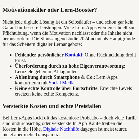
Motivationskiller oder Lern-Booster?
Nicht jede digitale Lösung ist ein Selbstläufer – und schon gar kein
Garant für bessere Leistungen. Viele Lern-Apps werden schnell zur
Pflichtübung, wenn die Motivation nachlässt oder die Inhalte nicht
herausfordern. Die Sinus-Jugendstudie 2024 nennt als Hauptgründe
für das Scheitern digitaler Lernangebote:
Fehlender persönlicher
Kontakt
: Ohne Rückmeldung droht
Frust.
Überforderung durch zu hohe Eigenverantwortung
:
Lernziele gehen im Alltag unter.
Ablenkung durch Smartphone & Co.
: Lern-Apps
konkurrieren mit
Social Media
.
Keine echte Kontrolle über Fortschritte
: Erreichte Levels
ersetzen keine echte Kompetenz.
Versteckte Kosten und echte Preisfallen
Bei Lern-Apps lockt oft das kostenlose Probeabo – doch viele Tarife
sind undurchsichtig oder versteckte In-App-Käufe treiben die
Kosten in die Höhe.
Digitale Nachhilfe
dagegen ist meist teurer,
bietet aber mehr Transparenz.