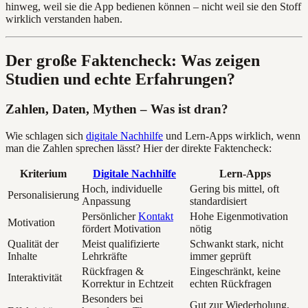
hinweg, weil sie die App bedienen können – nicht weil sie den Stoff
wirklich verstanden haben.
Der große Faktencheck: Was zeigen
Studien und echte Erfahrungen?
Zahlen, Daten, Mythen – Was ist dran?
Wie schlagen sich
digitale Nachhilfe
und Lern-Apps wirklich, wenn
man die Zahlen sprechen lässt? Hier der direkte Faktencheck:
Kriterium
Digitale Nachhilfe
Lern-Apps
Hoch, individuelle
Gering bis mittel, oft
Personalisierung
Anpassung
standardisiert
Persönlicher
Kontakt
Hohe Eigenmotivation
Motivation
fördert Motivation
nötig
Qualität der
Meist qualifizierte
Schwankt stark, nicht
Inhalte
Lehrkräfte
immer geprüft
Rückfragen &
Eingeschränkt, keine
Interaktivität
Korrektur in Echtzeit
echten Rückfragen
Besonders bei
Gut zur Wiederholung,