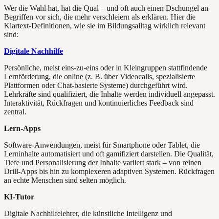
Wer die Wahl hat, hat die Qual – und oft auch einen Dschungel an
Begriffen vor sich, die mehr verschleiern als erklären. Hier die
Klartext-Definitionen, wie sie im Bildungsalltag wirklich relevant
sind:
Digitale Nachhilfe
Persönliche, meist eins-zu-eins oder in Kleingruppen stattfindende
Lernförderung, die online (z. B. über Videocalls, spezialisierte
Plattformen oder Chat-basierte Systeme) durchgeführt wird.
Lehrkräfte sind qualifiziert, die Inhalte werden individuell angepasst.
Interaktivität, Rückfragen und kontinuierliches Feedback sind
zentral.
Lern-Apps
Software-Anwendungen, meist für Smartphone oder Tablet, die
Lerninhalte automatisiert und oft gamifiziert darstellen. Die Qualität,
Tiefe und Personalisierung der Inhalte variiert stark – von reinen
Drill-Apps bis hin zu komplexeren adaptiven Systemen. Rückfragen
an echte Menschen sind selten möglich.
KI-Tutor
Digitale Nachhilfelehrer, die künstliche Intelligenz und