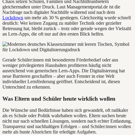
Chaos setzen Schulen, Familien und Nachhilfeanbietern
gleichermaßen unter Druck. Laut Managementportal.de ist die
Nachfrage nach digitaler Nachhilfe während und nach dem
Lockdown
um mehr als 30 % gestiegen. Gleichzeitig wurde schnell
deutlich: Wer keinen Zugang zu stabiler Technik oder gezielter
Betreuung hat, bleibt zurück – trotz oder gerade wegen der Vielzahl
an Lern-Apps, die oft nur auf den ersten Blick helfen.
Gerade Schüler:innen mit besonderem Förderbedarf oder aus
weniger privilegierten Haushalten profitieren häufig nicht
ausreichend von generischen Lern-Apps. Die Digitalisierung hat
neue Barrieren geschaffen – aber auch Fenster in eine Welt
individueller Lernförderung geöffnet. Entscheidend ist, diesen
Unterschied zu erkennen.
Was Eltern und Schüler heute wirklich wollen
Die Wünsche und Bedürfnisse haben sich gewandelt, oft radikaler
als es Schule oder Politik wahrhaben wollen. Eltern suchen heute
nicht nur nach schnellen Lösungen, sondern nach echter Entlastung,
Transparenz und nachhaltigen Erfolgen – und Schüler:innen wollen
mehr als bunte Abzeichen für erledigte Aufgaben.