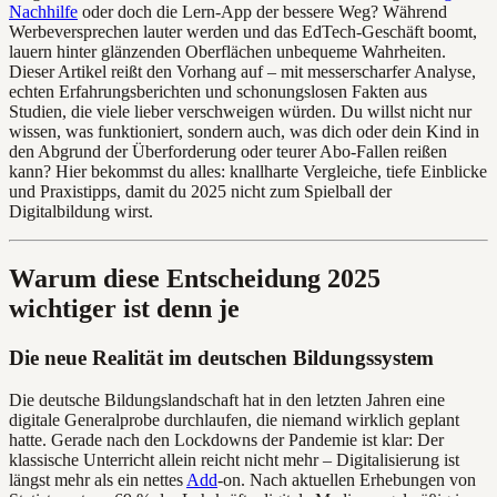
Nachhilfe
oder doch die Lern-App der bessere Weg? Während
Werbeversprechen lauter werden und das EdTech-Geschäft boomt,
lauern hinter glänzenden Oberflächen unbequeme Wahrheiten.
Dieser Artikel reißt den Vorhang auf – mit messerscharfer Analyse,
echten Erfahrungsberichten und schonungslosen Fakten aus
Studien, die viele lieber verschweigen würden. Du willst nicht nur
wissen, was funktioniert, sondern auch, was dich oder dein Kind in
den Abgrund der Überforderung oder teurer Abo-Fallen reißen
kann? Hier bekommst du alles: knallharte Vergleiche, tiefe Einblicke
und Praxistipps, damit du 2025 nicht zum Spielball der
Digitalbildung wirst.
Warum diese Entscheidung 2025
wichtiger ist denn je
Die neue Realität im deutschen Bildungssystem
Die deutsche Bildungslandschaft hat in den letzten Jahren eine
digitale Generalprobe durchlaufen, die niemand wirklich geplant
hatte. Gerade nach den Lockdowns der Pandemie ist klar: Der
klassische Unterricht allein reicht nicht mehr – Digitalisierung ist
längst mehr als ein nettes
Add
-on. Nach aktuellen Erhebungen von