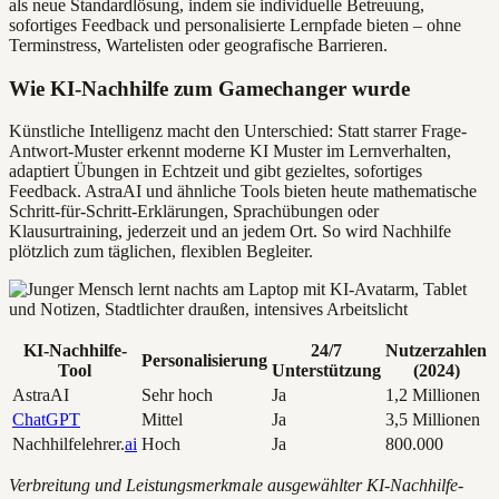
als neue Standardlösung, indem sie individuelle Betreuung,
sofortiges Feedback und personalisierte Lernpfade bieten – ohne
Terminstress, Wartelisten oder geografische Barrieren.
Wie KI-Nachhilfe zum Gamechanger wurde
Künstliche Intelligenz macht den Unterschied: Statt starrer Frage-
Antwort-Muster erkennt moderne KI Muster im Lernverhalten,
adaptiert Übungen in Echtzeit und gibt gezieltes, sofortiges
Feedback. AstraAI und ähnliche Tools bieten heute mathematische
Schritt-für-Schritt-Erklärungen, Sprachübungen oder
Klausurtraining, jederzeit und an jedem Ort. So wird Nachhilfe
plötzlich zum täglichen, flexiblen Begleiter.
KI-Nachhilfe-
24/7
Nutzerzahlen
Personalisierung
Tool
Unterstützung
(2024)
AstraAI
Sehr hoch
Ja
1,2 Millionen
ChatGPT
Mittel
Ja
3,5 Millionen
Nachhilfelehrer.
ai
Hoch
Ja
800.000
Verbreitung und Leistungsmerkmale ausgewählter KI-Nachhilfe-