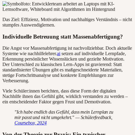
Das Ziel: Effizienz, Motivation und nachhaltiges Verständnis – nicht
stumpfes Auswendiglernen.
Individuelle Betreuung statt Massenabfertigung?
Die Angst vor Massenabfertigung ist nachvollziehbar. Doch aktuelle
Systeme wie nachhilfelehrer.
ai
setzen auf individuelle Lernpfade,
Erkennung persönlicher Wissenslücken und gezielte Motivation.
Der Unterschied zu klassischen Lern-Apps ist gravierend: Statt
standardisierter Übungen gibt es maßgeschneiderte Materialien,
stetige Fortschrittsanalyse und konkrete Empfehlungen zur
Verbesserung.
Viele Schüler:innen berichten, dass diese Form der digitalen
Nachhilfe ihnen das Gefühl gibt, wirklich verstanden zu werden –
ein entscheidender Faktor gegen Frust und Demotivation.
"Ich habe endlich das Gefühl, dass mein Lernplan zu
mir passt und nicht umgekehrt." — Schülerfeedback,
Coursebox, 2024
Von der Theorie zur Praxis: Ein typischer