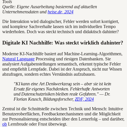
Tools
Quelle: Eigene Ausarbeitung basierend auf aktuellen
Unternehmensdaten und
heise.de, 2024
Die Interaktion wird dialogischer, Fehler werden sofort korrigiert,
und komplexe Sachverhalte lassen sich im individuellen Tempo
wiederholen. Doch was steckt technisch und didaktisch dahinter?
Digitale KI Nachhilfe: Was steckt wirklich dahinter?
Moderne KI-Nachhilfe basiert auf Machine-Learning-Algorithmen,
Natural Language
Processing und riesigen Datenbanken. Sie
analysiert Aufgabenstellungen semantisch, erkennt typische Fehler
und empfiehlt Lernpfade. Dabei ist der Anspruch, nicht nur Wissen
abzufragen, sondern echtes Verständnis aufzubauen.
"KI kann eine Art Denkwerkzeug sein – aber sie ist kein
Ersatz für eigenes Nachdenken. Fehlerhafte Antworten
und Datenschutzrisiken bleiben reale Gefahren." — Dr.
Florian Keusch, Bildungsforscher,
ZDF, 2024
Zentral ist die Schnittstelle zwischen Technik und Mensch: Intuitive
Benutzeroberflächen, Feedbackmechanismen und die Möglichkeit
zur Personalisierung entscheiden über den Lernerfolg – und darüber,
ob
Lernfreude oder Frust überwiegt.