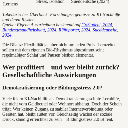
Stress, Isolation
Sueddeutsche (2024)
Lernens
Tabellarischer Überblick: Forschungsergebnisse zu KI-Nachhilfe
und deren Risiken
Quelle: Eigene Ausarbeitung basierend auf
GoStudent, 2024
,
Bundesgesundheitsblatt, 2024
,
Riffreporter, 2024
,
Sueddeutsche,
2024
Die Bilanz: Flexibilität ja, aber nicht um jeden Preis. Lernzeiten
sollten mit dem eigenen Bio-Rhythmus abgestimmt sein;
regelmäßiger Schlaf und Pausen bleiben elementar.
Wer profitiert – und wer bleibt zurück?
Gesellschaftliche Auswirkungen
Demokratisierung oder Bildungsstress 2.0?
Viele feiern KI-Nachhilfe als Demokratisierungsschub: Lernhilfe,
die nicht vom Geldbeutel oder Wohnort abhängt. Doch der Schein
trügt. Wer keinen Zugang zu stabiler Internetverbindung oder
Geräten hat, bleibt außen vor. Gleichzeitig wächst der soziale
Druck, ständig erreichbar zu sein – Bildungsstress 2.0 ist real.