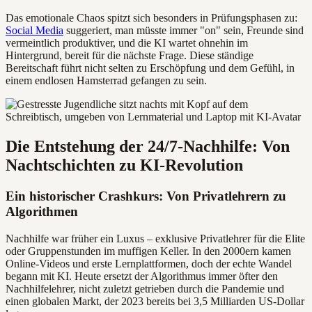
Das emotionale Chaos spitzt sich besonders in Prüfungsphasen zu:
Social Media
suggeriert, man müsste immer "on" sein, Freunde sind
vermeintlich produktiver, und die KI wartet ohnehin im
Hintergrund, bereit für die nächste Frage. Diese ständige
Bereitschaft führt nicht selten zu Erschöpfung und dem Gefühl, in
einem endlosen Hamsterrad gefangen zu sein.
Die Entstehung der 24/7-Nachhilfe: Von
Nachtschichten zu KI-Revolution
Ein historischer Crashkurs: Von Privatlehrern zu
Algorithmen
Nachhilfe war früher ein Luxus – exklusive Privatlehrer für die Elite
oder Gruppenstunden im muffigen Keller. In den 2000ern kamen
Online-Videos und erste Lernplattformen, doch der echte Wandel
begann mit KI. Heute ersetzt der Algorithmus immer öfter den
Nachhilfelehrer, nicht zuletzt getrieben durch die Pandemie und
einen globalen Markt, der 2023 bereits bei 3,5 Milliarden US-Dollar