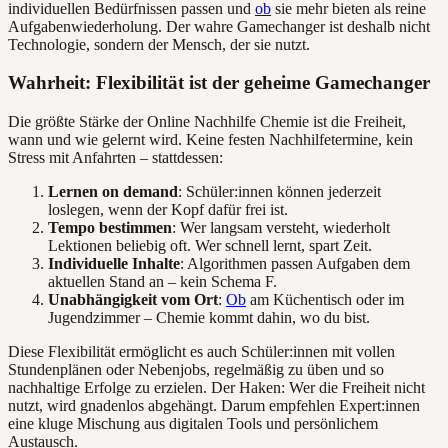
individuellen Bedürfnissen passen und
ob
sie mehr bieten als reine
Aufgabenwiederholung. Der wahre Gamechanger ist deshalb nicht
Technologie, sondern der Mensch, der sie nutzt.
Wahrheit: Flexibilität ist der geheime Gamechanger
Die größte Stärke der Online Nachhilfe Chemie ist die Freiheit,
wann und wie gelernt wird. Keine festen Nachhilfetermine, kein
Stress mit Anfahrten – stattdessen:
Lernen on demand
: Schüler:innen können jederzeit
loslegen, wenn der Kopf dafür frei ist.
Tempo bestimmen
: Wer langsam versteht, wiederholt
Lektionen beliebig oft. Wer schnell lernt, spart Zeit.
Individuelle Inhalte
: Algorithmen passen Aufgaben dem
aktuellen Stand an – kein Schema F.
Unabhängigkeit vom Ort
:
Ob
am Küchentisch oder im
Jugendzimmer – Chemie kommt dahin, wo du bist.
Diese Flexibilität ermöglicht es auch Schüler:innen mit vollen
Stundenplänen oder Nebenjobs, regelmäßig zu üben und so
nachhaltige Erfolge zu erzielen. Der Haken: Wer die Freiheit nicht
nutzt, wird gnadenlos abgehängt. Darum empfehlen Expert:innen
eine kluge Mischung aus digitalen Tools und persönlichem
Austausch.