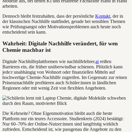
Modelle aus, bei denen KI und erfahrene Fachkräfte Hand in Hand
arbeiten.
Dennoch bleibt festzuhalten, dass der persönliche
Kontakt
, der in
der klassischen Nachhilfe stattfindet, gerade bei sensiblen Themen
wie Prüfungsangst oder Motivationsproblemen auch heute noch
entscheidend sein kann.
Wahrheit: Digitale Nachhilfe verändert, für wen
Chemie machbar ist
Digitale Nachhilfeplattformen wie nachhilfelehrer.
ai
reißen
Barrieren ein, die früher unüberwindbar schienen. Plötzlich kann
jede:r unabhängig von Wohnort oder finanziellen Mitteln auf
hochwertige Chemie-Nachhilfe zugreifen. Im Gegensatz zur reinen
Präsenznachhilfe profitieren auch Schüler:innen in ländlichen
Regionen oder mit wenig Zeit von flexiblen Angeboten.
Die Kehrseite? Ohne Eigenmotivation bleibt auch die beste
Plattform nur ein teures Accessoire. Studienkreis (2024) bestätigt:
Nur 60–70% der Online-Nutzer:innen sind langfristig wirklich
zufrieden. Entscheidend ist, wie passgenau die Angebote zu den