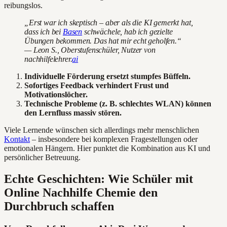
reibungslos.
„Erst war ich skeptisch – aber als die KI gemerkt hat,
dass ich bei
Basen
schwächele, hab ich gezielte
Übungen bekommen. Das hat mir echt geholfen.“
— Leon S., Oberstufenschüler, Nutzer von
nachhilfelehrer.
ai
Individuelle Förderung ersetzt stumpfes Büffeln.
Sofortiges Feedback verhindert Frust und
Motivationslöcher.
Technische Probleme (z. B. schlechtes WLAN) können
den Lernfluss massiv stören.
Viele Lernende wünschen sich allerdings mehr menschlichen
Kontakt
– insbesondere bei komplexen Fragestellungen oder
emotionalen Hängern. Hier punktet die Kombination aus KI und
persönlicher Betreuung.
Echte Geschichten: Wie Schüler mit
Online Nachhilfe Chemie den
Durchbruch schaffen