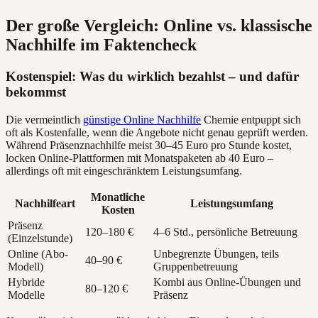
Der große Vergleich: Online vs. klassische
Nachhilfe im Faktencheck
Kostenspiel: Was du wirklich bezahlst – und dafür
bekommst
Die vermeintlich
günstige Online Nachhilfe
Chemie entpuppt sich
oft als Kostenfalle, wenn die Angebote nicht genau geprüft werden.
Während Präsenznachhilfe meist 30–45 Euro pro Stunde kostet,
locken Online-Plattformen mit Monatspaketen ab 40 Euro –
allerdings oft mit eingeschränktem Leistungsumfang.
Monatliche
Nachhilfeart
Leistungsumfang
Kosten
Präsenz
120–180 €
4–6 Std., persönliche Betreuung
(Einzelstunde)
Online (Abo-
Unbegrenzte Übungen, teils
40–90 €
Modell)
Gruppenbetreuung
Hybride
Kombi aus Online-Übungen und
80–120 €
Modelle
Präsenz