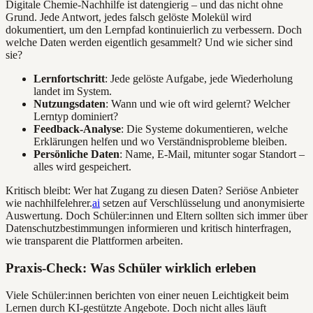
Digitale Chemie-Nachhilfe ist datengierig – und das nicht ohne
Grund. Jede Antwort, jedes falsch gelöste Molekül wird
dokumentiert, um den Lernpfad kontinuierlich zu verbessern. Doch
welche Daten werden eigentlich gesammelt? Und wie sicher sind
sie?
Lernfortschritt
: Jede gelöste Aufgabe, jede Wiederholung
landet im System.
Nutzungsdaten
: Wann und wie oft wird gelernt? Welcher
Lerntyp dominiert?
Feedback-Analyse
: Die Systeme dokumentieren, welche
Erklärungen helfen und wo Verständnisprobleme bleiben.
Persönliche Daten
: Name, E-Mail, mitunter sogar Standort –
alles wird gespeichert.
Kritisch bleibt: Wer hat Zugang zu diesen Daten? Seriöse Anbieter
wie nachhilfelehrer.
ai
setzen auf Verschlüsselung und anonymisierte
Auswertung. Doch Schüler:innen und Eltern sollten sich immer über
Datenschutzbestimmungen informieren und kritisch hinterfragen,
wie transparent die Plattformen arbeiten.
Praxis-Check: Was Schüler wirklich erleben
Viele Schüler:innen berichten von einer neuen Leichtigkeit beim
Lernen durch KI-gestützte Angebote. Doch nicht alles läuft