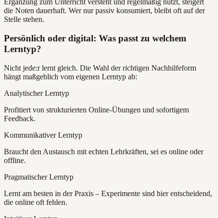
Ergänzung zum Unterricht versteht und regelmäßig nutzt, steigert
die Noten dauerhaft. Wer nur passiv konsumiert, bleibt oft auf der
Stelle stehen.
Persönlich oder digital: Was passt zu welchem
Lerntyp?
Nicht jede:r lernt gleich. Die Wahl der richtigen Nachhilfeform
hängt maßgeblich vom eigenen Lerntyp ab:
Analytischer Lerntyp
Profitiert von strukturierten Online-Übungen und sofortigem
Feedback.
Kommunikativer Lerntyp
Braucht den Austausch mit echten Lehrkräften, sei es online oder
offline.
Pragmatischer Lerntyp
Lernt am besten in der Praxis – Experimente sind hier entscheidend,
die online oft fehlen.