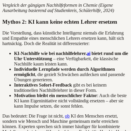
Vergleich der gängigen Nachhilfeformen in Chemie (Eigene
Ausarbeitung basierend auf Studienkreis, Schülerhilfe, 2024)
Mythos 2: KI kann keine echten Lehrer ersetzen
Die Vorstellung, dass künstliche Intelligenz niemals die Erfahrung
und Empathie eines menschlichen Lehrers ersetzen kann, hält sich
hartnäckig. Doch die Realität ist differenzierter:
KI-Nachhilfe wie bei nachhilfelehrer.
ai
bietet rund um die
Uhr Unterstützung
– eine Verfügbarkeit, die klassische
Nachhilfe kaum leisten kann.
Individuelle Lernpfade werden durch Algorithmen
ermöglicht
, die gezielt Schwächen aufdecken und passende
Übungen generieren.
Interaktives Sofort-Feedback
gibt es bei keinem
traditionellen Nachhilfelehrer in dieser Form.
Motivation bleibt ein menschlicher Faktor
: Auch die beste
KI kann Eigeninitiative nicht vollständig ersetzen – aber sie
kann Impulse setzen, die sonst fehlen.
Das bedeutet: Die Frage ist nicht,
ob
KI den Menschen ersetzt,
sondern wie Mensch und Maschine gemeinsam mehr erreichen
können. Experten sprechen sich immer häufiger für kombinierte