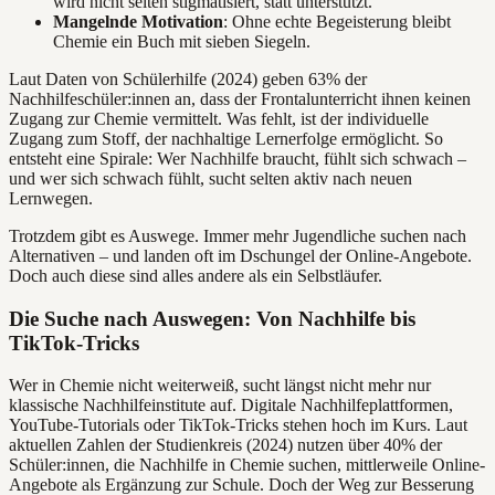
wird nicht selten stigmatisiert, statt unterstützt.
Mangelnde Motivation
: Ohne echte Begeisterung bleibt
Chemie ein Buch mit sieben Siegeln.
Laut Daten von Schülerhilfe (2024) geben 63% der
Nachhilfeschüler:innen an, dass der Frontalunterricht ihnen keinen
Zugang zur Chemie vermittelt. Was fehlt, ist der individuelle
Zugang zum Stoff, der nachhaltige Lernerfolge ermöglicht. So
entsteht eine Spirale: Wer Nachhilfe braucht, fühlt sich schwach –
und wer sich schwach fühlt, sucht selten aktiv nach neuen
Lernwegen.
Trotzdem gibt es Auswege. Immer mehr Jugendliche suchen nach
Alternativen – und landen oft im Dschungel der Online-Angebote.
Doch auch diese sind alles andere als ein Selbstläufer.
Die Suche nach Auswegen: Von Nachhilfe bis
TikTok-Tricks
Wer in Chemie nicht weiterweiß, sucht längst nicht mehr nur
klassische Nachhilfeinstitute auf. Digitale Nachhilfeplattformen,
YouTube-Tutorials oder TikTok-Tricks stehen hoch im Kurs. Laut
aktuellen Zahlen der Studienkreis (2024) nutzen über 40% der
Schüler:innen, die Nachhilfe in Chemie suchen, mittlerweile Online-
Angebote als Ergänzung zur Schule. Doch der Weg zur Besserung