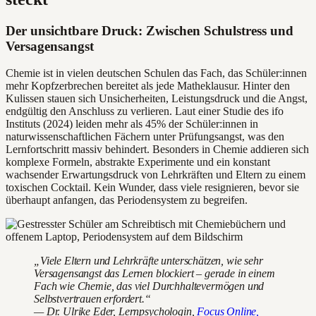
Der unsichtbare Druck: Zwischen Schulstress und
Versagensangst
Chemie ist in vielen deutschen Schulen das Fach, das Schüler:innen
mehr Kopfzerbrechen bereitet als jede Matheklausur. Hinter den
Kulissen stauen sich Unsicherheiten, Leistungsdruck und die Angst,
endgültig den Anschluss zu verlieren. Laut einer Studie des ifo
Instituts (2024) leiden mehr als 45% der Schüler:innen in
naturwissenschaftlichen Fächern unter Prüfungsangst, was den
Lernfortschritt massiv behindert. Besonders in Chemie addieren sich
komplexe Formeln, abstrakte Experimente und ein konstant
wachsender Erwartungsdruck von Lehrkräften und Eltern zu einem
toxischen Cocktail. Kein Wunder, dass viele resignieren, bevor sie
überhaupt anfangen, das Periodensystem zu begreifen.
„Viele Eltern und Lehrkräfte unterschätzen, wie sehr
Versagensangst das Lernen blockiert – gerade in einem
Fach wie Chemie, das viel Durchhaltevermögen und
Selbstvertrauen erfordert.“
— Dr. Ulrike Eder, Lernpsychologin,
Focus Online,