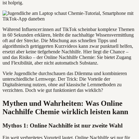
ist holprig.
Während Influencer:innen auf TikTok scheinbar komplexe Themen
in 60 Sekunden erklären, bleibt die nachhaltige Wissensvermittlung
oft auf der Strecke. Die Mischung aus schnellen Tipps und
algorithmisch getriggerten Kurzvideos kann zwar punktuell helfen,
ersetzt aber keine tiefgehende Nachhilfe. Hier liegt die Chance –
und das Risiko – der Online Nachhilfe Chemie: Sie bietet Zugang
und Flexibilität, aber nicht automatisch Substanz.
Viele Jugendliche durchschauen das Dilemma und kombinieren
unterschiedliche Lernwege. Der Trick: Die Vorteile der
Digitalisierung nutzen, ohne auf klassische Lernmethoden zu
verzichten. Doch wie gut funktioniert das wirklich?
Mythen und Wahrheiten: Was Online
Nachhilfe Chemie wirklich leisten kann
Mythos 1: Online Nachhilfe ist nur zweite Wahl
Ein weit verbreitetes Vorurteil lautet, Online Nachhilfe sei nur für