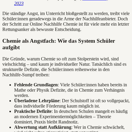
2023
Die ständige Angst, im Unterricht bloßgestellt zu werden, treibt viele
Schüler:innen geradewegs in die Arme der Nachhilfeanbieter. Doch
der Schritt zur Online Nachhilfe Chemie ist für viele mehr ein letzter
Rettungsanker als bewusste Entscheidung.
Chemie als Angstfach: Wie das System Schüler
aufgibt
Die Gründe, warum Chemie so oft zum Stolperstein wird, sind
vielschichtig – und kaum je individueller Natur. Tatsächlich sind es
strukturelle Defizite, die Schüler:innen reihenweise in den
Nachhilfe-Sumpf treiben:
Fehlende Grundlagen
: Viele Schüler:innen haben bereits in
Mathe oder Physik Defizite, die in Chemie zum Verhängnis
werden.
Überladene Lehrpläne
: Der Schulstoff ist oft so vollgepackt,
dass individuelle Förderung kaum möglich ist.
Praktische Defizite
: In deutschen Schulen mangelt es häufig
an modernen Experimentiermöglichkeiten – Theorie
dominiert, Praxis bleibt Randnotiz.
Abwertung statt Aufklärung
: Wer in Chemie schwächelt,