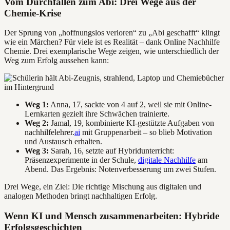
Vom Durchfallen zum Abi: Drei Wege aus der
Chemie-Krise
Der Sprung von „hoffnungslos verloren“ zu „Abi geschafft“ klingt
wie ein Märchen? Für viele ist es Realität – dank Online Nachhilfe
Chemie. Drei exemplarische Wege zeigen, wie unterschiedlich der
Weg zum Erfolg aussehen kann:
Weg 1:
Anna, 17, sackte von 4 auf 2, weil sie mit Online-
Lernkarten gezielt ihre Schwächen trainierte.
Weg 2:
Jamal, 19, kombinierte KI-gestützte Aufgaben von
nachhilfelehrer.
ai
mit Gruppenarbeit – so blieb Motivation
und Austausch erhalten.
Weg 3:
Sarah, 16, setzte auf Hybridunterricht:
Präsenzexperimente in der Schule,
digitale Nachhilfe
am
Abend. Das Ergebnis: Notenverbesserung um zwei Stufen.
Drei Wege, ein Ziel: Die richtige Mischung aus digitalen und
analogen Methoden bringt nachhaltigen Erfolg.
Wenn KI und Mensch zusammenarbeiten: Hybride
Erfolgsgeschichten