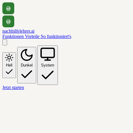
nachhilfelehrer.ai
Funktionen
Vorteile
So funktioniert's
Hell
Dunkel
System
Jetzt starten