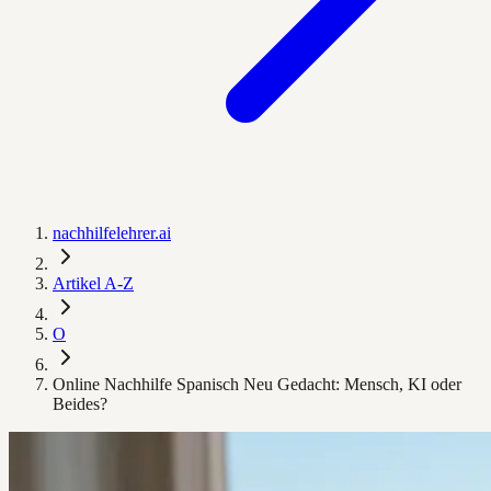
nachhilfelehrer.ai
Artikel A-Z
O
Online Nachhilfe Spanisch Neu Gedacht: Mensch, KI oder
Beides?