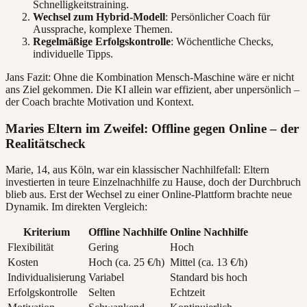
Schnelligkeitstraining.
Wechsel zum Hybrid-Modell
: Persönlicher Coach für
Aussprache, komplexe Themen.
Regelmäßige Erfolgskontrolle
: Wöchentliche Checks,
individuelle Tipps.
Jans Fazit: Ohne die Kombination Mensch-Maschine wäre er nicht
ans Ziel gekommen. Die KI allein war effizient, aber unpersönlich –
der Coach brachte Motivation und Kontext.
Maries Eltern im Zweifel: Offline gegen Online – der
Realitätscheck
Marie, 14, aus Köln, war ein klassischer Nachhilfefall: Eltern
investierten in teure Einzelnachhilfe zu Hause, doch der Durchbruch
blieb aus. Erst der Wechsel zu einer Online-Plattform brachte neue
Dynamik. Im direkten Vergleich:
Kriterium
Offline Nachhilfe
Online Nachhilfe
Flexibilität
Gering
Hoch
Kosten
Hoch (ca. 25 €/h)
Mittel (ca. 13 €/h)
Individualisierung
Variabel
Standard bis hoch
Erfolgskontrolle
Selten
Echtzeit