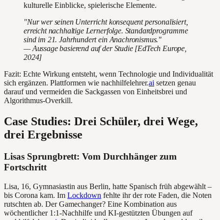
kulturelle Einblicke, spielerische Elemente.
"Nur wer seinen Unterricht konsequent personalisiert,
erreicht nachhaltige Lernerfolge. Standardprogramme
sind im 21. Jahrhundert ein Anachronismus."
— Aussage basierend auf der Studie [EdTech Europe,
2024]
Fazit: Echte Wirkung entsteht, wenn Technologie und Individualität
sich ergänzen. Plattformen wie nachhilfelehrer.
ai
setzen genau
darauf und vermeiden die Sackgassen von Einheitsbrei und
Algorithmus-Overkill.
Case Studies: Drei Schüler, drei Wege,
drei Ergebnisse
Lisas Sprungbrett: Vom Durchhänger zum
Fortschritt
Lisa, 16, Gymnasiastin aus Berlin, hatte Spanisch früh abgewählt –
bis Corona kam. Im
Lockdown
fehlte ihr der rote Faden, die Noten
rutschten ab. Der Gamechanger? Eine Kombination aus
wöchentlicher 1:1-Nachhilfe und KI-gestützten Übungen auf