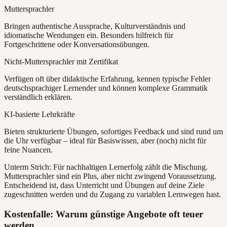
Muttersprachler
Bringen authentische Aussprache, Kulturverständnis und
idiomatische Wendungen ein. Besonders hilfreich für
Fortgeschrittene oder Konversationsübungen.
Nicht-Muttersprachler mit Zertifikat
Verfügen oft über didaktische Erfahrung, kennen typische Fehler
deutschsprachiger Lernender und können komplexe Grammatik
verständlich erklären.
KI-basierte Lehrkräfte
Bieten strukturierte Übungen, sofortiges Feedback und sind rund um
die Uhr verfügbar – ideal für Basiswissen, aber (noch) nicht für
feine Nuancen.
Unterm Strich: Für nachhaltigen Lernerfolg zählt die Mischung.
Muttersprachler sind ein Plus, aber nicht zwingend Voraussetzung.
Entscheidend ist, dass Unterricht und Übungen auf deine Ziele
zugeschnitten werden und du Zugang zu variablen Lernwegen hast.
Kostenfalle: Warum günstige Angebote oft teuer
werden