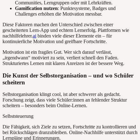
Communities, Lerngruppen oder mit Lehrkräften.
Gamification nutzen
: Punktesysteme, Badges und
Challenges erhöhen die Motivation messbar.
Diese Faktoren machen den Unterschied zwischen einer
gescheiterten Lern-App und echtem Lernerfolg. Plattformen wie
nachhilfelehrer.
ai
binden viele dieser Elemente ein – für
kontinuierliche Motivation und greifbare Fortschritte.
Motivation ist ein fragiles Gut. Wer sich darauf verlässt,
„irgendwann“ motiviert zu sein, verliert schnell den Faden.
Strukturiertes Lernen mit klaren Anreizen ist der bessere Weg.
Die Kunst der Selbstorganisation – und wo Schüler
scheitern
Selbstorganisation klingt cool, ist aber schwerer als gedacht.
Forschung zeigt, dass viele Schüler:innen an fehlender Struktur
scheitern – besonders beim Online-Lernen.
Selbststeuerung
Die Fähigkeit, sich Ziele zu setzen, Fortschritte zu kontrollieren und
bei Rückschlägen dranzubleiben. Online-Nachhilfe unterstützt durch
Lernpläne und Erinnerungen.