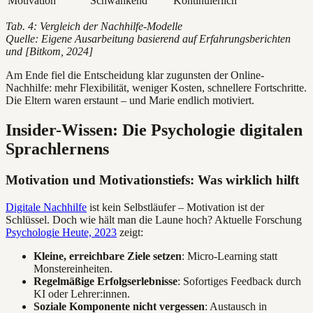
Motivation
Schwankend
Kontinuierlich
Tab. 4: Vergleich der Nachhilfe-Modelle
Quelle: Eigene Ausarbeitung basierend auf Erfahrungsberichten
und [Bitkom, 2024]
Am Ende fiel die Entscheidung klar zugunsten der Online-
Nachhilfe: mehr Flexibilität, weniger Kosten, schnellere Fortschritte.
Die Eltern waren erstaunt – und Marie endlich motiviert.
Insider-Wissen: Die Psychologie digitalen
Sprachlernens
Motivation und Motivationstiefs: Was wirklich hilft
Digitale Nachhilfe
ist kein Selbstläufer – Motivation ist der
Schlüssel. Doch wie hält man die Laune hoch? Aktuelle Forschung
Psychologie Heute, 2023
zeigt:
Kleine, erreichbare Ziele setzen
: Micro-Learning statt
Monstereinheiten.
Regelmäßige Erfolgserlebnisse
: Sofortiges Feedback durch
KI oder Lehrer:innen.
Soziale Komponente nicht vergessen
: Austausch in