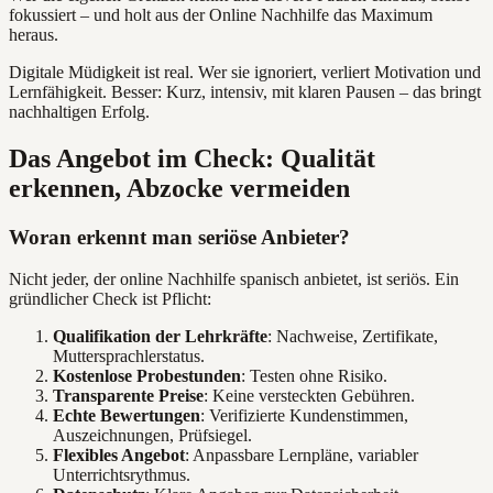
fokussiert – und holt aus der Online Nachhilfe das Maximum
heraus.
Digitale Müdigkeit ist real. Wer sie ignoriert, verliert Motivation und
Lernfähigkeit. Besser: Kurz, intensiv, mit klaren Pausen – das bringt
nachhaltigen Erfolg.
Das Angebot im Check: Qualität
erkennen, Abzocke vermeiden
Woran erkennt man seriöse Anbieter?
Nicht jeder, der online Nachhilfe spanisch anbietet, ist seriös. Ein
gründlicher Check ist Pflicht:
Qualifikation der Lehrkräfte
: Nachweise, Zertifikate,
Muttersprachlerstatus.
Kostenlose Probestunden
: Testen ohne Risiko.
Transparente Preise
: Keine versteckten Gebühren.
Echte Bewertungen
: Verifizierte Kundenstimmen,
Auszeichnungen, Prüfsiegel.
Flexibles Angebot
: Anpassbare Lernpläne, variabler
Unterrichtsrythmus.