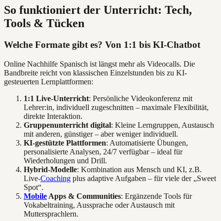
So funktioniert der Unterricht: Tech,
Tools & Tücken
Welche Formate gibt es? Von 1:1 bis KI-Chatbot
Online Nachhilfe Spanisch ist längst mehr als Videocalls. Die
Bandbreite reicht von klassischen Einzelstunden bis zu KI-
gesteuerten Lernplattformen:
1:1 Live-Unterricht
: Persönliche Videokonferenz mit
Lehrer:in, individuell zugeschnitten – maximale Flexibilität,
direkte Interaktion.
Gruppenunterricht digital
: Kleine Lerngruppen, Austausch
mit anderen, günstiger – aber weniger individuell.
KI-gestützte Plattformen
: Automatisierte Übungen,
personalisierte Analysen, 24/7 verfügbar – ideal für
Wiederholungen und Drill.
Hybrid-Modelle
: Kombination aus Mensch und KI, z.B.
Live-
Coaching
plus adaptive Aufgaben – für viele der „Sweet
Spot“.
Mobile
Apps & Communities
: Ergänzende Tools für
Vokabeltraining, Aussprache oder Austausch mit
Muttersprachlern.