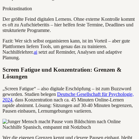
Prokrastination
Der größte Feind digitalen Lernens. Ohne externe Kontrolle kommt
es oft zu Aufschieberitis – hier helfen feste Termine, Deadlines und
strukturierte Programme.
Fazit: Wer sich selbst organisieren kann, ist im Vorteil – aber gute
Plattformen liefern Tools, um genau das zu trainieren.
Nachhilfelehrer.
ai
setzt auf Reminder, Analysen und adaptive
Planung.
Screen Fatigue und Konzentration: Grenzen &
Lösungen
„Screen Fatigue“ – also digitale Erschöpfung – ist zum Buzzword
geworden. Studien belegen
Deutsche Gesellschaft für Psychologie,
2024
, dass Konzentration nach ca. 45 Minuten Online-Lernen
rapide abnimmt. Lösung: Sitzungen auf 30-40 Minuten begrenzen,
Pausen einbauen, Lernumgebungen variieren.
Wer die eigenen Grenzen kennt und clevere Pausen einbaut, bleibt