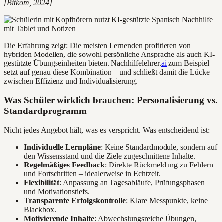
[Bitkom, 2024]
Die Erfahrung zeigt: Die meisten Lernenden profitieren von
hybriden Modellen, die sowohl persönliche Ansprache als auch KI-
gestützte Übungseinheiten bieten. Nachhilfelehrer.
ai
zum Beispiel
setzt auf genau diese Kombination – und schließt damit die Lücke
zwischen Effizienz und Individualisierung.
Was Schüler wirklich brauchen: Personalisierung vs.
Standardprogramm
Nicht jedes Angebot hält, was es verspricht. Was entscheidend ist:
Individuelle Lernpläne
: Keine Standardmodule, sondern auf
den Wissensstand und die Ziele zugeschnittene Inhalte.
Regelmäßiges Feedback
: Direkte Rückmeldung zu Fehlern
und Fortschritten – idealerweise in Echtzeit.
Flexibilität
: Anpassung an Tagesabläufe, Prüfungsphasen
und Motivationstiefs.
Transparente Erfolgskontrolle
: Klare Messpunkte, keine
Blackbox.
Motivierende Inhalte
: Abwechslungsreiche Übungen,