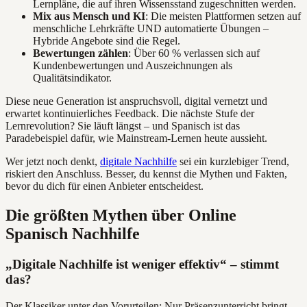
Lernpläne, die auf ihren Wissensstand zugeschnitten werden.
Mix aus Mensch und KI
: Die meisten Plattformen setzen auf
menschliche Lehrkräfte UND automatierte Übungen –
Hybride Angebote sind die Regel.
Bewertungen zählen
: Über 60 % verlassen sich auf
Kundenbewertungen und Auszeichnungen als
Qualitätsindikator.
Diese neue Generation ist anspruchsvoll, digital vernetzt und
erwartet kontinuierliches Feedback. Die nächste Stufe der
Lernrevolution? Sie läuft längst – und Spanisch ist das
Paradebeispiel dafür, wie Mainstream-Lernen heute aussieht.
Wer jetzt noch denkt,
digitale Nachhilfe
sei ein kurzlebiger Trend,
riskiert den Anschluss. Besser, du kennst die Mythen und Fakten,
bevor du dich für einen Anbieter entscheidest.
Die größten Mythen über Online
Spanisch Nachhilfe
„Digitale Nachhilfe ist weniger effektiv“ – stimmt
das?
Der Klassiker unter den Vorurteilen: Nur Präsenzunterricht bringt