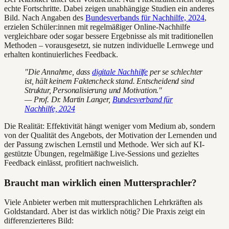
echte Fortschritte. Dabei zeigen unabhängige Studien ein anderes
Bild. Nach Angaben des
Bundesverbands für Nachhilfe, 2024
,
erzielen Schüler:innen mit regelmäßiger Online-Nachhilfe
vergleichbare oder sogar bessere Ergebnisse als mit traditionellen
Methoden – vorausgesetzt, sie nutzen individuelle Lernwege und
erhalten kontinuierliches Feedback.
"Die Annahme, dass
digitale Nachhilfe
per se schlechter
ist, hält keinem Faktencheck stand. Entscheidend sind
Struktur, Personalisierung und Motivation."
— Prof. Dr. Martin Langer,
Bundesverband für
Nachhilfe, 2024
Die Realität: Effektivität hängt weniger vom Medium ab, sondern
von der Qualität des Angebots, der Motivation der Lernenden und
der Passung zwischen Lernstil und Methode. Wer sich auf KI-
gestützte Übungen, regelmäßige Live-Sessions und gezieltes
Feedback einlässt, profitiert nachweislich.
Braucht man wirklich einen Muttersprachler?
Viele Anbieter werben mit muttersprachlichen Lehrkräften als
Goldstandard. Aber ist das wirklich nötig? Die Praxis zeigt ein
differenzierteres Bild: