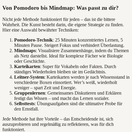
Von Pomodoro bis Mindmap: Was passt zu dir?
Nicht jede Methode funktioniert für jeden – das ist die bittere
Wahrheit. Die Kunst besteht darin, die eigene Strategie zu finden.
Hier eine Auswahl bewährter Techniken:
Pomodoro-Technik
: 25 Minuten konzentriertes Lernen, 5
Minuten Pause. Steigert Fokus und verhindert Überlastung.
Mindmaps
: Visualisiere Zusammenhänge, indem du Themen
als Netz darstellst. Ideal für komplexe Fächer wie Biologie
oder Geschichte.
Karteikarten
: Super für Vokabeln oder Fakten. Durch
ständiges Wiederholen bleiben sie im Gedächtnis.
Leitner-System
: Karteikarten werden je nach Wissensstand in
verschiedene Boxen einsortiert. Wer’s weiß, wiederholt
weniger – spart Zeit und Energie.
Gruppenlernen
: Gemeinsames Diskutieren und Erklären
festigt das Wissen – und macht das Lernen sozialer.
Selbsttests
: Übungsaufgaben sind die ultimative Probe für
den Ernstfall.
Jede Methode hat ihre Vorteile – das Entscheidende ist, sich
auszuprobieren und regelmäßig zu reflektieren, was für dich
funktioniert.