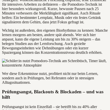
für intensives Arbeiten zu definieren – die Pomodoro-Technik ist
hier besonders wirkungsvoll. Kurze, bewusste Pausen nach 25
Minuten verbessern die Merkfähigkeit signifikant. Auch Rituale
helfen: Ein bestimmter Lernplatz, Musik oder ein festes Getränk
signalisieren dem Gehirn, dass jetzt Fokus gefragt ist.
Wichtig ist außerdem, den eigenen Biorhythmus zu kennen: Manche
lernen morgens am besten, andere spät abends. Wer sich hier
anpasst, kann die eigene Leistung um bis zu 30% steigern – das
belegen Studien aus der Lernforschung. Auch gezielte
Bewegungseinheiten wie Dehnübungen oder ein kurzer
Spaziergang können das Konzentrationsniveau deutlich erhöhen.
Wer diese Erkenntnisse nutzt, profitiert nicht nur beim Lernen,
sondern auch in Prüfungen, bei Referaten oder in stressigen
Alltagssituationen.
Prüfungsangst, Blackouts & Blockaden – und was
hilft
Prüfungsangst ist kein Einzelfall – sie betrifft bis zu 40% aller