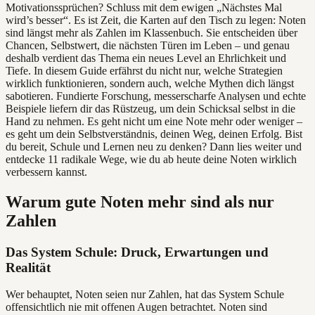
Motivationssprüchen? Schluss mit dem ewigen „Nächstes Mal
wird’s besser“. Es ist Zeit, die Karten auf den Tisch zu legen: Noten
sind längst mehr als Zahlen im Klassenbuch. Sie entscheiden über
Chancen, Selbstwert, die nächsten Türen im Leben – und genau
deshalb verdient das Thema ein neues Level an Ehrlichkeit und
Tiefe. In diesem Guide erfährst du nicht nur, welche Strategien
wirklich funktionieren, sondern auch, welche Mythen dich längst
sabotieren. Fundierte Forschung, messerscharfe Analysen und echte
Beispiele liefern dir das Rüstzeug, um dein Schicksal selbst in die
Hand zu nehmen. Es geht nicht um eine Note mehr oder weniger –
es geht um dein Selbstverständnis, deinen Weg, deinen Erfolg. Bist
du bereit, Schule und Lernen neu zu denken? Dann lies weiter und
entdecke 11 radikale Wege, wie du ab heute deine Noten wirklich
verbessern kannst.
Warum gute Noten mehr sind als nur
Zahlen
Das System Schule: Druck, Erwartungen und
Realität
Wer behauptet, Noten seien nur Zahlen, hat das System Schule
offensichtlich nie mit offenen Augen betrachtet. Noten sind