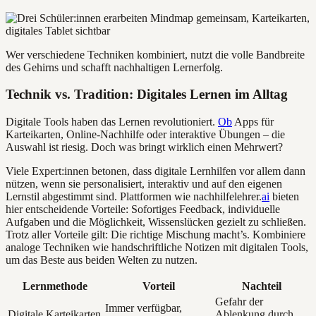
Wer verschiedene Techniken kombiniert, nutzt die volle Bandbreite
des Gehirns und schafft nachhaltigen Lernerfolg.
Technik vs. Tradition: Digitales Lernen im Alltag
Digitale Tools haben das Lernen revolutioniert.
Ob
Apps für
Karteikarten, Online-Nachhilfe oder interaktive Übungen – die
Auswahl ist riesig. Doch was bringt wirklich einen Mehrwert?
Viele Expert:innen betonen, dass digitale Lernhilfen vor allem dann
nützen, wenn sie personalisiert, interaktiv und auf den eigenen
Lernstil abgestimmt sind. Plattformen wie nachhilfelehrer.
ai
bieten
hier entscheidende Vorteile: Sofortiges Feedback, individuelle
Aufgaben und die Möglichkeit, Wissenslücken gezielt zu schließen.
Trotz aller Vorteile gilt: Die richtige Mischung macht’s. Kombiniere
analoge Techniken wie handschriftliche Notizen mit digitalen Tools,
um das Beste aus beiden Welten zu nutzen.
Lernmethode
Vorteil
Nachteil
Gefahr der
Immer verfügbar,
Digitale Karteikarten
Ablenkung durch