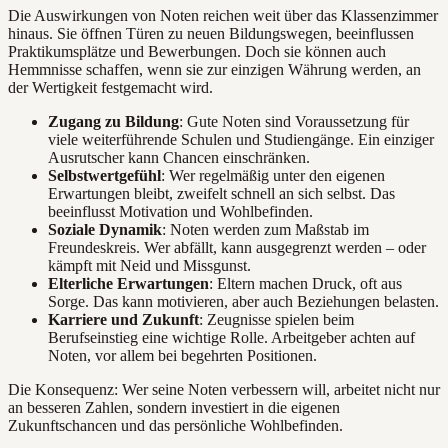
Die Auswirkungen von Noten reichen weit über das Klassenzimmer
hinaus. Sie öffnen Türen zu neuen Bildungswegen, beeinflussen
Praktikumsplätze und Bewerbungen. Doch sie können auch
Hemmnisse schaffen, wenn sie zur einzigen Währung werden, an
der Wertigkeit festgemacht wird.
Zugang zu Bildung
: Gute Noten sind Voraussetzung für
viele weiterführende Schulen und Studiengänge. Ein einziger
Ausrutscher kann Chancen einschränken.
Selbstwertgefühl
: Wer regelmäßig unter den eigenen
Erwartungen bleibt, zweifelt schnell an sich selbst. Das
beeinflusst Motivation und Wohlbefinden.
Soziale Dynamik
: Noten werden zum Maßstab im
Freundeskreis. Wer abfällt, kann ausgegrenzt werden – oder
kämpft mit Neid und Missgunst.
Elterliche Erwartungen
: Eltern machen Druck, oft aus
Sorge. Das kann motivieren, aber auch Beziehungen belasten.
Karriere und Zukunft
: Zeugnisse spielen beim
Berufseinstieg eine wichtige Rolle. Arbeitgeber achten auf
Noten, vor allem bei begehrten Positionen.
Die Konsequenz: Wer seine Noten verbessern will, arbeitet nicht nur
an besseren Zahlen, sondern investiert in die eigenen
Zukunftschancen und das persönliche Wohlbefinden.