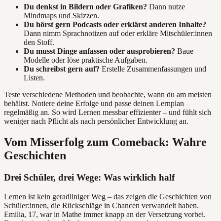
Du denkst in Bildern oder Grafiken?
Dann nutze
Mindmaps und Skizzen.
Du hörst gern Podcasts oder erklärst anderen Inhalte?
Dann nimm Sprachnotizen auf oder erkläre Mitschüler:innen
den Stoff.
Du musst Dinge anfassen oder ausprobieren?
Baue
Modelle oder löse praktische Aufgaben.
Du schreibst gern auf?
Erstelle Zusammenfassungen und
Listen.
Teste verschiedene Methoden und beobachte, wann du am meisten
behältst. Notiere deine Erfolge und passe deinen Lernplan
regelmäßig an. So wird Lernen messbar effizienter – und fühlt sich
weniger nach Pflicht als nach persönlicher Entwicklung an.
Vom Misserfolg zum Comeback: Wahre
Geschichten
Drei Schüler, drei Wege: Was wirklich half
Lernen ist kein geradliniger Weg – das zeigen die Geschichten von
Schüler:innen, die Rückschläge in Chancen verwandelt haben.
Emilia, 17, war in Mathe immer knapp an der Versetzung vorbei.