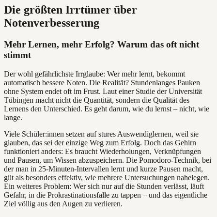
Die größten Irrtümer über
Notenverbesserung
Mehr Lernen, mehr Erfolg? Warum das oft nicht
stimmt
Der wohl gefährlichste Irrglaube: Wer mehr lernt, bekommt
automatisch bessere Noten. Die Realität? Stundenlanges Pauken
ohne System endet oft im Frust. Laut einer Studie der Universität
Tübingen macht nicht die Quantität, sondern die Qualität des
Lernens den Unterschied. Es geht darum, wie du lernst – nicht, wie
lange.
Viele Schüler:innen setzen auf stures Auswendiglernen, weil sie
glauben, das sei der einzige Weg zum Erfolg. Doch das Gehirn
funktioniert anders: Es braucht Wiederholungen, Verknüpfungen
und Pausen, um Wissen abzuspeichern. Die Pomodoro-Technik, bei
der man in 25-Minuten-Intervallen lernt und kurze Pausen macht,
gilt als besonders effektiv, wie mehrere Untersuchungen nahelegen.
Ein weiteres Problem: Wer sich nur auf die Stunden verlässt, läuft
Gefahr, in die Prokrastinationsfalle zu tappen – und das eigentliche
Ziel völlig aus den Augen zu verlieren.