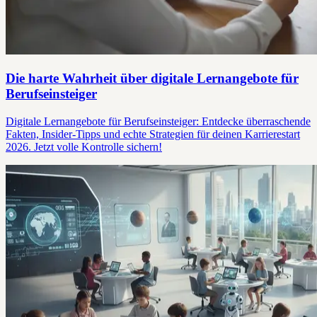
Die harte Wahrheit über digitale Lernangebote für
Berufseinsteiger
Digitale Lernangebote für Berufseinsteiger: Entdecke überraschende
Fakten, Insider-Tipps und echte Strategien für deinen Karrierestart
2026. Jetzt volle Kontrolle sichern!