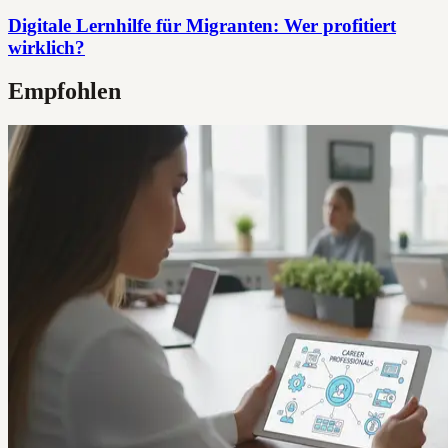
Digitale Lernhilfe für Migranten: Wer profitiert
wirklich?
Empfohlen