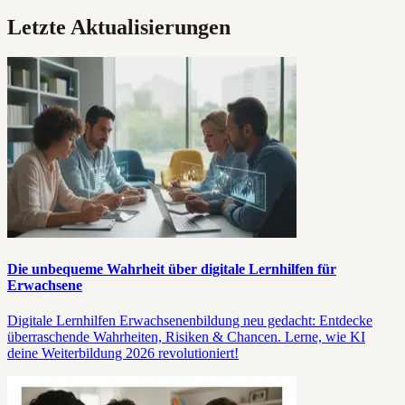
Letzte Aktualisierungen
Die unbequeme Wahrheit über digitale Lernhilfen für
Erwachsene
Digitale Lernhilfen Erwachsenenbildung neu gedacht: Entdecke
überraschende Wahrheiten, Risiken & Chancen. Lerne, wie KI
deine Weiterbildung 2026 revolutioniert!