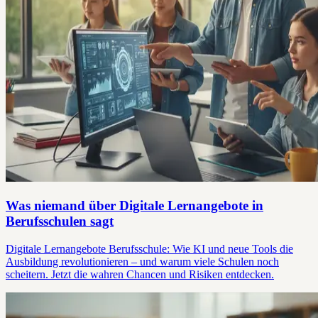
Was niemand über Digitale Lernangebote in
Berufsschulen sagt
Digitale Lernangebote Berufsschule: Wie KI und neue Tools die
Ausbildung revolutionieren – und warum viele Schulen noch
scheitern. Jetzt die wahren Chancen und Risiken entdecken.