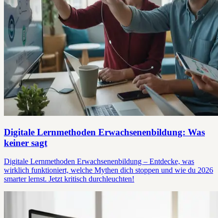
Digitale Lernmethoden Erwachsenenbildung: Was
keiner sagt
Digitale Lernmethoden Erwachsenenbildung – Entdecke, was
wirklich funktioniert, welche Mythen dich stoppen und wie du 2026
smarter lernst. Jetzt kritisch durchleuchten!