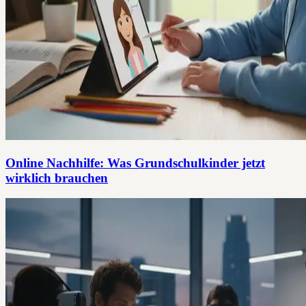
Online Nachhilfe: Was Grundschulkinder jetzt
wirklich brauchen