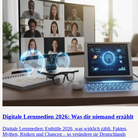
Digitale Lernmedien 2026: Was dir niemand erzählt
Digitale Lernmedien: Enthülle 2026, was wirklich zählt. Fakten,
Mythen, Risiken und Chancen – so verändern sie Deutschlands