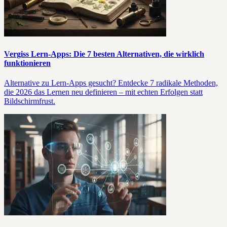
Vergiss Lern-Apps: Die 7 besten Alternativen, die wirklich
funktionieren
Alternative zu Lern-Apps gesucht? Entdecke 7 radikale Methoden,
die 2026 das Lernen neu definieren – mit echten Erfolgen statt
Bildschirmfrust.