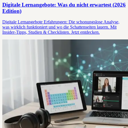
Digitale Lernangebote: Was du nicht erwartest (2026
Edition)
Digitale Lernangebote Erfahrungen: Die schonungslose Analyse,
was wirklich funktioniert und wo die Schattenseiten lauern. Mit
Insider-Tipps, Studien & Checklisten. Jetzt entdecken.