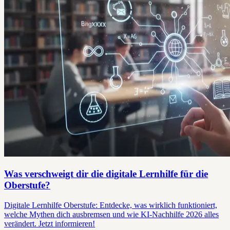
Was verschweigt dir die digitale Lernhilfe für die
Oberstufe?
Digitale Lernhilfe Oberstufe: Entdecke, was wirklich funktioniert,
welche Mythen dich ausbremsen und wie KI-Nachhilfe 2026 alles
verändert. Jetzt informieren!