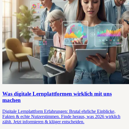
Was digitale Lernplattformen wirklich mit uns
machen
Digitale Lernplattform Erfahrungen: Brutal ehrliche Einblicke,
Fakten & echte Nutzerstimmen. Finde heraus, was 2026 wirklich
zählt. Jetzt informieren & klüger entscheiden.