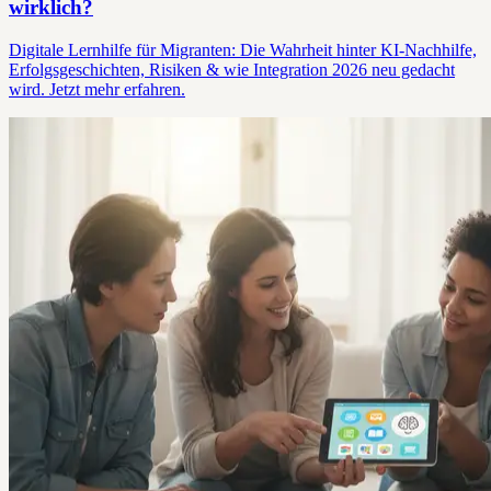
wirklich?
Digitale Lernhilfe für Migranten: Die Wahrheit hinter KI-Nachhilfe,
Erfolgsgeschichten, Risiken & wie Integration 2026 neu gedacht
wird. Jetzt mehr erfahren.