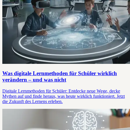
Was digitale Lernmethoden für Schüler wirklich
verändern – und was nicht
Digitale Lernmethoden für Schüler: Entdecke neue Wege, decke
Mythen auf und finde heraus, was heute wirklich funktioniert. Jetzt
die Zukunft des Lernens erleben.