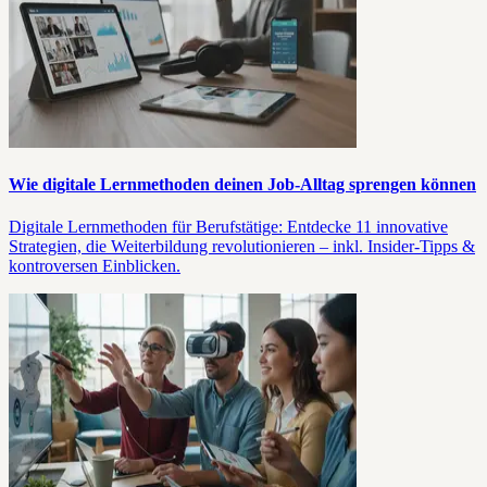
Wie digitale Lernmethoden deinen Job-Alltag sprengen können
Digitale Lernmethoden für Berufstätige: Entdecke 11 innovative
Strategien, die Weiterbildung revolutionieren – inkl. Insider-Tipps &
kontroversen Einblicken.