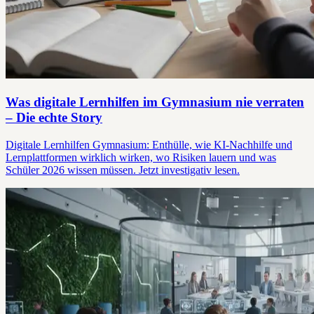
Was digitale Lernhilfen im Gymnasium nie verraten
– Die echte Story
Digitale Lernhilfen Gymnasium: Enthülle, wie KI-Nachhilfe und
Lernplattformen wirklich wirken, wo Risiken lauern und was
Schüler 2026 wissen müssen. Jetzt investigativ lesen.