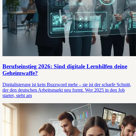
Berufseinstieg 2026: Sind digitale Lernhilfen deine
Geheimwaffe?
Digitalisierung ist kein Buzzword mehr – sie ist der scharfe Schnitt,
der den deutschen Arbeitsmarkt neu formt. Wer 2025 in den Job
startet, steht am