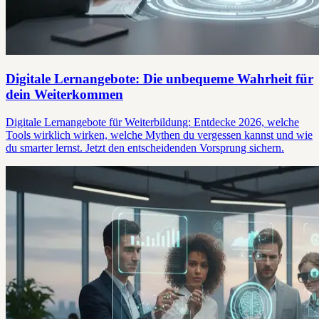
Digitale Lernangebote: Die unbequeme Wahrheit für
dein Weiterkommen
Digitale Lernangebote für Weiterbildung: Entdecke 2026, welche
Tools wirklich wirken, welche Mythen du vergessen kannst und wie
du smarter lernst. Jetzt den entscheidenden Vorsprung sichern.