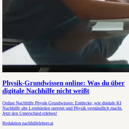
Physik-Grundwissen online: Was du über
digitale Nachhilfe nicht weißt
Online Nachhilfe Physik Grundwissen: Entdecke, wie digitale KI
Nachhilfe alte Lernhürden sprengt und Physik verständlich macht.
Jetzt den Unterschied erleben!
Redaktion
nachhilfelehrer.ai