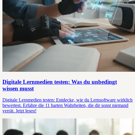
Digitale Lernmedien testen: Was du unbedingt
wissen musst
Digitale Lernmedien testen: Entdecke, wie du Lernsoftware wirklich
bewertest. Erfahre die 11 harten Wahrheiten, die dir sonst niemand
verrät. Jetzt lesen!