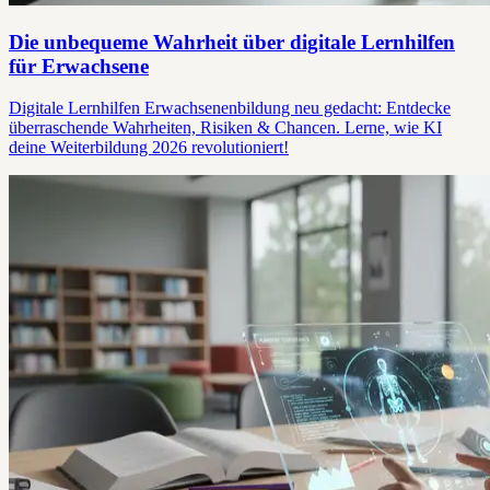
Die unbequeme Wahrheit über digitale Lernhilfen
für Erwachsene
Digitale Lernhilfen Erwachsenenbildung neu gedacht: Entdecke
überraschende Wahrheiten, Risiken & Chancen. Lerne, wie KI
deine Weiterbildung 2026 revolutioniert!