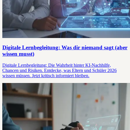
Digitale Lernbegleitung: Was dir niemand sagt (aber
wissen musst)
Digitale Lernbegleitung: Die Wahrheit hinter KI-Nachhilfe,
Chancen und Risiken. Entdecke, was Eltern und Schüler 2026
wissen müssen. Jetzt kritisch informiert bleiben.