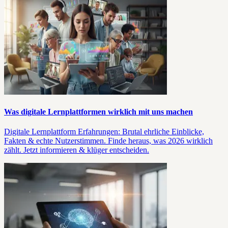
Was digitale Lernplattformen wirklich mit uns machen
Digitale Lernplattform Erfahrungen: Brutal ehrliche Einblicke,
Fakten & echte Nutzerstimmen. Finde heraus, was 2026 wirklich
zählt. Jetzt informieren & klüger entscheiden.