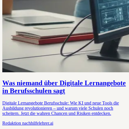
Was niemand über Digitale Lernangebote
in Berufsschulen sagt
Digitale Lernangebote Berufsschule: Wie KI und neue Tools die
Ausbildung revolutionieren – und warum viele Schulen noch
scheitern. Jetzt die wahren Chancen und Risiken entdecken.
Redaktion
nachhilfelehrer.ai