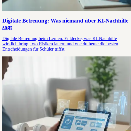
Digitale Betreuung: Was niemand über KI-Nachhilfe
sagt
Digitale Betreuung beim Lernen: Entdecke, was KI-Nachhilfe
wirklich bringt, wo Risiken lauern und wie du heute die besten
Entscheidungen für Schüler triffst.