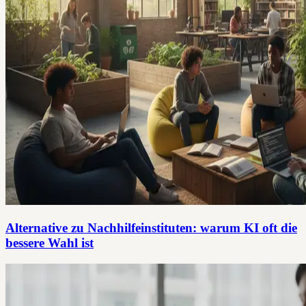
Alternative zu Nachhilfeinstituten: warum KI oft die
bessere Wahl ist