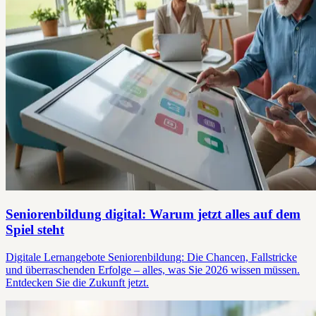
Seniorenbildung digital: Warum jetzt alles auf dem
Spiel steht
Digitale Lernangebote Seniorenbildung: Die Chancen, Fallstricke
und überraschenden Erfolge – alles, was Sie 2026 wissen müssen.
Entdecken Sie die Zukunft jetzt.