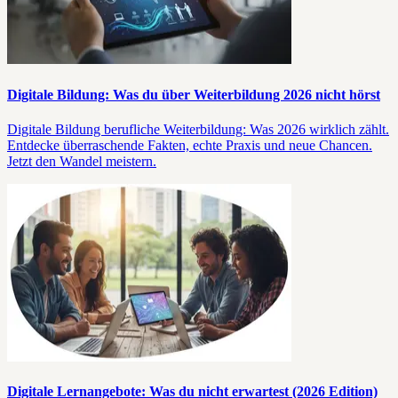
Digitale Bildung: Was du über Weiterbildung 2026 nicht hörst
Digitale Bildung berufliche Weiterbildung: Was 2026 wirklich zählt.
Entdecke überraschende Fakten, echte Praxis und neue Chancen.
Jetzt den Wandel meistern.
Digitale Lernangebote: Was du nicht erwartest (2026 Edition)