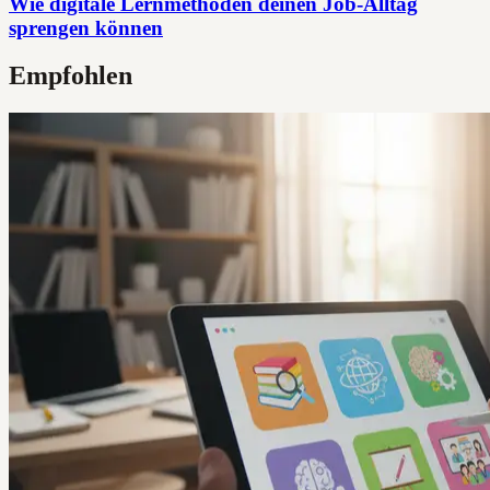
Wie digitale Lernmethoden deinen Job-Alltag
sprengen können
Empfohlen