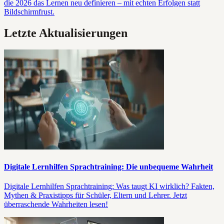
die 2026 das Lernen neu definieren – mit echten Erfolgen statt
Bildschirmfrust.
Letzte Aktualisierungen
Digitale Lernhilfen Sprachtraining: Die unbequeme Wahrheit
Digitale Lernhilfen Sprachtraining: Was taugt KI wirklich? Fakten,
Mythen & Praxistipps für Schüler, Eltern und Lehrer. Jetzt
überraschende Wahrheiten lesen!