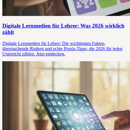
Digitale Lernmedien für Lehrer: Was 2026 wirklich
zählt
Digitale Lernmedien für Lehrer: Die wichtigsten Fakten,
überraschende Risiken und echte Praxis-Tipps, die 2026 für jeden
Unterricht zählen. Jetzt entdecken.