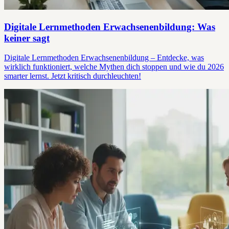
Digitale Lernmethoden Erwachsenenbildung: Was
keiner sagt
Digitale Lernmethoden Erwachsenenbildung – Entdecke, was
wirklich funktioniert, welche Mythen dich stoppen und wie du 2026
smarter lernst. Jetzt kritisch durchleuchten!