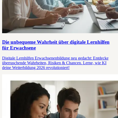
Die unbequeme Wahrheit über digitale Lernhilfen
für Erwachsene
Digitale Lernhilfen Erwachsenenbildung neu gedacht: Entdecke
überraschende Wahrheiten, Risiken & Chancen. Lerne, wie KI
deine Weiterbildung 2026 revolutioniert!