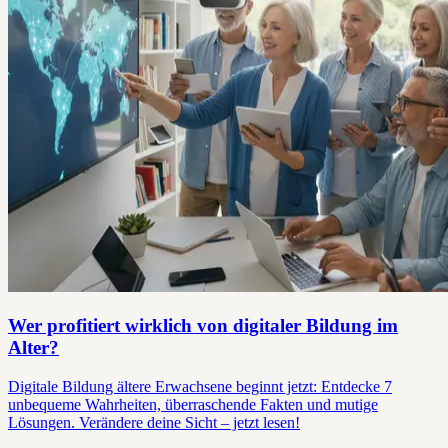
Wer profitiert wirklich von digitaler Bildung im
Alter?
Digitale Bildung ältere Erwachsene beginnt jetzt: Entdecke 7
unbequeme Wahrheiten, überraschende Fakten und mutige
Lösungen. Verändere deine Sicht – jetzt lesen!