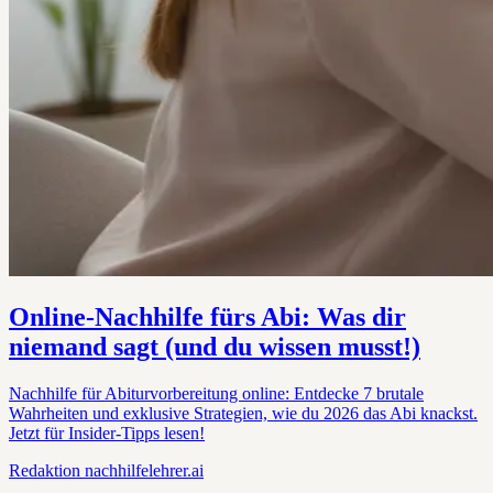
Online-Nachhilfe fürs Abi: Was dir
niemand sagt (und du wissen musst!)
Nachhilfe für Abiturvorbereitung online: Entdecke 7 brutale
Wahrheiten und exklusive Strategien, wie du 2026 das Abi knackst.
Jetzt für Insider-Tipps lesen!
Redaktion
nachhilfelehrer.ai