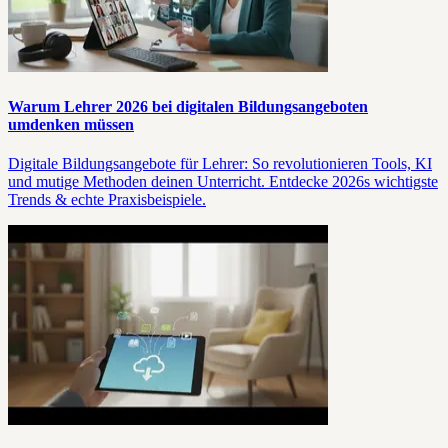
Warum Lehrer 2026 bei digitalen Bildungsangeboten
umdenken müssen
Digitale Bildungsangebote für Lehrer: So revolutionieren Tools, KI
und mutige Methoden deinen Unterricht. Entdecke 2026s wichtigste
Trends & echte Praxisbeispiele.