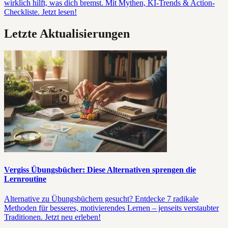
wirklich hilft, was dich bremst. Mit Mythen, KI-Trends & Action-
Checkliste. Jetzt lesen!
Letzte Aktualisierungen
Vergiss Übungsbücher: Diese Alternativen sprengen die
Lernroutine
Alternative zu Übungsbüchern gesucht? Entdecke 7 radikale
Methoden für besseres, motivierendes Lernen – jenseits verstaubter
Traditionen. Jetzt neu erleben!