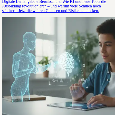
Digitale Lernangebote Berufsschule: Wie KI und neue Tools die
Ausbildung revolutionieren – und warum viele Schulen noch
scheitern. Jetzt die wahren Chancen und Risiken entdecken.