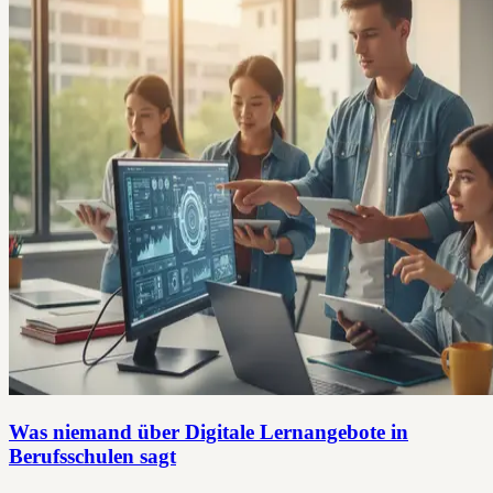
Was niemand über Digitale Lernangebote in
Berufsschulen sagt