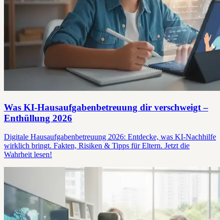
Was KI-Hausaufgabenbetreuung dir verschweigt –
Enthüllung 2026
Digitale Hausaufgabenbetreuung 2026: Entdecke, was KI-Nachhilfe
wirklich bringt. Fakten, Risiken & Tipps für Eltern. Jetzt die
Wahrheit lesen!