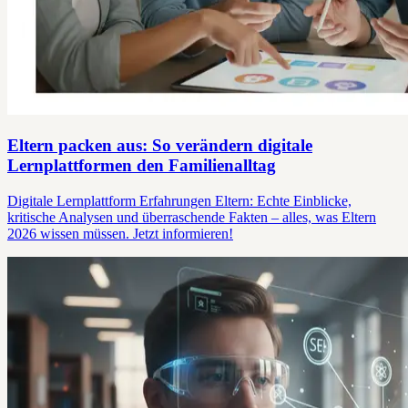
Eltern packen aus: So verändern digitale
Lernplattformen den Familienalltag
Digitale Lernplattform Erfahrungen Eltern: Echte Einblicke,
kritische Analysen und überraschende Fakten – alles, was Eltern
2026 wissen müssen. Jetzt informieren!