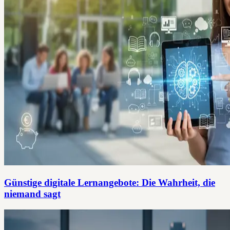
Günstige digitale Lernangebote: Die Wahrheit, die
niemand sagt