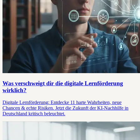
Was verschweigt dir die digitale Lernförderung
wirklich?
Digitale Lernförderung: Entdecke 11 harte Wahrheiten, neue
Chancen & echte Risiken. Jetzt die Zukunft der KI-Nachhilfe in
Deutschland kritisch beleuchtet.