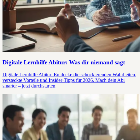
Digitale Lernhilfe Abitur: Was dir niemand sagt
Digitale Lernhilfe Abitur: Entdecke die schockierenden Wahrheiten,
versteckte Vorteile und Insider-Tipps für 2026. Mach dein Abi
smarter – jetzt durchstarten.