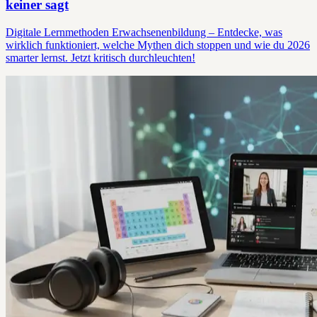
keiner sagt
Digitale Lernmethoden Erwachsenenbildung – Entdecke, was
wirklich funktioniert, welche Mythen dich stoppen und wie du 2026
smarter lernst. Jetzt kritisch durchleuchten!