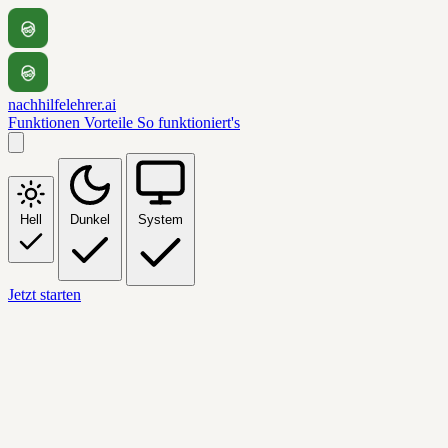
nachhilfelehrer.ai
Funktionen
Vorteile
So funktioniert's
Hell
Dunkel
System
Jetzt starten