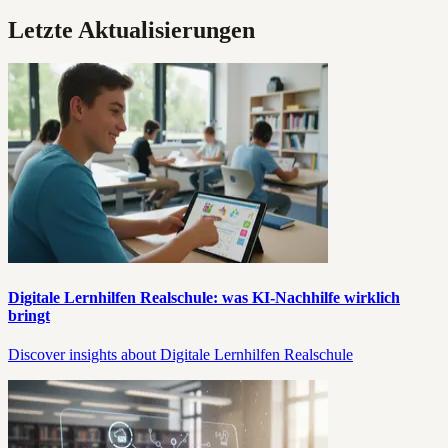
Letzte Aktualisierungen
Digitale Lernhilfen Realschule: was KI-Nachhilfe wirklich
bringt
Discover insights about Digitale Lernhilfen Realschule