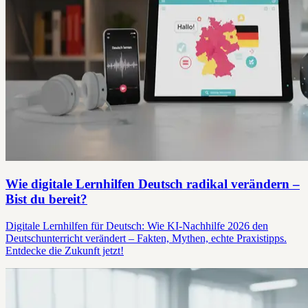
Wie digitale Lernhilfen Deutsch radikal verändern –
Bist du bereit?
Digitale Lernhilfen für Deutsch: Wie KI-Nachhilfe 2026 den
Deutschunterricht verändert – Fakten, Mythen, echte Praxistipps.
Entdecke die Zukunft jetzt!