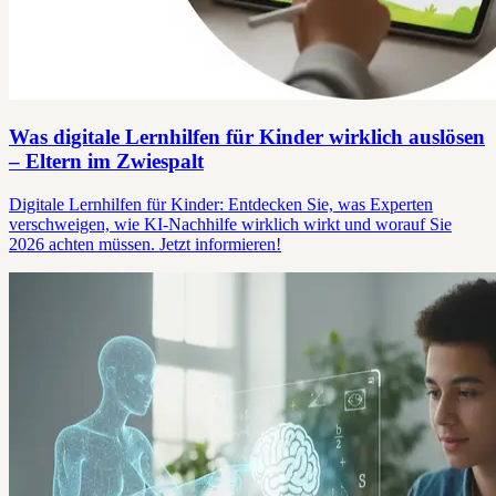
Was digitale Lernhilfen für Kinder wirklich auslösen
– Eltern im Zwiespalt
Digitale Lernhilfen für Kinder: Entdecken Sie, was Experten
verschweigen, wie KI-Nachhilfe wirklich wirkt und worauf Sie
2026 achten müssen. Jetzt informieren!