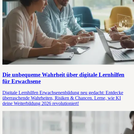
Die unbequeme Wahrheit über digitale Lernhilfen
für Erwachsene
Digitale Lernhilfen Erwachsenenbildung neu gedacht: Entdecke
überraschende Wahrheiten, Risiken & Chancen. Lerne, wie KI
deine Weiterbildung 2026 revolutioniert!