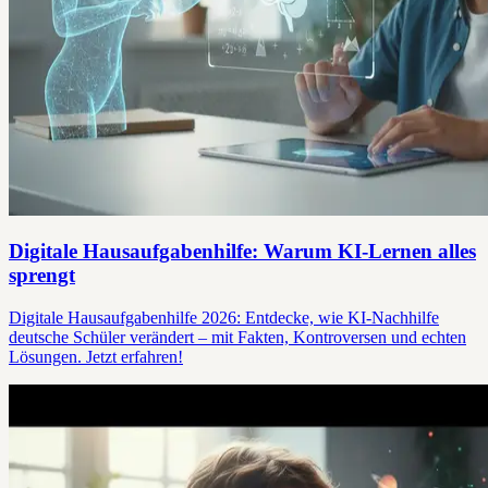
Digitale Hausaufgabenhilfe: Warum KI-Lernen alles
sprengt
Digitale Hausaufgabenhilfe 2026: Entdecke, wie KI-Nachhilfe
deutsche Schüler verändert – mit Fakten, Kontroversen und echten
Lösungen. Jetzt erfahren!