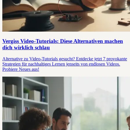
Vergiss Video-Tutorials: Diese Alternativen machen
dich wirklich schlau
Alternative zu Video-Tutorials gesucht? Entdecke jetzt 7 provokante
Strategien für nachhaltiges Lernen jenseits von endlosen Videos.
Probiere Neues aus!