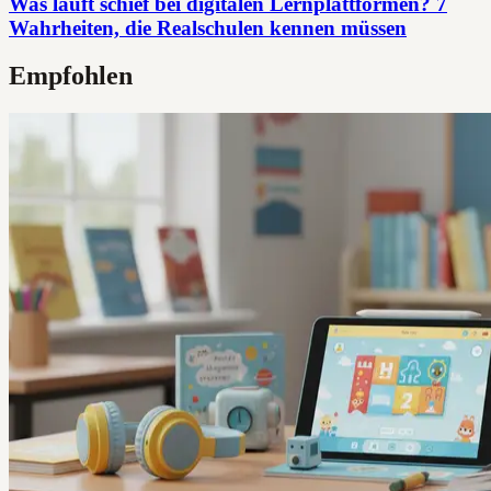
Was läuft schief bei digitalen Lernplattformen? 7
Wahrheiten, die Realschulen kennen müssen
Empfohlen