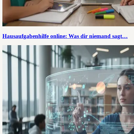
Hausaufgabenhilfe online: Was dir niemand sagt…