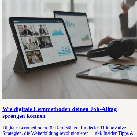
Wie digitale Lernmethoden deinen Job-Alltag
sprengen können
Digitale Lernmethoden für Berufstätige: Entdecke 11 innovative
Strategien, die Weiterbildung revolutionieren – inkl. Insider-Tipps &