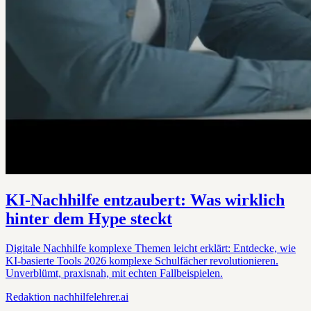
KI-Nachhilfe entzaubert: Was wirklich
hinter dem Hype steckt
Digitale Nachhilfe komplexe Themen leicht erklärt: Entdecke, wie
KI-basierte Tools 2026 komplexe Schulfächer revolutionieren.
Unverblümt, praxisnah, mit echten Fallbeispielen.
Redaktion
nachhilfelehrer.ai