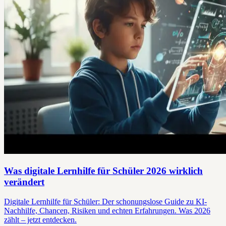
Was digitale Lernhilfe für Schüler 2026 wirklich
verändert
Digitale Lernhilfe für Schüler: Der schonungslose Guide zu KI-
Nachhilfe, Chancen, Risiken und echten Erfahrungen. Was 2026
zählt – jetzt entdecken.