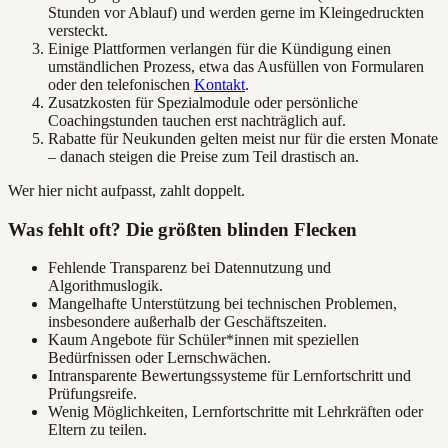
Stunden vor Ablauf) und werden gerne im Kleingedruckten
versteckt.
Einige Plattformen verlangen für die Kündigung einen
umständlichen Prozess, etwa das Ausfüllen von Formularen
oder den telefonischen
Kontakt
.
Zusatzkosten für Spezialmodule oder persönliche
Coachingstunden tauchen erst nachträglich auf.
Rabatte für Neukunden gelten meist nur für die ersten Monate
– danach steigen die Preise zum Teil drastisch an.
Wer hier nicht aufpasst, zahlt doppelt.
Was fehlt oft? Die größten blinden Flecken
Fehlende Transparenz bei Datennutzung und
Algorithmuslogik.
Mangelhafte Unterstützung bei technischen Problemen,
insbesondere außerhalb der Geschäftszeiten.
Kaum Angebote für Schüler*innen mit speziellen
Bedürfnissen oder Lernschwächen.
Intransparente Bewertungssysteme für Lernfortschritt und
Prüfungsreife.
Wenig Möglichkeiten, Lernfortschritte mit Lehrkräften oder
Eltern zu teilen.