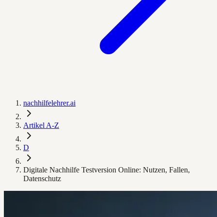
nachhilfelehrer.ai
Artikel A-Z
D
Digitale Nachhilfe Testversion Online: Nutzen, Fallen,
Datenschutz