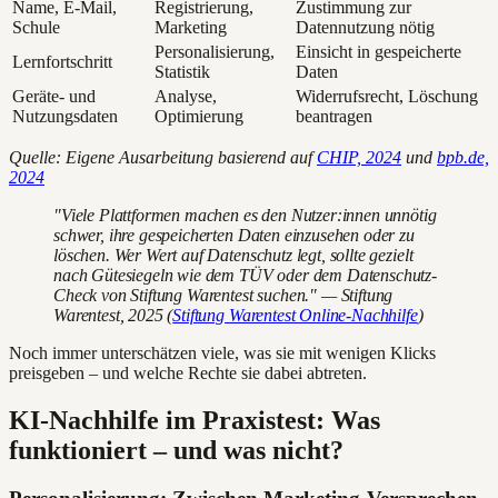
Name, E-Mail,
Registrierung,
Zustimmung zur
Schule
Marketing
Datennutzung nötig
Personalisierung,
Einsicht in gespeicherte
Lernfortschritt
Statistik
Daten
Geräte- und
Analyse,
Widerrufsrecht, Löschung
Nutzungsdaten
Optimierung
beantragen
Quelle: Eigene Ausarbeitung basierend auf
CHIP, 2024
und
bpb.de,
2024
"Viele Plattformen machen es den Nutzer:innen unnötig
schwer, ihre gespeicherten Daten einzusehen oder zu
löschen. Wer Wert auf Datenschutz legt, sollte gezielt
nach Gütesiegeln wie dem TÜV oder dem Datenschutz-
Check von Stiftung Warentest suchen." — Stiftung
Warentest, 2025 (
Stiftung Warentest Online-Nachhilfe
)
Noch immer unterschätzen viele, was sie mit wenigen Klicks
preisgeben – und welche Rechte sie dabei abtreten.
KI-Nachhilfe im Praxistest: Was
funktioniert – und was nicht?