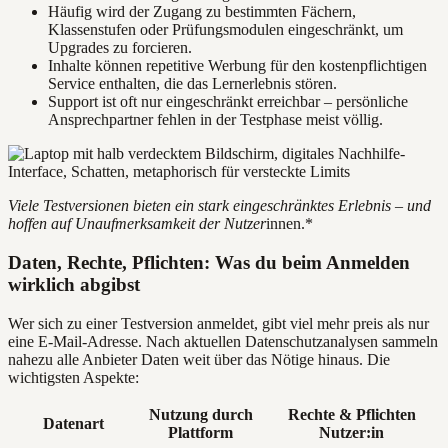
Häufig wird der Zugang zu bestimmten Fächern,
Klassenstufen oder Prüfungsmodulen eingeschränkt, um
Upgrades zu forcieren.
Inhalte können repetitive Werbung für den kostenpflichtigen
Service enthalten, die das Lernerlebnis stören.
Support ist oft nur eingeschränkt erreichbar – persönliche
Ansprechpartner fehlen in der Testphase meist völlig.
Viele Testversionen bieten ein stark eingeschränktes Erlebnis – und
hoffen auf Unaufmerksamkeit der Nutzer
innen.*
Daten, Rechte, Pflichten: Was du beim Anmelden
wirklich abgibst
Wer sich zu einer Testversion anmeldet, gibt viel mehr preis als nur
eine E-Mail-Adresse. Nach aktuellen Datenschutzanalysen sammeln
nahezu alle Anbieter Daten weit über das Nötige hinaus. Die
wichtigsten Aspekte:
Nutzung durch
Rechte & Pflichten
Datenart
Plattform
Nutzer:in