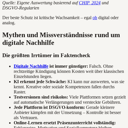
Quelle: Eigene Auswertung basierend auf
CHIP, 2024
und
DSGVO-Regularien
Der beste Schutz ist kritische Wachsamkeit – egal
ob
digital oder
analog.
Mythen und Missverständnisse rund um
digitale Nachhilfe
Die größten Irrtümer im Faktencheck
Digitale Nachhilfe
ist immer günstiger:
Falsch. Ohne
rechtzeitige Kündigung können Kosten weit über klassischen
Einzelstunden liegen.
KI erkennt jede Schwäche:
KI kann nur auswerten, was sie
kennt. Kreative oder soziale Kompetenzen fallen durchs
Raster.
Testversionen sind risikolos:
Viele Plattformen setzen gezielt
auf automatische Verlängerungen und versteckte Gebühren.
Jede Plattform ist DSGVO-konform:
Gerade kleinere
Anbieter kämpfen mit der Umsetzung – Kontrolle ist besser
als Vertrauen.
Online-Lernen ersetzt Präsenzunterricht vollständig:
Fehlanzeige. Motivation und Sozialkompetenz bleiben