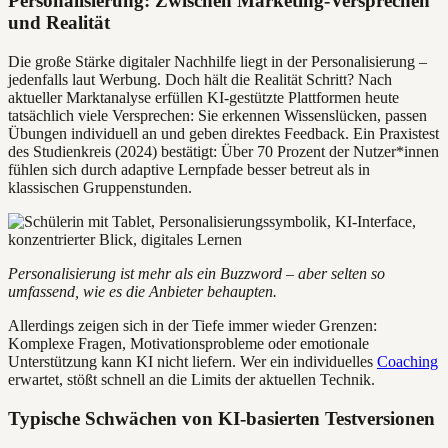
Personalisierung: Zwischen Marketing-Versprechen
und Realität
Die große Stärke digitaler Nachhilfe liegt in der Personalisierung –
jedenfalls laut Werbung. Doch hält die Realität Schritt? Nach
aktueller Marktanalyse erfüllen KI-gestützte Plattformen heute
tatsächlich viele Versprechen: Sie erkennen Wissenslücken, passen
Übungen individuell an und geben direktes Feedback. Ein Praxistest
des Studienkreis (2024) bestätigt: Über 70 Prozent der Nutzer*innen
fühlen sich durch adaptive Lernpfade besser betreut als in
klassischen Gruppenstunden.
Personalisierung ist mehr als ein Buzzword – aber selten so
umfassend, wie es die Anbieter behaupten.
Allerdings zeigen sich in der Tiefe immer wieder Grenzen:
Komplexe Fragen, Motivationsprobleme oder emotionale
Unterstützung kann KI nicht liefern. Wer ein individuelles
Coaching
erwartet, stößt schnell an die Limits der aktuellen Technik.
Typische Schwächen von KI-basierten Testversionen