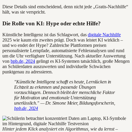
Diese Details sind entscheidend, denn nicht jede „Gratis-Nachhilfe“
hält, was sie verspricht.
Die Rolle von KI: Hype oder echte Hilfe?
Künstliche Intelligenz ist das Schlagwort, das
digitale Nachhilfe
2025 wie kaum ein zweites prägt. Doch was leistet KI wirklich –
und wo endet der Hype? Zahlreiche Plattformen preisen
personalisierte Lernpfade, automatisierte Fehleranalysen und rund
um die Uhr verfügbare Unterstützung. Nach aktueller Auswertung
von
bpb.de, 2024
gelingt es KI-Systemen tatsächlich, große Mengen
an Schülerdaten auszuwerten und individuelle Schwächen
punktgenau zu adressieren.
"Künstliche Intelligenz schafft es heute, Lernlücken in
Echtzeit zu erkennen und passende Übungen
vorzuschlagen. Dennoch bleibt der menschliche Faktor
für Motivation und emotionale Unterstützung
unerlässlich." — Dr. Simone Meier, Bildungsforscherin,
bpb.de, 2024
Hinter jedem Klick analysiert ein Algorithmus, wie du lernst –