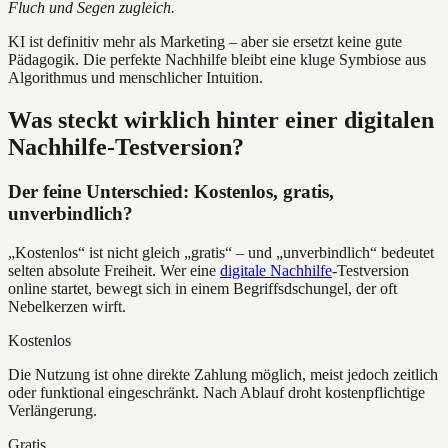
Fluch und Segen zugleich.
KI ist definitiv mehr als Marketing – aber sie ersetzt keine gute
Pädagogik. Die perfekte Nachhilfe bleibt eine kluge Symbiose aus
Algorithmus und menschlicher Intuition.
Was steckt wirklich hinter einer digitalen
Nachhilfe-Testversion?
Der feine Unterschied: Kostenlos, gratis,
unverbindlich?
„Kostenlos“ ist nicht gleich „gratis“ – und „unverbindlich“ bedeutet
selten absolute Freiheit. Wer eine
digitale Nachhilfe
-Testversion
online startet, bewegt sich in einem Begriffsdschungel, der oft
Nebelkerzen wirft.
Kostenlos
Die Nutzung ist ohne direkte Zahlung möglich, meist jedoch zeitlich
oder funktional eingeschränkt. Nach Ablauf droht kostenpflichtige
Verlängerung.
Gratis