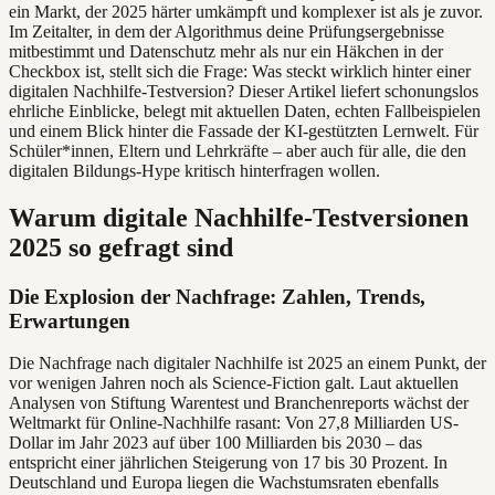
ein Markt, der 2025 härter umkämpft und komplexer ist als je zuvor.
Im Zeitalter, in dem der Algorithmus deine Prüfungsergebnisse
mitbestimmt und Datenschutz mehr als nur ein Häkchen in der
Checkbox ist, stellt sich die Frage: Was steckt wirklich hinter einer
digitalen Nachhilfe-Testversion? Dieser Artikel liefert schonungslos
ehrliche Einblicke, belegt mit aktuellen Daten, echten Fallbeispielen
und einem Blick hinter die Fassade der KI-gestützten Lernwelt. Für
Schüler*innen, Eltern und Lehrkräfte – aber auch für alle, die den
digitalen Bildungs-Hype kritisch hinterfragen wollen.
Warum digitale Nachhilfe-Testversionen
2025 so gefragt sind
Die Explosion der Nachfrage: Zahlen, Trends,
Erwartungen
Die Nachfrage nach digitaler Nachhilfe ist 2025 an einem Punkt, der
vor wenigen Jahren noch als Science-Fiction galt. Laut aktuellen
Analysen von Stiftung Warentest und Branchenreports wächst der
Weltmarkt für Online-Nachhilfe rasant: Von 27,8 Milliarden US-
Dollar im Jahr 2023 auf über 100 Milliarden bis 2030 – das
entspricht einer jährlichen Steigerung von 17 bis 30 Prozent. In
Deutschland und Europa liegen die Wachstumsraten ebenfalls