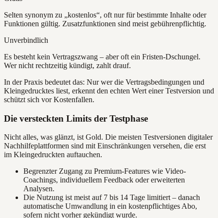
Selten synonym zu „kostenlos“, oft nur für bestimmte Inhalte oder
Funktionen gültig. Zusatzfunktionen sind meist gebührenpflichtig.
Unverbindlich
Es besteht kein Vertragszwang – aber oft ein Fristen-Dschungel.
Wer nicht rechtzeitig kündigt, zahlt drauf.
In der Praxis bedeutet das: Nur wer die Vertragsbedingungen und
Kleingedrucktes liest, erkennt den echten Wert einer Testversion und
schützt sich vor Kostenfallen.
Die versteckten Limits der Testphase
Nicht alles, was glänzt, ist Gold. Die meisten Testversionen digitaler
Nachhilfeplattformen sind mit Einschränkungen versehen, die erst
im Kleingedruckten auftauchen.
Begrenzter Zugang zu Premium-Features wie Video-
Coachings, individuellem Feedback oder erweiterten
Analysen.
Die Nutzung ist meist auf 7 bis 14 Tage limitiert – danach
automatische Umwandlung in ein kostenpflichtiges Abo,
sofern nicht vorher gekündigt wurde.