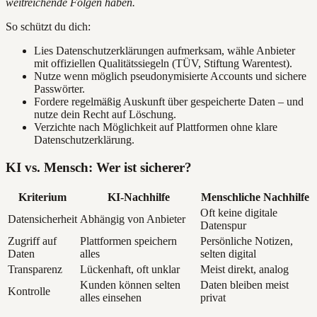
weitreichende Folgen haben.
So schützt du dich:
Lies Datenschutzerklärungen aufmerksam, wähle Anbieter
mit offiziellen Qualitätssiegeln (TÜV, Stiftung Warentest).
Nutze wenn möglich pseudonymisierte Accounts und sichere
Passwörter.
Fordere regelmäßig Auskunft über gespeicherte Daten – und
nutze dein Recht auf Löschung.
Verzichte nach Möglichkeit auf Plattformen ohne klare
Datenschutzerklärung.
KI vs. Mensch: Wer ist sicherer?
Kriterium
KI-Nachhilfe
Menschliche Nachhilfe
Oft keine digitale
Datensicherheit
Abhängig von Anbieter
Datenspur
Zugriff auf
Plattformen speichern
Persönliche Notizen,
Daten
alles
selten digital
Transparenz
Lückenhaft, oft unklar
Meist direkt, analog
Kunden können selten
Daten bleiben meist
Kontrolle
alles einsehen
privat