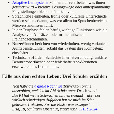
Adaptive Lernsysteme
können nur verarbeiten, was ihnen
gefüttert wird – kreative Lösungswege oder außerplanmäßige
Fragestellungen bleiben oft außen vor.
Sprachliche Feinheiten, Ironie oder kulturelle Unterschiede
werden selten erkannt, was vor allem im Sprachenbereich zu
Missverständnissen führt.
In der Testphase fehlen häufig wichtige Funktionen wie die
Analyse von Aufsätzen oder mathematischen
Freihandzeichnungen.
Nutzer*innen berichten von wiederholten, wenig varianten
Aufgabenstellungen, sobald das System ihre Kompetenz
einschätzt.
Technische Hürden: Schlechte Internetverbindung, unklare
Benutzeroberflächen oder fehlerhafte App-Versionen
erschweren das Lernerlebnis.
Fälle aus dem echten Leben: Drei Schüler erzählen
"Ich habe die
digitale Nachhilfe
Testversion online
ausprobiert, weil ich im Abi richtig unter Druck stand.
Die KI hat meine Schwächen schnell erkannt – aber bei
wirklich schwierigen Aufgaben hat sie mich im Stich
gelassen. Trotzdem: Für die Basics war es super." —
Lisa, 18, Schülerin Oberstufe, zitiert nach
CHIP, 2024