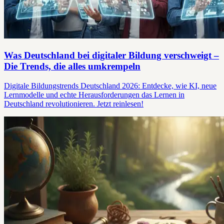
Was Deutschland bei digitaler Bildung verschweigt –
Die Trends, die alles umkrempeln
Digitale Bildungstrends Deutschland 2026: Entdecke, wie KI, neue
Lernmodelle und echte Herausforderungen das Lernen in
Deutschland revolutionieren. Jetzt reinlesen!