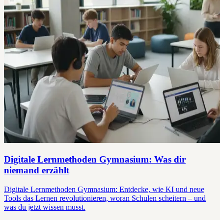
Digitale Lernmethoden Gymnasium: Was dir
niemand erzählt
Digitale Lernmethoden Gymnasium: Entdecke, wie KI und neue
Tools das Lernen revolutionieren, woran Schulen scheitern – und
was du jetzt wissen musst.