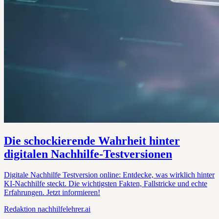
Die schockierende Wahrheit hinter
digitalen Nachhilfe-Testversionen
Digitale Nachhilfe Testversion online: Entdecke, was wirklich hinter
KI-Nachhilfe steckt. Die wichtigsten Fakten, Fallstricke und echte
Erfahrungen. Jetzt informieren!
Redaktion
nachhilfelehrer.ai