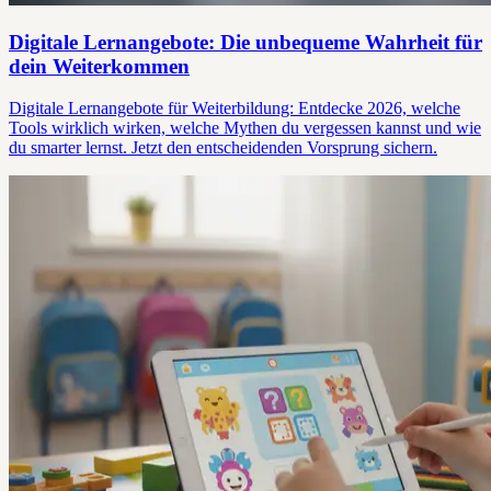
Digitale Lernangebote: Die unbequeme Wahrheit für
dein Weiterkommen
Digitale Lernangebote für Weiterbildung: Entdecke 2026, welche
Tools wirklich wirken, welche Mythen du vergessen kannst und wie
du smarter lernst. Jetzt den entscheidenden Vorsprung sichern.