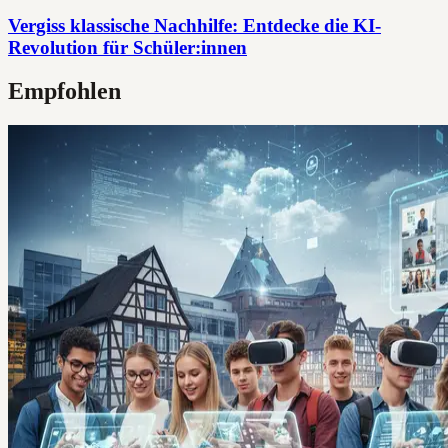
Vergiss klassische Nachhilfe: Entdecke die KI-
Revolution für Schüler:innen
Empfohlen