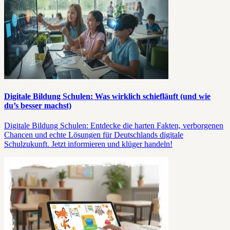
Digitale Bildung Schulen: Was wirklich schiefläuft (und wie
du’s besser machst)
Digitale Bildung Schulen: Entdecke die harten Fakten, verborgenen
Chancen und echte Lösungen für Deutschlands digitale
Schulzukunft. Jetzt informieren und klüger handeln!