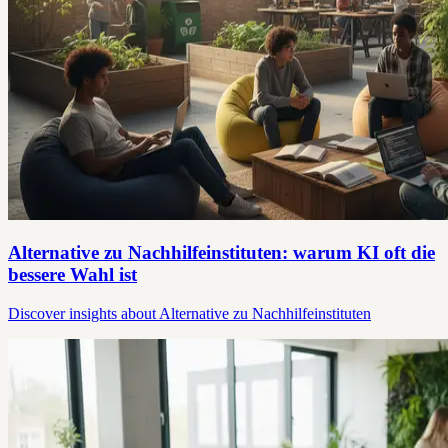
Alternative zu Nachhilfeinstituten: warum KI oft die
bessere Wahl ist
Discover insights about Alternative zu Nachhilfeinstituten