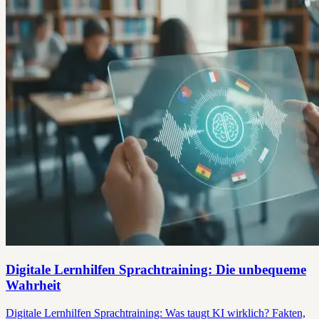
Digitale Lernhilfen Sprachtraining: Die unbequeme
Wahrheit
Digitale Lernhilfen Sprachtraining: Was taugt KI wirklich? Fakten,