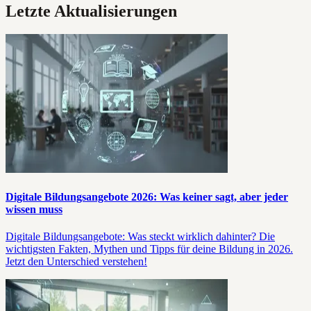
Letzte Aktualisierungen
Digitale Bildungsangebote 2026: Was keiner sagt, aber jeder
wissen muss
Digitale Bildungsangebote: Was steckt wirklich dahinter? Die
wichtigsten Fakten, Mythen und Tipps für deine Bildung in 2026.
Jetzt den Unterschied verstehen!