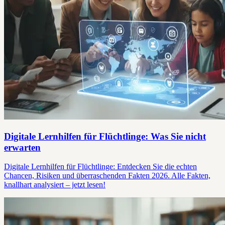
Digitale Lernhilfen für Flüchtlinge: Was Sie nicht
erwarten
Digitale Lernhilfen für Flüchtlinge: Entdecken Sie die echten
Chancen, Risiken und überraschenden Fakten 2026. Alle Fakten,
knallhart analysiert – jetzt lesen!