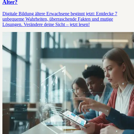
Alter?
Digitale Bildung ältere Erwachsene beginnt jetzt: Entdecke 7
unbequeme Wahrheiten, überraschende Fakten und mutige
Lösungen. Verändere deine Sicht – jetzt lesen!