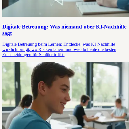
Digitale Betreuung: Was niemand über KI-Nachhilfe
sagt
Digitale Betreuung beim Lernen: Entdecke, was KI-Nachhilfe
wirklich bringt, wo Risiken lauern und wie du heute die besten
Entscheidungen für Schüler triffst.