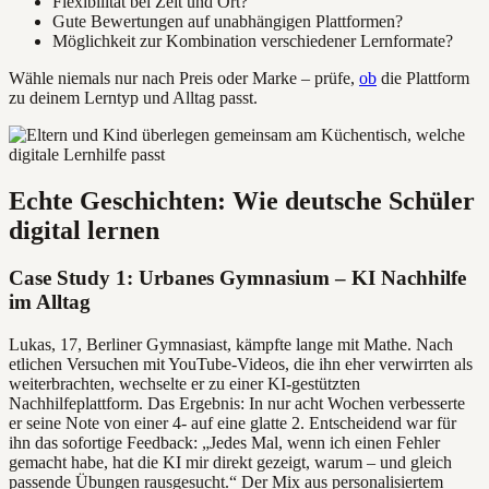
Flexibilität bei Zeit und Ort?
Gute Bewertungen auf unabhängigen Plattformen?
Möglichkeit zur Kombination verschiedener Lernformate?
Wähle niemals nur nach Preis oder Marke – prüfe,
ob
die Plattform
zu deinem Lerntyp und Alltag passt.
Echte Geschichten: Wie deutsche Schüler
digital lernen
Case Study 1: Urbanes Gymnasium – KI Nachhilfe
im Alltag
Lukas, 17, Berliner Gymnasiast, kämpfte lange mit Mathe. Nach
etlichen Versuchen mit YouTube-Videos, die ihn eher verwirrten als
weiterbrachten, wechselte er zu einer KI-gestützten
Nachhilfeplattform. Das Ergebnis: In nur acht Wochen verbesserte
er seine Note von einer 4- auf eine glatte 2. Entscheidend war für
ihn das sofortige Feedback: „Jedes Mal, wenn ich einen Fehler
gemacht habe, hat die KI mir direkt gezeigt, warum – und gleich
passende Übungen rausgesucht.“ Der Mix aus personalisiertem