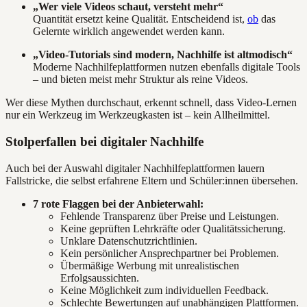
„Wer viele Videos schaut, versteht mehr“
Quantität ersetzt keine Qualität. Entscheidend ist,
ob
das
Gelernte wirklich angewendet werden kann.
„Video-Tutorials sind modern, Nachhilfe ist altmodisch“
Moderne Nachhilfeplattformen nutzen ebenfalls digitale Tools
– und bieten meist mehr Struktur als reine Videos.
Wer diese Mythen durchschaut, erkennt schnell, dass Video-Lernen
nur ein Werkzeug im Werkzeugkasten ist – kein Allheilmittel.
Stolperfallen bei digitaler Nachhilfe
Auch bei der Auswahl digitaler Nachhilfeplattformen lauern
Fallstricke, die selbst erfahrene Eltern und Schüler:innen übersehen.
7 rote Flaggen bei der Anbieterwahl:
Fehlende Transparenz über Preise und Leistungen.
Keine geprüften Lehrkräfte oder Qualitätssicherung.
Unklare Datenschutzrichtlinien.
Kein persönlicher Ansprechpartner bei Problemen.
Übermäßige Werbung mit unrealistischen
Erfolgsaussichten.
Keine Möglichkeit zum individuellen Feedback.
Schlechte Bewertungen auf unabhängigen Plattformen.