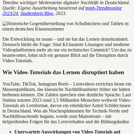
Timeline wichtiger Meilensteine digitaler Nachhilfe in Deutschland.
Quelle: Eigene Ausarbeitung basierend auf
mmb-Trendmonitor
2023/24
,
Studienkreis Blog
, 2023.
Die Entwicklung ist rasant – und sie hat das Lernen demokratisiert.
Dennoch bleibt die Frage: Sind KI-basierte Lösungen und moderne
Videoplattformen mehr als nur ein technischer Gimmick? Um das zu
beantworten, lohnt sich ein genauer Blick auf die Disruption durch
Video-Tutorials.
Wie Video-Tutorials das Lernen disruptiert haben
YouTube, TikTok, Instagram Reels – Lernvideos erreichen heute ein
Massenpublikum, das klassische Nachhilfeanbieter früher nie hätten
bedienen können. Die Zahlen sprechen eine deutliche Sprache: Laut
Statista nutzten 2023 rund 2,5 Milliarden Menschen weltweit Video-
Tutorials als Lernformat, davon ein erheblicher Anteil Schüler:innen
in Deutschland. Was als Nischenphänomen für Technik-Nerds und
Nachhilfesuchende begann, wurde zum Mainstream – mit
tiefgreifenden Folgen für das Lernverhalten und die Bildungskultur.
Unerwartete Auswirkungen von Video-Tutorials auf