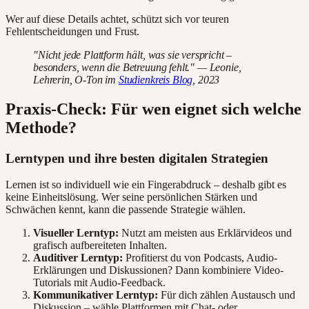
Wer auf diese Details achtet, schützt sich vor teuren
Fehlentscheidungen und Frust.
"Nicht jede Plattform hält, was sie verspricht –
besonders, wenn die Betreuung fehlt." — Leonie,
Lehrerin, O-Ton im
Studienkreis Blog
, 2023
Praxis-Check: Für wen eignet sich welche
Methode?
Lerntypen und ihre besten digitalen Strategien
Lernen ist so individuell wie ein Fingerabdruck – deshalb gibt es
keine Einheitslösung. Wer seine persönlichen Stärken und
Schwächen kennt, kann die passende Strategie wählen.
Visueller Lerntyp:
Nutzt am meisten aus Erklärvideos und
grafisch aufbereiteten Inhalten.
Auditiver Lerntyp:
Profitierst du von Podcasts, Audio-
Erklärungen und Diskussionen? Dann kombiniere Video-
Tutorials mit Audio-Feedback.
Kommunikativer Lerntyp:
Für dich zählen Austausch und
Diskussion – wähle Plattformen mit Chat- oder