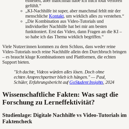
einteilen, aber manchmal habe ich mich total verloren
gefühlt.“
„KI-Nachhilfe ist super, aber manchmal fehlt mir der
menschliche
Kontakt
, um wirklich alles zu verstehen.“
„Die Kombination aus Video-Tutorials und
individueller Nachhilfe hat bei mir am besten
funktioniert. Erst das Video, dann Fragen an die KI –
so habe ich das Thema wirklich begriffen.“
Viele Nutzer:innen kommen zu dem Schluss, dass weder reine
Video-Tutorials noch reine Nachhilfe allein den Durchbruch bringen
– es braucht kluge Kombinationen und Plattformen, die echten
Support bieten.
"Ich dachte, Videos würden alles lösen. Doch ohne
echten Ansprechpartner blieb ich hängen." — Paul,
Schüler, Erfahrungsbericht auf
GoStudent Insights
, 2024
Wissenschaftliche Fakten: Was sagt die
Forschung zu Lerneffektivität?
Studienlage: Digitale Nachhilfe vs Video-Tutorials im
Faktencheck