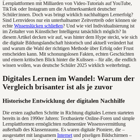
Lernplattformen mit Milliarden von Video-Tutorials auf YouTube,
TikTok oder Instagram um die Aufmerksamkeit deutscher
Schüler:innen. Doch was bringt wirklich nachhaltigen Lernerfolg?
Sind Lernvideos nur ein unterhaltsamer Zeitvertreib oder können sie
echte
Wissenslücken schließen
? Und wie viel Individualisierung ist
im Zeitalter von Künstlicher Intelligenz tatsächlich möglich? In
diesem Artikel decken wir auf, was hinter dem Hype steckt, wie sich
die digitale Bildungslandschaft historisch und aktuell verändert hat
und warum die Wahl der richtigen Methode über Erfolg oder Frust
entscheiden kann. Mit schonungslosen Fakten, echten Geschichten
und einem kritischen Blick hinter die Kulissen – für alle, die endlich
wissen wollen, was deutsche Schüler 2025 wirklich weiterbringt.
Digitales Lernen im Wandel: Warum der
Vergleich brisanter ist als je zuvor
Historische Entwicklung der digitalen Nachhilfe
Die ersten zaghaften Schritte in Richtung digitales Lernen starteten
bereits in den 1990er Jahren: Textbasierte Online-Foren und simple
Lernplattformen ermöglichten rudimentäre Wissensvermittlung
außerhalb des Klassenraums. Es waren digitale Pioniere, die –
ausgestattet mit langsamem
Internet
und pixeligen Bildschirmen –