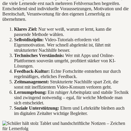
die viele Lernende erst nach mehreren Fehlversuchen begreifen.
Entscheidend sind individuelle Voraussetzungen, Motivation und die
Bereitschaft, Verantwortung für den eigenen Lernerfolg zu
übernehmen.
Klares Ziel:
Nur wer weiß, warum er lernt, kann die
passende Methode wählen.
Selbstdisziplin:
Video-Tutorials erfordern viel
Eigenmotivation. Wer schnell abgelenkt ist, fährt mit
strukturierter Nachhilfe besser.
Technisches Verständnis:
Wer mit Apps und Online-
Plattformen souverän umgeht, profitiert stärker von KI-
Lösungen.
Feedback-Kultur:
Echte Fortschritte entstehen nur durch
regelmäßiges, ehrliches Feedback.
Zeitmanagement:
Strukturierte Nachhilfe spart Zeit, die
sonst mit ineffizientem Video-Konsum verloren geht.
Lernumgebung:
Ein ruhiger Arbeitsplatz und stabile Technik
sind zwingend notwendig – egal, für welche Methode man
sich entscheidet.
Soziale Unterstützung:
Eltern und Lehrkräfte bleiben auch
im digitalen Zeitalter wichtige Begleiter.