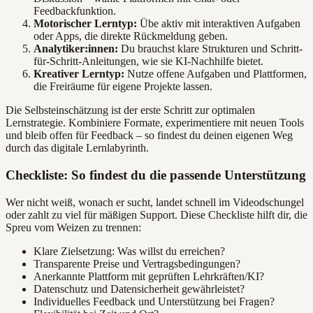
Feedbackfunktion.
Motorischer Lerntyp:
Übe aktiv mit interaktiven Aufgaben
oder Apps, die direkte Rückmeldung geben.
Analytiker:innen:
Du brauchst klare Strukturen und Schritt-
für-Schritt-Anleitungen, wie sie KI-Nachhilfe bietet.
Kreativer Lerntyp:
Nutze offene Aufgaben und Plattformen,
die Freiräume für eigene Projekte lassen.
Die Selbsteinschätzung ist der erste Schritt zur optimalen
Lernstrategie. Kombiniere Formate, experimentiere mit neuen Tools
und bleib offen für Feedback – so findest du deinen eigenen Weg
durch das digitale Lernlabyrinth.
Checkliste: So findest du die passende Unterstützung
Wer nicht weiß, wonach er sucht, landet schnell im Videodschungel
oder zahlt zu viel für mäßigen Support. Diese Checkliste hilft dir, die
Spreu vom Weizen zu trennen:
Klare Zielsetzung: Was willst du erreichen?
Transparente Preise und Vertragsbedingungen?
Anerkannte Plattform mit geprüften Lehrkräften/KI?
Datenschutz und Datensicherheit gewährleistet?
Individuelles Feedback und Unterstützung bei Fragen?