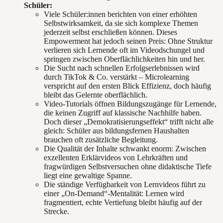
Schüler:
Viele Schüler:innen berichten von einer erhöhten
Selbstwirksamkeit, da sie sich komplexe Themen
jederzeit selbst erschließen können. Dieses
Empowerment hat jedoch seinen Preis: Ohne Struktur
verlieren sich Lernende oft im Videodschungel und
springen zwischen Oberflächlichkeiten hin und her.
Die Sucht nach schnellen Erfolgserlebnissen wird
durch TikTok & Co. verstärkt – Microlearning
verspricht auf den ersten Blick Effizienz, doch häufig
bleibt das Gelernte oberflächlich.
Video-Tutorials öffnen Bildungszugänge für Lernende,
die keinen Zugriff auf klassische Nachhilfe haben.
Doch dieser „Demokratisierungseffekt“ trifft nicht alle
gleich: Schüler aus bildungsfernen Haushalten
brauchen oft zusätzliche Begleitung.
Die Qualität der Inhalte schwankt enorm: Zwischen
exzellenten Erklärvideos von Lehrkräften und
fragwürdigen Selbstversuchen ohne didaktische Tiefe
liegt eine gewaltige Spanne.
Die ständige Verfügbarkeit von Lernvideos führt zu
einer „On-Demand“-Mentalität: Lernen wird
fragmentiert, echte Vertiefung bleibt häufig auf der
Strecke.