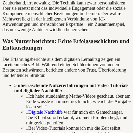
Zauberhand, irrt gewaltig. Die Technik kann zwar personalisieren,
aber sie ersetzt nicht das individuelle Engagement oder die soziale
Komponente menschlicher Beziehungen im Lernen. Der wahre
Mehrwert liegt in der intelligenten Verbindung von KI-
Anwendungen und menschlicher Expertise – ein Zusammenspiel,
das nur wenige Anbieter wirklich beherrschen.
Was Nutzer berichten: Echte Erfolgsgeschichten und
Enttäuschungen
Die Erfahrungsberichte aus dem digitalen Lernalltag zeigen ein
facettenreiches Bild. Während einige Schüler:innen von neuen
Bestnoten schwärmen, berichten andere von Frust, Überforderung
und fehlender Struktur.
5 überraschende Nutzererfahrungen mit Video-Tutorials
und digitaler Nachhilfe:
„Ich habe stundenlang Mathe-Videos geschaut, aber am
Ende wusste ich immer noch nicht, wie ich die Aufgabe
lösen soll.“
„
Digitale Nachhilfe
war für mich ein Gamechanger.
Die KI hat sofort erkannt, wo mein Problem liegt, und
mir gezielt geholfen.“
„Bei Video-Tutorials konnte ich mir die Zeit selbst