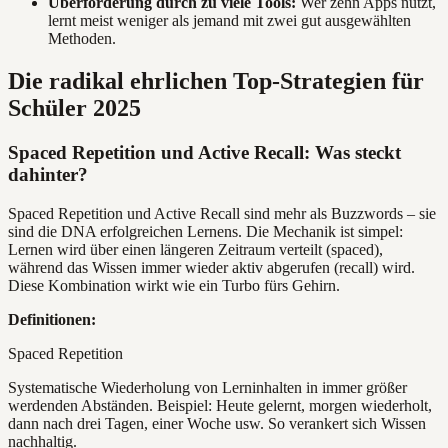
Überforderung durch zu viele Tools:
Wer zehn Apps nutzt,
lernt meist weniger als jemand mit zwei gut ausgewählten
Methoden.
Die radikal ehrlichen Top-Strategien für
Schüler 2025
Spaced Repetition und Active Recall: Was steckt
dahinter?
Spaced Repetition und Active Recall sind mehr als Buzzwords – sie
sind die DNA erfolgreichen Lernens. Die Mechanik ist simpel:
Lernen wird über einen längeren Zeitraum verteilt (spaced),
während das Wissen immer wieder aktiv abgerufen (recall) wird.
Diese Kombination wirkt wie ein Turbo fürs Gehirn.
Definitionen:
Spaced Repetition
Systematische Wiederholung von Lerninhalten in immer größer
werdenden Abständen. Beispiel: Heute gelernt, morgen wiederholt,
dann nach drei Tagen, einer Woche usw. So verankert sich Wissen
nachhaltig.