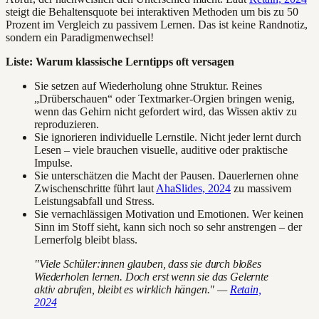
steigt die Behaltensquote bei interaktiven Methoden um bis zu 50
Prozent im Vergleich zu passivem Lernen. Das ist keine Randnotiz,
sondern ein Paradigmenwechsel!
Liste: Warum klassische Lerntipps oft versagen
Sie setzen auf Wiederholung ohne Struktur. Reines
„Drüberschauen“ oder Textmarker-Orgien bringen wenig,
wenn das Gehirn nicht gefordert wird, das Wissen aktiv zu
reproduzieren.
Sie ignorieren individuelle Lernstile. Nicht jeder lernt durch
Lesen – viele brauchen visuelle, auditive oder praktische
Impulse.
Sie unterschätzen die Macht der Pausen. Dauerlernen ohne
Zwischenschritte führt laut
AhaSlides, 2024
zu massivem
Leistungsabfall und Stress.
Sie vernachlässigen Motivation und Emotionen. Wer keinen
Sinn im Stoff sieht, kann sich noch so sehr anstrengen – der
Lernerfolg bleibt blass.
"Viele Schüler:innen glauben, dass sie durch bloßes
Wiederholen lernen. Doch erst wenn sie das Gelernte
aktiv abrufen, bleibt es wirklich hängen." —
Retain,
2024