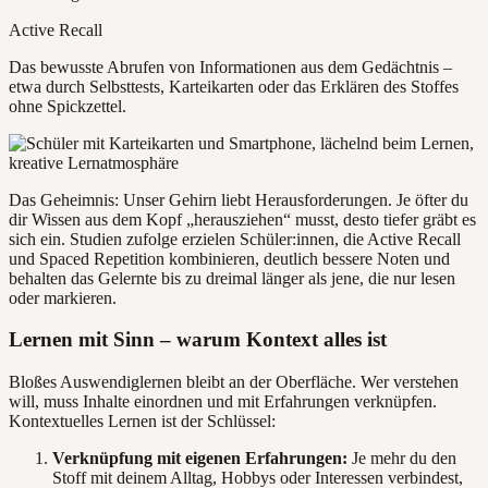
Active Recall
Das bewusste Abrufen von Informationen aus dem Gedächtnis –
etwa durch Selbsttests, Karteikarten oder das Erklären des Stoffes
ohne Spickzettel.
Das Geheimnis: Unser Gehirn liebt Herausforderungen. Je öfter du
dir Wissen aus dem Kopf „herausziehen“ musst, desto tiefer gräbt es
sich ein. Studien zufolge erzielen Schüler:innen, die Active Recall
und Spaced Repetition kombinieren, deutlich bessere Noten und
behalten das Gelernte bis zu dreimal länger als jene, die nur lesen
oder markieren.
Lernen mit Sinn – warum Kontext alles ist
Bloßes Auswendiglernen bleibt an der Oberfläche. Wer verstehen
will, muss Inhalte einordnen und mit Erfahrungen verknüpfen.
Kontextuelles Lernen ist der Schlüssel:
Verknüpfung mit eigenen Erfahrungen:
Je mehr du den
Stoff mit deinem Alltag, Hobbys oder Interessen verbindest,