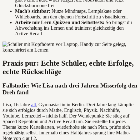
Glückshormone frei.
Mach’s sichtbar:
Nutze Mindmaps, Lernplakate oder
Whiteboards, um den eigenen Fortschritt zu visualisieren.
Arbeite mir Lern-Quizzen und Selbsttests:
So bringst du
Abwechslung ins Lernen und trainierst gleichzeitig den
Active Recall.
Praxis pur: Echte Schüler, echte Erfolge,
echte Rückschläge
Fallstudie: Wie Lisa nach drei Jahren Misserfolg den
Dreh fand
Lisa, 16 Jahre
alt
, Gymnasiastin in Berlin. Drei Jahre lang kämpfte
sie sich erfolglos durch Mathe, Englisch, Physik. Nachhilfe,
Youtube, Lernzettel – nichts half. Der Wendepunkt: Sie stieg auf
Spaced Repetition und Active Recall um. Sie erstellte für jedes
Thema kurze Karteikarten, wiederholte sie nach Plan, prüfte sich
regelmäßig selbst. Innerhalb eines Halbjahres sprang ihre Mathe-
Note von 4 auf 2.