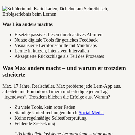
Was Lisa anders machte:
Ersetzte passives Lesen durch aktives Abrufen
Nutzte digitale Tools für gezieltes Feedback
Visualisierte Lernfortschritte mit Mindmaps
Lernte in kurzen, intensiven Intervallen
Akzeptierte Rückschläge als Teil des Prozesses
Was Max anders macht – und warum er trotzdem
scheiterte
Max, 17 Jahre, Realschüler. Max probierte jede Lern-App aus,
arbeitete mit Pomodoro-Timern und erledigte jeden Tag
„irgendwas“. Trotzdem blieben die Erfolge aus. Warum?
Zu viele Tools, kein roter Faden
Ständige Unterbrechungen durch
Social Media
Keine regelmäßige Selbstüberprüfung
Fehlende Zielsetzung
"Technik allein löst keine Lernprobleme – ohne klare