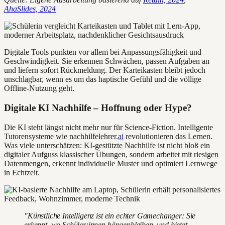
AhaSlides, 2024
Digitale Tools punkten vor allem bei Anpassungsfähigkeit und
Geschwindigkeit. Sie erkennen Schwächen, passen Aufgaben an
und liefern sofort Rückmeldung. Der Karteikasten bleibt jedoch
unschlagbar, wenn es um das haptische Gefühl und die völlige
Offline-Nutzung geht.
Digitale KI Nachhilfe – Hoffnung oder Hype?
Die KI steht längst nicht mehr nur für Science-Fiction. Intelligente
Tutorensysteme wie nachhilfelehrer.
ai
revolutionieren das Lernen.
Was viele unterschätzen: KI-gestützte Nachhilfe ist nicht bloß ein
digitaler Aufguss klassischer Übungen, sondern arbeitet mit riesigen
Datenmengen, erkennt individuelle Muster und optimiert Lernwege
in Echtzeit.
"Künstliche Intelligenz ist ein echter Gamechanger: Sie
erkennt, wo Schüler:innen hängenbleiben, und bietet