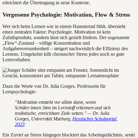
erleichtert die Übertragung in neue Kontexte.
Vergessene Psychologie: Motivation, Flow & Stress
Wer sich beim Lernen wie in einem Hamsterrad fühlt, übersieht
einen zentralen Faktor: Psychologie. Motivation ist kein
Zufallsprodukt, sondern lässt sich gezielt fördern. Der sogenannte
„Flow“-Zustand – völlige Konzentration und
Aufgabenversunkenheit – steigert nachweislich die Effizienz des
Lernens. Umgekehrt killt chronischer Stress jedes noch so gute
Lernvorhaben.
Dazu die Worte von Dr. Julia Gorges, Professorin für
Lernpsychologie:
"Motivation entsteht vor allem dann, wenn
Schüler:innen Sinn im Lernstoff erkennen und sich
realistische, erreichbare Ziele setzen." — Dr. Julia
Gorges, Universität Marburg,
Hessisches Schulportal,
2023
Ein Zuviel an Stress hingegen blockiert das Arbeitsgedächtnis, senkt