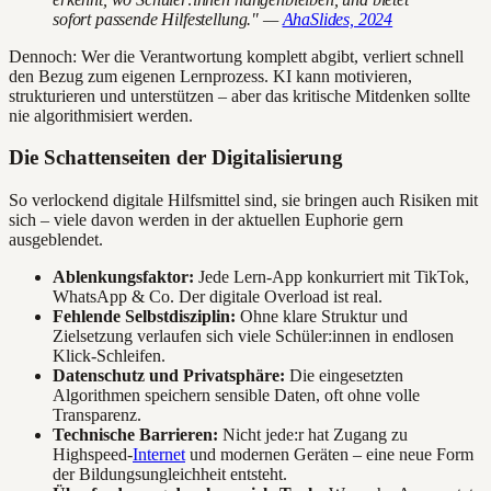
sofort passende Hilfestellung." —
AhaSlides, 2024
Dennoch: Wer die Verantwortung komplett abgibt, verliert schnell
den Bezug zum eigenen Lernprozess. KI kann motivieren,
strukturieren und unterstützen – aber das kritische Mitdenken sollte
nie algorithmisiert werden.
Die Schattenseiten der Digitalisierung
So verlockend digitale Hilfsmittel sind, sie bringen auch Risiken mit
sich – viele davon werden in der aktuellen Euphorie gern
ausgeblendet.
Ablenkungsfaktor:
Jede Lern-App konkurriert mit TikTok,
WhatsApp & Co. Der digitale Overload ist real.
Fehlende Selbstdisziplin:
Ohne klare Struktur und
Zielsetzung verlaufen sich viele Schüler:innen in endlosen
Klick-Schleifen.
Datenschutz und Privatsphäre:
Die eingesetzten
Algorithmen speichern sensible Daten, oft ohne volle
Transparenz.
Technische Barrieren:
Nicht jede:r hat Zugang zu
Highspeed-
Internet
und modernen Geräten – eine neue Form
der Bildungsungleichheit entsteht.