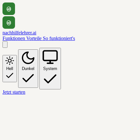
nachhilfelehrer.ai
Funktionen
Vorteile
So funktioniert's
Hell
Dunkel
System
Jetzt starten