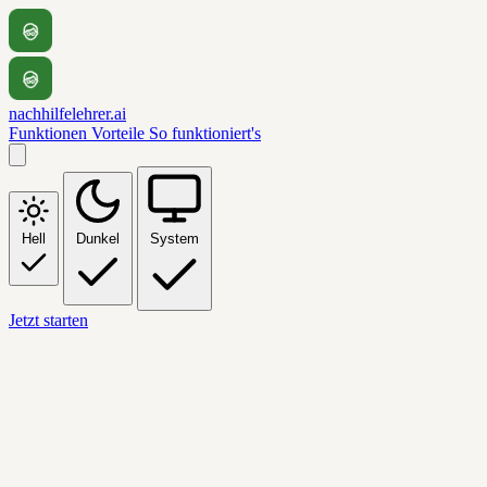
nachhilfelehrer.ai
Funktionen
Vorteile
So funktioniert's
Hell
Dunkel
System
Jetzt starten