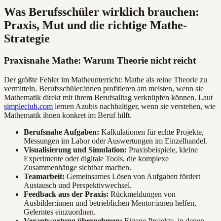
Was Berufsschüler wirklich brauchen:
Praxis, Mut und die richtige Mathe-
Strategie
Praxisnahe Mathe: Warum Theorie nicht reicht
Der größte Fehler im Matheunterricht: Mathe als reine Theorie zu
vermitteln. Berufsschüler:innen profitieren am meisten, wenn sie
Mathematik direkt mit ihrem Berufsalltag verknüpfen können. Laut
simpleclub.com
lernen Azubis nachhaltiger, wenn sie verstehen, wie
Mathematik ihnen konkret im Beruf hilft.
Berufsnahe Aufgaben:
Kalkulationen für echte Projekte,
Messungen im Labor oder Auswertungen im Einzelhandel.
Visualisierung und Simulation:
Praxisbeispiele, kleine
Experimente oder digitale Tools, die komplexe
Zusammenhänge sichtbar machen.
Teamarbeit:
Gemeinsames Lösen von Aufgaben fördert
Austausch und Perspektivwechsel.
Feedback aus der Praxis:
Rückmeldungen von
Ausbilder:innen und betrieblichen Mentor:innen helfen,
Gelerntes einzuordnen.
Verantwortung übernehmen:
Eigene Projekte, in denen