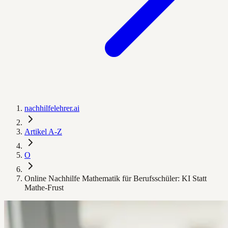
nachhilfelehrer.ai
Artikel A-Z
O
Online Nachhilfe Mathematik für Berufsschüler: KI Statt
Mathe-Frust