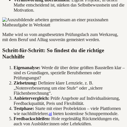
Mathe entscheidend ist, stärken das Selbstbewusstsein und die
Motivation.
Mathe wird so vom angstbesetzten Prüfungsfach zum Werkzeug,
mit dem Beruf und Alltag souverän gemeistert werden.
Schritt-für-Schritt: So findest du die richtige
Nachhilfe
Eigenanalyse:
Werde dir über deine größten Baustellen klar –
sind es Grundlagen, spezielle Berufsthemen oder
Prüfungsangst?
Zielsetzung:
Definiere klare Lernziele, z. B.
„Notenverbesserung um eine Stufe“ oder „sichere
Flächenberechnung“.
Anbietervergleich:
Prüfe Angebote auf Individualisierung,
Feedbackqualität, Preis und Flexibilität.
Testphase:
Starte mit einer Probelektion – viele Plattformen
wie nachhilfelehrer.
ai
bieten kostenlose Schnuppermodule.
Feedbackschleifen:
Hole regelmäßig Rückmeldungen ein,
auch von Ausbilder:innen oder Lehrkräften.