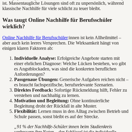
ist. Massentaugliche Lösungen sind oft zu unpersönlich, während
klassische Nachhilfe für viele schlicht zu teuer bleibt.
Was taugt Online Nachhilfe für Berufsschüler
wirklich?
Online Nachhilfe für Berufsschüler
:innen ist kein Allheilmittel –
aber auch kein leeres Versprechen. Die Wirksamkeit hängt von
einigen klaren Faktoren ab:
Individuelle Analyse:
Erfolgreiche Angebote starten mit
einer ehrlichen Diagnose: Welche Lücken bestehen, wo gibt
es Angstblockaden, was sind die konkreten beruflichen
Anforderungen?
Passgenaue Übungen:
Generische Aufgaben reichen nicht –
es braucht fachspezifische, berufsrelevante Szenarien.
Direktes Feedback:
Sofortige Rückmeldung hilft, Fehler zu
verstehen und nachhaltig zu lernen.
Motivation und Begleitung:
Ohne kontinuierliche
Begleitung droht der Rückfall in alte Muster.
Flexibilität:
Lernen muss in den Alltag zwischen Betrieb und
Schule passen, sonst bleibt es auf der Strecke.
„91 % der Nachhilfe-Schüler:innen beim Studienkreis
verbessern ihre Noten – der Schlüssel ist die individuelle,