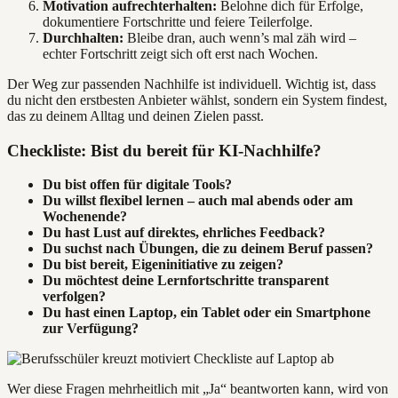
Motivation aufrechterhalten:
Belohne dich für Erfolge,
dokumentiere Fortschritte und feiere Teilerfolge.
Durchhalten:
Bleibe dran, auch wenn’s mal zäh wird –
echter Fortschritt zeigt sich oft erst nach Wochen.
Der Weg zur passenden Nachhilfe ist individuell. Wichtig ist, dass
du nicht den erstbesten Anbieter wählst, sondern ein System findest,
das zu deinem Alltag und deinen Zielen passt.
Checkliste: Bist du bereit für KI-Nachhilfe?
Du bist offen für digitale Tools?
Du willst flexibel lernen – auch mal abends oder am
Wochenende?
Du hast Lust auf direktes, ehrliches Feedback?
Du suchst nach Übungen, die zu deinem Beruf passen?
Du bist bereit, Eigeninitiative zu zeigen?
Du möchtest deine Lernfortschritte transparent
verfolgen?
Du hast einen Laptop, ein Tablet oder ein Smartphone
zur Verfügung?
Wer diese Fragen mehrheitlich mit „Ja“ beantworten kann, wird von