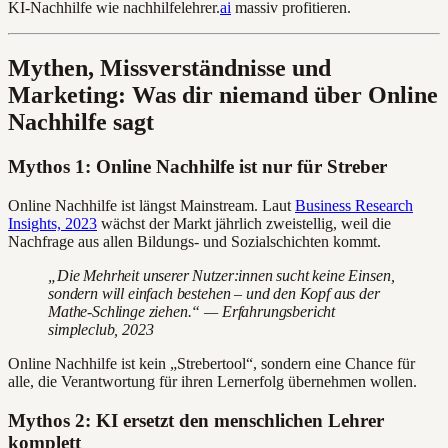
KI-Nachhilfe wie nachhilfelehrer.
ai
massiv profitieren.
Mythen, Missverständnisse und
Marketing: Was dir niemand über Online
Nachhilfe sagt
Mythos 1: Online Nachhilfe ist nur für Streber
Online Nachhilfe ist längst Mainstream. Laut
Business Research
Insights, 2023
wächst der Markt jährlich zweistellig, weil die
Nachfrage aus allen Bildungs- und Sozialschichten kommt.
„Die Mehrheit unserer Nutzer:innen sucht keine Einsen,
sondern will einfach bestehen – und den Kopf aus der
Mathe-Schlinge ziehen.“ — Erfahrungsbericht
simpleclub, 2023
Online Nachhilfe ist kein „Strebertool“, sondern eine Chance für
alle, die Verantwortung für ihren Lernerfolg übernehmen wollen.
Mythos 2: KI ersetzt den menschlichen Lehrer
komplett