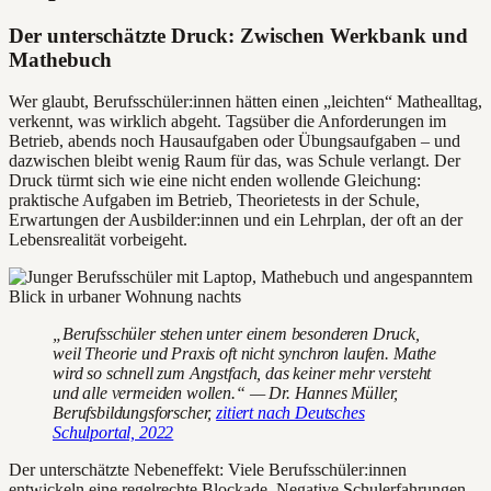
Der unterschätzte Druck: Zwischen Werkbank und
Mathebuch
Wer glaubt, Berufsschüler:innen hätten einen „leichten“ Mathealltag,
verkennt, was wirklich abgeht. Tagsüber die Anforderungen im
Betrieb, abends noch Hausaufgaben oder Übungsaufgaben – und
dazwischen bleibt wenig Raum für das, was Schule verlangt. Der
Druck türmt sich wie eine nicht enden wollende Gleichung:
praktische Aufgaben im Betrieb, Theorietests in der Schule,
Erwartungen der Ausbilder:innen und ein Lehrplan, der oft an der
Lebensrealität vorbeigeht.
„Berufsschüler stehen unter einem besonderen Druck,
weil Theorie und Praxis oft nicht synchron laufen. Mathe
wird so schnell zum Angstfach, das keiner mehr versteht
und alle vermeiden wollen.“ — Dr. Hannes Müller,
Berufsbildungsforscher,
zitiert nach Deutsches
Schulportal, 2022
Der unterschätzte Nebeneffekt: Viele Berufsschüler:innen
entwickeln eine regelrechte Blockade. Negative Schulerfahrungen,