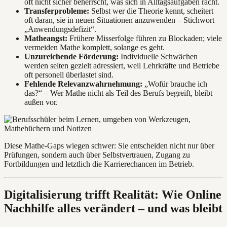
oft nicht sicher beherrscht, was sich in Alltagsaufgaben rächt.
Transferprobleme:
Selbst wer die Theorie kennt, scheitert
oft daran, sie in neuen Situationen anzuwenden – Stichwort
„Anwendungsdefizit“.
Matheangst:
Frühere Misserfolge führen zu Blockaden; viele
vermeiden Mathe komplett, solange es geht.
Unzureichende Förderung:
Individuelle Schwächen
werden selten gezielt adressiert, weil Lehrkräfte und Betriebe
oft personell überlastet sind.
Fehlende Relevanzwahrnehmung:
„Wofür brauche ich
das?“ – Wer Mathe nicht als Teil des Berufs begreift, bleibt
außen vor.
Diese Mathe-Gaps wiegen schwer: Sie entscheiden nicht nur über
Prüfungen, sondern auch über Selbstvertrauen, Zugang zu
Fortbildungen und letztlich die Karrierechancen im Betrieb.
Digitalisierung trifft Realität: Wie Online
Nachhilfe alles verändert – und was bleibt