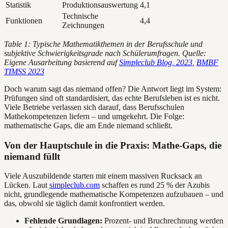
Statistik
Produktionsauswertung
4,1
Technische
Funktionen
4,4
Zeichnungen
Table 1: Typische Mathematikthemen in der Berufsschule und
subjektive Schwierigkeitsgrade nach Schülerumfragen. Quelle:
Eigene Ausarbeitung basierend auf
Simpleclub Blog, 2023
,
BMBF
TIMSS 2023
Doch warum sagt das niemand offen? Die Antwort liegt im System:
Prüfungen sind oft standardisiert, das echte Berufsleben ist es nicht.
Viele Betriebe verlassen sich darauf, dass Berufsschulen
Mathekompetenzen liefern – und umgekehrt. Die Folge:
mathematische Gaps, die am Ende niemand schließt.
Von der Hauptschule in die Praxis: Mathe-Gaps, die
niemand füllt
Viele Auszubildende starten mit einem massiven Rucksack an
Lücken. Laut
simpleclub.com
schaffen es rund 25 % der Azubis
nicht, grundlegende mathematische Kompetenzen aufzubauen – und
das, obwohl sie täglich damit konfrontiert werden.
Fehlende Grundlagen:
Prozent- und Bruchrechnung werden