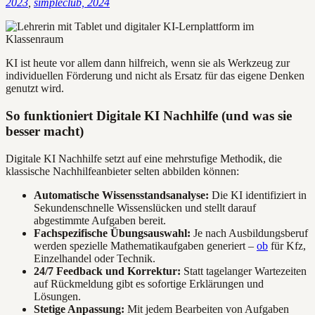
2023
,
simpleclub, 2024
KI ist heute vor allem dann hilfreich, wenn sie als Werkzeug zur
individuellen Förderung und nicht als Ersatz für das eigene Denken
genutzt wird.
So funktioniert Digitale KI Nachhilfe (und was sie
besser macht)
Digitale KI Nachhilfe setzt auf eine mehrstufige Methodik, die
klassische Nachhilfeanbieter selten abbilden können:
Automatische Wissensstandsanalyse:
Die KI identifiziert in
Sekundenschnelle Wissenslücken und stellt darauf
abgestimmte Aufgaben bereit.
Fachspezifische Übungsauswahl:
Je nach Ausbildungsberuf
werden spezielle Mathematikaufgaben generiert –
ob
für Kfz,
Einzelhandel oder Technik.
24/7 Feedback und Korrektur:
Statt tagelanger Wartezeiten
auf Rückmeldung gibt es sofortige Erklärungen und
Lösungen.
Stetige Anpassung:
Mit jedem Bearbeiten von Aufgaben