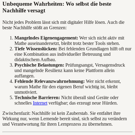
Unbequeme Wahrheiten: Wo selbst die beste
Nachhilfe versagt
Nicht jedes Problem lässt sich mit digitaler Hilfe lösen. Auch die
beste Nachhilfe stößt an Grenzen:
Mangelndes Eigenengagement:
Wer sich nicht aktiv mit
Mathe auseinandersetzt, bleibt trotz bester Tools stehen.
Tiefe Wissenslücken:
Bei fehlenden Grundlagen hilft oft nur
eine Kombination aus individueller Betreuung und
didaktischem Aufbau.
Psychische Belastungen:
Prüfungsangst, Versagensdruck
und mangelnde Resilienz kann keine Plattform allein
auffangen.
Fehlende Relevanzwahrnehmung:
Wer nicht erkennt,
warum Mathe für den eigenen Beruf wichtig ist, bleibt
unmotiviert.
Technische Barrieren:
Nicht überall sind Geräte oder
schnelles
Internet
verfügbar; das erzeugt neue Hürden.
Zwischenfazit: Nachhilfe ist kein Zauberstab. Sie entfaltet ihre
Wirkung nur, wenn Lernende bereit sind, sich selbst zu verändern
und Verantwortung für ihren Lernprozess zu übernehmen.