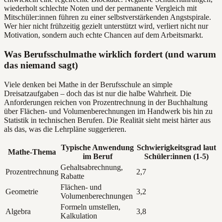
wiederholt schlechte Noten und der permanente Vergleich mit
Mitschüler:innen führen zu einer selbstverstärkenden Angstspirale.
Wer hier nicht frühzeitig gezielt unterstützt wird, verliert nicht nur
Motivation, sondern auch echte Chancen auf dem Arbeitsmarkt.
Was Berufsschulmathe wirklich fordert (und warum
das niemand sagt)
Viele denken bei Mathe in der Berufsschule an simple
Dreisatzaufgaben – doch das ist nur die halbe Wahrheit. Die
Anforderungen reichen von Prozentrechnung in der Buchhaltung
über Flächen- und Volumenberechnungen im Handwerk bis hin zu
Statistik in technischen Berufen. Die Realität sieht meist härter aus
als das, was die Lehrpläne suggerieren.
Typische Anwendung
Schwierigkeitsgrad laut
Mathe-Thema
im Beruf
Schüler:innen (1-5)
Gehaltsabrechnung,
Prozentrechnung
2,7
Rabatte
Flächen- und
Geometrie
3,2
Volumenberechnungen
Formeln umstellen,
Algebra
3,8
Kalkulation