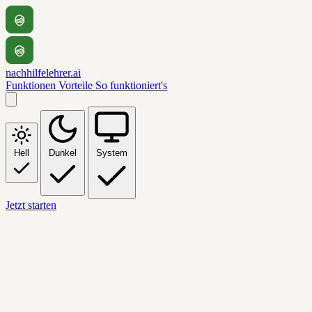
nachhilfelehrer.ai
Funktionen
Vorteile
So funktioniert's
Hell
Dunkel
System
Jetzt starten