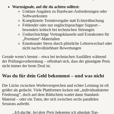
Warnsignale, auf die du achten solltest:
Unklare Angaben zu Hardware-Anforderungen oder
Softwarekosten
Komplizierte Terminvergabe statt Echtzeitbuchung
Fehlender oder nur englischsprachiger Support –
besonders kritisch bei technischen Störungen
Undurchsichtige Vertragsklauseln und Extrakosten für
„Premium“-Materialien
Emotionaler Stress durch plötzliche Lehrerwechsel oder
nicht nachvollziehbare Bewertungen
Gerade wenn’s brennt – etwa bei technischen Ausfällen während
der Prüfungsvorbereitung – offenbart sich, dass der günstigste Preis
nicht immer der beste Deal ist.
Was du für dein Geld bekommst – und was nicht
Die Lücke zwischen Werbeversprechen und echter Leistung ist oft
größer als gedacht. Viele Plattformen locken mit „individualisierter
Förderung“, doch auf dem Bildschirm wartet dann Standard-
Material – oder ein Tutor, der sich zwischen sechs parallelen
Sessions aufreibt.
„Ich dachte, bei dem Preis bekomme ich absolute Top-