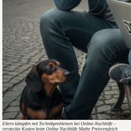
Eltern kämpfen mit Technikproblemen bei Online-Nachhilfe –
versteckte Kosten beim Online Nachhilfe Mathe Preisvergleich