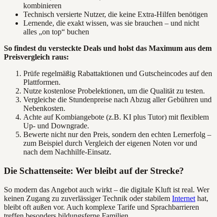
kombinieren
Technisch versierte Nutzer, die keine Extra-Hilfen benötigen
Lernende, die exakt wissen, was sie brauchen – und nicht
alles „on top“ buchen
So findest du versteckte Deals und holst das Maximum aus dem
Preisvergleich raus:
Prüfe regelmäßig Rabattaktionen und Gutscheincodes auf den
Plattformen.
Nutze kostenlose Probelektionen, um die Qualität zu testen.
Vergleiche die Stundenpreise nach Abzug aller Gebühren und
Nebenkosten.
Achte auf Kombiangebote (z.B. KI plus Tutor) mit flexiblem
Up- und Downgrade.
Bewerte nicht nur den Preis, sondern den echten Lernerfolg –
zum Beispiel durch Vergleich der eigenen Noten vor und
nach dem Nachhilfe-Einsatz.
Die Schattenseite: Wer bleibt auf der Strecke?
So modern das Angebot auch wirkt – die digitale Kluft ist real. Wer
keinen Zugang zu zuverlässiger Technik oder stabilem
Internet
hat,
bleibt oft außen vor. Auch komplexe Tarife und Sprachbarrieren
treffen besonders bildungsferne Familien.