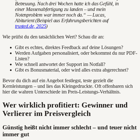
Betreuung. Nach drei Wochen hatte ich das Gefühl, in
einer Massenabfertigung zu landen – und mein
Notenproblem war immer noch da.“ — Lucas,
Abiturient (Beispiel aus Erfahrungsberichten auf
trusted.de, 2025
)
Wie prüfst du den tatsächlichen Wert? Schau dir an:
Gibt es echtes, direktes Feedback auf deine Lösungen?
Werden Aufgaben personalisiert, oder bekommst du nur PDF-
Listen?
Wie schnell antwortet der Support im Notfall?
Gibt es Bonusmaterial, oder wird alles extra abgerechnet?
Bevor du dich auf ein Angebot festlegst, teste gezielt die
Kernleistungen – und lies das Kleingedruckte. Oft offenbaren sich
hier die wahren Unterschiede im Preis-Leistungs-Verhältnis.
Wer wirklich profitiert: Gewinner und
Verlierer im Preisvergleich
Günstig heißt nicht immer schlecht – und teuer nicht
immer gut