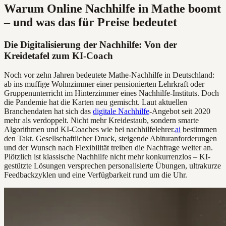
Warum Online Nachhilfe in Mathe boomt
– und was das für Preise bedeutet
Die Digitalisierung der Nachhilfe: Von der
Kreidetafel zum KI-Coach
Noch vor zehn Jahren bedeutete Mathe-Nachhilfe in Deutschland:
ab ins muffige Wohnzimmer einer pensionierten Lehrkraft oder
Gruppenunterricht im Hinterzimmer eines Nachhilfe-Instituts. Doch
die Pandemie hat die Karten neu gemischt. Laut aktuellen
Branchendaten hat sich das
digitale Nachhilfe
-Angebot seit 2020
mehr als verdoppelt. Nicht mehr Kreidestaub, sondern smarte
Algorithmen und KI-Coaches wie bei nachhilfelehrer.
ai
bestimmen
den Takt. Gesellschaftlicher Druck, steigende Abituranforderungen
und der Wunsch nach Flexibilität treiben die Nachfrage weiter an.
Plötzlich ist klassische Nachhilfe nicht mehr konkurrenzlos – KI-
gestützte Lösungen versprechen personalisierte Übungen, ultrakurze
Feedbackzyklen und eine Verfügbarkeit rund um die Uhr.