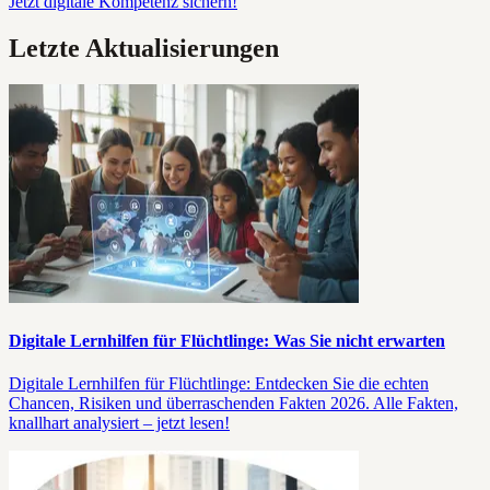
Jetzt digitale Kompetenz sichern!
Letzte Aktualisierungen
Digitale Lernhilfen für Flüchtlinge: Was Sie nicht erwarten
Digitale Lernhilfen für Flüchtlinge: Entdecken Sie die echten
Chancen, Risiken und überraschenden Fakten 2026. Alle Fakten,
knallhart analysiert – jetzt lesen!