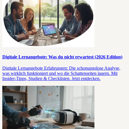
Digitale Lernangebote: Was du nicht erwartest (2026 Edition)
Digitale Lernangebote Erfahrungen: Die schonungslose Analyse,
was wirklich funktioniert und wo die Schattenseiten lauern. Mit
Insider-Tipps, Studien & Checklisten. Jetzt entdecken.