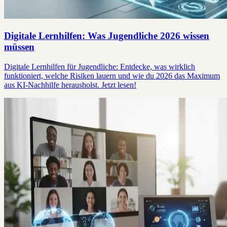
Digitale Lernhilfen: Was Jugendliche 2026 wissen
müssen
Digitale Lernhilfen für Jugendliche: Entdecke, was wirklich
funktioniert, welche Risiken lauern und wie du 2026 das Maximum
aus KI-Nachhilfe herausholst. Jetzt lesen!