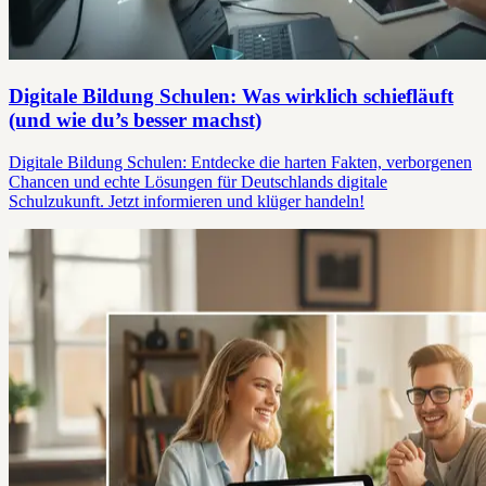
Digitale Bildung Schulen: Was wirklich schiefläuft
(und wie du’s besser machst)
Digitale Bildung Schulen: Entdecke die harten Fakten, verborgenen
Chancen und echte Lösungen für Deutschlands digitale
Schulzukunft. Jetzt informieren und klüger handeln!