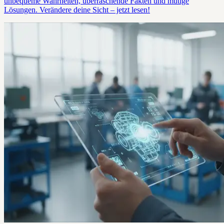
unbequeme Wahrheiten, überraschende Fakten und mutige
Lösungen. Verändere deine Sicht – jetzt lesen!