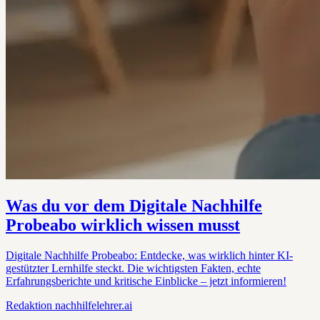
Was du vor dem Digitale Nachhilfe
Probeabo wirklich wissen musst
Digitale Nachhilfe Probeabo: Entdecke, was wirklich hinter KI-
gestützter Lernhilfe steckt. Die wichtigsten Fakten, echte
Erfahrungsberichte und kritische Einblicke – jetzt informieren!
Redaktion
nachhilfelehrer.ai