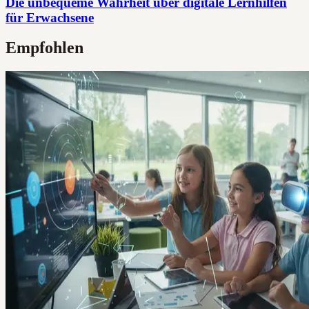
Die unbequeme Wahrheit über digitale Lernhilfen
für Erwachsene
Empfohlen