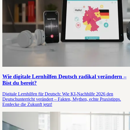
Wie digitale Lernhilfen Deutsch radikal verändern –
Bist du bereit?
Digitale Lernhilfen für Deutsch: Wie KI-Nachhilfe 2026 den
Deutschunterricht verändert – Fakten, Mythen, echte Praxistipps.
Entdecke die Zukunft jetzt!