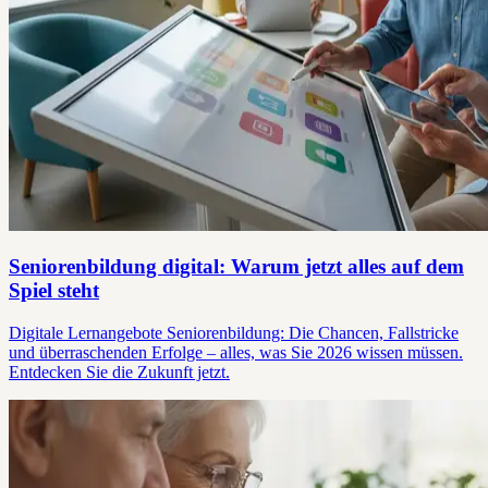
Seniorenbildung digital: Warum jetzt alles auf dem
Spiel steht
Digitale Lernangebote Seniorenbildung: Die Chancen, Fallstricke
und überraschenden Erfolge – alles, was Sie 2026 wissen müssen.
Entdecken Sie die Zukunft jetzt.