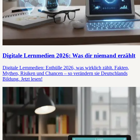
Digitale Lernmedien 2026: Was dir niemand erzählt
Digitale Lernmedien: Enthülle 2026, was wirklich zählt. Fakten,
Mythen, Risiken und Chancen – so verändern sie Deutschlands
Bildung. Jetzt lesen!