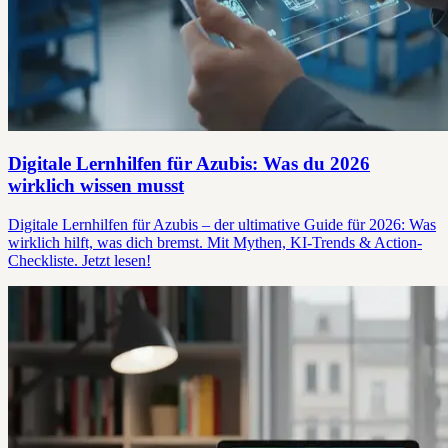
Digitale Lernhilfen für Azubis: Was du 2026
wirklich wissen musst
Digitale Lernhilfen für Azubis – der ultimative Guide für 2026: Was
wirklich hilft, was dich bremst. Mit Mythen, KI-Trends & Action-
Checkliste. Jetzt lesen!