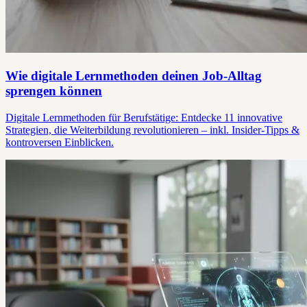
Wie digitale Lernmethoden deinen Job-Alltag
sprengen können
Digitale Lernmethoden für Berufstätige: Entdecke 11 innovative
Strategien, die Weiterbildung revolutionieren – inkl. Insider-Tipps &
kontroversen Einblicken.