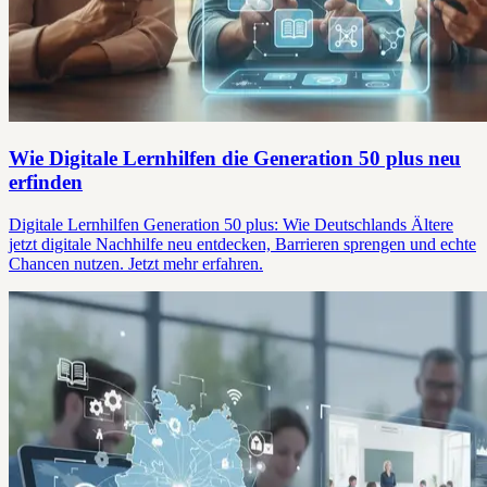
Wie Digitale Lernhilfen die Generation 50 plus neu
erfinden
Digitale Lernhilfen Generation 50 plus: Wie Deutschlands Ältere
jetzt digitale Nachhilfe neu entdecken, Barrieren sprengen und echte
Chancen nutzen. Jetzt mehr erfahren.