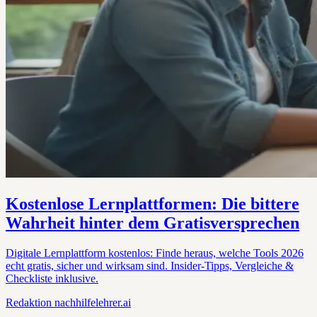
Kostenlose Lernplattformen: Die bittere
Wahrheit hinter dem Gratisversprechen
Digitale Lernplattform kostenlos: Finde heraus, welche Tools 2026
echt gratis, sicher und wirksam sind. Insider-Tipps, Vergleiche &
Checkliste inklusive.
Redaktion
nachhilfelehrer.ai