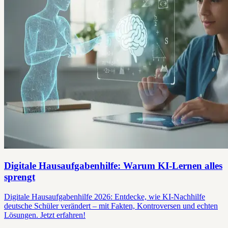
Digitale Hausaufgabenhilfe: Warum KI-Lernen alles
sprengt
Digitale Hausaufgabenhilfe 2026: Entdecke, wie KI-Nachhilfe
deutsche Schüler verändert – mit Fakten, Kontroversen und echten
Lösungen. Jetzt erfahren!