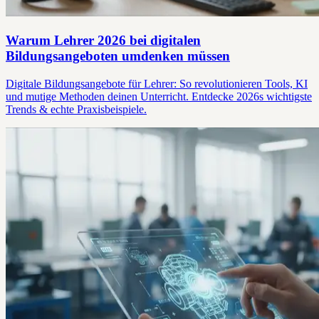
Warum Lehrer 2026 bei digitalen
Bildungsangeboten umdenken müssen
Digitale Bildungsangebote für Lehrer: So revolutionieren Tools, KI
und mutige Methoden deinen Unterricht. Entdecke 2026s wichtigste
Trends & echte Praxisbeispiele.