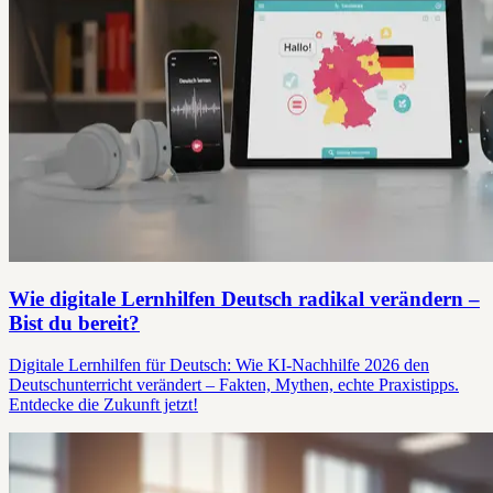
Wie digitale Lernhilfen Deutsch radikal verändern –
Bist du bereit?
Digitale Lernhilfen für Deutsch: Wie KI-Nachhilfe 2026 den
Deutschunterricht verändert – Fakten, Mythen, echte Praxistipps.
Entdecke die Zukunft jetzt!