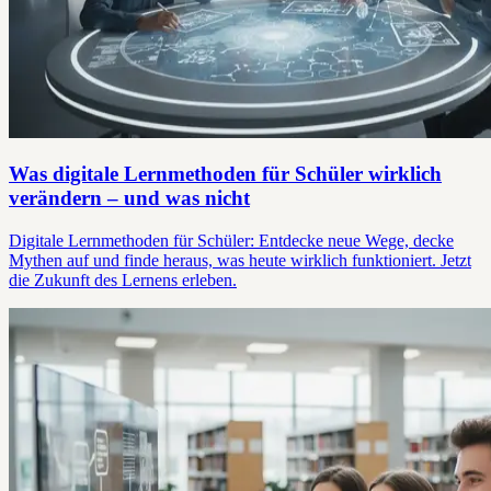
Was digitale Lernmethoden für Schüler wirklich
verändern – und was nicht
Digitale Lernmethoden für Schüler: Entdecke neue Wege, decke
Mythen auf und finde heraus, was heute wirklich funktioniert. Jetzt
die Zukunft des Lernens erleben.