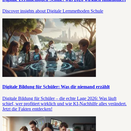
Discover insights about Digitale Lernmethoden Schule
Digitale Bildung für Schüler: Was dir niemand erzählt
Digitale Bildung für Schüler – die echte Lage 2026: Was läuft
schief, wer profitiert wirklich und wie KI-Nachhilfe alles verändert.
Jetzt die Fakten entdecken!