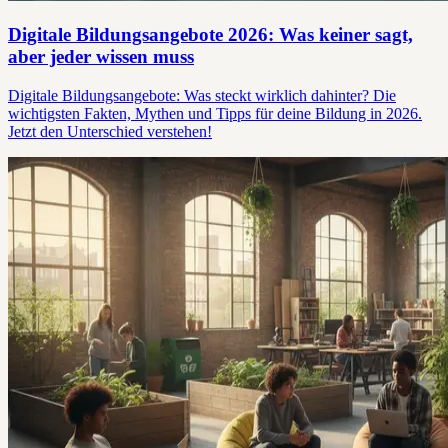
Digitale Bildungsangebote 2026: Was keiner sagt,
aber jeder wissen muss
Digitale Bildungsangebote: Was steckt wirklich dahinter? Die
wichtigsten Fakten, Mythen und Tipps für deine Bildung in 2026.
Jetzt den Unterschied verstehen!