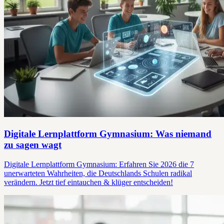
Digitale Lernplattform Gymnasium: Was niemand
zu sagen wagt
Digitale Lernplattform Gymnasium: Erfahren Sie 2026 die 7
unerwarteten Wahrheiten, die Deutschlands Schulen radikal
verändern. Jetzt tief eintauchen & klüger entscheiden!