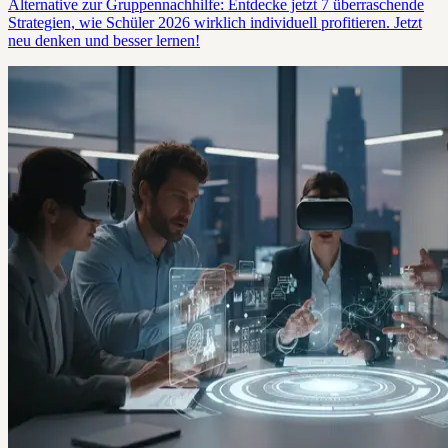
Alternative zur Gruppennachhilfe: Entdecke jetzt 7 überraschende
Strategien, wie Schüler 2026 wirklich individuell profitieren. Jetzt
neu denken und besser lernen!