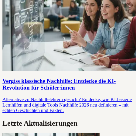
Vergiss klassische Nachhilfe: Entdecke die KI-
Revolution für Schüler:innen
Alternative zu Nachhilfelehrern gesucht? Entdecke, wie KI-basierte
Lernhilfen und digitale Tools Nachhilfe 2026 neu definieren – mit
echten Geschichten und Fakten.
Letzte Aktualisierungen