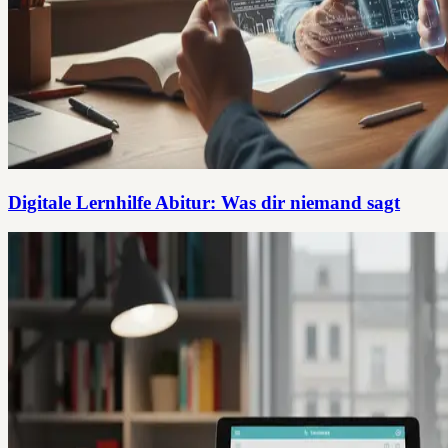
Digitale Lernhilfe Abitur: Was dir niemand sagt