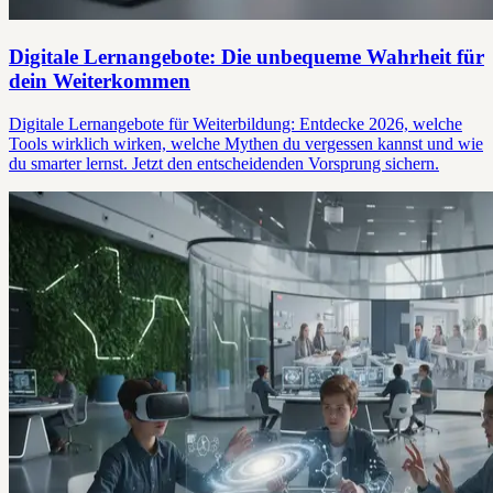
Digitale Lernangebote: Die unbequeme Wahrheit für
dein Weiterkommen
Digitale Lernangebote für Weiterbildung: Entdecke 2026, welche
Tools wirklich wirken, welche Mythen du vergessen kannst und wie
du smarter lernst. Jetzt den entscheidenden Vorsprung sichern.