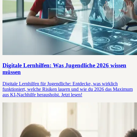
Digitale Lernhilfen: Was Jugendliche 2026 wissen
müssen
Digitale Lernhilfen für Jugendliche: Entdecke, was wirklich
funktioniert, welche Risiken lauern und wie du 2026 das Maximum
aus KI-Nachhilfe herausholst. Jetzt lesen!