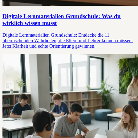
Digitale Lernmaterialien Grundschule: Was du
wirklich wissen musst
Digitale Lernmaterialien Grundschule: Entdecke die 11
überraschenden Wahrheiten, die Eltern und Lehrer kennen müssen.
Jetzt Klarheit und echte Orientierung gewinnen.