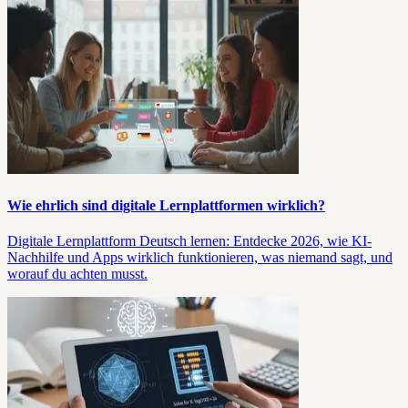
Wie ehrlich sind digitale Lernplattformen wirklich?
Digitale Lernplattform Deutsch lernen: Entdecke 2026, wie KI-
Nachhilfe und Apps wirklich funktionieren, was niemand sagt, und
worauf du achten musst.