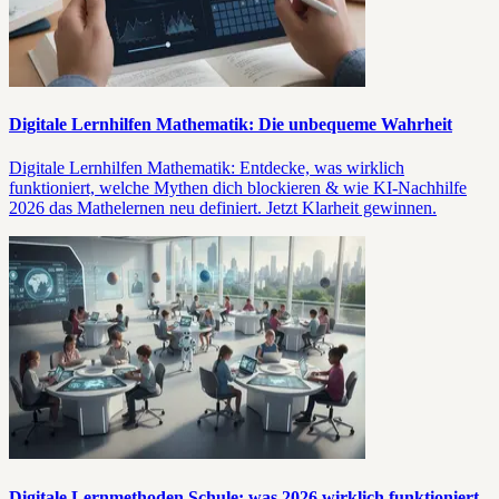
Digitale Lernhilfen Mathematik: Die unbequeme Wahrheit
Digitale Lernhilfen Mathematik: Entdecke, was wirklich
funktioniert, welche Mythen dich blockieren & wie KI-Nachhilfe
2026 das Mathelernen neu definiert. Jetzt Klarheit gewinnen.
Digitale Lernmethoden Schule: was 2026 wirklich funktioniert